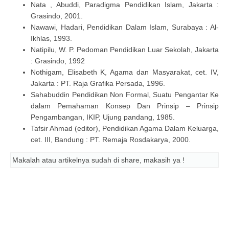
Nata , Abuddi, Paradigma Pendidikan Islam, Jakarta :
Grasindo, 2001.
Nawawi, Hadari, Pendidikan Dalam Islam, Surabaya : Al-
Ikhlas, 1993.
Natipilu, W. P. Pedoman Pendidikan Luar Sekolah, Jakarta
: Grasindo, 1992
Nothigam, Elisabeth K, Agama dan Masyarakat, cet. IV,
Jakarta : PT. Raja Grafika Persada, 1996.
Sahabuddin Pendidikan Non Formal, Suatu Pengantar Ke
dalam Pemahaman Konsep Dan Prinsip – Prinsip
Pengambangan, IKIP, Ujung pandang, 1985.
Tafsir Ahmad (editor), Pendidikan Agama Dalam Keluarga,
cet. III, Bandung : PT. Remaja Rosdakarya, 2000.
Makalah atau artikelnya sudah di share, makasih ya !