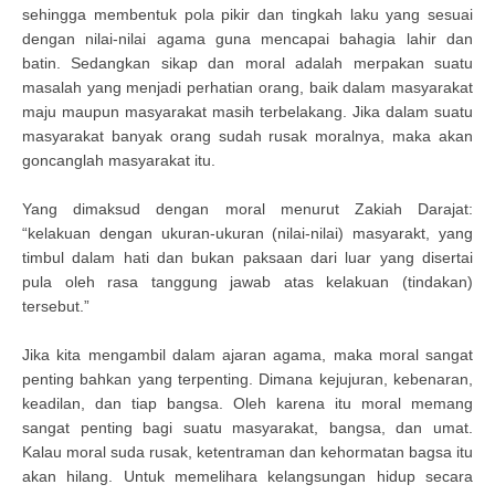
sehingga membentuk pola pikir dan tingkah laku yang sesuai
dengan nilai-nilai agama guna mencapai bahagia lahir dan
batin. Sedangkan sikap dan moral adalah merpakan suatu
masalah yang menjadi perhatian orang, baik dalam masyarakat
maju maupun masyarakat masih terbelakang. Jika dalam suatu
masyarakat banyak orang sudah rusak moralnya, maka akan
goncanglah masyarakat itu.
Yang dimaksud dengan moral menurut Zakiah Darajat:
“kelakuan dengan ukuran-ukuran (nilai-nilai) masyarakt, yang
timbul dalam hati dan bukan paksaan dari luar yang disertai
pula oleh rasa tanggung jawab atas kelakuan (tindakan)
tersebut.”
Jika kita mengambil dalam ajaran agama, maka moral sangat
penting bahkan yang terpenting. Dimana kejujuran, kebenaran,
keadilan, dan tiap bangsa. Oleh karena itu moral memang
sangat penting bagi suatu masyarakat, bangsa, dan umat.
Kalau moral suda rusak, ketentraman dan kehormatan bagsa itu
akan hilang. Untuk memelihara kelangsungan hidup secara