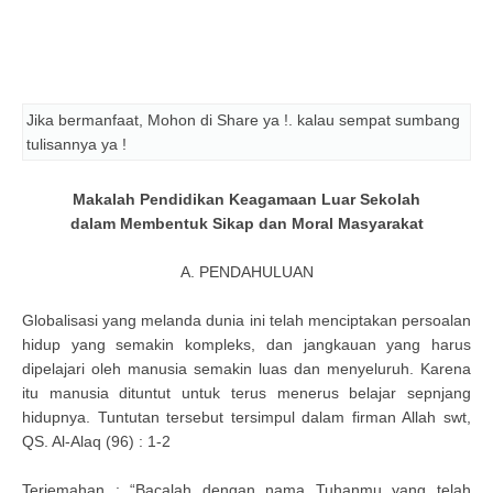
Jika bermanfaat, Mohon di Share ya !. kalau sempat sumbang
tulisannya ya !
Makalah Pendidikan Keagamaan Luar Sekolah
dalam Membentuk Sikap dan Moral Masyarakat
A. PENDAHULUAN
Globalisasi yang melanda dunia ini telah menciptakan persoalan
hidup yang semakin kompleks, dan jangkauan yang harus
dipelajari oleh manusia semakin luas dan menyeluruh. Karena
itu manusia dituntut untuk terus menerus belajar sepnjang
hidupnya. Tuntutan tersebut tersimpul dalam firman Allah swt,
QS. Al-Alaq (96) : 1-2
Terjemahan : “Bacalah dengan nama Tuhanmu yang telah