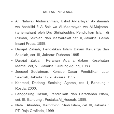
DAFTAR PUSTAKA
An Nahwali Abdurrahman, Ushul Al-Tarbiyah Al-Islamiah
wa Asabilihi fi Al-Bait wa Al-Madrasyah wa Al-Mujtama.
(terjemahan) oleh Drs Shihabuddin, Pendidikan Islam di
Rumah, Sekolah, dan Masyarakat cet. II, Jakarta: Gema
Insani Press, 1995.
Darajat Zakiah, Pendidikan Islam Dalam Keluarga dan
Sekolah, cet. III, Jakarta: Ruhama 1995.
Darajat Zakiah, Peranan Agama dalam Kesehatan
Mental. cet, VII; Jakarta: Gunung Agung, 1983.
Joesoef Soelaiman, Konsep Dasar Pendidikan Luar
Sekolah, Jakarta : Buku Aksara, 1992.
Kahmad, Dadang. Sosiologi Agama, cet. I, Bandung :
Rosda, 2000.
Langgalung Hasan, Pendidikan dan Peradaban Islam,
cet. III, Bandung : Pustaka Al_Husnah, 1985.
Nata , Abuddin, Metodologi Studi Islam, cet III, Jakarta :
PT. Raja Grafindo, 1999.