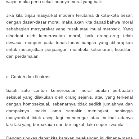
wajar, maka perlu sekali adanya moral yang baik.
Jika kita tinjau masyarkat modern terutama di kota-kota besar,
dengan dasar-dasar moral, maka akan kita dapati bahwa moral
sebahagian masyarakat yang rusak atau mulai merosok. Yang
dihadapi oleh kemerosotan moral, baik orang-orng telah
dewasa, maupun pada tunas-tunas bangsa yang diharapkan
untuk melanjutkan perjuangan membela kebenaran, keadilan,
dan perdamaian.
c. Contoh dan Ilustrasi
Salah satu contoh kemerosotan moral adalah perbuatan
seksual yang dilakukan oleh orang sejenis, atau yang terkenal
dengan homoseksual, sebenarnya tidak sedikit jumlahnya dan
dampaknya makin lama semakin meningkat, sehingga
masyarakat tidak asing lagi mendengar atau melihat adanya
laki-laki yang berpakaian dan bertingkah laku seperti wanita.
Dengan ringkas dapat kita katakan belakangan ini dimana-mana