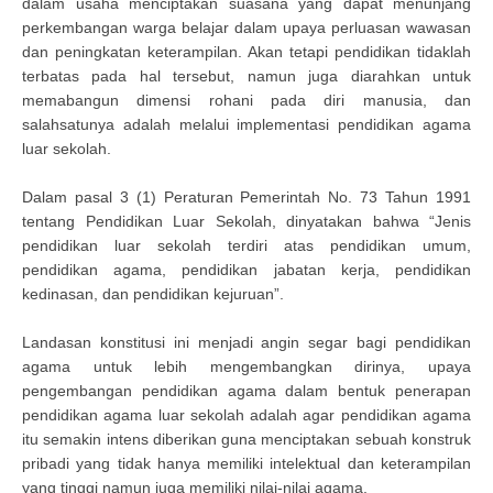
dalam usaha menciptakan suasana yang dapat menunjang
perkembangan warga belajar dalam upaya perluasan wawasan
dan peningkatan keterampilan. Akan tetapi pendidikan tidaklah
terbatas pada hal tersebut, namun juga diarahkan untuk
memabangun dimensi rohani pada diri manusia, dan
salahsatunya adalah melalui implementasi pendidikan agama
luar sekolah.
Dalam pasal 3 (1) Peraturan Pemerintah No. 73 Tahun 1991
tentang Pendidikan Luar Sekolah, dinyatakan bahwa “Jenis
pendidikan luar sekolah terdiri atas pendidikan umum,
pendidikan agama, pendidikan jabatan kerja, pendidikan
kedinasan, dan pendidikan kejuruan”.
Landasan konstitusi ini menjadi angin segar bagi pendidikan
agama untuk lebih mengembangkan dirinya, upaya
pengembangan pendidikan agama dalam bentuk penerapan
pendidikan agama luar sekolah adalah agar pendidikan agama
itu semakin intens diberikan guna menciptakan sebuah konstruk
pribadi yang tidak hanya memiliki intelektual dan keterampilan
yang tinggi namun juga memiliki nilai-nilai agama.