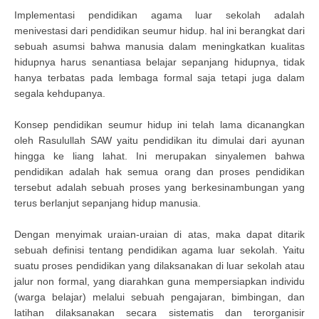
Implementasi pendidikan agama luar sekolah adalah
menivestasi dari pendidikan seumur hidup. hal ini berangkat dari
sebuah asumsi bahwa manusia dalam meningkatkan kualitas
hidupnya harus senantiasa belajar sepanjang hidupnya, tidak
hanya terbatas pada lembaga formal saja tetapi juga dalam
segala kehdupanya.
Konsep pendidikan seumur hidup ini telah lama dicanangkan
oleh Rasulullah SAW yaitu pendidikan itu dimulai dari ayunan
hingga ke liang lahat. Ini merupakan sinyalemen bahwa
pendidikan adalah hak semua orang dan proses pendidikan
tersebut adalah sebuah proses yang berkesinambungan yang
terus berlanjut sepanjang hidup manusia.
Dengan menyimak uraian-uraian di atas, maka dapat ditarik
sebuah definisi tentang pendidikan agama luar sekolah. Yaitu
suatu proses pendidikan yang dilaksanakan di luar sekolah atau
jalur non formal, yang diarahkan guna mempersiapkan individu
(warga belajar) melalui sebuah pengajaran, bimbingan, dan
latihan dilaksanakan secara sistematis dan terorganisir