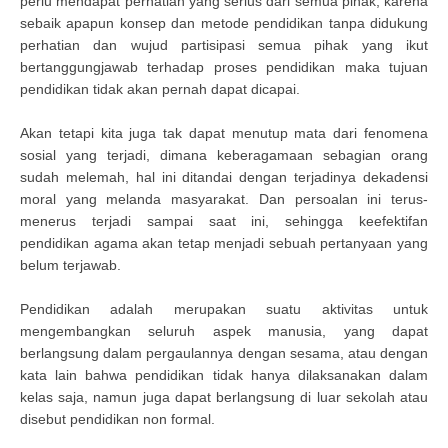
perlu mendapat perhatian yang serius dari semua pihak, karena
sebaik apapun konsep dan metode pendidikan tanpa didukung
perhatian dan wujud partisipasi semua pihak yang ikut
bertanggungjawab terhadap proses pendidikan maka tujuan
pendidikan tidak akan pernah dapat dicapai.
Akan tetapi kita juga tak dapat menutup mata dari fenomena
sosial yang terjadi, dimana keberagamaan sebagian orang
sudah melemah, hal ini ditandai dengan terjadinya dekadensi
moral yang melanda masyarakat. Dan persoalan ini terus-
menerus terjadi sampai saat ini, sehingga keefektifan
pendidikan agama akan tetap menjadi sebuah pertanyaan yang
belum terjawab.
Pendidikan adalah merupakan suatu aktivitas untuk
mengembangkan seluruh aspek manusia, yang dapat
berlangsung dalam pergaulannya dengan sesama, atau dengan
kata lain bahwa pendidikan tidak hanya dilaksanakan dalam
kelas saja, namun juga dapat berlangsung di luar sekolah atau
disebut pendidikan non formal.