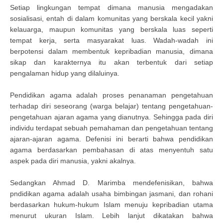
Setiap lingkungan tempat dimana manusia mengadakan
sosialisasi, entah di dalam komunitas yang berskala kecil yakni
kelauarga, maupun komunitas yang berskala luas seperti
tempat kerja, serta masyarakat luas. Wadah-wadah ini
berpotensi dalam membentuk kepribadian manusia, dimana
sikap dan karakternya itu akan terbentuk dari setiap
pengalaman hidup yang dilaluinya.
Pendidikan agama adalah proses penanaman pengetahuan
terhadap diri seseorang (warga belajar) tentang pengetahuan-
pengetahuan ajaran agama yang dianutnya. Sehingga pada diri
individu terdapat sebuah pemahaman dan pengetahuan tentang
ajaran-ajaran agama. Defenisi ini berarti bahwa pendidikan
agama berdasarkan pembahasan di atas menyentuh satu
aspek pada diri manusia, yakni akalnya.
Sedangkan Ahmad D. Marimba mendefenisikan, bahwa
pndidikan agama adalah usaha bimbingan jasmani, dan rohani
berdasarkan hukum-hukum Islam menuju kepribadian utama
menurut ukuran Islam. Lebih lanjut dikatakan bahwa