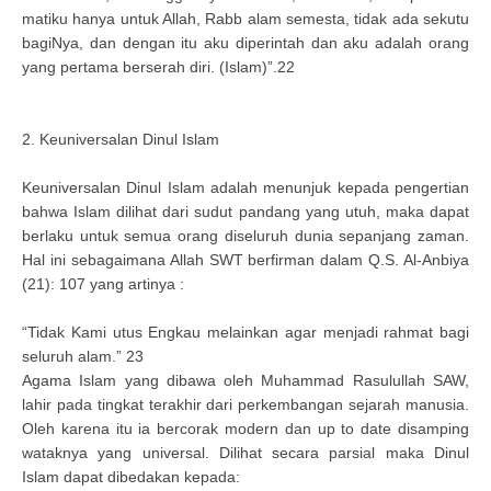
matiku hanya untuk Allah, Rabb alam semesta, tidak ada sekutu
bagiNya, dan dengan itu aku diperintah dan aku adalah orang
yang pertama berserah diri. (Islam)”.22
2. Keuniversalan Dinul Islam
Keuniversalan Dinul Islam adalah menunjuk kepada pengertian
bahwa Islam dilihat dari sudut pandang yang utuh, maka dapat
berlaku untuk semua orang diseluruh dunia sepanjang zaman.
Hal ini sebagaimana Allah SWT berfirman dalam Q.S. Al-Anbiya
(21): 107 yang artinya :
“Tidak Kami utus Engkau melainkan agar menjadi rahmat bagi
seluruh alam.” 23
Agama Islam yang dibawa oleh Muhammad Rasulullah SAW,
lahir pada tingkat terakhir dari perkembangan sejarah manusia.
Oleh karena itu ia bercorak modern dan up to date disamping
wataknya yang universal. Dilihat secara parsial maka Dinul
Islam dapat dibedakan kepada: