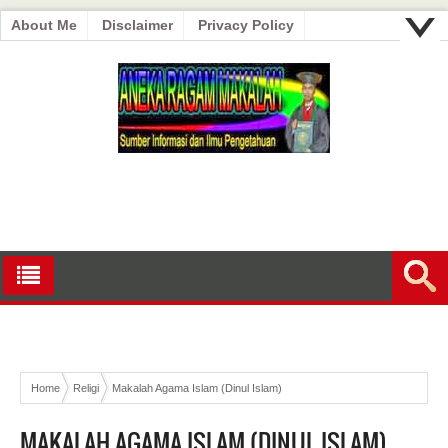
About Me
Disclaimer
Privacy Policy
Home
Religi
Makalah Agama Islam (Dinul Islam)
MAKALAH AGAMA ISLAM (DINUL ISLAM)