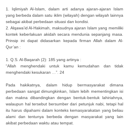
1. Iqlimiyah Al-Islam, dalam arti adanya ajaran-ajaran Islam
yang berbeda dalam satu iklim (wilayah) dengan wilayah lainnya
sebagai akibat perbedaan situasi dan kondisi.
2. Alqawa’id Al-Hakimah, maksudnya ajaran Islam yang memiliki
kontek keberlakuan akidah secara mendunia sepanjang masa.
Prinsip ini dapat didasarkan kepada firman Allah dalam Al-
Qur’an :
1. Q.S. Al-Baqarah (2): 185 yang artinya :
“Allah menghendaki untuk kamu kemudahan dan tidak
menghendaki kesukaran …”. 24
Pada hakikatnya, dalam hidup bermasyarakat dimana
perbedaan sangat dimungkinkan, Islam lebih mementingkan isi
dan makna dibandingkan dengan bentuk-bentuk lahiriahnya,
walaupun hal tersebut bersumber dari petunjuk nabi, tetapi hal
itu harus dipahami dalam konteks kemasyarakatan yang beliau
alami dan tentunya berbeda dengan masyarakat yang lain
akibat perbedaan waktu atau tempat.