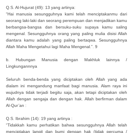
Q.S. Al-Hujurat (49): 13 yang artinya:
“Hai manusia sesungguhnya kami telah menciptakanmu dari
seorang laki-laki dan seorang perempuan dan menjadikan kamu
berbangsa-bangsa dan bersuku-suku supaya kamu saling
mengenal. Sesungguhnya orang yang paling mulia disisi Allah
diantara kamu adalah yang paling bertaqwa. Sesungguhnya
Allah Maha Mengetahui lagi Maha Mengenal.”. 9
b. Hubungan Manusia dengan Makhluk lainnya /
Lingkungannnya
Seluruh benda-benda yang diciptakan oleh Allah yang ada
dialam ini mengandung manfaat bagi manusia. Alam raya ini
wujudnya tidak terjadi begitu saja, akan tetapi diciptakan oleh
Allah dengan sengaja dan dengan hak. Allah berfirman dalam
Al-Qur’an :
Q.S. Ibrahim (14): 19 yang artinya :
“Tidakkah kamu perhatikan bahwa sesungguhnya Allah telah
menciptakan langit dan bumi dengan hak (tidak percuma /