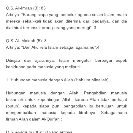
Q.S. Ali-Imran (3): 85
Artinya: “Barang siapa yang memeluk agama selain Islam, maka
mereka sekali-kali tidak akan diterima dari padanya, dan dia
diakhirat termasuk orang-orang yang merugi”. 3
Q.S. Al- Maidah (5): 3
Artinya: “Dan Aku rela Islam sebagai agamamu”.4
Ditinjau dari ajarannya, Islam mengatur berbagai aspek
kehidupan pada manusia yang meliputi:
1. Hubungan manusia dengan Allah (Hablum Minallah)
Hubungan manusia dengan Allah. Pengabdian manusia
bukanlah untuk kepentingan Allah, karena Allah tidak berhajat
(butuh) kepada siapa pun, pengabdian itu bertujuan untuk
mengembalikan manusia kepada fitrahnya. Sebagaimana
firman Allah dalam Al-Qur’an :
Q.S. Ar-Ruum (30): 30 yang artinya: