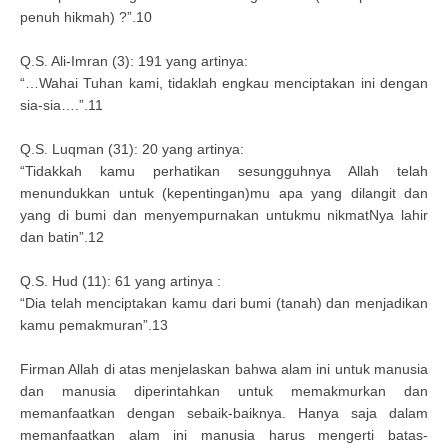
penuh hikmah) ?”.10
Q.S. Ali-Imran (3): 191 yang artinya:
“…Wahai Tuhan kami, tidaklah engkau menciptakan ini dengan
sia-sia….”.11
Q.S. Luqman (31): 20 yang artinya:
“Tidakkah kamu perhatikan sesungguhnya Allah telah
menundukkan untuk (kepentingan)mu apa yang dilangit dan
yang di bumi dan menyempurnakan untukmu nikmatNya lahir
dan batin”.12
Q.S. Hud (11): 61 yang artinya :
“Dia telah menciptakan kamu dari bumi (tanah) dan menjadikan
kamu pemakmuran”.13
Firman Allah di atas menjelaskan bahwa alam ini untuk manusia
dan manusia diperintahkan untuk memakmurkan dan
memanfaatkan dengan sebaik-baiknya. Hanya saja dalam
memanfaatkan alam ini manusia harus mengerti batas-