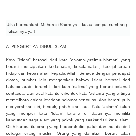
Jika bermanfaat, Mohon di Share ya !. kalau sempat sumbang
tulisannya ya !
A. PENGERTIAN DINUL ISLAM
Kata “Islam” berasal dari kata ‘aslama-yuslimu-islaman’ yang
berarti menciptakan kedamaian, keselamatan, kesejahteraan
hidup dan kepasrahan kepada Allah. Senada dengan pendapat
diatas, sumber lain mengatakan bahwa Islam berasal dari
bahasa arab, terambil dari kata ‘salima’ yang berarti selamat
sentausa. Dari asal kata itu dibentuk kata ‘aslama’ yang artinya
memelihara dalam keadaan selamat sentausa, dan berarti pula
menyerahkan diri, tunduk, patuh dan taat. Kata ‘aslama’ itulah
yang menjadi kata ‘Islam’ karena di dalamnya memiliki
kandungan segala arti yang pokok yang seakar dari kata Islam.
Oleh karena itu orang yang berserah diri, patuh dan taat disebut
sebagai orang muslim. Orang yang demikian berarti telah