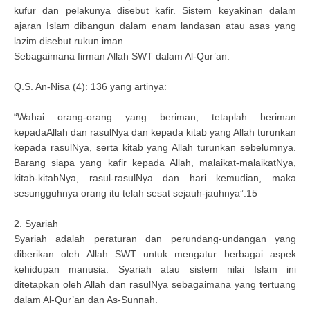
kufur dan pelakunya disebut kafir. Sistem keyakinan dalam
ajaran Islam dibangun dalam enam landasan atau asas yang
lazim disebut rukun iman.
Sebagaimana firman Allah SWT dalam Al-Qur’an:
Q.S. An-Nisa (4): 136 yang artinya:
“Wahai orang-orang yang beriman, tetaplah beriman
kepadaAllah dan rasulNya dan kepada kitab yang Allah turunkan
kepada rasulNya, serta kitab yang Allah turunkan sebelumnya.
Barang siapa yang kafir kepada Allah, malaikat-malaikatNya,
kitab-kitabNya, rasul-rasulNya dan hari kemudian, maka
sesungguhnya orang itu telah sesat sejauh-jauhnya”.15
2. Syariah
Syariah adalah peraturan dan perundang-undangan yang
diberikan oleh Allah SWT untuk mengatur berbagai aspek
kehidupan manusia. Syariah atau sistem nilai Islam ini
ditetapkan oleh Allah dan rasulNya sebagaimana yang tertuang
dalam Al-Qur’an dan As-Sunnah.