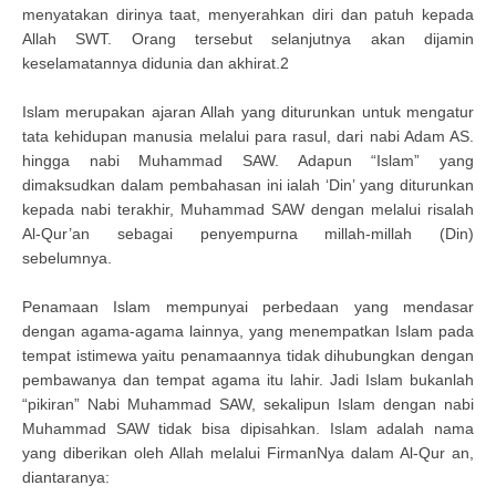
menyatakan dirinya taat, menyerahkan diri dan patuh kepada
Allah SWT. Orang tersebut selanjutnya akan dijamin
keselamatannya didunia dan akhirat.2
Islam merupakan ajaran Allah yang diturunkan untuk mengatur
tata kehidupan manusia melalui para rasul, dari nabi Adam AS.
hingga nabi Muhammad SAW. Adapun “Islam” yang
dimaksudkan dalam pembahasan ini ialah ‘Din’ yang diturunkan
kepada nabi terakhir, Muhammad SAW dengan melalui risalah
Al-Qur’an sebagai penyempurna millah-millah (Din)
sebelumnya.
Penamaan Islam mempunyai perbedaan yang mendasar
dengan agama-agama lainnya, yang menempatkan Islam pada
tempat istimewa yaitu penamaannya tidak dihubungkan dengan
pembawanya dan tempat agama itu lahir. Jadi Islam bukanlah
“pikiran” Nabi Muhammad SAW, sekalipun Islam dengan nabi
Muhammad SAW tidak bisa dipisahkan. Islam adalah nama
yang diberikan oleh Allah melalui FirmanNya dalam Al-Qur an,
diantaranya: