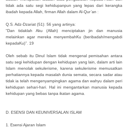
tidak ada satu segi kehidupanpun yang lepas dari kerangka
ibadah kepada Allah, firman Allah dalam Al-Qur’an :
Q.S. Adz-Dzariat (51): 56 yang artinya:
“Dan tidaklah Aku (Allah) menciptakan jin dan manusia
melainkan agar mereka menyembahKu (beribadah/mengabdi
kepadaKu)”. 19
Oleh sebab itu Dinul Islam tidak mengenal pemisahan antara
satu segi kehidupan dengan kehidupan yang lain, dalam arti lain
Islam menolak sekulerisme, karena sekulerisme memusatkan
perhatiannya kepada masalah dunia semata, secara sadar atau
tidak ia telah mengenyampingkan agama dan wahyu dalam peri
kehidupan sehari-hari. Hal ini mengantarkan manusia kepada
kehidupan yang bebas tanpa ikatan agama.
D. ESENSI DAN KEUNIVERSALAN ISLAM
1. Esensi Ajaran Islam