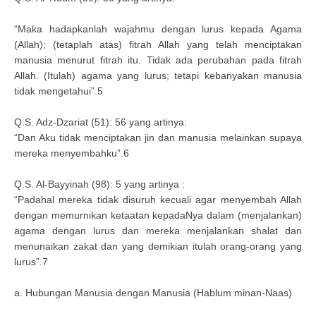
“Maka hadapkanlah wajahmu dengan lurus kepada Agama
(Allah); (tetaplah atas) fitrah Allah yang telah menciptakan
manusia menurut fitrah itu. Tidak ada perubahan pada fitrah
Allah. (Itulah) agama yang lurus; tetapi kebanyakan manusia
tidak mengetahui”.5
Q.S. Adz-Dzariat (51): 56 yang artinya:
“Dan Aku tidak menciptakan jin dan manusia melainkan supaya
mereka menyembahku”.6
Q.S. Al-Bayyinah (98): 5 yang artinya :
“Padahal mereka tidak disuruh kecuali agar menyembah Allah
dengan memurnikan ketaatan kepadaNya dalam (menjalankan)
agama dengan lurus dan mereka menjalankan shalat dan
menunaikan zakat dan yang demikian itulah orang-orang yang
lurus”.7
a. Hubungan Manusia dengan Manusia (Hablum minan-Naas)