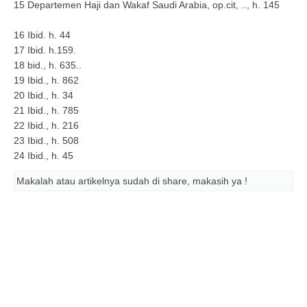
15 Departemen Haji dan Wakaf Saudi Arabia, op.cit, .., h. 145
16 Ibid. h. 44
17 Ibid. h.159.
18 bid., h. 635..
19 Ibid., h. 862
20 Ibid., h. 34
21 Ibid., h. 785
22 Ibid., h. 216
23 Ibid., h. 508
24 Ibid., h. 45
Makalah atau artikelnya sudah di share, makasih ya !