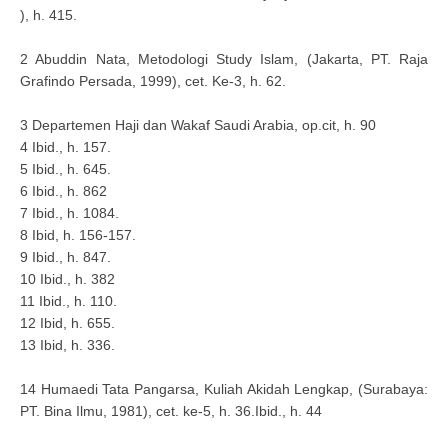
), h. 415.
2 Abuddin Nata, Metodologi Study Islam, (Jakarta, PT. Raja
Grafindo Persada, 1999), cet. Ke-3, h. 62.
3 Departemen Haji dan Wakaf Saudi Arabia, op.cit, h. 90
4 Ibid., h. 157.
5 Ibid., h. 645.
6 Ibid., h. 862
7 Ibid., h. 1084.
8 Ibid, h. 156-157.
9 Ibid., h. 847.
10 Ibid., h. 382
11 Ibid., h. 110.
12 Ibid, h. 655.
13 Ibid, h. 336.
14 Humaedi Tata Pangarsa, Kuliah Akidah Lengkap, (Surabaya:
PT. Bina Ilmu, 1981), cet. ke-5, h. 36.Ibid., h. 44