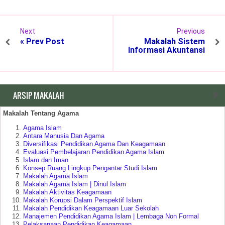
Next
Previous
« Prev Post
Makalah Sistem
Informasi Akuntansi
ARSIP MAKALAH
Makalah Tentang Agama
Agama Islam
Antara Manusia Dan Agama
Diversifikasi Pendidikan Agama Dan Keagamaan
Evaluasi Pembelajaran Pendidikan Agama Islam
Islam dan Iman
Konsep Ruang Lingkup Pengantar Studi Islam
Makalah Agama Islam
Makalah Agama Islam | Dinul Islam
Makalah Aktivitas Keagamaan
Makalah Korupsi Dalam Perspektif Islam
Makalah Pendidikan Keagamaan Luar Sekolah
Manajemen Pendidikan Agama Islam | Lembaga Non Formal
Pelaksanaan Pendidikan Keagamaan