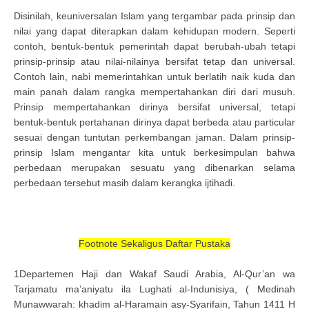
Disinilah, keuniversalan Islam yang tergambar pada prinsip dan
nilai yang dapat diterapkan dalam kehidupan modern. Seperti
contoh, bentuk-bentuk pemerintah dapat berubah-ubah tetapi
prinsip-prinsip atau nilai-nilainya bersifat tetap dan universal.
Contoh lain, nabi memerintahkan untuk berlatih naik kuda dan
main panah dalam rangka mempertahankan diri dari musuh.
Prinsip mempertahankan dirinya bersifat universal, tetapi
bentuk-bentuk pertahanan dirinya dapat berbeda atau particular
sesuai dengan tuntutan perkembangan jaman. Dalam prinsip-
prinsip Islam mengantar kita untuk berkesimpulan bahwa
perbedaan merupakan sesuatu yang dibenarkan selama
perbedaan tersebut masih dalam kerangka ijtihadi.
Footnote Sekaligus Daftar Pustaka
1Departemen Haji dan Wakaf Saudi Arabia, Al-Qur’an wa
Tarjamatu ma’aniyatu ila Lughati al-Indunisiya, ( Medinah
Munawwarah: khadim al-Haramain asy-Syarifain, Tahun 1411 H