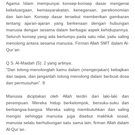
Agama Islam mempunyai konsep-konsep dasar mengenai
kekeluargaan, kemasyarakatan, kenegaraan, perekonomian
dan lain-lain. Konsep dasar tersebut memberikan gambaran
tentang ajaran-ajaran yang berkenaan dengan hubungan
manusia dengan sesama dalam berbagai aspek kehidupannya.
Seluruh konsep yang ada bertumpu pada satu nilai, yaitu saling
menolong antara sesama manusia. Firman Allah SWT dalam Al-
Qur’an:
Q.S. Al-Maidah (5): 2 yang artinya:
“Dan tolong-menolonglah kamu dalam (mengerjakan) kebajikan
dan taqwa, dan janganlah tolong menolong dalam berbuat dosa
dan permusuhan”. 8
Manusia diciptakan oleh Allah terdiri dari laki-laki dan
perempuan. Mereka hidup berkelompok, bersuku-suku dan
berbangsa-bangsa. Mereka saling membutuhkan dan saling
mengisi sehingga manusia juga disebut makhluk sosial,
manusia selalu berhubungan satu sama lain, firman Allah dalam
Al-Qur’an :