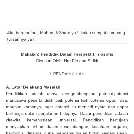
Jika bermanfaat, Mohon di Share ya !. kalau sempat sumbang
tulisannya ya !
Makalah: Pendidik Dalam Perspektif Filosofis
Disusun Oleh: Nur Fitriana S dkk
I. PENDAHULUAN
A. Latar Belakang Masalah
Pendidikan adalah upaya mengembangkan potensi-potensi
manusiawi peserta didik baik potensi fisik potensi cipta, rasa,
maupun karsanya, agar potensi itu menjadi nyata dan dapat
berfungsi dalam perjalanan hidupnya. Dasar pendidikan adalah
cita-cita kemanusiaan universal. Pendidikan bertujuan
menyiapkan pribadi dalam keseimbangan, kesatuan. organis,
harmonis, dinamis. guna mencapai tujuan hidup kemanusiaan.