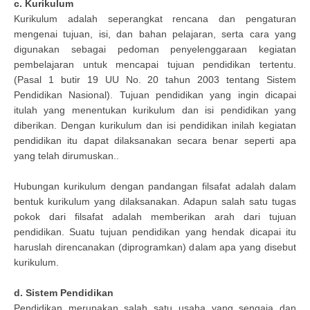
c. Kurikulum
Kurikulum adalah seperangkat rencana dan pengaturan
mengenai tujuan, isi, dan bahan pelajaran, serta cara yang
digunakan sebagai pedoman penyelenggaraan kegiatan
pembelajaran untuk mencapai tujuan pendidikan tertentu.
(Pasal 1 butir 19 UU No. 20 tahun 2003 tentang Sistem
Pendidikan Nasional). Tujuan pendidikan yang ingin dicapai
itulah yang menentukan kurikulum dan isi pendidikan yang
diberikan. Dengan kurikulum dan isi pendidikan inilah kegiatan
pendidikan itu dapat dilaksanakan secara benar seperti apa
yang telah dirumuskan..
Hubungan kurikulum dengan pandangan filsafat adalah dalam
bentuk kurikulum yang dilaksanakan. Adapun salah satu tugas
pokok dari filsafat adalah memberikan arah dari tujuan
pendidikan. Suatu tujuan pendidikan yang hendak dicapai itu
haruslah direncanakan (diprogramkan) dalam apa yang disebut
kurikulum.
d. Sistem Pendidikan
Pendidikan merupakan salah satu usaha yang sengaja dan