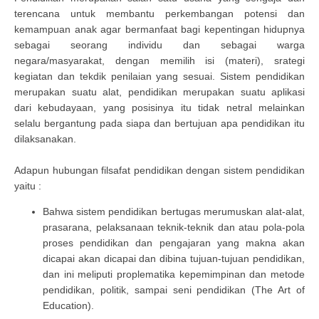
terencana untuk membantu perkembangan potensi dan
kemampuan anak agar bermanfaat bagi kepentingan hidupnya
sebagai seorang individu dan sebagai warga
negara/masyarakat, dengan memilih isi (materi), srategi
kegiatan dan tekdik penilaian yang sesuai. Sistem pendidikan
merupakan suatu alat, pendidikan merupakan suatu aplikasi
dari kebudayaan, yang posisinya itu tidak netral melainkan
selalu bergantung pada siapa dan bertujuan apa pendidikan itu
dilaksanakan.
Adapun hubungan filsafat pendidikan dengan sistem pendidikan
yaitu :
Bahwa sistem pendidikan bertugas merumuskan alat-alat,
prasarana, pelaksanaan teknik-teknik dan atau pola-pola
proses pendidikan dan pengajaran yang makna akan
dicapai akan dicapai dan dibina tujuan-tujuan pendidikan,
dan ini meliputi proplematika kepemimpinan dan metode
pendidikan, politik, sampai seni pendidikan (The Art of
Education).