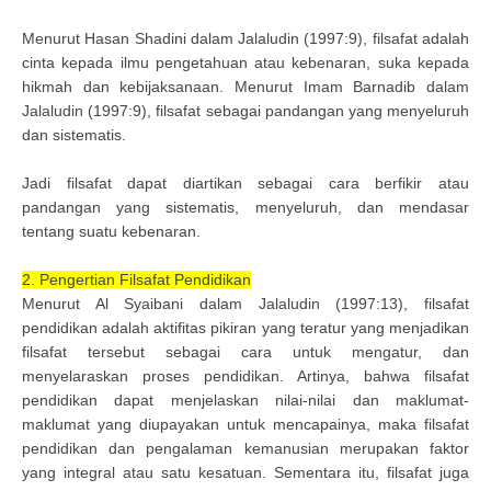
Menurut Hasan Shadini dalam Jalaludin (1997:9), filsafat adalah
cinta kepada ilmu pengetahuan atau kebenaran, suka kepada
hikmah dan kebijaksanaan. Menurut Imam Barnadib dalam
Jalaludin (1997:9), filsafat sebagai pandangan yang menyeluruh
dan sistematis.
Jadi filsafat dapat diartikan sebagai cara berfikir atau
pandangan yang sistematis, menyeluruh, dan mendasar
tentang suatu kebenaran.
2. Pengertian Filsafat Pendidikan
Menurut Al Syaibani dalam Jalaludin (1997:13), filsafat
pendidikan adalah aktifitas pikiran yang teratur yang menjadikan
filsafat tersebut sebagai cara untuk mengatur, dan
menyelaraskan proses pendidikan. Artinya, bahwa filsafat
pendidikan dapat menjelaskan nilai-nilai dan maklumat-
maklumat yang diupayakan untuk mencapainya, maka filsafat
pendidikan dan pengalaman kemanusian merupakan faktor
yang integral atau satu kesatuan. Sementara itu, filsafat juga