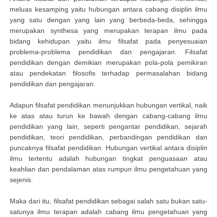
meluas kesamping yaitu hubungan antara cabang disiplin ilmu
yang satu dengan yang lain yang berbeda-beda, sehingga
merupakan synthesa yang merupakan terapan ilmu pada
bidang kehidupan yaitu ilmu filsafat pada penyesuaian
problema-problema pendidikan dan pengajaran. Filsafat
pendidikan dengan demikian merupakan pola-pola pemikiran
atau pendekatan filosofis terhadap permasalahan bidang
pendidikan dan pengajaran.
Adapun filsafat pendidikan menunjukkan hubungan vertikal, naik
ke atas atau turun ke bawah dengan cabang-cabang ilmu
pendidikan yang lain, seperti pengantar pendidikan, sejarah
pendidikan, teori pendidikan, perbandingan pendidikan dan
puncaknya filsafat pendidikan. Hubungan vertikal antara disiplin
ilmu tertentu adalah hubungan tingkat penguasaan atau
keahlian dan pendalaman atas rumpun ilmu pengetahuan yang
sejenis.
Maka dari itu, filsafat pendidikan sebagai salah satu bukan satu-
satunya ilmu terapan adalah cabang ilmu pengetahuan yang