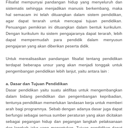
Filsafat mempunyai pandangan hidup yang menyeluruh dan
sistematis sehingga menjadikan manusis berkembang, maka
hal semacam ini telah dituangkan dalam sistem pendidikan,
agar dapat terarah untuk mencapai tujuan pendidikan.
Penuangan pemikiran ini dituangkan dalam bentuk kurikulum.
Dengan kurikulum itu sistem pengajaranya dapat terarah, lebih
dapat mempermudah para pendidik dalam menyusun
pengajaran yang akan diberikan peserta didik.
Untuk merealisasikan pandangan filsafat tentang pendidikan
terdapat beberapa unsur yang akan menjadi tonggak untuk
pengembangan pendidikan lebih lanjut, yaitu antara lain :
a. Dasar dan Tujuan Pendidikan
Dasar pendidikan yaitu suatu aktifitas untuk mengembangkan
dalam bidang pendidikan dan pengembangan kepribadian,
tentunya pendidikan memerlukan landasan kerja untuk memberi
arah bagi programnya. Sebab dengan adanya dasar juga dapat
berfungsi sebagai semua sumber peraturan yang akan dicitakan
sebagai pegangan hidup dan pegangan langkah pelaksanaan
dan langkah jalur yang menentukan. Tujuan pendidikan dapat