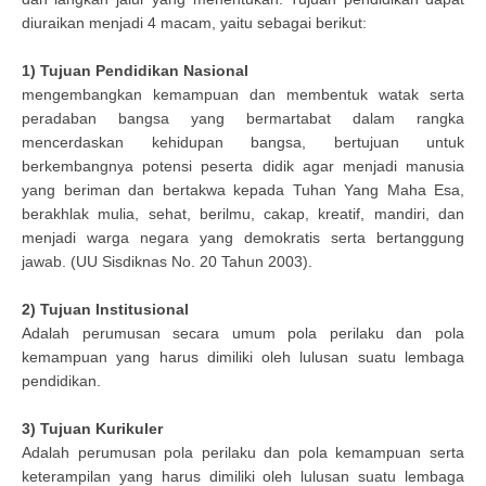
diuraikan menjadi 4 macam, yaitu sebagai berikut:
1) Tujuan Pendidikan Nasional
mengembangkan kemampuan dan membentuk watak serta
peradaban bangsa yang bermartabat dalam rangka
mencerdaskan kehidupan bangsa, bertujuan untuk
berkembangnya potensi peserta didik agar menjadi manusia
yang beriman dan bertakwa kepada Tuhan Yang Maha Esa,
berakhlak mulia, sehat, berilmu, cakap, kreatif, mandiri, dan
menjadi warga negara yang demokratis serta bertanggung
jawab. (UU Sisdiknas No. 20 Tahun 2003).
2) Tujuan Institusional
Adalah perumusan secara umum pola perilaku dan pola
kemampuan yang harus dimiliki oleh lulusan suatu lembaga
pendidikan.
3) Tujuan Kurikuler
Adalah perumusan pola perilaku dan pola kemampuan serta
keterampilan yang harus dimiliki oleh lulusan suatu lembaga