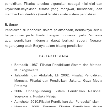
pendidikan. Filsafat tersebut digunakan sebagai nilai-nilai dan
keyakinan-keyakinan filsafat yang menjiwai, mendasari, dan
memberikan identitas (karakteristik) suatu sistem pendidikan.
B. Saran
Pendidikan di Indonesia dalam pelaksanaan, hendaknya selalu
berpedoman pada filsafat bangsa Indonesia, yaitu Pancasila
agar pendidikan Indonesia dapat berhasil seperti Negara-
negara yang telah Berjaya dalam bidang pendidikan.
DAFTAR PUSTAKA
Bernadib. 1987. Filsafat Pendidikan/ Sistem dan Metode.
IKIP Yogyakarta.
Jalaluddin dan Abdullah, Idi. 2002. Filsafat Pendidikan,
Manusia, Filsafat dan Pendidikan. Jakarta: Gaya Media
Pratama.
2006. Undang-undang Sistem Pendidikan Nasional.
Yogyakarta: Pustaka Pelajar.
Aanchoto. 2010.Filsafat Pendidikan dan Perspektif Islam.
Massofa. 2008. Peranan Filsafat Pendidikan dalam