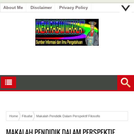
About Me
Disclaimer
Privacy Policy
Home
Filsafat
Makalah Pendidik Dalam Perspektif Filosofis
MAKALAH PENDIDIK DALAM PERSPEKTIF