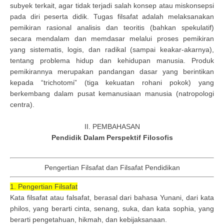
subyek terkait, agar tidak terjadi salah konsep atau miskonsepsi
pada diri peserta didik. Tugas filsafat adalah melaksanakan
pemikiran rasional analisis dan teoritis (bahkan spekulatif)
secara mendalam dan memdasar melalui proses pemikiran
yang sistematis, logis, dan radikal (sampai keakar-akarnya),
tentang problema hidup dan kehidupan manusia. Produk
pemikirannya merupakan pandangan dasar yang berintikan
kepada “trichotomi” (tiga kekuatan rohani pokok) yang
berkembang dalam pusat kemanusiaan manusia (natropologi
centra).
II. PEMBAHASAN
Pendidik Dalam Perspektif Filosofis
Pengertian Filsafat dan Filsafat Pendidikan
1. Pengertian Filsafat
Kata filsafat atau falsafat, berasal dari bahasa Yunani, dari kata
philos, yang berarti cinta, senang, suka, dan kata sophia, yang
berarti pengetahuan, hikmah, dan kebijaksanaan.