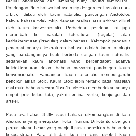
kecuali onomatope dan lambang bunyi (sound symbolism).
Pandangan Plato bahwa bahasa mirip dengan realitas atau non-
arbitrer diikuti oleh kaum naturalis; pandangan Aristoteles
bahwa bahasa tidak mirip dengan realitas atau arbitrer diikuti
oleh kaum konvensionalis. Perbedaan pendapat ini juga
merambah ke masalah keteraturan (regular) atau
ketidakteraturan (irregular) dalam bahasa. Kelompok penganut
pendapat adanya keteraturan bahasa adalah kaum analogis
yang pandangannya tidak berbeda dengan kaum naturalis;
sedangkan kaum anomalis yang berpendapat adanya
ketidakteraturan dalam bahasa mewarisi pandangan kaum
konvensionalis. Pandangan kaum anomalis mempengaruhi
pengikut aliran Stoic. Kaum Stoic lebih tertarik pada masalah
asal mula bahasa secara filosofis. Mereka membedakan adanya
empat jenis kelas kata, yakni nomina, verba, konjungsi dan
artikel.
Pada awal abad 3 SM studi bahasa dikembangkan di kota
Alexandria yang merupakan koloni Yunani. Di kota itu dibangun
perpustakaan besar yang menjadi pusat penelitian bahasa dan
kesusastraan. Para ahli dari kota itu yang disebut kaum