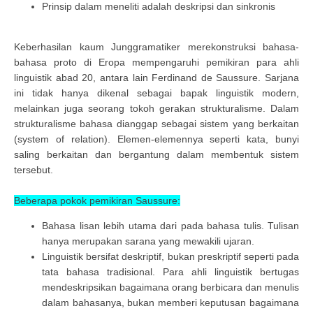
Prinsip dalam meneliti adalah deskripsi dan sinkronis
Keberhasilan kaum Junggramatiker merekonstruksi bahasa-
bahasa proto di Eropa mempengaruhi pemikiran para ahli
linguistik abad 20, antara lain Ferdinand de Saussure. Sarjana
ini tidak hanya dikenal sebagai bapak linguistik modern,
melainkan juga seorang tokoh gerakan strukturalisme. Dalam
strukturalisme bahasa dianggap sebagai sistem yang berkaitan
(system of relation). Elemen-elemennya seperti kata, bunyi
saling berkaitan dan bergantung dalam membentuk sistem
tersebut.
Beberapa pokok pemikiran Saussure:
Bahasa lisan lebih utama dari pada bahasa tulis. Tulisan
hanya merupakan sarana yang mewakili ujaran.
Linguistik bersifat deskriptif, bukan preskriptif seperti pada
tata bahasa tradisional. Para ahli linguistik bertugas
mendeskripsikan bagaimana orang berbicara dan menulis
dalam bahasanya, bukan memberi keputusan bagaimana