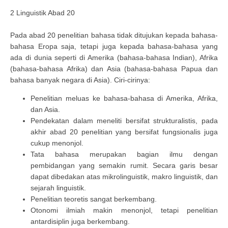
2 Linguistik Abad 20
Pada abad 20 penelitian bahasa tidak ditujukan kepada bahasa-
bahasa Eropa saja, tetapi juga kepada bahasa-bahasa yang
ada di dunia seperti di Amerika (bahasa-bahasa Indian), Afrika
(bahasa-bahasa Afrika) dan Asia (bahasa-bahasa Papua dan
bahasa banyak negara di Asia). Ciri-cirinya:
Penelitian meluas ke bahasa-bahasa di Amerika, Afrika,
dan Asia.
Pendekatan dalam meneliti bersifat strukturalistis, pada
akhir abad 20 penelitian yang bersifat fungsionalis juga
cukup menonjol.
Tata bahasa merupakan bagian ilmu dengan
pembidangan yang semakin rumit. Secara garis besar
dapat dibedakan atas mikrolinguistik, makro linguistik, dan
sejarah linguistik.
Penelitian teoretis sangat berkembang.
Otonomi ilmiah makin menonjol, tetapi penelitian
antardisiplin juga berkembang.