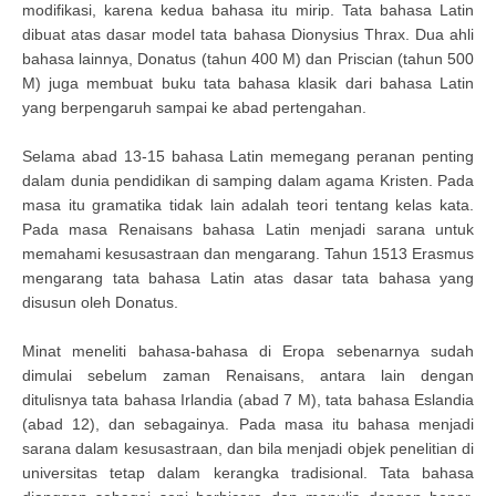
modifikasi, karena kedua bahasa itu mirip. Tata bahasa Latin
dibuat atas dasar model tata bahasa Dionysius Thrax. Dua ahli
bahasa lainnya, Donatus (tahun 400 M) dan Priscian (tahun 500
M) juga membuat buku tata bahasa klasik dari bahasa Latin
yang berpengaruh sampai ke abad pertengahan.
Selama abad 13-15 bahasa Latin memegang peranan penting
dalam dunia pendidikan di samping dalam agama Kristen. Pada
masa itu gramatika tidak lain adalah teori tentang kelas kata.
Pada masa Renaisans bahasa Latin menjadi sarana untuk
memahami kesusastraan dan mengarang. Tahun 1513 Erasmus
mengarang tata bahasa Latin atas dasar tata bahasa yang
disusun oleh Donatus.
Minat meneliti bahasa-bahasa di Eropa sebenarnya sudah
dimulai sebelum zaman Renaisans, antara lain dengan
ditulisnya tata bahasa Irlandia (abad 7 M), tata bahasa Eslandia
(abad 12), dan sebagainya. Pada masa itu bahasa menjadi
sarana dalam kesusastraan, dan bila menjadi objek penelitian di
universitas tetap dalam kerangka tradisional. Tata bahasa