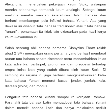
Alexandrian meneruskan pekerjaan kaum Stoic, walaupun
mereka sebenarnya termasuk kaum analogis. Sebagai kaum
analogis mereka mencari keteraturan dalam bahasa dan
berhasil membangun pola infleksi bahasa Yunani. Apa yang
dewasa ini disebut "tata bahasa tradisional" atau " tata bahasa
Yunani" , penamaan itu tidak lain didasarkan pada hasil karya
kaum Alexandrian ini.
Salah seorang ahli bahasa bemama Dionysius Thrax (akhir
abad 2 SM) merupakan orang pertama yang berhasil membuat
aturan tata bahasa secara sistematis serta menambahkan kelas
kata adverbia, partisipel, pronomina dan preposisi terhadap
empat kelas kata yang sudah dibuat oleh kaum Stoic. Di
samping itu sarjana ini juga berhasil mengklasifikasikan kata-
kata bahasa Yunani menurut kasus, jender, jumlah, kala,
diatesis (voice) dan modus.
Pengaruh tata bahasa Yunani sampai ke kerajaan Romawi.
Para ahli tata bahasa Latin mengadopsi tata bahasa Yunani
dalam meneliti bahasa Latin dan hanya melakukan sedikit