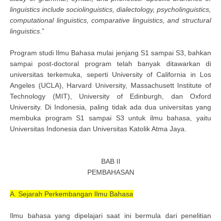
linguistics include sociolinguistics, dialectology, psycholinguistics,
computational linguistics, comparative linguistics, and structural
linguistics
.”
Program studi Ilmu Bahasa mulai jenjang S1 sampai S3, bahkan
sampai post-doctoral program telah banyak ditawarkan di
universitas terkemuka, seperti University of California in Los
Angeles (UCLA), Harvard University, Massachusett Institute of
Technology (MIT), University of Edinburgh, dan Oxford
University. Di Indonesia, paling tidak ada dua universitas yang
membuka program S1 sampai S3 untuk ilmu bahasa, yaitu
Universitas Indonesia dan Universitas Katolik Atma Jaya.
BAB II
PEMBAHASAN
A. Sejarah Perkembangan Ilmu Bahasa
Ilmu bahasa yang dipelajari saat ini bermula dari penelitian