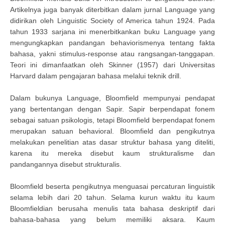
Artikelnya juga banyak diterbitkan dalam jurnal Language yang
didirikan oleh Linguistic Society of America tahun 1924. Pada
tahun 1933 sarjana ini menerbitkankan buku Language yang
mengungkapkan pandangan behaviorismenya tentang fakta
bahasa, yakni stimulus-response atau rangsangan-tanggapan.
Teori ini dimanfaatkan oleh Skinner (1957) dari Universitas
Harvard dalam pengajaran bahasa melalui teknik drill.
Dalam bukunya Language, Bloomfield mempunyai pendapat
yang bertentangan dengan Sapir. Sapir berpendapat fonem
sebagai satuan psikologis, tetapi Bloomfield berpendapat fonem
merupakan satuan behavioral. Bloomfield dan pengikutnya
melakukan penelitian atas dasar struktur bahasa yang diteliti,
karena itu mereka disebut kaum strukturalisme dan
pandangannya disebut strukturalis.
Bloomfield beserta pengikutnya menguasai percaturan linguistik
selama lebih dari 20 tahun. Selama kurun waktu itu kaum
Bloomfieldian berusaha menulis tata bahasa deskriptif dari
bahasa-bahasa yang belum memiliki aksara. Kaum