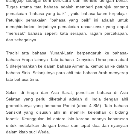
dianggap sebagai seni berbicara dan menulis dengan benar.
Tugas utama tata bahasa adalah memberi petunjuk tentang
pemakaian "bahasa yang baik" , yaitu bahasa kaum terpelajar.
Petunjuk pemakaian "bahasa yang baik" ini adalah untuk
menghindarkan terjadinya pemakaian unsur-unsur yang dapat
"merusak" bahasa seperti kata serapan, ragam percakapan,
dan sebagainya.
Tradisi tata bahasa Yunani-Latin berpengaruh ke bahasa-
bahasa Eropa lainnya. Tata bahasa Dionysius Thrax pada abad
5 diterjemahkan ke dalam bahasa Armenia, kemudian ke dalam
bahasa Siria. Selanjutnya para ahli tata bahasa Arab menyerap
tata bahasa Siria.
Selain di Eropa dan Asia Barat, penelitian bahasa di Asia
Selatan yang perlu diketahui adalah di India dengan ahli
gramatikanya yang bemama Panini (abad 4 SM). Tata bahasa
Sanskrit yang disusun ahli ini memiliki kelebihan di bidang
fonetik. Keunggulan ini antara lain karena adanya keharusan
untuk melafalkan dengan benar dan tepat doa dan nyanyian
dalam kitab suci Weda.