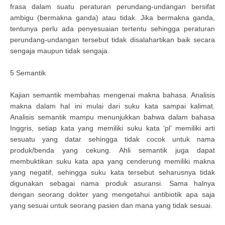
frasa dalam suatu peraturan perundang-undangan bersifat
ambigu (bermakna ganda) atau tidak. Jika bermakna ganda,
tentunya perlu ada penyesuaian tertentu sehingga peraturan
perundang-undangan tersebut tidak disalahartikan baik secara
sengaja maupun tidak sengaja.
5 Semantik
Kajian semantik membahas mengenai makna bahasa. Analisis
makna dalam hal ini mulai dari suku kata sampai kalimat.
Analisis semantik mampu menunjukkan bahwa dalam bahasa
Inggris, setiap kata yang memiliki suku kata ‘pl’ memiliki arti
sesuatu yang datar sehingga tidak cocok untuk nama
produk/benda yang cekung. Ahli semantik juga dapat
membuktikan suku kata apa yang cenderung memiliki makna
yang negatif, sehingga suku kata tersebut seharusnya tidak
digunakan sebagai nama produk asuransi. Sama halnya
dengan seorang dokter yang mengetahui antibiotik apa saja
yang sesuai untuk seorang pasien dan mana yang tidak sesuai.