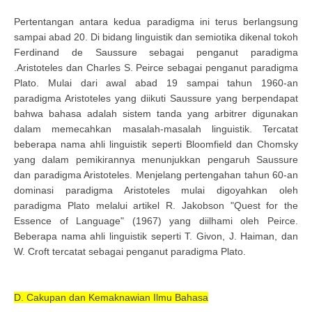
Pertentangan antara kedua paradigma ini terus berlangsung
sampai abad 20. Di bidang linguistik dan semiotika dikenal tokoh
Ferdinand de Saussure sebagai penganut paradigma
.Aristoteles dan Charles S. Peirce sebagai penganut paradigma
Plato. Mulai dari awal abad 19 sampai tahun 1960-an
paradigma Aristoteles yang diikuti Saussure yang berpendapat
bahwa bahasa adalah sistem tanda yang arbitrer digunakan
dalam memecahkan masalah-masalah linguistik. Tercatat
beberapa nama ahli linguistik seperti Bloomfield dan Chomsky
yang dalam pemikirannya menunjukkan pengaruh Saussure
dan paradigma Aristoteles. Menjelang pertengahan tahun 60-an
dominasi paradigma Aristoteles mulai digoyahkan oleh
paradigma Plato melalui artikel R. Jakobson "Quest for the
Essence of Language" (1967) yang diilhami oleh Peirce.
Beberapa nama ahli linguistik seperti T. Givon, J. Haiman, dan
W. Croft tercatat sebagai penganut paradigma Plato.
D. Cakupan dan Kemaknawian Ilmu Bahasa