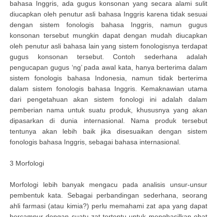
bahasa Inggris, ada gugus konsonan yang secara alami sulit
diucapkan oleh penutur asli bahasa Inggris karena tidak sesuai
dengan sistem fonologis bahasa Inggris, namun gugus
konsonan tersebut mungkin dapat dengan mudah diucapkan
oleh penutur asli bahasa lain yang sistem fonologisnya terdapat
gugus konsonan tersebut. Contoh sederhana adalah
pengucapan gugus ‘ng’ pada awal kata, hanya berterima dalam
sistem fonologis bahasa Indonesia, namun tidak berterima
dalam sistem fonologis bahasa Inggris. Kemaknawian utama
dari pengetahuan akan sistem fonologi ini adalah dalam
pemberian nama untuk suatu produk, khususnya yang akan
dipasarkan di dunia internasional. Nama produk tersebut
tentunya akan lebih baik jika disesuaikan dengan sistem
fonologis bahasa Inggris, sebagai bahasa internasional.
3 Morfologi
Morfologi lebih banyak mengacu pada analisis unsur-unsur
pembentuk kata. Sebagai perbandingan sederhana, seorang
ahli farmasi (atau kimia?) perlu memahami zat apa yang dapat
bercampur dengan suatu zat tertentu untuk menghasilkan obat