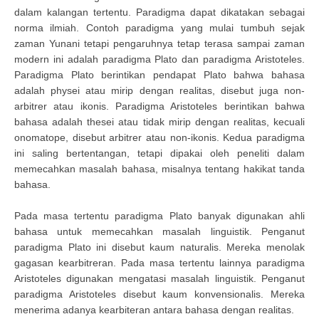
dalam kalangan tertentu. Paradigma dapat dikatakan sebagai
norma ilmiah. Contoh paradigma yang mulai tumbuh sejak
zaman Yunani tetapi pengaruhnya tetap terasa sampai zaman
modern ini adalah paradigma Plato dan paradigma Aristoteles.
Paradigma Plato berintikan pendapat Plato bahwa bahasa
adalah physei atau mirip dengan realitas, disebut juga non-
arbitrer atau ikonis. Paradigma Aristoteles berintikan bahwa
bahasa adalah thesei atau tidak mirip dengan realitas, kecuali
onomatope, disebut arbitrer atau non-ikonis. Kedua paradigma
ini saling bertentangan, tetapi dipakai oleh peneliti dalam
memecahkan masalah bahasa, misalnya tentang hakikat tanda
bahasa.
Pada masa tertentu paradigma Plato banyak digunakan ahli
bahasa untuk memecahkan masalah linguistik. Penganut
paradigma Plato ini disebut kaum naturalis. Mereka menolak
gagasan kearbitreran. Pada masa tertentu lainnya paradigma
Aristoteles digunakan mengatasi masalah linguistik. Penganut
paradigma Aristoteles disebut kaum konvensionalis. Mereka
menerima adanya kearbiteran antara bahasa dengan realitas.