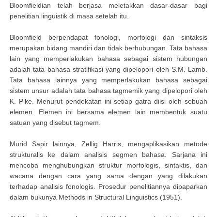
Bloomfieldian telah berjasa meletakkan dasar-dasar bagi
penelitian linguistik di masa setelah itu.
Bloomfield berpendapat fonologi, morfologi dan sintaksis
merupakan bidang mandiri dan tidak berhubungan. Tata bahasa
lain yang memperlakukan bahasa sebagai sistem hubungan
adalah tata bahasa stratifikasi yang dipelopori oleh S.M. Lamb.
Tata bahasa lainnya yang memperlakukan bahasa sebagai
sistem unsur adalah tata bahasa tagmemik yang dipelopori oleh
K. Pike. Menurut pendekatan ini setiap gatra diisi oleh sebuah
elemen. Elemen ini bersama elemen lain membentuk suatu
satuan yang disebut tagmem.
Murid Sapir lainnya, Zellig Harris, mengaplikasikan metode
strukturalis ke dalam analisis segmen bahasa. Sarjana ini
mencoba menghubungkan struktur morfologis, sintaktis, dan
wacana dengan cara yang sama dengan yang dilakukan
terhadap analisis fonologis. Prosedur penelitiannya dipaparkan
dalam bukunya Methods in Structural Linguistics (1951).