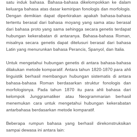
satu induk bahasa. Bahasa-bahasa dikelompokkan ke dalam
keluarga bahasa atas dasar kemiripan fonologis dan morfologis.
Dengan demikian dapat diperkirakan apakah bahasa-bahasa
tertentu berasal dari bahasa moyang yang sama atau berasal
dari bahasa proto yang sama sehingga secara genetis terdapat
hubungan kekerabatan di antaranya. Bahasa-bahasa Roman,
misalnya secara genetis dapat ditelusuri berasal dari bahasa
Latin yang menurunkan bahasa Perancis, Spanyol, dan Italia.
Untuk mengetahui hubungan genetis di antara bahasa-bahasa
dilakukan metode komparatif. Antara tahun 1820-1870 para ahli
linguistik berhasil membangun hubungan sistematis di antara
bahasa-bahasa Roman berdasarkan struktur fonologis dan
morfologisnya. Pada tahun 1870 itu para ahli bahasa dari
kelompok Junggramatiker atau Neogrammarian berhasil
menemukan cara untuk mengetahui hubungan kekerabatan
antarbahasa berdasarkan metode komparatif.
Beberapa rumpun bahasa yang berhasil direkonstruksikan
sampai dewasa ini antara lain: