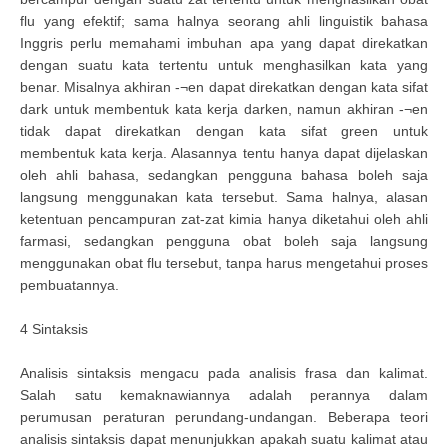
flu yang efektif; sama halnya seorang ahli linguistik bahasa
Inggris perlu memahami imbuhan apa yang dapat direkatkan
dengan suatu kata tertentu untuk menghasilkan kata yang
benar. Misalnya akhiran -¬en dapat direkatkan dengan kata sifat
dark untuk membentuk kata kerja darken, namun akhiran -¬en
tidak dapat direkatkan dengan kata sifat green untuk
membentuk kata kerja. Alasannya tentu hanya dapat dijelaskan
oleh ahli bahasa, sedangkan pengguna bahasa boleh saja
langsung menggunakan kata tersebut. Sama halnya, alasan
ketentuan pencampuran zat-zat kimia hanya diketahui oleh ahli
farmasi, sedangkan pengguna obat boleh saja langsung
menggunakan obat flu tersebut, tanpa harus mengetahui proses
pembuatannya.
4 Sintaksis
Analisis sintaksis mengacu pada analisis frasa dan kalimat.
Salah satu kemaknawiannya adalah perannya dalam
perumusan peraturan perundang-undangan. Beberapa teori
analisis sintaksis dapat menunjukkan apakah suatu kalimat atau