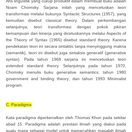
Ahli linguistik yang cukup produktif dalam membuat buku adalah
Noam Chomsky. Sarjana inilah yang mencetuskan teori
transformasi melalui bukunya Syntactic Structures (1957), yang
kemudian disebut classical theory. Dalam perkembangan
selanjutnya, teori transformasi dengan pokok pikiran
kemampuan dan kinerja yang dicetuskannya melalui Aspects of
the Theory of Syntax (1965) disebut standard theory. Karena
pendekatan teori ini secara sintaktis tanpa menyinggung makna
(semantik), teori ini disebut juga sintaksis generatif (generative
syntax). Pada tahun 1968 sarjana ini mencetuskan teori
extended standard theory. Selanjutnya pada tahun 1970,
Chomsky menulis buku generative semantics; tahun 1980
government and binding theory; dan tahun 1993 Minimalist
program.
C. Paradigma
Kata paradigma diperkenalkan oleh Thomas Khun pada sekitar
abad 15. Paradigma adalah prestasi ilmiah yang diakui pada
suatu masa sebagai model untuk memecahkan masalah ilmiah