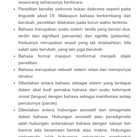
seseorang seharusnya berbicara.
Penelitian bersifat sinkronis bukan diakronis seperti pada
linguistik abad 19. Walaupun bahasa berkembang dan
berubah, penelitian dilakukan pada kurun waktu tertentu.
Bahasa merupakan suatu sistem tanda yang bersisi dua,
terdiri dari signifiant (penanda) dan signifie (petanda).
Keduanya merupakan wujud yang tak terpisahkan, bila
salah satu berubah, yang lain juga berubah.
Bahasa formal maupun nonformal menjadi objek
penelitian.
Bahasa merupakan sebuah sistem relasi dan mempunyai
struktur.
Dibedakan antara bahasa sebagai sistem yang terdapat
dalam akal budi pemakai bahasa dari suatu kelompok
sosial (langue) dengan bahasa sebagai manifestasi setiap
penuturnya (parole).
Dibedakan antara hubungan asosiatif dan sintagmatis
dalam bahasa. Hubungan asosiatif atau paradigmatis
ialah hubungan antarsatuan bahasa dengan satuan lain
karena ada kesamaan bentuk atau makna. Hubungan
sintagmatis ialah hubungan antarsatuan pembentuk