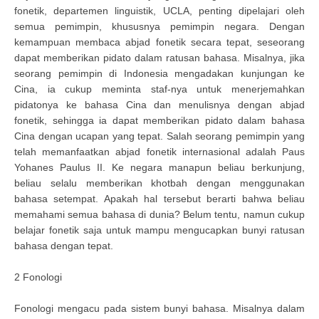
fonetik, departemen linguistik, UCLA, penting dipelajari oleh
semua pemimpin, khususnya pemimpin negara. Dengan
kemampuan membaca abjad fonetik secara tepat, seseorang
dapat memberikan pidato dalam ratusan bahasa. Misalnya, jika
seorang pemimpin di Indonesia mengadakan kunjungan ke
Cina, ia cukup meminta staf-nya untuk menerjemahkan
pidatonya ke bahasa Cina dan menulisnya dengan abjad
fonetik, sehingga ia dapat memberikan pidato dalam bahasa
Cina dengan ucapan yang tepat. Salah seorang pemimpin yang
telah memanfaatkan abjad fonetik internasional adalah Paus
Yohanes Paulus II. Ke negara manapun beliau berkunjung,
beliau selalu memberikan khotbah dengan menggunakan
bahasa setempat. Apakah hal tersebut berarti bahwa beliau
memahami semua bahasa di dunia? Belum tentu, namun cukup
belajar fonetik saja untuk mampu mengucapkan bunyi ratusan
bahasa dengan tepat.
2 Fonologi
Fonologi mengacu pada sistem bunyi bahasa. Misalnya dalam