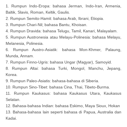
1. Rumpun Indo-Eropa: bahasa Jerman, Indo-Iran, Armenia,
Baltik, Slavis, Roman, Keltik, Gaulis.
2. Rumpun Semito-Hamit: bahasa Arab, Ibrani, Etiopia.
3. Rumpun Chari-Nil; bahasa Bantu, Khoisan.
4. Rumpun Dravida: bahasa Telugu, Tamil, Kanari, Malayalam.
5. Rumpun Austronesia atau Melayu-Polinesia: bahasa Melayu,
Melanesia, Polinesia.
6. Rumpun Austro-Asiatik: bahasa Mon-Khmer, Palaung,
Munda, Annam.
7. Rumpun Finno-Ugris: bahasa Ungar (Magyar), Samoyid.
8. Rumpun Altai: bahasa Turki, Mongol, Manchu, Jepang,
Korea.
9. Rumpun Paleo-Asiatis: bahasa-bahasa di Siberia.
10. Rumpun Sino-Tibet: bahasa Cina, Thai, Tibeto-Burma.
11. Rumpun Kaukasus: bahasa Kaukasus Utara, Kaukasus
Selatan.
12. Bahasa-bahasa Indian: bahasa Eskimo, Maya Sioux, Hokan
13. Bahasa-bahasa lain seperti bahasa di Papua, Australia dan
Kadai.