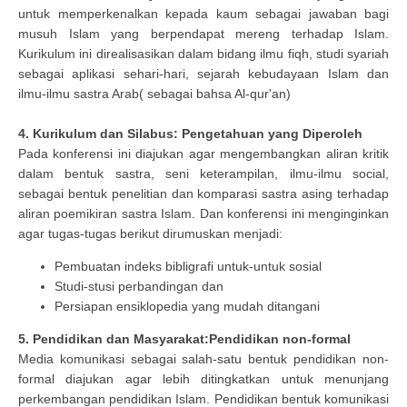
untuk memperkenalkan kepada kaum sebagai jawaban bagi
musuh Islam yang berpendapat mereng terhadap Islam.
Kurikulum ini direalisasikan dalam bidang ilmu fiqh, studi syariah
sebagai aplikasi sehari-hari, sejarah kebudayaan Islam dan
ilmu-ilmu sastra Arab( sebagai bahsa Al-qur'an)
4. Kurikulum dan Silabus: Pengetahuan yang Diperoleh
Pada konferensi ini diajukan agar mengembangkan aliran kritik
dalam bentuk sastra, seni keterampilan, ilmu-ilmu social,
sebagai bentuk penelitian dan komparasi sastra asing terhadap
aliran poemikiran sastra Islam. Dan konferensi ini menginginkan
agar tugas-tugas berikut dirumuskan menjadi:
Pembuatan indeks bibligrafi untuk-untuk sosial
Studi-stusi perbandingan dan
Persiapan ensiklopedia yang mudah ditangani
5. Pendidikan dan Masyarakat:Pendidikan non-formal
Media komunikasi sebagai salah-satu bentuk pendidikan non-
formal diajukan agar lebih ditingkatkan untuk menunjang
perkembangan pendidikan Islam. Pendidikan bentuk komunikasi