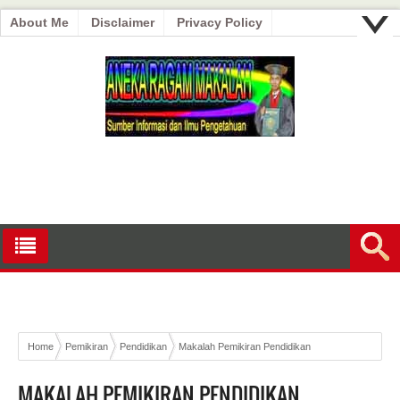
About Me
Disclaimer
Privacy Policy
Home
Pemikiran
Pendidikan
Makalah Pemikiran Pendidikan
Islam~Konferensi Pertama Pendidikan Islam
MAKALAH PEMIKIRAN PENDIDIKAN