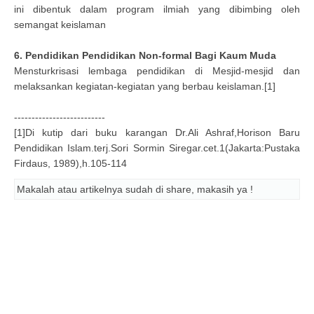
ini dibentuk dalam program ilmiah yang dibimbing oleh
semangat keislaman
6. Pendidikan Pendidikan Non-formal Bagi Kaum Muda
Mensturkrisasi lembaga pendidikan di Mesjid-mesjid dan
melaksankan kegiatan-kegiatan yang berbau keislaman.[1]
--------------------------
[1]Di kutip dari buku karangan Dr.Ali Ashraf,Horison Baru
Pendidikan Islam.terj.Sori Sormin Siregar.cet.1(Jakarta:Pustaka
Firdaus, 1989),h.105-114
Makalah atau artikelnya sudah di share, makasih ya !