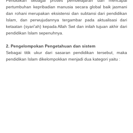
Pendidikan sebagai proses pembelajaran dan mencapai
pertumbuhan kepribadian manusia secara global baik jasmani
dan rohani merupakan eksistensi dan subtansi dari pendidikan
Islam, dan perwujudannya tergambar pada aktualisasi dari
ketaatan (syari'ah) kepada Allah Swt dan inilah tujuan akhir dari
pendidikan Islam sepenuhnya.
2. Pengelompokan Pengetahuan dan sistem
Sebagai titik ukur dari sasaran pendidikan tersebut, maka
pendidikan Islam dikelompokkan menjadi dua kategori yaitu :