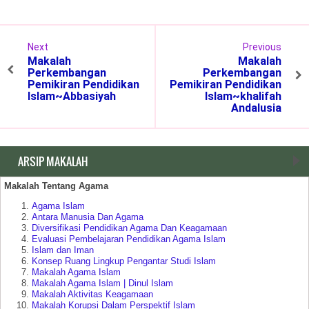
Next
Previous
Makalah
Makalah
Perkembangan
Perkembangan
Pemikiran Pendidikan
Pemikiran Pendidikan
Islam~Abbasiyah
Islam~khalifah
Andalusia
ARSIP MAKALAH
Makalah Tentang Agama
Agama Islam
Antara Manusia Dan Agama
Diversifikasi Pendidikan Agama Dan Keagamaan
Evaluasi Pembelajaran Pendidikan Agama Islam
Islam dan Iman
Konsep Ruang Lingkup Pengantar Studi Islam
Makalah Agama Islam
Makalah Agama Islam | Dinul Islam
Makalah Aktivitas Keagamaan
Makalah Korupsi Dalam Perspektif Islam