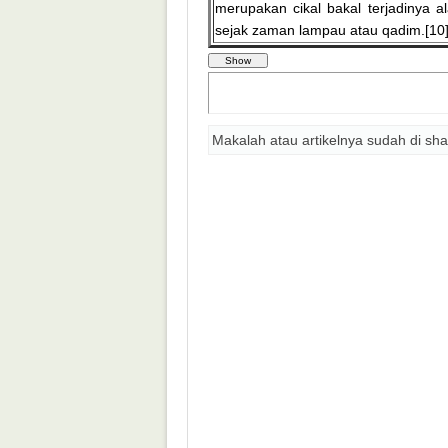
merupakan cikal bakal terjadinya a
sejak zaman lampau atau qadim.[10
Makalah atau artikelnya sudah di sha