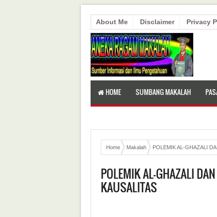
About Me
Disclaimer
Privacy P
HOME
SUMBANG MAKALAH
PAS
Home
Makalah
POLEMIK AL-GHAZALI DA
POLEMIK AL-GHAZALI DAN
KAUSALITAS