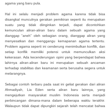
agama yang baru pula.
Hal ini selalu menjadi problem agama karena tidak bisa
disangkal munculnya gerakan pemikiran seperti itu merupakan
suatu yang tidak diinginkan terjadi, dapat dicontohkan
kemunculan aliran-aliran baru dalam sebuah agama yang
dianggap “aneh” oleh sebagian orang, dianggap aliran yang
menyesatkan dan menggangu kemapanan agama tertentu.
Problem agama seperti ini cenderung menimbulkan konflik, dan
setiap konflik memiliki potensi untuk memunculkan aksi
kekerasan. Ada kecenderungan opini yang berpendapat bahwa
lahirnya aliran-aliran baru ini merupakan sebuah ancaman
terhadap stabilitas dan keamanan serta berusaha segera untuk
melarangnya.
Sebagai contoh terbaru pada saat ini geliat gerakan dari aliran
Ahmadiyah, Lia Eden serta aliran baru lainnya, yang
mengejutkan masyarakat muslim Indonesia serta menjadi
perbincangan dimana-mana dalam beberapa waktu terakhir.
Walaupun tidak dapat dipungkiri sejarah telah mencatat bahwa