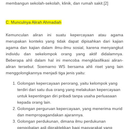
membangun sekolah-sekolah, klinik, dan rumah sakit.[2]
C. Munculnya Alirah Ahmadiah
Kemunculan aliran ini suatu kepercayaan atau agama
merupakan konteks yang tidak dapat dipisahkan dari kajian
agama dan kajian dalam ilmu-ilmu sosial, karena menyangkut
individu dan sekelompok orang yang aktif didalamnya.
Beberapa ahli dalam hal ini mencoba mengklasifikasi aliran-
aliran tersebut. Soemarno WS bersama ahli riset yang lain
menggolongkannya menjadi tiga jenis yaitu:
Golongan kepercayaan perorang, yaitu kelompok yang
terdiri dari satu dua orang yang melakukan kepercayaan
untuk kepentingan diri pribadi tanpa usaha perluasaan
kepada orang lain.
Golongan perguruan kepercayaan, yang menerima murid
dan mempropagandakan ajarannya.
Golongan perdukunan, dimana ilmu perdukunan
pengobatan asli dipraktekkan bagi masyarakat yang