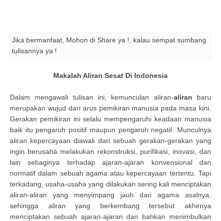
Jika bermanfaat, Mohon di Share ya !. kalau sempat sumbang
tulisannya ya !
Makalah Aliran Sesat Di Indonesia
Dalam mengawali tulisan ini, kemunculan aliran-
aliran
baru
merupakan wujud dari arus pemikiran manusia pada masa kini.
Gerakan pemikiran ini selalu mempengaruhi keadaan manusia
baik itu pengaruh positif maupun pengaruh negatif. Munculnya
aliran kepercayaan diawali dari sebuah gerakan-gerakan yang
ingin berusaha melakukan rekonstruksi, purifikasi, inovasi, dan
lain sebaginya terhadap ajaran-ajaran konvensional dan
normatif dalam sebuah agama atau kepercayaan tertentu. Tapi
terkadang, usaha-usaha yang dilakukan sering kali menciptakan
aliran-aliran yang menyimpang jauh dari agama asalnya,
sehingga aliran yang berkembang tersebut akhirnya
menciptakan sebuah ajaran-ajaran dan bahkan menimbulkan