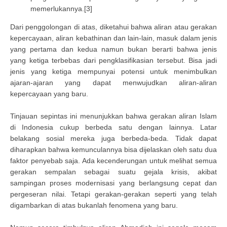
memerlukannya.[3]
Dari penggolongan di atas, diketahui bahwa aliran atau gerakan
kepercayaan, aliran kebathinan dan lain-lain, masuk dalam jenis
yang pertama dan kedua namun bukan berarti bahwa jenis
yang ketiga terbebas dari pengklasifikasian tersebut. Bisa jadi
jenis yang ketiga mempunyai potensi untuk menimbulkan
ajaran-ajaran yang dapat menwujudkan aliran-aliran
kepercayaan yang baru.
Tinjauan sepintas ini menunjukkan bahwa gerakan aliran Islam
di Indonesia cukup berbeda satu dengan lainnya. Latar
belakang sosial mereka juga berbeda-beda. Tidak dapat
diharapkan bahwa kemunculannya bisa dijelaskan oleh satu dua
faktor penyebab saja. Ada kecenderungan untuk melihat semua
gerakan sempalan sebagai suatu gejala krisis, akibat
sampingan proses modernisasi yang berlangsung cepat dan
pergeseran nilai. Tetapi gerakan-gerakan seperti yang telah
digambarkan di atas bukanlah fenomena yang baru.