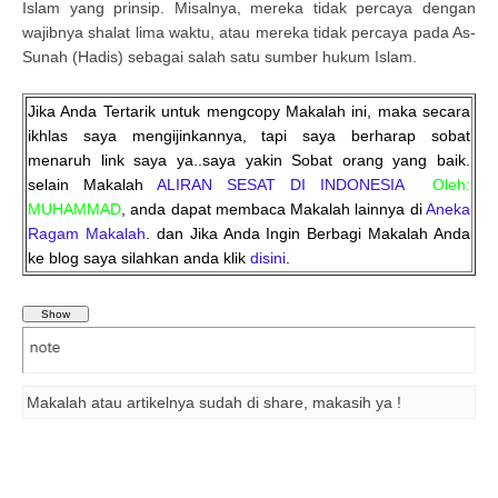
Islam yang prinsip. Misalnya, mereka tidak percaya dengan
wajibnya shalat lima waktu, atau mereka tidak percaya pada As-
Sunah (Hadis) sebagai salah satu sumber hukum Islam.
Jika Anda Tertarik untuk mengcopy Makalah ini, maka secara
ikhlas saya mengijinkannya, tapi saya berharap sobat
menaruh link saya ya..saya yakin Sobat orang yang baik.
selain Makalah
ALIRAN SESAT DI INDONESIA
Oleh:
MUHAMMAD
, anda dapat membaca Makalah lainnya di
Aneka
Ragam Makalah
. dan Jika Anda Ingin Berbagi Makalah Anda
ke blog saya silahkan anda klik
disini
.
Daftar P
Makalah atau artikelnya sudah di share, makasih ya !