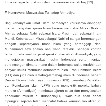
India sebagai tempat suci dan menunaikan ibadah haji.[13]
F. Kontroversi Masyarakat Terhadap Ahmadiyah
Bagi kebanyakan umat Islam, Ahmadiyah khususnya dianggap
menyimpang dari ajaran Islam karena mengakui Mirza Gholam
Ahmad sebagai Nabi, sebagai Isa al-Masih, dan sebagai Imam
Mahdi. Keberadaan Mirza sebagai Nabi ini sangat bertentangan
dengan kepercayaan umat Islam yang beranggap Nabi
Muhammad saw adalah nabi yang terakhir. Sebagai contoh
terbaru pada saat ini geliat gerakan dari aliran Ahmadiyah, yang
mengejutkan masyarakat muslim Indonesia serta menjadi
perbincangan dimana-mana dalam beberapa waktu terakhir dan
banyak sekali membuat demontarsi oleh Fron Pembela Islam
(FPI) dan juga oleh lemabag-lemabag islam di Indonesai seperti
Dewan Dakwah Islamaiyah Idonesia (DDII), Lemabag Penelitian
dan Pengkajian Islam (LPPI) yang mengkritik mereka bahwa
mereka (Ahmadiyah) membawa ajaran sesat dan menyesatkan
penduduk muslim di Indonesia[14]. Walaupun tidak dapat
dipungkiri sejarah telah mencatat bahwa kemunculan aliran ini