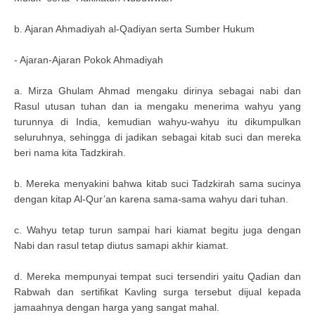
b. Ajaran Ahmadiyah al-Qadiyan serta Sumber Hukum
- Ajaran-Ajaran Pokok Ahmadiyah
a. Mirza Ghulam Ahmad mengaku dirinya sebagai nabi dan
Rasul utusan tuhan dan ia mengaku menerima wahyu yang
turunnya di India, kemudian wahyu-wahyu itu dikumpulkan
seluruhnya, sehingga di jadikan sebagai kitab suci dan mereka
beri nama kita Tadzkirah.
b. Mereka menyakini bahwa kitab suci Tadzkirah sama sucinya
dengan kitap Al-Qur’an karena sama-sama wahyu dari tuhan.
c. Wahyu tetap turun sampai hari kiamat begitu juga dengan
Nabi dan rasul tetap diutus samapi akhir kiamat.
d. Mereka mempunyai tempat suci tersendiri yaitu Qadian dan
Rabwah dan sertifikat Kavling surga tersebut dijual kepada
jamaahnya dengan harga yang sangat mahal.