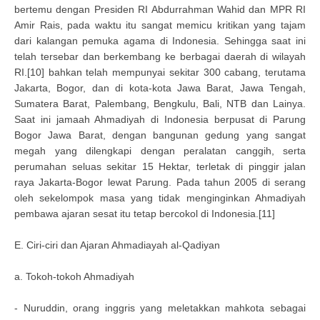
bertemu dengan Presiden RI Abdurrahman Wahid dan MPR RI
Amir Rais, pada waktu itu sangat memicu kritikan yang tajam
dari kalangan pemuka agama di Indonesia. Sehingga saat ini
telah tersebar dan berkembang ke berbagai daerah di wilayah
RI.[10] bahkan telah mempunyai sekitar 300 cabang, terutama
Jakarta, Bogor, dan di kota-kota Jawa Barat, Jawa Tengah,
Sumatera Barat, Palembang, Bengkulu, Bali, NTB dan Lainya.
Saat ini jamaah Ahmadiyah di Indonesia berpusat di Parung
Bogor Jawa Barat, dengan bangunan gedung yang sangat
megah yang dilengkapi dengan peralatan canggih, serta
perumahan seluas sekitar 15 Hektar, terletak di pinggir jalan
raya Jakarta-Bogor lewat Parung. Pada tahun 2005 di serang
oleh sekelompok masa yang tidak menginginkan Ahmadiyah
pembawa ajaran sesat itu tetap bercokol di Indonesia.[11]
E. Ciri-ciri dan Ajaran Ahmadiayah al-Qadiyan
a. Tokoh-tokoh Ahmadiyah
- Nuruddin, orang inggris yang meletakkan mahkota sebagai