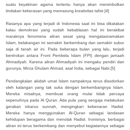
suatu keyakinan agama tertentu hanya akan menimbulkan
tindakan kekerasan yang memasung kreativitas tafsir.[4]
Rasanya apa yang terjadi di Indonesia saat ini bisa dikatakan
kalau demokrasi yang sudah kebablasan hal ini berakibat
maraknya fenomena aliran sesat yang mengatasnamakan
Islam, belakangan ini semakin berkembang dan semakin subur
saja di tanah air ini. Pada beberapa bulan yang lalu, terjadi
bentrokan antara Front Pembela Islam (FPI) dengan jamaah
Ahmadiyah. Karena aliran Ahmadiyah ini mengaku pendiri dan
gurunya, Mirza Ghulam Ahmad, asal India, sebagai Nabi.[5]
Pendangkalan akidah umat Islam nampaknya terus disodorkan
oleh kalangan yang tak suka dengan berkembangnya Islam.
Mereka misalnya, membuat orang mulai tidak percaya
sepenuhnya pada Al Quran. Ada pula yang sengaja melakukan
gerakan inkarus sunnah, mengingkari kebenaran Hadist.
Mereka hanya menggunakan Al-Quran sebagai landasan
kehidupan beragama dan menolak Hadist. Ironisnya, berbagai
aliran ini terus berkembang dan menyebut kegiatannya sebagai