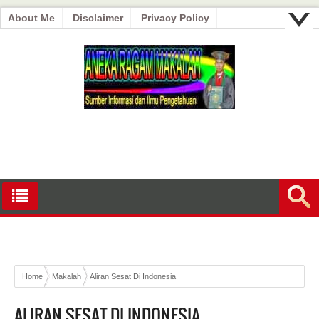
About Me
Disclaimer
Privacy Policy
Home
Makalah
Aliran Sesat Di Indonesia
ALIRAN SESAT DI INDONESIA