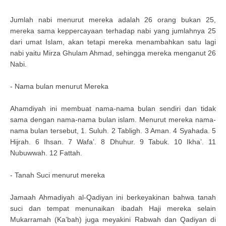
Jumlah nabi menurut mereka adalah 26 orang bukan 25,
mereka sama keppercayaan terhadap nabi yang jumlahnya 25
dari umat Islam, akan tetapi mereka menambahkan satu lagi
nabi yaitu Mirza Ghulam Ahmad, sehingga mereka menganut 26
Nabi.
- Nama bulan menurut Mereka
Ahamdiyah ini membuat nama-nama bulan sendiri dan tidak
sama dengan nama-nama bulan islam. Menurut mereka nama-
nama bulan tersebut, 1. Suluh. 2 Tabligh. 3 Aman. 4 Syahada. 5
Hijrah. 6 Ihsan. 7 Wafa’. 8 Dhuhur. 9 Tabuk. 10 Ikha’. 11
Nubuwwah. 12 Fattah.
- Tanah Suci menurut mereka
Jamaah Ahmadiyah al-Qadiyan ini berkeyakinan bahwa tanah
suci dan tempat menunaikan ibadah Haji mereka selain
Mukarramah (Ka’bah) juga meyakini Rabwah dan Qadiyan di