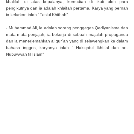
khalifah di atas kepalanya, kemudian di ikuti oleh para
pengikutnya dan ia adalah khlaifah pertama. Karya yang pernah
ia kelurkan ialah “Faslul Khithab”
- Muhammad Ali, ia adalah sorang penggagas Qadiyanisme dan
mata-mata penjajah, ia bekerja di sebuah majalah propaganda
dan ia menerjemahkan al qur’an yang di selewengkan ke dalam
bahasa inggris, karyanya ialah “ Hakiqatul Ikhtifal dan an-
Nubuwwah fil Islam”