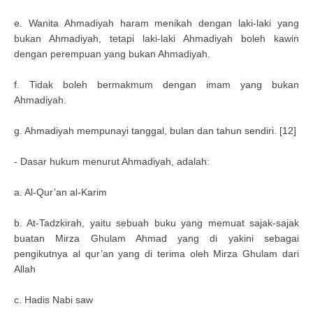
e. Wanita Ahmadiyah haram menikah dengan laki-laki yang
bukan Ahmadiyah, tetapi laki-laki Ahmadiyah boleh kawin
dengan perempuan yang bukan Ahmadiyah.
f. Tidak boleh bermakmum dengan imam yang bukan
Ahmadiyah.
g. Ahmadiyah mempunayi tanggal, bulan dan tahun sendiri. [12]
- Dasar hukum menurut Ahmadiyah, adalah:
a. Al-Qur’an al-Karim
b. At-Tadzkirah, yaitu sebuah buku yang memuat sajak-sajak
buatan Mirza Ghulam Ahmad yang di yakini sebagai
pengikutnya al qur’an yang di terima oleh Mirza Ghulam dari
Allah
c. Hadis Nabi saw