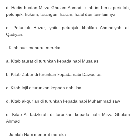
d. Hadis buatan Mirza Ghulam Ahmad, kitab ini berisi perintah,
petunjuk, hukum, larangan, haram, halal dan lain-lainnya.
e. Petunjuk Huzur, yaitu petunjuk khalifah Ahmadiyah al-
Qadiyan.
- Kitab suci menurut mereka
a. Kitab taurat di turunkan kepada nabi Musa as
b. Kitab Zabur di turunkan kepada nabi Dawud as
c. Kitab Injil diturunkan kepada nabi Isa
d. Kitab al-qur’an di turunkan kepada nabi Muhammad saw
e. Kitab At-Tadzkirah di turunkan kepada nabi Mirza Ghulam
Ahmad
- Jumlah Nabi menurut mereka.