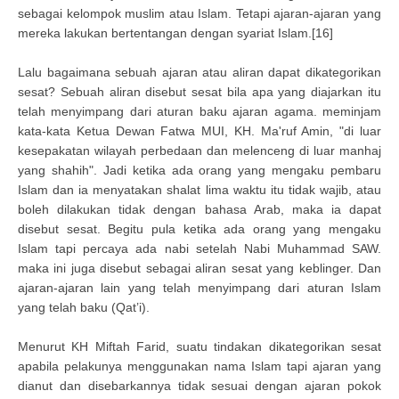
sebagai kelompok muslim atau Islam. Tetapi ajaran-ajaran yang
mereka lakukan bertentangan dengan syariat Islam.[16]
Lalu bagaimana sebuah ajaran atau aliran dapat dikategorikan
sesat? Sebuah aliran disebut sesat bila apa yang diajarkan itu
telah menyimpang dari aturan baku ajaran agama. meminjam
kata-kata Ketua Dewan Fatwa MUI, KH. Ma'ruf Amin, "di luar
kesepakatan wilayah perbedaan dan melenceng di luar manhaj
yang shahih". Jadi ketika ada orang yang mengaku pembaru
Islam dan ia menyatakan shalat lima waktu itu tidak wajib, atau
boleh dilakukan tidak dengan bahasa Arab, maka ia dapat
disebut sesat. Begitu pula ketika ada orang yang mengaku
Islam tapi percaya ada nabi setelah Nabi Muhammad SAW.
maka ini juga disebut sebagai aliran sesat yang keblinger. Dan
ajaran-ajaran lain yang telah menyimpang dari aturan Islam
yang telah baku (Qat’i).
Menurut KH Miftah Farid, suatu tindakan dikategorikan sesat
apabila pelakunya menggunakan nama Islam tapi ajaran yang
dianut dan disebarkannya tidak sesuai dengan ajaran pokok