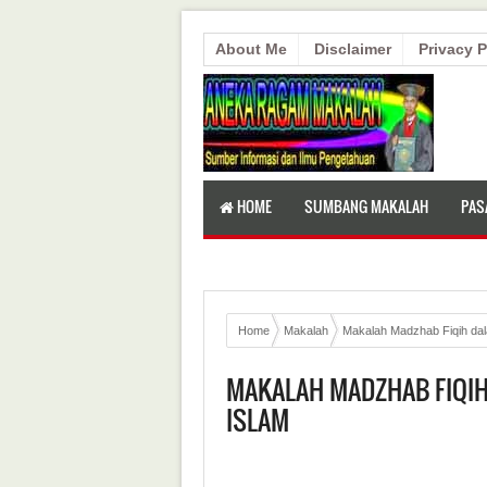
About Me
Disclaimer
Privacy P
HOME
SUMBANG MAKALAH
PAS
Home
Makalah
Makalah Madzhab Fiqih da
MAKALAH MADZHAB FIQI
ISLAM