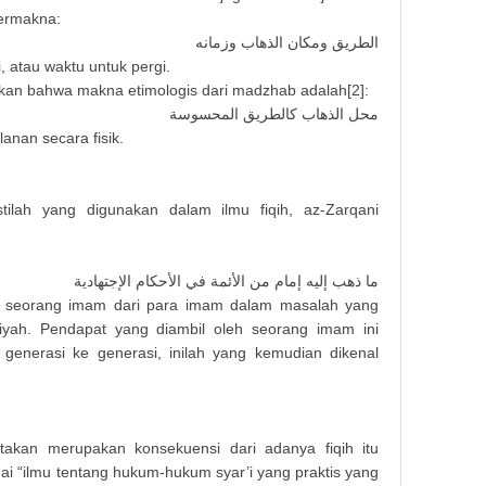
bermakna:
الطريق ومكان الذهاب وزمانه
, atau waktu untuk pergi.
kan bahwa makna etimologis dari madzhab adalah[2]:
محل الذهاب كالطريق المحسوسة
lanan secara fisik.
lah yang digunakan dalam ilmu fiqih, az-Zarqani
ما ذهب إليه إمام من الأئمة في الأحكام الإجتهادية
eh seorang imam dari para imam dalam masalah yang
diyah. Pendapat yang diambil oleh seorang imam ini
 generasi ke generasi, inilah yang kemudian dikenal
takan merupakan konsekuensi dari adanya fiqih itu
agai “ilmu tentang hukum-hukum syar’i yang praktis yang