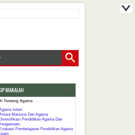
SIP MAKALAH
ah Tentang Agama
Agama Islam
Antara Manusia Dan Agama
Diversifikasi Pendidikan Agama Dan
Keagamaan
Evaluasi Pembelajaran Pendidikan Agama
Islam