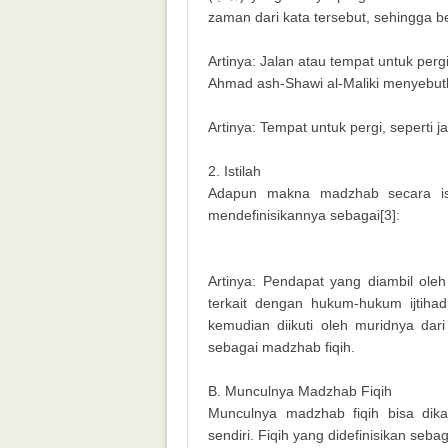
zaman dari kata tersebut, sehingga 
Artinya: Jalan atau tempat untuk pergi
Ahmad ash-Shawi al-Maliki menyebut
Artinya: Tempat untuk pergi, seperti ja
2. Istilah
Adapun makna madzhab secara isti
mendefinisikannya sebagai[3]:
Artinya: Pendapat yang diambil ol
terkait dengan hukum-hukum ijtiha
kemudian diikuti oleh muridnya dari
sebagai madzhab fiqih.
B. Munculnya Madzhab Fiqih
Munculnya madzhab fiqih bisa dika
sendiri. Fiqih yang didefinisikan seb