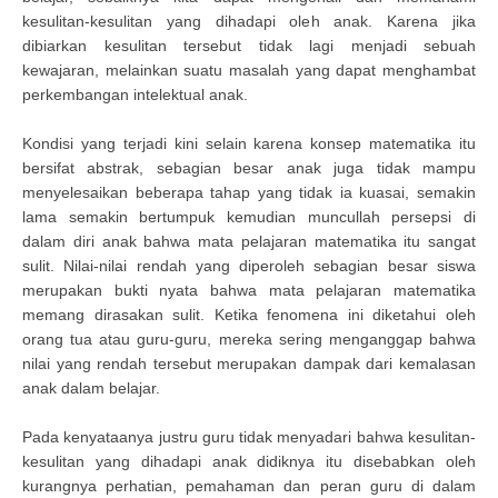
kesulitan-kesulitan yang dihadapi oleh anak. Karena jika
dibiarkan kesulitan tersebut tidak lagi menjadi sebuah
kewajaran, melainkan suatu masalah yang dapat menghambat
perkembangan intelektual anak.
Kondisi yang terjadi kini selain karena konsep matematika itu
bersifat abstrak, sebagian besar anak juga tidak mampu
menyelesaikan beberapa tahap yang tidak ia kuasai, semakin
lama semakin bertumpuk kemudian muncullah persepsi di
dalam diri anak bahwa mata pelajaran matematika itu sangat
sulit. Nilai-nilai rendah yang diperoleh sebagian besar siswa
merupakan bukti nyata bahwa mata pelajaran matematika
memang dirasakan sulit. Ketika fenomena ini diketahui oleh
orang tua atau guru-guru, mereka sering menganggap bahwa
nilai yang rendah tersebut merupakan dampak dari kemalasan
anak dalam belajar.
Pada kenyataanya justru guru tidak menyadari bahwa kesulitan-
kesulitan yang dihadapi anak didiknya itu disebabkan oleh
kurangnya perhatian, pemahaman dan peran guru di dalam