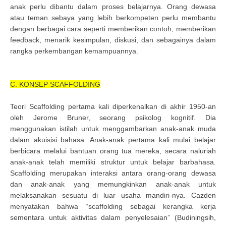
anak perlu dibantu dalam proses belajarnya. Orang dewasa
atau teman sebaya yang lebih berkompeten perlu membantu
dengan berbagai cara seperti memberikan contoh, memberikan
feedback, menarik kesimpulan, diskusi, dan sebagainya dalam
rangka perkembangan kemampuannya.
C. KONSEP SCAFFOLDING
Teori Scaffolding pertama kali diperkenalkan di akhir 1950-an
oleh Jerome Bruner, seorang psikolog kognitif. Dia
menggunakan istilah untuk menggambarkan anak-anak muda
dalam akuisisi bahasa. Anak-anak pertama kali mulai belajar
berbicara melalui bantuan orang tua mereka, secara naluriah
anak-anak telah memiliki struktur untuk belajar barbahasa.
Scaffolding merupakan interaksi antara orang-orang dewasa
dan anak-anak yang memungkinkan anak-anak untuk
melaksanakan sesuatu di luar usaha mandiri-nya. Cazden
menyatakan bahwa “scaffolding sebagai kerangka kerja
sementara untuk aktivitas dalam penyelesaian” (Budiningsih,