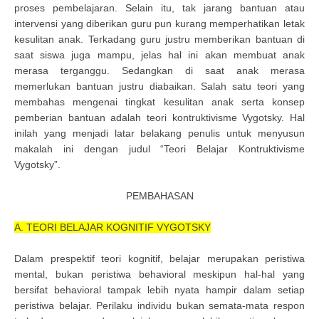
proses pembelajaran. Selain itu, tak jarang bantuan atau
intervensi yang diberikan guru pun kurang memperhatikan letak
kesulitan anak. Terkadang guru justru memberikan bantuan di
saat siswa juga mampu, jelas hal ini akan membuat anak
merasa terganggu. Sedangkan di saat anak merasa
memerlukan bantuan justru diabaikan. Salah satu teori yang
membahas mengenai tingkat kesulitan anak serta konsep
pemberian bantuan adalah teori kontruktivisme Vygotsky. Hal
inilah yang menjadi latar belakang penulis untuk menyusun
makalah ini dengan judul “Teori Belajar Kontruktivisme
Vygotsky”.
PEMBAHASAN
A. TEORI BELAJAR KOGNITIF VYGOTSKY
Dalam prespektif teori kognitif, belajar merupakan peristiwa
mental, bukan peristiwa behavioral meskipun hal-hal yang
bersifat behavioral tampak lebih nyata hampir dalam setiap
peristiwa belajar. Perilaku individu bukan semata-mata respon