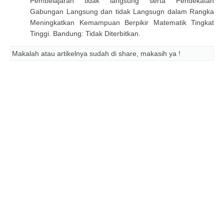
Pembelajaran tidak langsung serta Pendekatan
Gabungan Langsung dan tidak Langsugn dalam Rangka
Meningkatkan Kemampuan Berpikir Matematik Tingkat
Tinggi. Bandung: Tidak Diterbitkan.
Makalah atau artikelnya sudah di share, makasih ya !