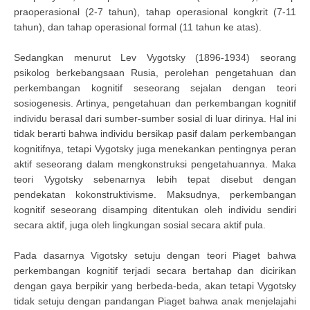
praoperasional (2-7 tahun), tahap operasional kongkrit (7-11
tahun), dan tahap operasional formal (11 tahun ke atas).
Sedangkan menurut Lev Vygotsky (1896-1934) seorang
psikolog berkebangsaan Rusia, perolehan pengetahuan dan
perkembangan kognitif seseorang sejalan dengan teori
sosiogenesis. Artinya, pengetahuan dan perkembangan kognitif
individu berasal dari sumber-sumber sosial di luar dirinya. Hal ini
tidak berarti bahwa individu bersikap pasif dalam perkembangan
kognitifnya, tetapi Vygotsky juga menekankan pentingnya peran
aktif seseorang dalam mengkonstruksi pengetahuannya. Maka
teori Vygotsky sebenarnya lebih tepat disebut dengan
pendekatan kokonstruktivisme. Maksudnya, perkembangan
kognitif seseorang disamping ditentukan oleh individu sendiri
secara aktif, juga oleh lingkungan sosial secara aktif pula.
Pada dasarnya Vigotsky setuju dengan teori Piaget bahwa
perkembangan kognitif terjadi secara bertahap dan dicirikan
dengan gaya berpikir yang berbeda-beda, akan tetapi Vygotsky
tidak setuju dengan pandangan Piaget bahwa anak menjelajahi