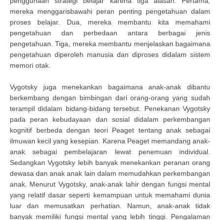
penggunaan strategi belajar karena tiga alasan. Pertama,
mereka menggarisbawahi peran penting pengetahuan dalam
proses belajar. Dua, mereka membantu kita memahami
pengetahuan dan perbedaan antara berbagai jenis
pengetahuan. Tiga, mereka membantu menjelaskan bagaimana
pengetahuan diperoleh manusia dan diproses didalam sistem
memori otak.
Vygotsky juga menekankan bagaimana anak-anak dibantu
berkembang dengan bimbingan dari orang-orang yang sudah
terampil didalam bidang-bidang tersebut. Penekanan Vygotsky
pada peran kebudayaan dan sosial didalam perkembangan
kognitif berbeda dengan teori Peaget tentang anak sebagai
ilmuwan kecil yang kesepian. Karena Peaget memandang anak-
anak sebagai pembelajaran lewat penemuan individual.
Sedangkan Vygotsky lebih banyak menekankan peranan orang
dewasa dan anak anak lain dalam memudahkan perkembangan
anak. Menurut Vygotsky, anak-anak lahir dengan fungsi mental
yang relatif dasar seperti kemampuan untuk memahami dunia
luar dan memusatkan perhatian. Namun, anak-anak tidak
banyak memiliki fungsi mental yang lebih tinggi. Pengalaman