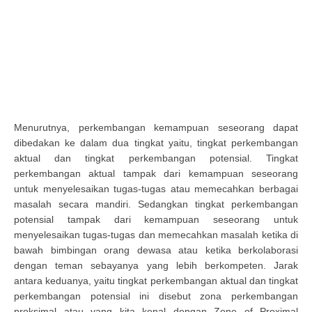
Menurutnya, perkembangan kemampuan seseorang dapat
dibedakan ke dalam dua tingkat yaitu, tingkat perkembangan
aktual dan tingkat perkembangan potensial. Tingkat
perkembangan aktual tampak dari kemampuan seseorang
untuk menyelesaikan tugas-tugas atau memecahkan berbagai
masalah secara mandiri. Sedangkan tingkat perkembangan
potensial tampak dari kemampuan seseorang untuk
menyelesaikan tugas-tugas dan memecahkan masalah ketika di
bawah bimbingan orang dewasa atau ketika berkolaborasi
dengan teman sebayanya yang lebih berkompeten. Jarak
antara keduanya, yaitu tingkat perkembangan aktual dan tingkat
perkembangan potensial ini disebut zona perkembangan
proksimal atau yang kita kenal dengan Zone of Proximal