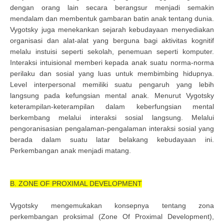
dengan orang lain secara berangsur menjadi semakin
mendalam dan membentuk gambaran batin anak tentang dunia.
Vygotsky juga menekankan sejarah kebudayaan menyediakan
organisasi dan alat-alat yang berguna bagi aktivitas kognitif
melalu instuisi seperti sekolah, penemuan seperti komputer.
Interaksi intuisional memberi kepada anak suatu norma-norma
perilaku dan sosial yang luas untuk membimbing hidupnya.
Level interpersonal memiliki suatu pengaruh yang lebih
langsung pada kefungsian mental anak. Menurut Vygotsky
keterampilan-keterampilan dalam keberfungsian mental
berkembang melalui interaksi sosial langsung. Melalui
pengoranisasian pengalaman-pengalaman interaksi sosial yang
berada dalam suatu latar belakang kebudayaan ini.
Perkembangan anak menjadi matang.
B. ZONE OF PROXIMAL DEVELOPMENT
Vygotsky mengemukakan konsepnya tentang zona
perkembangan proksimal (Zone Of Proximal Development),