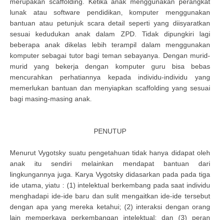
merupakan scaffolding. Ketika anak menggunakan perangkat
lunak atau software pendidikan, komputer menggunakan
bantuan atau petunjuk scara detail seperti yang diisyaratkan
sesuai kedudukan anak dalam ZPD. Tidak dipungkiri lagi
beberapa anak dikelas lebih terampil dalam menggunakan
komputer sebagai tutor bagi teman sebayanya. Dengan murid-
murid yang bekerja dengan komputer guru bisa bebas
mencurahkan perhatiannya kepada individu-individu yang
memerlukan bantuan dan menyiapkan scaffolding yang sesuai
bagi masing-masing anak.
PENUTUP
Menurut Vygotsky suatu pengetahuan tidak hanya didapat oleh
anak itu sendiri melainkan mendapat bantuan dari
lingkungannya juga. Karya Vygotsky didasarkan pada pada tiga
ide utama, yiatu : (1) intelektual berkembang pada saat individu
menghadapi ide-ide baru dan sulit mengaitkan ide-ide tersebut
dengan apa yang mereka ketahui; (2) interaksi dengan orang
lain memperkaya perkembangan intelektual; dan (3) peran