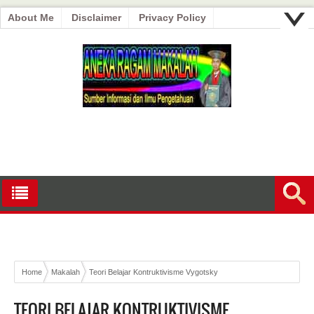
About Me
Disclaimer
Privacy Policy
Home
Makalah
Teori Belajar Kontruktivisme Vygotsky
TEORI BELAJAR KONTRUKTIVISME