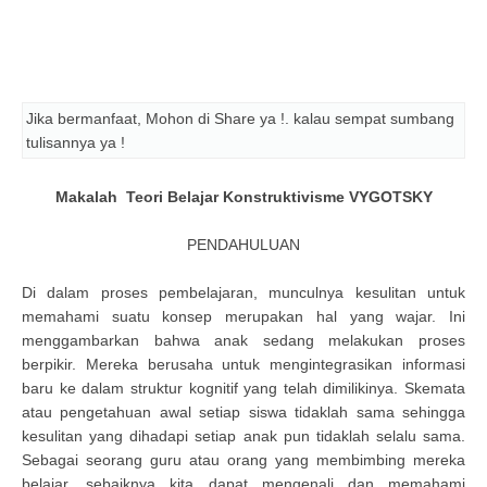
Jika bermanfaat, Mohon di Share ya !. kalau sempat sumbang
tulisannya ya !
Makalah Teori Belajar Konstruktivisme VYGOTSKY
PENDAHULUAN
Di dalam proses pembelajaran, munculnya kesulitan untuk
memahami suatu konsep merupakan hal yang wajar. Ini
menggambarkan bahwa anak sedang melakukan proses
berpikir. Mereka berusaha untuk mengintegrasikan informasi
baru ke dalam struktur kognitif yang telah dimilikinya. Skemata
atau pengetahuan awal setiap siswa tidaklah sama sehingga
kesulitan yang dihadapi setiap anak pun tidaklah selalu sama.
Sebagai seorang guru atau orang yang membimbing mereka
belajar, sebaiknya kita dapat mengenali dan memahami