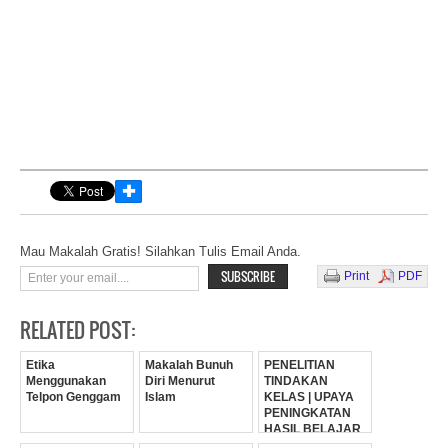
✚
Mau Makalah Gratis! Silahkan Tulis Email Anda.
Print
PDF
RELATED POST:
Etika
Makalah Bunuh
PENELITIAN
Menggunakan
Diri Menurut
TINDAKAN
Telpon Genggam
Islam
KELAS | UPAYA
PENINGKATAN
HASIL BELAJAR
MATEMATIKA