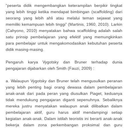
“peserta didik mengembangkan keterampilan berpikir tingkat
yang lebih tinggi ketika mendapat bimbingan (scaffolding) dari
seorang yang lebih ahli atau melalui teman sejawat yang
memiliki kemampuan lebih tinggi” (Martinis, 1960, 2010). Larkin
(Cahyono, 2010) menyatakan bahwa scaffolding adalah salah
satu prinsip pembelajaran yang efektif yang memungkinkan
para pembelajar untuk mengakomodasikan kebutuhan peserta
didik masing-masing.
Pengaruh karya Vygotsky dan Bruner terhadap dunia
pengajaran dijabarkan oleh Smith (Fauzi, 2009) :
a. Walaupun Vygotsky dan Bruner telah mengusulkan peranan
yang lebih penting bagi orang dewasa dalam pembelajaran
anak-anak dari pada peran yang diusulkan Piaget, keduanya
tidak mendukung pengajaran diganti sepenuhnya. Sebaliknya
mereka justru menyatakan walaupun anak dilibatkan dalam
pembelajaran aktif, guru harus aktif mendampingi setiap
kegiatan anak-anak. Dalam istilah teoristis ini berarti anak-anak
bekerja dalam zona perkembangan proksimal dan guru