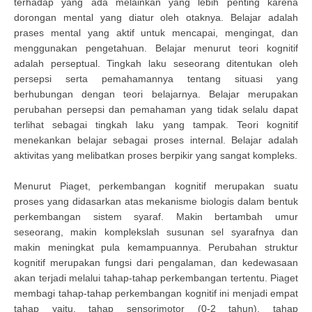
terhadap yang ada melainkan yang lebih penting karena
dorongan mental yang diatur oleh otaknya. Belajar adalah
prases mental yang aktif untuk mencapai, mengingat, dan
menggunakan pengetahuan. Belajar menurut teori kognitif
adalah perseptual. Tingkah laku seseorang ditentukan oleh
persepsi serta pemahamannya tentang situasi yang
berhubungan dengan teori belajarnya. Belajar merupakan
perubahan persepsi dan pemahaman yang tidak selalu dapat
terlihat sebagai tingkah laku yang tampak. Teori kognitif
menekankan belajar sebagai proses internal. Belajar adalah
aktivitas yang melibatkan proses berpikir yang sangat kompleks.
Menurut Piaget, perkembangan kognitif merupakan suatu
proses yang didasarkan atas mekanisme biologis dalam bentuk
perkembangan sistem syaraf. Makin bertambah umur
seseorang, makin komplekslah susunan sel syarafnya dan
makin meningkat pula kemampuannya. Perubahan struktur
kognitif merupakan fungsi dari pengalaman, dan kedewasaan
akan terjadi melalui tahap-tahap perkembangan tertentu. Piaget
membagi tahap-tahap perkembangan kognitif ini menjadi empat
tahap yaitu, tahap sensorimotor (0-2 tahun), tahap