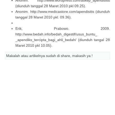
Anonim. http://www.wordpress.com/askep_apendisitis
(diunduh tanggal 28 Maret 2010 pkl 09.25).
Anonim. http://www.medicastore.com/apendisitis (diunduh
tanggal 28 Maret 2010 pkl. 09.36).
Erik, Prabowo. 2009.
http://www.bedah.info/bedah_digestif/usus_buntu_
_apendiks_tercipta_bagi_ahli_bedah/ (diunduh tangal 28
Maret 2010 pkl 10.05).
Makalah atau artikelnya sudah di share, makasih ya !