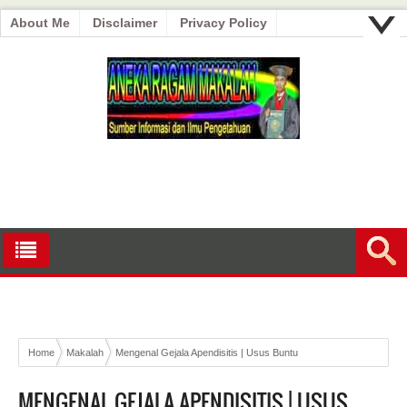
About Me
Disclaimer
Privacy Policy
Home
Makalah
Mengenal Gejala Apendisitis | Usus Buntu
MENGENAL GEJALA APENDISITIS | USUS