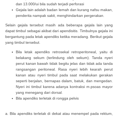
dan 13.000/ui bila sudah terjadi perforasi
Gejala lain adalah badan lemah dan kurang nafsu makan,
penderita nampak sakit, menghindarkan pergerakan.
Selain gejala tersebut masih ada beberapa gejala lain yang
dapat timbul sebagai akibat dari apendisitis. Timbulnya gejala ini
bergantung pada letak apendiks ketika meradang. Berikut gejala
yang timbul tersebut.
Bila letak apendiks retrosekal retroperitoneal, yaitu di
belakang sekum (terlindung oleh sekum). Tanda nyeri
perut kanan bawah tidak begitu jelas dan tidak ada tanda
rangsangan peritoneal. Rasa nyeri lebih kearah perut
kanan atau nyeri timbul pada saat melakukan gerakan
seperti berjalan, bernapas dalam, batuk, dan mengedan.
Nyeri ini timbul karena adanya kontraksi m.psoas mayor
yang menegang dari dorsal.
Bila apendiks terletak di rongga pelvis
a. Bila apendiks terletak di dekat atau menempel pada rektum,