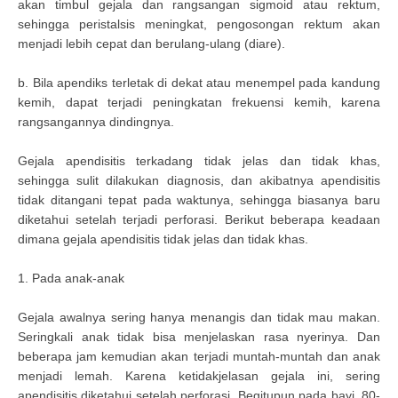
akan timbul gejala dan rangsangan sigmoid atau rektum,
sehingga peristalsis meningkat, pengosongan rektum akan
menjadi lebih cepat dan berulang-ulang (diare).
b. Bila apendiks terletak di dekat atau menempel pada kandung
kemih, dapat terjadi peningkatan frekuensi kemih, karena
rangsangannya dindingnya.
Gejala apendisitis terkadang tidak jelas dan tidak khas,
sehingga sulit dilakukan diagnosis, dan akibatnya apendisitis
tidak ditangani tepat pada waktunya, sehingga biasanya baru
diketahui setelah terjadi perforasi. Berikut beberapa keadaan
dimana gejala apendisitis tidak jelas dan tidak khas.
1. Pada anak-anak
Gejala awalnya sering hanya menangis dan tidak mau makan.
Seringkali anak tidak bisa menjelaskan rasa nyerinya. Dan
beberapa jam kemudian akan terjadi muntah-muntah dan anak
menjadi lemah. Karena ketidakjelasan gejala ini, sering
apendisitis diketahui setelah perforasi. Begitupun pada bayi, 80-