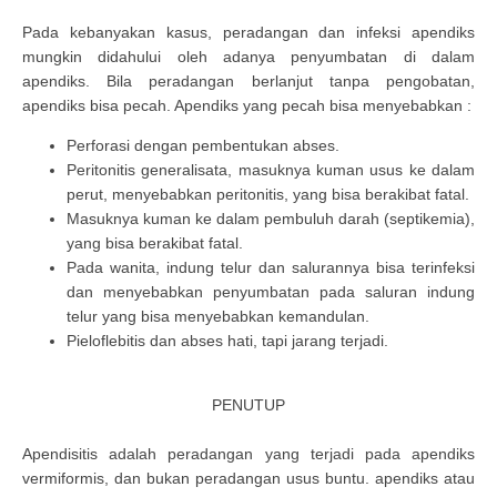
Pada kebanyakan kasus, peradangan dan infeksi apendiks
mungkin didahului oleh adanya penyumbatan di dalam
apendiks. Bila peradangan berlanjut tanpa pengobatan,
apendiks bisa pecah. Apendiks yang pecah bisa menyebabkan :
Perforasi dengan pembentukan abses.
Peritonitis generalisata, masuknya kuman usus ke dalam
perut, menyebabkan peritonitis, yang bisa berakibat fatal.
Masuknya kuman ke dalam pembuluh darah (septikemia),
yang bisa berakibat fatal.
Pada wanita, indung telur dan salurannya bisa terinfeksi
dan menyebabkan penyumbatan pada saluran indung
telur yang bisa menyebabkan kemandulan.
Pieloflebitis dan abses hati, tapi jarang terjadi.
PENUTUP
Apendisitis adalah peradangan yang terjadi pada apendiks
vermiformis, dan bukan peradangan usus buntu. apendiks atau