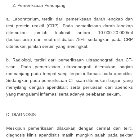
2. Pemeriksaan Penunjang
a. Laboratorium, terdiri dari pemeriksaan darah lengkap dan
test protein reaktif (CRP). Pada pemeriksaan darah lengkap
ditemukan jumlah leukosit antara 10.000-20.000/ml
(leukositosis) dan neutrofil diatas 75%, sedangkan pada CRP
ditemukan jumlah serum yang meningkat.
b. Radiologi, terdiri dari pemeriksaan ultrasonografi dan CT-
scan. Pada pemeriksaan ultrasonografi ditemukan bagian
memanjang pada tempat yang terjadi inflamasi pada apendiks.
Sedangkan pada pemeriksaan CT-scan ditemukan bagian yang
menyilang dengan apendikalit serta perluasan dari apendiks
yang mengalami inflamasi serta adanya pelebaran sekum.
D. DIAGNOSIS
Meskipun pemeriksaan dilakukan dengan cermat dan teliti,
diagnosis klinis apendisitis masih mungkin salah pada sekitar