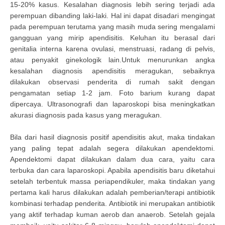
15-20% kasus. Kesalahan diagnosis lebih sering terjadi ada
perempuan dibanding laki-laki. Hal ini dapat disadari mengingat
pada perempuan terutama yang masih muda sering mengalami
gangguan yang mirip apendisitis. Keluhan itu berasal dari
genitalia interna karena ovulasi, menstruasi, radang di pelvis,
atau penyakit ginekologik lain.Untuk menurunkan angka
kesalahan diagnosis apendisitis meragukan, sebaiknya
dilakukan observasi penderita di rumah sakit dengan
pengamatan setiap 1-2 jam. Foto barium kurang dapat
dipercaya. Ultrasonografi dan laparoskopi bisa meningkatkan
akurasi diagnosis pada kasus yang meragukan.
Bila dari hasil diagnosis positif apendisitis akut, maka tindakan
yang paling tepat adalah segera dilakukan apendektomi.
Apendektomi dapat dilakukan dalam dua cara, yaitu cara
terbuka dan cara laparoskopi. Apabila apendisitis baru diketahui
setelah terbentuk massa periapendikuler, maka tindakan yang
pertama kali harus dilakukan adalah pemberian/terapi antibiotik
kombinasi terhadap penderita. Antibiotik ini merupakan antibiotik
yang aktif terhadap kuman aerob dan anaerob. Setelah gejala