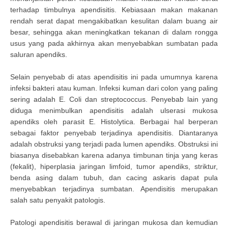
terhadap timbulnya apendisitis. Kebiasaan makan makanan
rendah serat dapat mengakibatkan kesulitan dalam buang air
besar, sehingga akan meningkatkan tekanan di dalam rongga
usus yang pada akhirnya akan menyebabkan sumbatan pada
saluran apendiks.
Selain penyebab di atas apendisitis ini pada umumnya karena
infeksi bakteri atau kuman. Infeksi kuman dari colon yang paling
sering adalah E. Coli dan streptococcus. Penyebab lain yang
diduga menimbulkan apendisitis adalah ulserasi mukosa
apendiks oleh parasit E. Histolytica. Berbagai hal berperan
sebagai faktor penyebab terjadinya apendisitis. Diantaranya
adalah obstruksi yang terjadi pada lumen apendiks. Obstruksi ini
biasanya disebabkan karena adanya timbunan tinja yang keras
(fekalit), hiperplasia jaringan limfoid, tumor apendiks, striktur,
benda asing dalam tubuh, dan cacing askaris dapat pula
menyebabkan terjadinya sumbatan. Apendisitis merupakan
salah satu penyakit patologis.
Patologi apendisitis berawal di jaringan mukosa dan kemudian