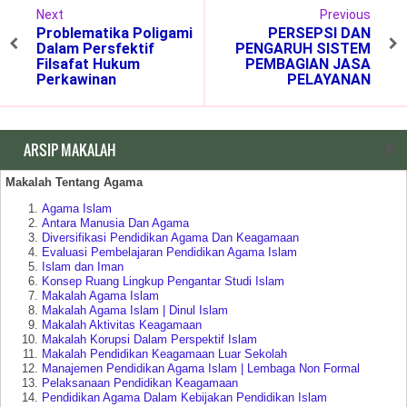
Next
Previous
Problematika Poligami
PERSEPSI DAN
Dalam Persfektif
PENGARUH SISTEM
Filsafat Hukum
PEMBAGIAN JASA
Perkawinan
PELAYANAN
ARSIP MAKALAH
Makalah Tentang Agama
Agama Islam
Antara Manusia Dan Agama
Diversifikasi Pendidikan Agama Dan Keagamaan
Evaluasi Pembelajaran Pendidikan Agama Islam
Islam dan Iman
Konsep Ruang Lingkup Pengantar Studi Islam
Makalah Agama Islam
Makalah Agama Islam | Dinul Islam
Makalah Aktivitas Keagamaan
Makalah Korupsi Dalam Perspektif Islam
Makalah Pendidikan Keagamaan Luar Sekolah
Manajemen Pendidikan Agama Islam | Lembaga Non Formal
Pelaksanaan Pendidikan Keagamaan
Pendidikan Agama Dalam Kebijakan Pendidikan Islam