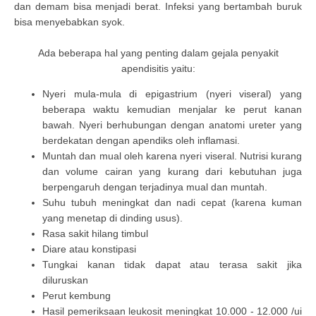
dan demam bisa menjadi berat. Infeksi yang bertambah buruk
bisa menyebabkan syok.
Ada beberapa hal yang penting dalam gejala penyakit
apendisitis yaitu:
Nyeri mula-mula di epigastrium (nyeri viseral) yang
beberapa waktu kemudian menjalar ke perut kanan
bawah. Nyeri berhubungan dengan anatomi ureter yang
berdekatan dengan apendiks oleh inflamasi.
Muntah dan mual oleh karena nyeri viseral. Nutrisi kurang
dan volume cairan yang kurang dari kebutuhan juga
berpengaruh dengan terjadinya mual dan muntah.
Suhu tubuh meningkat dan nadi cepat (karena kuman
yang menetap di dinding usus).
Rasa sakit hilang timbul
Diare atau konstipasi
Tungkai kanan tidak dapat atau terasa sakit jika
diluruskan
Perut kembung
Hasil pemeriksaan leukosit meningkat 10.000 - 12.000 /ui