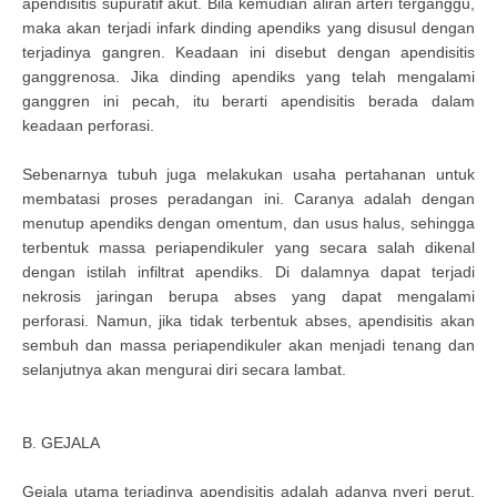
apendisitis supuratif akut. Bila kemudian aliran arteri terganggu,
maka akan terjadi infark dinding apendiks yang disusul dengan
terjadinya gangren. Keadaan ini disebut dengan apendisitis
ganggrenosa. Jika dinding apendiks yang telah mengalami
ganggren ini pecah, itu berarti apendisitis berada dalam
keadaan perforasi.
Sebenarnya tubuh juga melakukan usaha pertahanan untuk
membatasi proses peradangan ini. Caranya adalah dengan
menutup apendiks dengan omentum, dan usus halus, sehingga
terbentuk massa periapendikuler yang secara salah dikenal
dengan istilah infiltrat apendiks. Di dalamnya dapat terjadi
nekrosis jaringan berupa abses yang dapat mengalami
perforasi. Namun, jika tidak terbentuk abses, apendisitis akan
sembuh dan massa periapendikuler akan menjadi tenang dan
selanjutnya akan mengurai diri secara lambat.
B. GEJALA
Gejala utama terjadinya apendisitis adalah adanya nyeri perut.