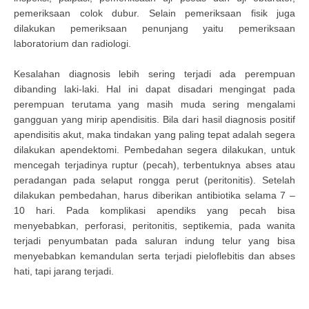
pemeriksaan colok dubur. Selain pemeriksaan fisik juga
dilakukan pemeriksaan penunjang yaitu pemeriksaan
laboratorium dan radiologi.
Kesalahan diagnosis lebih sering terjadi ada perempuan
dibanding laki-laki. Hal ini dapat disadari mengingat pada
perempuan terutama yang masih muda sering mengalami
gangguan yang mirip apendisitis. Bila dari hasil diagnosis positif
apendisitis akut, maka tindakan yang paling tepat adalah segera
dilakukan apendektomi. Pembedahan segera dilakukan, untuk
mencegah terjadinya ruptur (pecah), terbentuknya abses atau
peradangan pada selaput rongga perut (peritonitis). Setelah
dilakukan pembedahan, harus diberikan antibiotika selama 7 –
10 hari. Pada komplikasi apendiks yang pecah bisa
menyebabkan, perforasi, peritonitis, septikemia, pada wanita
terjadi penyumbatan pada saluran indung telur yang bisa
menyebabkan kemandulan serta terjadi pieloflebitis dan abses
hati, tapi jarang terjadi.