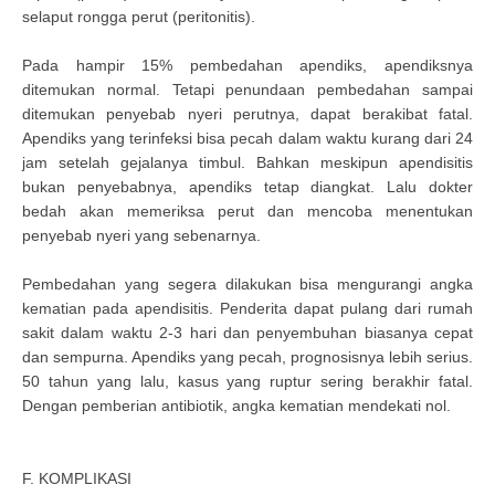
selaput rongga perut (peritonitis).
Pada hampir 15% pembedahan apendiks, apendiksnya
ditemukan normal. Tetapi penundaan pembedahan sampai
ditemukan penyebab nyeri perutnya, dapat berakibat fatal.
Apendiks yang terinfeksi bisa pecah dalam waktu kurang dari 24
jam setelah gejalanya timbul. Bahkan meskipun apendisitis
bukan penyebabnya, apendiks tetap diangkat. Lalu dokter
bedah akan memeriksa perut dan mencoba menentukan
penyebab nyeri yang sebenarnya.
Pembedahan yang segera dilakukan bisa mengurangi angka
kematian pada apendisitis. Penderita dapat pulang dari rumah
sakit dalam waktu 2-3 hari dan penyembuhan biasanya cepat
dan sempurna. Apendiks yang pecah, prognosisnya lebih serius.
50 tahun yang lalu, kasus yang ruptur sering berakhir fatal.
Dengan pemberian antibiotik, angka kematian mendekati nol.
F. KOMPLIKASI