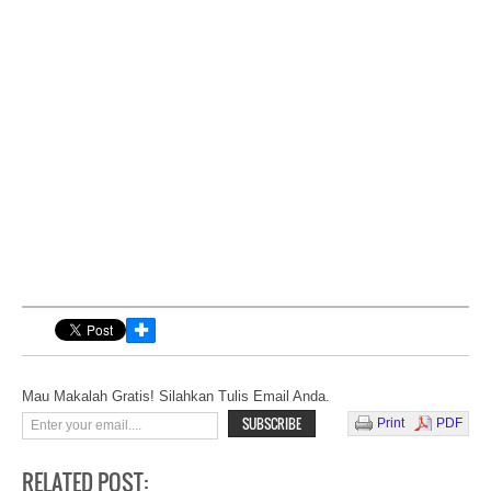
✚
Mau Makalah Gratis! Silahkan Tulis Email Anda.
Print
PDF
RELATED POST: