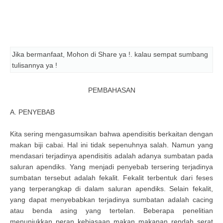
Jika bermanfaat, Mohon di Share ya !. kalau sempat sumbang
tulisannya ya !
PEMBAHASAN
A. PENYEBAB
Kita sering mengasumsikan bahwa apendisitis berkaitan dengan
makan biji cabai. Hal ini tidak sepenuhnya salah. Namun yang
mendasari terjadinya apendisitis adalah adanya sumbatan pada
saluran apendiks. Yang menjadi penyebab tersering terjadinya
sumbatan tersebut adalah fekalit. Fekalit terbentuk dari feses
yang terperangkap di dalam saluran apendiks. Selain fekalit,
yang dapat menyebabkan terjadinya sumbatan adalah cacing
atau benda asing yang tertelan. Beberapa penelitian
menunjukkan peran kebiasaan makan makanan rendah serat