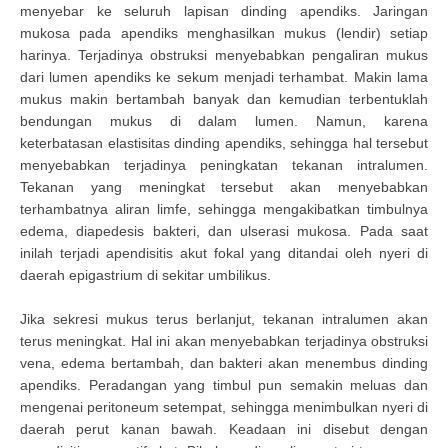
menyebar ke seluruh lapisan dinding apendiks. Jaringan
mukosa pada apendiks menghasilkan mukus (lendir) setiap
harinya. Terjadinya obstruksi menyebabkan pengaliran mukus
dari lumen apendiks ke sekum menjadi terhambat. Makin lama
mukus makin bertambah banyak dan kemudian terbentuklah
bendungan mukus di dalam lumen. Namun, karena
keterbatasan elastisitas dinding apendiks, sehingga hal tersebut
menyebabkan terjadinya peningkatan tekanan intralumen.
Tekanan yang meningkat tersebut akan menyebabkan
terhambatnya aliran limfe, sehingga mengakibatkan timbulnya
edema, diapedesis bakteri, dan ulserasi mukosa. Pada saat
inilah terjadi apendisitis akut fokal yang ditandai oleh nyeri di
daerah epigastrium di sekitar umbilikus.
Jika sekresi mukus terus berlanjut, tekanan intralumen akan
terus meningkat. Hal ini akan menyebabkan terjadinya obstruksi
vena, edema bertambah, dan bakteri akan menembus dinding
apendiks. Peradangan yang timbul pun semakin meluas dan
mengenai peritoneum setempat, sehingga menimbulkan nyeri di
daerah perut kanan bawah. Keadaan ini disebut dengan