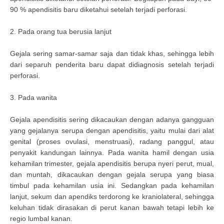
90 % apendisitis baru diketahui setelah terjadi perforasi.
2. Pada orang tua berusia lanjut
Gejala sering samar-samar saja dan tidak khas, sehingga lebih
dari separuh penderita baru dapat didiagnosis setelah terjadi
perforasi.
3. Pada wanita
Gejala apendisitis sering dikacaukan dengan adanya gangguan
yang gejalanya serupa dengan apendisitis, yaitu mulai dari alat
genital (proses ovulasi, menstruasi), radang panggul, atau
penyakit kandungan lainnya. Pada wanita hamil dengan usia
kehamilan trimester, gejala apendisitis berupa nyeri perut, mual,
dan muntah, dikacaukan dengan gejala serupa yang biasa
timbul pada kehamilan usia ini. Sedangkan pada kehamilan
lanjut, sekum dan apendiks terdorong ke kraniolateral, sehingga
keluhan tidak dirasakan di perut kanan bawah tetapi lebih ke
regio lumbal kanan.