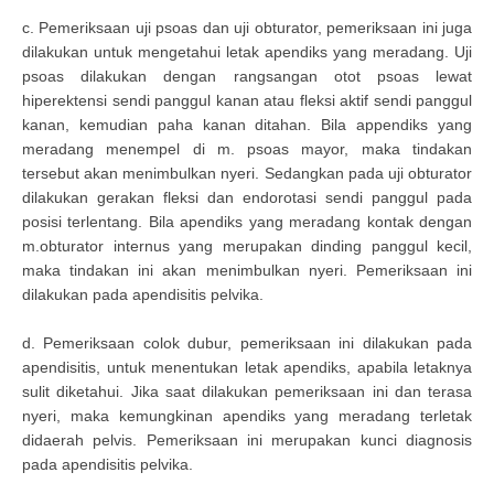
c. Pemeriksaan uji psoas dan uji obturator, pemeriksaan ini juga
dilakukan untuk mengetahui letak apendiks yang meradang. Uji
psoas dilakukan dengan rangsangan otot psoas lewat
hiperektensi sendi panggul kanan atau fleksi aktif sendi panggul
kanan, kemudian paha kanan ditahan. Bila appendiks yang
meradang menempel di m. psoas mayor, maka tindakan
tersebut akan menimbulkan nyeri. Sedangkan pada uji obturator
dilakukan gerakan fleksi dan endorotasi sendi panggul pada
posisi terlentang. Bila apendiks yang meradang kontak dengan
m.obturator internus yang merupakan dinding panggul kecil,
maka tindakan ini akan menimbulkan nyeri. Pemeriksaan ini
dilakukan pada apendisitis pelvika.
d. Pemeriksaan colok dubur, pemeriksaan ini dilakukan pada
apendisitis, untuk menentukan letak apendiks, apabila letaknya
sulit diketahui. Jika saat dilakukan pemeriksaan ini dan terasa
nyeri, maka kemungkinan apendiks yang meradang terletak
didaerah pelvis. Pemeriksaan ini merupakan kunci diagnosis
pada apendisitis pelvika.