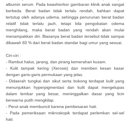
albumin serum. Pada kwashiorkor gambaran klinik anak sangat
berbeda. Berat badan tidak terlalu rendah, bahkan dapat
tertutup oleh adanya udema, sehingga penurunan berat badan
relatif tidak terlalu jauh, tetapi bila pengobatan odema
menghilang, maka berat badan yang rendah akan mulai
menampakkan diri. Biasanya berat badan tersebut tidak sampai
dibawah 60 % dari berat badan standar bagi umur yang sesuai.
Ciri-ciri :
- Rambut halus, jarang, dan pirang kemerahan kusam.
- Kulit tampak kering (Xerosis) dan memberi kesan kasar
dengan garis-garis permukaan yang jelas.
- Didaerah tungkai dan sikut serta bokong terdapat kulit yang
menunjukkan hyperpigmentasi dan kulit dapat mengelupas
dalam lembar yang besar, meninggalkan dasar yang licin
berwarna putih mengkilap.
- Perut anak membuncit karena pembesaran hati.
- Pada pemeriksaan mikroskopik terdapat perlemkan sel-sel
hati.