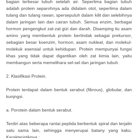
bagian terbesar tubuh setelah air. Seperlima bagian tubuh
adalah protein separohnya ada didalam otot, seperlima dalam
tulang dan tulang rawan, spersepuluh dalam kilit dan selebihnya
dalam jaringan lain dan cairan tubuh. Semua enzim, berbagai
hormon pengengkut zat-zat gizi dan darah. Disamping itu asam
amino yang membentuk protein bertindak sebagai prekursor,
sebagian besar koenzim, hormon, asam nukleat, dan molekul-
molekuk esensial untuk kehidupan. Protein mempunyai fungsi
khas yang tidak dapat digantikan oleh zat kimia lain, yaitu
membangun serta memelihara sel-sel dan jaringan tubuh.
2. Klasifikasi Protein.
Protein terdapat dalam bentuk serabut (fibrous), globular, dan
kunjngsi.
a. Porotein dalam bentuk serabut.
Terdiri atas beberapa rantai peptida berbentuk spiral dan terjalin
satu sama lain, sehingga menyerupai batany yang kaku.
Karakteristiknya :