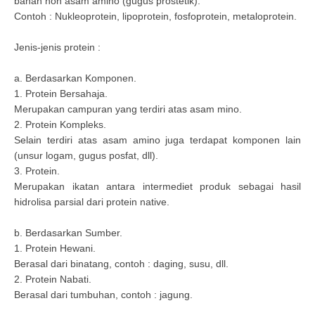
bahan non asam amino (gugus prostetik).
Contoh : Nukleoprotein, lipoprotein, fosfoprotein, metaloprotein.
Jenis-jenis protein :
a. Berdasarkan Komponen.
1. Protein Bersahaja.
Merupakan campuran yang terdiri atas asam mino.
2. Protein Kompleks.
Selain terdiri atas asam amino juga terdapat komponen lain
(unsur logam, gugus posfat, dll).
3. Protein.
Merupakan ikatan antara intermediet produk sebagai hasil
hidrolisa parsial dari protein native.
b. Berdasarkan Sumber.
1. Protein Hewani.
Berasal dari binatang, contoh : daging, susu, dll.
2. Protein Nabati.
Berasal dari tumbuhan, contoh : jagung.