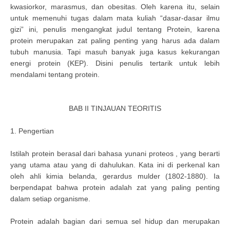
kwasiorkor, marasmus, dan obesitas. Oleh karena itu, selain
untuk memenuhi tugas dalam mata kuliah “dasar-dasar ilmu
gizi” ini, penulis mengangkat judul tentang Protein, karena
protein merupakan zat paling penting yang harus ada dalam
tubuh manusia. Tapi masuh banyak juga kasus kekurangan
energi protein (KEP). Disini penulis tertarik untuk lebih
mendalami tentang protein.
BAB II TINJAUAN TEORITIS
1. Pengertian
Istilah protein berasal dari bahasa yunani proteos , yang berarti
yang utama atau yang di dahulukan. Kata ini di perkenal kan
oleh ahli kimia belanda, gerardus mulder (1802-1880). Ia
berpendapat bahwa protein adalah zat yang paling penting
dalam setiap organisme.
Protein adalah bagian dari semua sel hidup dan merupakan