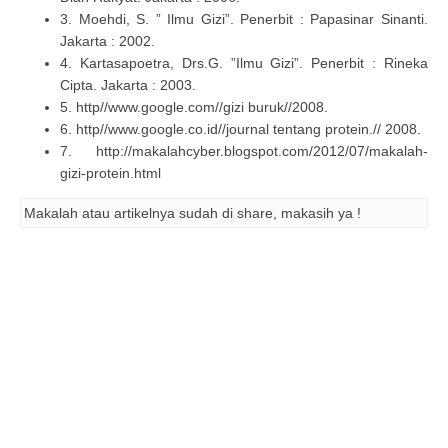
3. Moehdi, S. ” Ilmu Gizi”. Penerbit : Papasinar Sinanti.
Jakarta : 2002.
4. Kartasapoetra, Drs.G. ”Ilmu Gizi”. Penerbit : Rineka
Cipta. Jakarta : 2003.
5. http//www.google.com//gizi buruk//2008.
6. http//www.google.co.id//journal tentang protein.// 2008.
7. http://makalahcyber.blogspot.com/2012/07/makalah-
gizi-protein.html
Makalah atau artikelnya sudah di share, makasih ya !