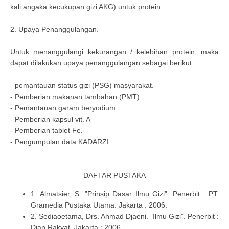
kali angaka kecukupan gizi AKG) untuk protein.
2. Upaya Penanggulangan.
Untuk menanggulangi kekurangan / kelebihan protein, maka
dapat dilakukan upaya penanggulangan sebagai berikut :
- pemantauan status gizi (PSG) masyarakat.
- Pemberian makanan tambahan (PMT).
- Pemantauan garam beryodium.
- Pemberian kapsul vit. A
- Pemberian tablet Fe.
- Pengumpulan data KADARZI.
DAFTAR PUSTAKA
1. Almatsier, S. ”Prinsip Dasar Ilmu Gizi”. Penerbit : PT.
Gramedia Pustaka Utama. Jakarta : 2006.
2. Sediaoetama, Drs. Ahmad Djaeni. ”Ilmu Gizi”. Penerbit :
Dian Rakyat. Jakarta : 2006.