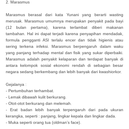
2. Marasmus
Marasmus berasal dari kata Yunani yang berarti wasting
merusak. Marasmus umumnya merupakan penyakit pada bayi
(12 bulan pertama), karena terlambat diberi makanan
tambahan. Hal ini dapat terjadi karena penyapihan mendadak,
formula pengganti ASI terlalu encer dan tidak higienis atau
sering terkena infeksi. Marasmus berpengaruh dalam waku
yang panjang terhadap mental dan fisik yang sukar diperbaiki.
Marasmus adalah penyakit kelaparan dan terdapat banyak di
antara kelompok sosial ekonomi rendah di sebagian besar
negara sedang berkembang dan lebih banyak dari kwashiorkor.
Gejalanya :
- Pertumbuhan terhambat.
- Lemak dibawah kulit berkurang.
- Otot-otot berkurang dan melemah.
- Erat badan lebih banyak terpengaruh dari pada ukuran
kerangka, seperti : panjang, lingkar kepala dan lingkar dada.
- Muka seperti orang tua (oldman’s face).