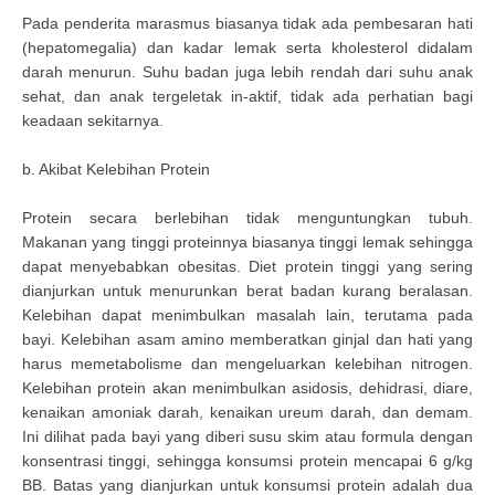
Pada penderita marasmus biasanya tidak ada pembesaran hati
(hepatomegalia) dan kadar lemak serta kholesterol didalam
darah menurun. Suhu badan juga lebih rendah dari suhu anak
sehat, dan anak tergeletak in-aktif, tidak ada perhatian bagi
keadaan sekitarnya.
b. Akibat Kelebihan Protein
Protein secara berlebihan tidak menguntungkan tubuh.
Makanan yang tinggi proteinnya biasanya tinggi lemak sehingga
dapat menyebabkan obesitas. Diet protein tinggi yang sering
dianjurkan untuk menurunkan berat badan kurang beralasan.
Kelebihan dapat menimbulkan masalah lain, terutama pada
bayi. Kelebihan asam amino memberatkan ginjal dan hati yang
harus memetabolisme dan mengeluarkan kelebihan nitrogen.
Kelebihan protein akan menimbulkan asidosis, dehidrasi, diare,
kenaikan amoniak darah, kenaikan ureum darah, dan demam.
Ini dilihat pada bayi yang diberi susu skim atau formula dengan
konsentrasi tinggi, sehingga konsumsi protein mencapai 6 g/kg
BB. Batas yang dianjurkan untuk konsumsi protein adalah dua