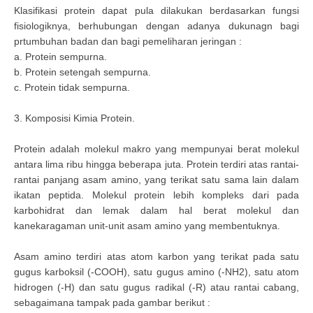
Klasifikasi protein dapat pula dilakukan berdasarkan fungsi
fisiologiknya, berhubungan dengan adanya dukunagn bagi
prtumbuhan badan dan bagi pemeliharan jeringan :
a. Protein sempurna.
b. Protein setengah sempurna.
c. Protein tidak sempurna.
3. Komposisi Kimia Protein.
Protein adalah molekul makro yang mempunyai berat molekul
antara lima ribu hingga beberapa juta. Protein terdiri atas rantai-
rantai panjang asam amino, yang terikat satu sama lain dalam
ikatan peptida. Molekul protein lebih kompleks dari pada
karbohidrat dan lemak dalam hal berat molekul dan
kanekaragaman unit-unit asam amino yang membentuknya.
Asam amino terdiri atas atom karbon yang terikat pada satu
gugus karboksil (-COOH), satu gugus amino (-NH2), satu atom
hidrogen (-H) dan satu gugus radikal (-R) atau rantai cabang,
sebagaimana tampak pada gambar berikut :