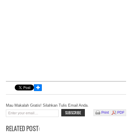
✚
Mau Makalah Gratis! Silahkan Tulis Email Anda.
Print
PDF
RELATED POST: