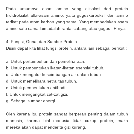
Pada umumnya asam amino yang diisolasi dari protein
hididroksilat alfa-asam amino, yaitu guguskarboksil dan amino
terikat pada atom karbon yang sama. Yang membedakan asam
amino satu sama lain adalah rantai cabang atau gugus –R nya.
4. Fungsi, Guna, dan Sumber Protein.
Disini dapat kita lihat fungsi protein, antara lain sebagai berikut :
a. Untuk pertumbuhan dan pemeliharaan.
b. Untuk pembentukan ikatan-ikatan esensial tubuh.
c. Untuk mengatur keseimbangan air dalam tubuh.
d. Untuk memelihara netralitas tubuh.
e. Untuk pembentukan antibodi.
f. Untuk mengangkat zat-zat gizi.
g. Sebagai sumber energi.
Oleh karena itu, protein sangat berperan penting dalam tubuh
manusia, karena bial manusia tidak cukup protein, maka
mereka akan dapat menderita gizi kurang.