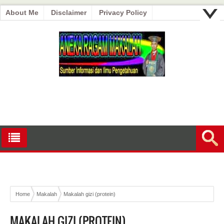
About Me
Disclaimer
Privacy Policy
Home
Makalah
Makalah gizi (protein)
MAKALAH GIZI (PROTEIN)