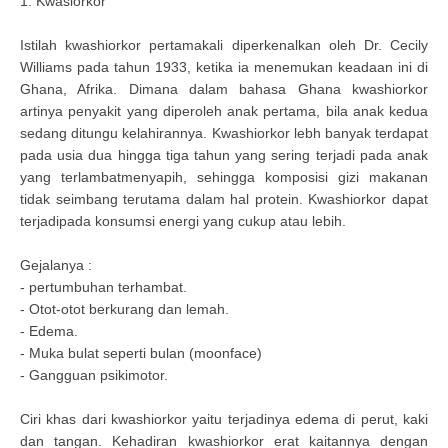
1. Kwasiorkor
Istilah kwashiorkor pertamakali diperkenalkan oleh Dr. Cecily
Williams pada tahun 1933, ketika ia menemukan keadaan ini di
Ghana, Afrika. Dimana dalam bahasa Ghana kwashiorkor
artinya penyakit yang diperoleh anak pertama, bila anak kedua
sedang ditungu kelahirannya. Kwashiorkor lebh banyak terdapat
pada usia dua hingga tiga tahun yang sering terjadi pada anak
yang terlambatmenyapih, sehingga komposisi gizi makanan
tidak seimbang terutama dalam hal protein. Kwashiorkor dapat
terjadipada konsumsi energi yang cukup atau lebih.
Gejalanya :
- pertumbuhan terhambat.
- Otot-otot berkurang dan lemah.
- Edema.
- Muka bulat seperti bulan (moonface)
- Gangguan psikimotor.
Ciri khas dari kwashiorkor yaitu terjadinya edema di perut, kaki
dan tangan. Kehadiran kwashiorkor erat kaitannya dengan