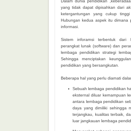
Dalam dunia pendidikan ,keberadaa
yang tidak dapat dipisahkan dari akti
ketergantungan yang cukup tinggi
Hubungan kedua aspek itu dimana p
informasi.
Sistem inforamsi terbentuk dari
perangkat lunak (software) dan per
lembaga pendidikan strategi lemba
Sehingga menciptakan keunggulan
pendidikan yang bersangkutan.
Beberapa hal yang perlu diamati dalam
Sebuah lembaga pendidikan ha
eksternal diluar kemampuan le
antara lembaga pendidikan s
daya yang dimiliki sehingga 
terjangkau, kualitas terbaik, 
luar jangkauan lembaga pendidi