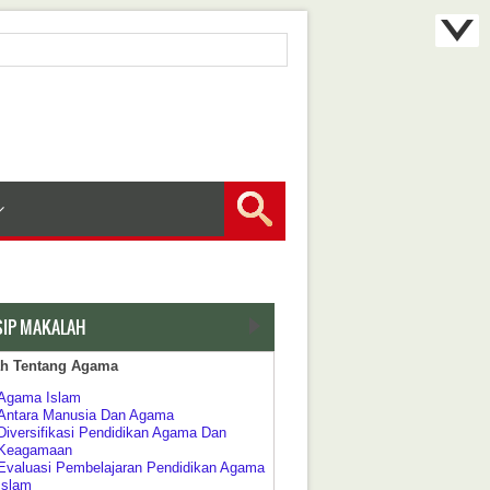
SIP MAKALAH
ah Tentang Agama
Agama Islam
Antara Manusia Dan Agama
Diversifikasi Pendidikan Agama Dan
Keagamaan
Evaluasi Pembelajaran Pendidikan Agama
Islam