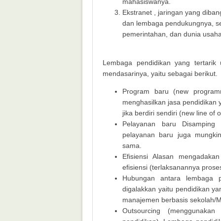
mahasiswanya.
Ekstranet , jaringan yang diba
dan lembaga pendukungnya, se
pemerintahan, dan dunia usaha
Lembaga pendidikan yang tertarik 
mendasarinya, yaitu sebagai berikut.
Program baru (new programm
menghasilkan jasa pendidikan 
jika berdiri sendiri (new line of 
Pelayanan baru Disamping s
pelayanan baru juga mungkin
sama.
Efisiensi Alasan mengadakan
efisiensi (terlaksanannya pros
Hubungan antara lembaga p
digalakkan yaitu pendidikan y
manajemen berbasis sekolah/
Outsourcing (menggunakan 