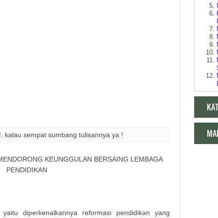
KA
MA
!. kalau sempat sumbang tulisannya ya !
 MENDORONG KEUNGGULAN BERSAING LEMBAGA
PENDIDIKAN
Makala
yaitu diperkenalkannya reformasi pendidikan yang