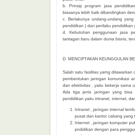
b. Prinsip program jasa pendidika
biasanya lebih baik dibandingkan deng
c. Berlakunya undang-undang yang 
pendidikan ) dari perilaku pendidika
d. Kebutuhan penggunaan jasa pe
tantagan baru dalam dunia bisnis, te
D. MENCIPTAKAN KEUNGGULAN BE
Salah satu fasilitas yamg ditawarkan 
pembentukan jaringan komunikasi an
dan efektivitas , yaitu bekerja sama
Ada tiga jenis jaringan yang bisa
pendidikan yaitu intranet, internet, da
Intranet , jaringan internal l
pusat dan kantor cabang yang t
Internet , jaringan komputer p
pndidikan dengan para penggun