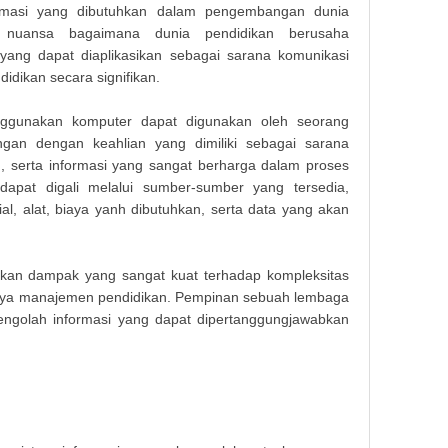
ormasi yang dibutuhkan dalam pengembangan dunia
i nuansa bagaimana dunia pendidikan berusaha
ang dapat diaplikasikan sebagai sarana komunikasi
idikan secara signifikan.
nggunakan komputer dapat digunakan oleh seorang
ngan dengan keahlian yang dimiliki sebagai sarana
 serta informasi yang sangat berharga dalam proses
dapat digali melalui sumber-sumber yang tersedia,
al, alat, biaya yanh dibutuhkan, serta data yang akan
lkan dampak yang sangat kuat terhadap kompleksitas
a manajemen pendidikan. Pempinan sebuah lembaga
engolah informasi yang dapat dipertanggungjawabkan