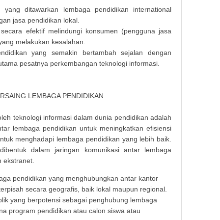
n yang ditawarkan lembaga pendidikan international
an jasa pendidikan lokal.
secara efektif melindungi konsumen (pengguna jasa
n yang melakukan kesalahan.
ndidikan yang semakin bertambah sejalan dengan
rutama pesatnya perkembangan teknologi informasi.
RSAING LEMBAGA PENDIDIKAN
oleh teknologi informasi dalam dunia pendidikan adalah
tar lembaga pendidikan untuk meningkatkan efisiensi
 untuk menghadapi lembaga pendidikan yang lebih baik.
 dibentuk dalam jaringan komunikasi antar lembaga
n ekstranet.
Makala
embaga pendidikan yang menghubungkan antar kantor
erpisah secara geografis, baik lokal maupun regional.
ublik yang berpotensi sebagai penghubung lembaga
a program pendidikan atau calon siswa atau