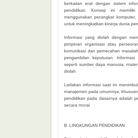
berkaitan erat dengan sistem inf
pendidikan. Konsep ini memilik
menggunakan perangkat komputer, y
untuk meningkatkan kinerja dunia pend
Informasi yang diolah dengan me
pimpinan organisasi atau perseora
komunikasi dan pemecahan masalah,
pengambilan keputusan. Informasi 
seperti sumber daya manusia, materi
diolah.
Ledakan informasi saat ini menimbu
manajemen pada umumnya, khususny
pendidikan pada dasarnya adalah p
secara moral
B. LINGKUNGAN PENDIDIKAN