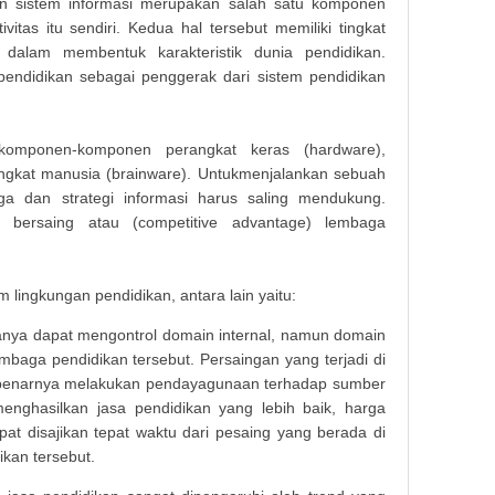
n sistem informasi merupakan salah satu komponen
vitas itu sendiri. Kedua hal tersebut memiliki tingkat
 dalam membentuk karakteristik dunia pendidikan.
endidikan sebagai penggerak dari sistem pendidikan
 komponen-komponen perangkat keras (hardware),
angkat manusia (brainware). Untukmenjalankan sebuah
ga dan strategi informasi harus saling mendukung.
 bersaing atau (competitive advantage) lembaga
 lingkungan pendidikan, antara lain yaitu:
nya dapat mengontrol domain internal, namun domain
mbaga pendidikan tersebut. Persaingan yang terjadi di
ebenarnya melakukan pendayagunaan terhadap sumber
menghasilkan jasa pendidikan yang lebih baik, harga
dapat disajikan tepat waktu dari pesaing yang berada di
kan tersebut.