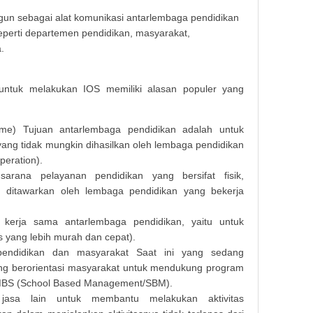
ngun sebagai alat komunikasi antarlembaga pendidikan
perti departemen pendidikan, masyarakat,
.
untuk melakukan IOS memiliki alasan populer yang
e) Tujuan antarlembaga pendidikan adalah untuk
yang tidak mungkin dihasilkan oleh lembaga pendidikan
operation).
arana pelayanan pendidikan yang bersifat fisik,
 ditawarkan oleh lembaga pendidikan yang bekerja
 kerja sama antarlembaga pendidikan, yaitu untuk
es yang lebih murah dan cepat).
endidikan dan masyarakat Saat ini yang sedang
ang berorientasi masyarakat untuk mendukung program
MBS (School Based Management/SBM).
jasa lain untuk membantu melakukan aktivitas