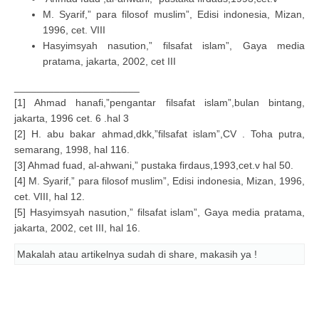
M. Syarif,” para filosof muslim”, Edisi indonesia, Mizan,
1996, cet. VIII
Hasyimsyah nasution,” filsafat islam”, Gaya media
pratama, jakarta, 2002, cet III
______________________
[1] Ahmad hanafi,”pengantar filsafat islam”,bulan bintang,
jakarta, 1996 cet. 6 .hal 3
[2] H. abu bakar ahmad,dkk,”filsafat islam”,CV . Toha putra,
semarang, 1998, hal 116.
[3] Ahmad fuad, al-ahwani,” pustaka firdaus,1993,cet.v hal 50.
[4] M. Syarif,” para filosof muslim”, Edisi indonesia, Mizan, 1996,
cet. VIII, hal 12.
[5] Hasyimsyah nasution,” filsafat islam”, Gaya media pratama,
jakarta, 2002, cet III, hal 16.
Makalah atau artikelnya sudah di share, makasih ya !