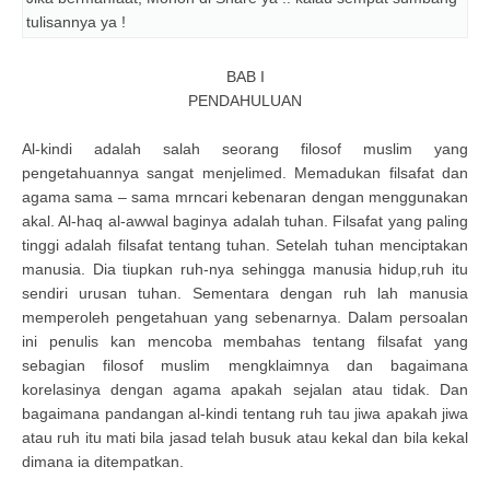
tulisannya ya !
BAB I
PENDAHULUAN
Al-kindi adalah salah seorang filosof muslim yang
pengetahuannya sangat menjelimed. Memadukan filsafat dan
agama sama – sama mrncari kebenaran dengan menggunakan
akal. Al-haq al-awwal baginya adalah tuhan. Filsafat yang paling
tinggi adalah filsafat tentang tuhan. Setelah tuhan menciptakan
manusia. Dia tiupkan ruh-nya sehingga manusia hidup,ruh itu
sendiri urusan tuhan. Sementara dengan ruh lah manusia
memperoleh pengetahuan yang sebenarnya. Dalam persoalan
ini penulis kan mencoba membahas tentang filsafat yang
sebagian filosof muslim mengklaimnya dan bagaimana
korelasinya dengan agama apakah sejalan atau tidak. Dan
bagaimana pandangan al-kindi tentang ruh tau jiwa apakah jiwa
atau ruh itu mati bila jasad telah busuk atau kekal dan bila kekal
dimana ia ditempatkan.