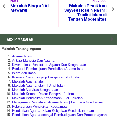
Next
Previous
Makalah Biografi Al
Makalah Pemikiran
Mawardi
Sayyed Hosein Nashr:
Tradisi Islam di
Tengah Modernitas
ARSIP MAKALAH
Makalah Tentang Agama
Agama Islam
Antara Manusia Dan Agama
Diversifikasi Pendidikan Agama Dan Keagamaan
Evaluasi Pembelajaran Pendidikan Agama Islam
Islam dan Iman
Konsep Ruang Lingkup Pengantar Studi Islam
Makalah Agama Islam
Makalah Agama Islam | Dinul Islam
Makalah Aktivitas Keagamaan
Makalah Korupsi Dalam Perspektif Islam
Makalah Pendidikan Keagamaan Luar Sekolah
Manajemen Pendidikan Agama Islam | Lembaga Non Formal
Pelaksanaan Pendidikan Keagamaan
Pendidikan Agama Dalam Kebijakan Pendidikan Islam
Pendidikan Agama sebagai Pembudayaan Dan Pemberdayaan