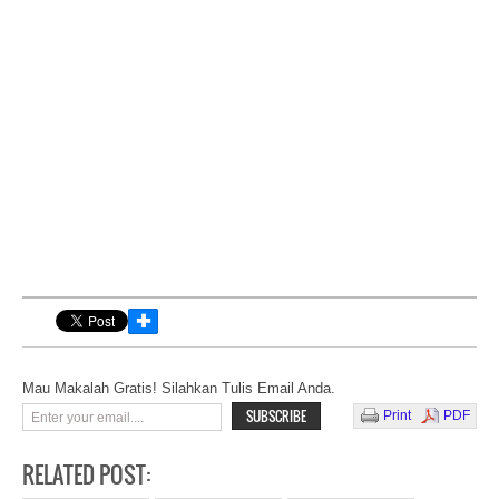
✚
Mau Makalah Gratis! Silahkan Tulis Email Anda.
Print
PDF
RELATED POST: