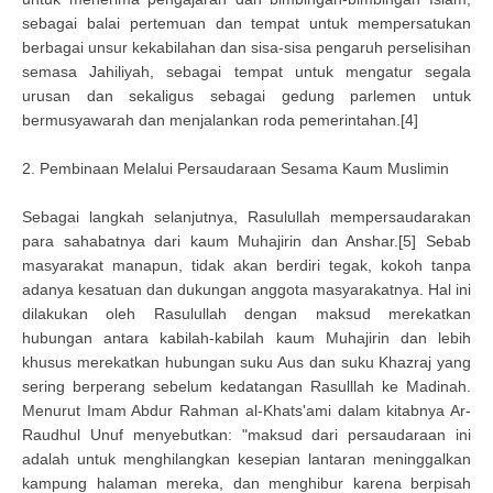
sebagai balai pertemuan dan tempat untuk mempersatukan
berbagai unsur kekabilahan dan sisa-sisa pengaruh perselisihan
semasa Jahiliyah, sebagai tempat untuk mengatur segala
urusan dan sekaligus sebagai gedung parlemen untuk
bermusyawarah dan menjalankan roda pemerintahan.[4]
2. Pembinaan Melalui Persaudaraan Sesama Kaum Muslimin
Sebagai langkah selanjutnya, Rasulullah mempersaudarakan
para sahabatnya dari kaum Muhajirin dan Anshar.[5] Sebab
masyarakat manapun, tidak akan berdiri tegak, kokoh tanpa
adanya kesatuan dan dukungan anggota masyarakatnya. Hal ini
dilakukan oleh Rasulullah dengan maksud merekatkan
hubungan antara kabilah-kabilah kaum Muhajirin dan lebih
khusus merekatkan hubungan suku Aus dan suku Khazraj yang
sering berperang sebelum kedatangan Rasulllah ke Madinah.
Menurut Imam Abdur Rahman al-Khats'ami dalam kitabnya Ar-
Raudhul Unuf menyebutkan: "maksud dari persaudaraan ini
adalah untuk menghilangkan kesepian lantaran meninggalkan
kampung halaman mereka, dan menghibur karena berpisah