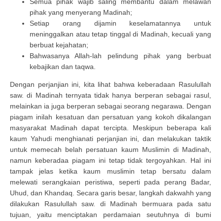
Semua pihak wajib saling membantu dalam melawan
pihak yang menyerang Madinah;
Setiap orang dijamin keselamatannya untuk
meninggalkan atau tetap tinggal di Madinah, kecuali yang
berbuat kejahatan;
Bahwasanya Allah-lah pelindung pihak yang berbuat
kebajikan dan taqwa.
Dengan perjanjian ini, kita lihat bahwa keberadaan Rasulullah
saw. di Madinah ternyata tidak hanya berperan sebagai rasul,
melainkan ia juga berperan sebagai seorang negarawa. Dengan
piagam inilah kesatuan dan persatuan yang kokoh dikalangan
masyarakat Madinah dapat tercipta. Meskipun beberapa kali
kaum Yahudi menghianati perjanjian ini, dan melakukan taktik
untuk memecah belah persatuan kaum Muslimin di Madinah,
namun keberadaa piagam ini tetap tidak tergoyahkan. Hal ini
tampak jelas ketika kaum muslimin tetap bersatu dalam
melewati serangkaian peristiwa, seperti pada perang Badar,
Uhud, dan Khandaq. Secara garis besar, langkah dakwahh yang
dilakukan Rasulullah saw. di Madinah bermuara pada satu
tujuan, yaitu menciptakan perdamaian seutuhnya di bumi