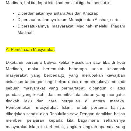
Madinah, hal itu dapat kita lihat melalui tiga hal berikut ini:
Diperdamaikannya antara Aus dan Khazraj;
Dipersaudarakannya kaum Muhajirin dan Anshar; serta
Dipersatukannya masyarakat Madinah melalui Piagam
Madinah.
A. Pembinaan Masyarakat
Diketahui bersama bahwa ketika Rasulullah saw tiba di kota
Madinah, maka bertemulah beberapa unsur kelompok
masyarakat yang berbeda,[1] yang merupakan kewajiban
sekaligus tantangan bagi beliau untuk membentuknya menjadi
sebuah masyarakat yang bermartabat, dibangun di atas
pondasi yang kokoh, dan memiliki tata aturan yang mengatur
tingkah laku dan cara pergaulan di antara mereka.
Pembentukan masyarakat Islami untuk pertama kalinya,
dikerjakan sendiri oleh Rasulullah saw. Dengan demikian beliau
memberi pelajaran kepada kita bagaimana seharusnya
masyarakat Islam itu terbentuk, langkah-langkah apa saja yang