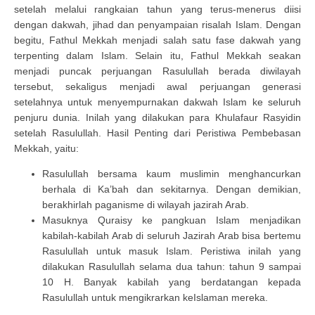
setelah melalui rangkaian tahun yang terus-menerus diisi
dengan dakwah, jihad dan penyampaian risalah Islam. Dengan
begitu, Fathul Mekkah menjadi salah satu fase dakwah yang
terpenting dalam Islam. Selain itu, Fathul Mekkah seakan
menjadi puncak perjuangan Rasulullah berada diwilayah
tersebut, sekaligus menjadi awal perjuangan generasi
setelahnya untuk menyempurnakan dakwah Islam ke seluruh
penjuru dunia. Inilah yang dilakukan para Khulafaur Rasyidin
setelah Rasulullah. Hasil Penting dari Peristiwa Pembebasan
Mekkah, yaitu:
Rasulullah bersama kaum muslimin menghancurkan
berhala di Ka’bah dan sekitarnya. Dengan demikian,
berakhirlah paganisme di wilayah jazirah Arab.
Masuknya Quraisy ke pangkuan Islam menjadikan
kabilah-kabilah Arab di seluruh Jazirah Arab bisa bertemu
Rasulullah untuk masuk Islam. Peristiwa inilah yang
dilakukan Rasulullah selama dua tahun: tahun 9 sampai
10 H. Banyak kabilah yang berdatangan kepada
Rasulullah untuk mengikrarkan keIslaman mereka.