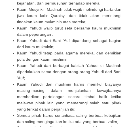
kejahatan, dan permusuhan terhadap mereka;
Kaum Musyrikin Madinah tidak wajib melindungi harta dan
jiwa kaum kafir Quraisy, dan tidak akan merintangi
tindakan kaum mukminin atas mereka;
Kaum Yahudi wajib turut seta bersama kaum mukminin
dalam peperangan ;
Kaum Yahudi dari Bani ‘Auf dipandang sebagai bagian
dari kaum mukminin;
Kaum Yahudi tetap pada agama mereka, dan demikian
pula dengan kaum muslimin;
Kaum Yahudi dari berbagai kabilah Yahudi di Madinah
diperlakukan sama dengan orang-orang Yahudi dari Bani
‘Auf;
Kaum Yahudi dan muslimin harus memikul biayanya
masing-masing dalam menjalankan kewajibannya
memberikan pertolongan secara timbal balik ketika
melawan pihak lain yang memerangi salah satu pihak
yang terikat dalam perjanjian itu;
Semua pihak harus senantiasa saling berbuat kebajikan
dan saling mengingatkan ketika ada yang berbuat zalim;