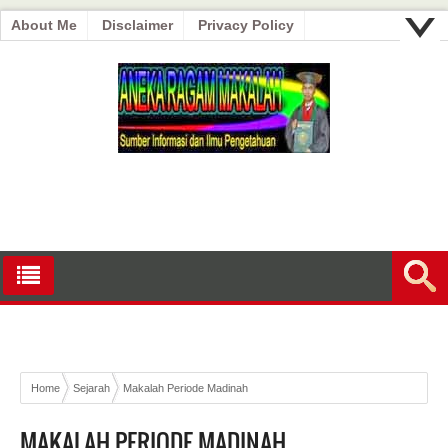
About Me
Disclaimer
Privacy Policy
Home
Sejarah
Makalah Periode Madinah
MAKALAH PERIODE MADINAH