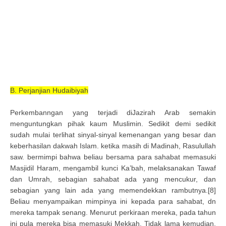
B. Perjanjian Hudaibiyah
Perkembanngan yang terjadi diJazirah Arab semakin
menguntungkan pihak kaum Muslimin. Sedikit demi sedikit
sudah mulai terlihat sinyal-sinyal kemenangan yang besar dan
keberhasilan dakwah Islam. ketika masih di Madinah, Rasulullah
saw. bermimpi bahwa beliau bersama para sahabat memasuki
Masjidil Haram, mengambil kunci Ka’bah, melaksanakan Tawaf
dan Umrah, sebagian sahabat ada yang mencukur, dan
sebagian yang lain ada yang memendekkan rambutnya.[8]
Beliau menyampaikan mimpinya ini kepada para sahabat, dn
mereka tampak senang. Menurut perkiraan mereka, pada tahun
ini pula mereka bisa memasuki Mekkah. Tidak lama kemudian,