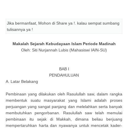
Jika bermanfaat, Mohon di Share ya !. kalau sempat sumbang
tulisannya ya !
Makalah Sejarah Kebudayaan Islam Periode Madinah
Oleh: Siti Nurjannah Lubis (Mahasiswi IAIN-SU)
BAB I
PENDAHULUAN
A. Latar Belakang
Pembinaan yang dilakukan oleh Rasulullah saw, dalam rangka
membentuk suatu masyarakat yang Islami adalah proses
perjuangan yang sangat panjang dan melelahkan serta banyak
membutuhkan pengorbanan. Rasulullah saw telah memulai
pembinaan itu sejak di Makkah, dimana beliau berjuang
mempertaruhkan harta dan nyawanya untuk mencetak kader-