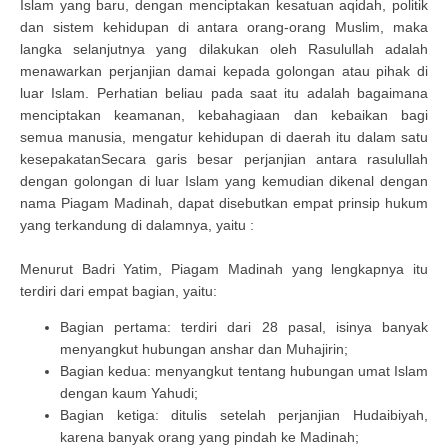
Islam yang baru, dengan menciptakan kesatuan aqidah, politik
dan sistem kehidupan di antara orang-orang Muslim, maka
langka selanjutnya yang dilakukan oleh Rasulullah adalah
menawarkan perjanjian damai kepada golongan atau pihak di
luar Islam. Perhatian beliau pada saat itu adalah bagaimana
menciptakan keamanan, kebahagiaan dan kebaikan bagi
semua manusia, mengatur kehidupan di daerah itu dalam satu
kesepakatanSecara garis besar perjanjian antara rasulullah
dengan golongan di luar Islam yang kemudian dikenal dengan
nama Piagam Madinah, dapat disebutkan empat prinsip hukum
yang terkandung di dalamnya, yaitu :
Menurut Badri Yatim, Piagam Madinah yang lengkapnya itu
terdiri dari empat bagian, yaitu:
Bagian pertama: terdiri dari 28 pasal, isinya banyak
menyangkut hubungan anshar dan Muhajirin;
Bagian kedua: menyangkut tentang hubungan umat Islam
dengan kaum Yahudi;
Bagian ketiga: ditulis setelah perjanjian Hudaibiyah,
karena banyak orang yang pindah ke Madinah;