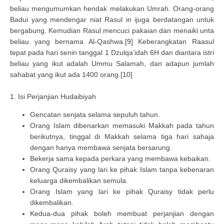
beliau mengumumkan hendak melakukan Umrah. Orang-orang
Badui yang mendengar niat Rasul in ijuga berdatangan untuk
bergabung. Kemudian Rasul mencuci pakaian dan menaiki unta
beliau yang bernama Al-Qashwa.[9] Keberangkatan Raasul
tepat pada hari senin tanggal 1 Dzulqa’idah 6H dan diantara istri
beliau yang ikut adalah Ummu Salamah, dan adapun jumlah
sahabat yang ikut ada 1400 orang.[10]
1. Isi Perjanjian Hudaibiyah
Gencatan senjata selama sepuluh tahun.
Orang Islam dibenarkan memasuki Makkah pada tahun
berikutnya, tinggal di Makkah selama tiga hari sahaja
dengan hanya membawa senjata bersarung.
Bekerja sama kepada perkara yang membawa kebaikan.
Orang Quraisy yang lari ke pihak Islam tanpa kebenaran
keluarga dikembalikan semula.
Orang Islam yang lari ke pihak Quraisy tidak perlu
dikembalikan.
Kedua-dua pihak boleh membuat perjanjian dengan