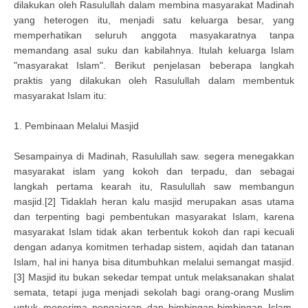
dilakukan oleh Rasulullah dalam membina masyarakat Madinah
yang heterogen itu, menjadi satu keluarga besar, yang
memperhatikan seluruh anggota masyakaratnya tanpa
memandang asal suku dan kabilahnya. Itulah keluarga Islam
"masyarakat Islam". Berikut penjelasan beberapa langkah
praktis yang dilakukan oleh Rasulullah dalam membentuk
masyarakat Islam itu:
1. Pembinaan Melalui Masjid
Sesampainya di Madinah, Rasulullah saw. segera menegakkan
masyarakat islam yang kokoh dan terpadu, dan sebagai
langkah pertama kearah itu, Rasulullah saw membangun
masjid.[2] Tidaklah heran kalu masjid merupakan asas utama
dan terpenting bagi pembentukan masyarakat Islam, karena
masyarakat Islam tidak akan terbentuk kokoh dan rapi kecuali
dengan adanya komitmen terhadap sistem, aqidah dan tatanan
Islam, hal ini hanya bisa ditumbuhkan melalui semangat masjid.
[3] Masjid itu bukan sekedar tempat untuk melaksanakan shalat
semata, tetapi juga menjadi sekolah bagi orang-orang Muslim
untuk menerima pengajaran dan bimbingan-bimbingan Islam,