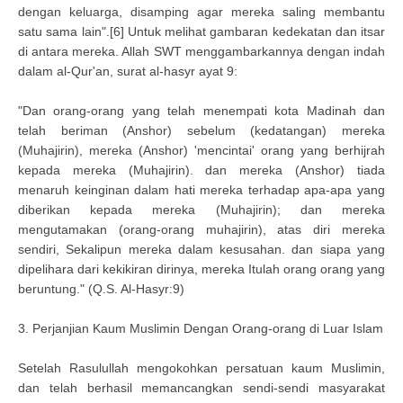
dengan keluarga, disamping agar mereka saling membantu
satu sama lain".[6] Untuk melihat gambaran kedekatan dan itsar
di antara mereka. Allah SWT menggambarkannya dengan indah
dalam al-Qur'an, surat al-hasyr ayat 9:
"Dan orang-orang yang telah menempati kota Madinah dan
telah beriman (Anshor) sebelum (kedatangan) mereka
(Muhajirin), mereka (Anshor) 'mencintai' orang yang berhijrah
kepada mereka (Muhajirin). dan mereka (Anshor) tiada
menaruh keinginan dalam hati mereka terhadap apa-apa yang
diberikan kepada mereka (Muhajirin); dan mereka
mengutamakan (orang-orang muhajirin), atas diri mereka
sendiri, Sekalipun mereka dalam kesusahan. dan siapa yang
dipelihara dari kekikiran dirinya, mereka Itulah orang orang yang
beruntung." (Q.S. Al-Hasyr:9)
3. Perjanjian Kaum Muslimin Dengan Orang-orang di Luar Islam
Setelah Rasulullah mengokohkan persatuan kaum Muslimin,
dan telah berhasil memancangkan sendi-sendi masyarakat