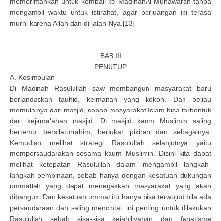
memerintahkan untuk kembali ke MadinahAl-Munawarah tanpa
mengambil waktu untuk istirahat, agar perjuangan ini terasa
murni karena Allah dan di jalan-Nya.[13]
BAB III
PENUTUP
A. Kesimpulan
Di Madinah Rasulullah saw membangun masyarakat baru
berlandaskan tauhid, keimanan yang kokoh. Dan beliau
memulainya dari masjid, sebab masyarakat Islam bisa terbentuk
dari kejama'ahan masjid. Di masjid kaum Muslimin saling
bertemu, bersilaturrahim, bertukar pikiran dan sebagainya.
Kemudian melihat strategi Rasulullah selanjutnya yaitu
mempersaudarakan sesama kaum Muslimin. Disini kita dapat
melihat ketepatan Rasulullah dalam mengambil langkah-
langkah pembinaan, sebab hanya dengan kesatuan dukungan
ummatlah yang dapat menegakkan masyarakat yang akan
dibangun. Dan kesatuan ummat itu hanya bisa terwujud bila ada
persaudaraan dan saling mencintai, ini penting untuk dilakukan
Rasulullah sebab sisa-sisa kejahiliyahan dan fanatisme