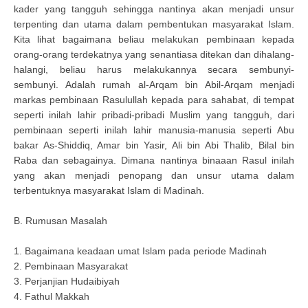
kader yang tangguh sehingga nantinya akan menjadi unsur
terpenting dan utama dalam pembentukan masyarakat Islam.
Kita lihat bagaimana beliau melakukan pembinaan kepada
orang-orang terdekatnya yang senantiasa ditekan dan dihalang-
halangi, beliau harus melakukannya secara sembunyi-
sembunyi. Adalah rumah al-Arqam bin Abil-Arqam menjadi
markas pembinaan Rasulullah kepada para sahabat, di tempat
seperti inilah lahir pribadi-pribadi Muslim yang tangguh, dari
pembinaan seperti inilah lahir manusia-manusia seperti Abu
bakar As-Shiddiq, Amar bin Yasir, Ali bin Abi Thalib, Bilal bin
Raba dan sebagainya. Dimana nantinya binaaan Rasul inilah
yang akan menjadi penopang dan unsur utama dalam
terbentuknya masyarakat Islam di Madinah.
B. Rumusan Masalah
1. Bagaimana keadaan umat Islam pada periode Madinah
2. Pembinaan Masyarakat
3. Perjanjian Hudaibiyah
4. Fathul Makkah