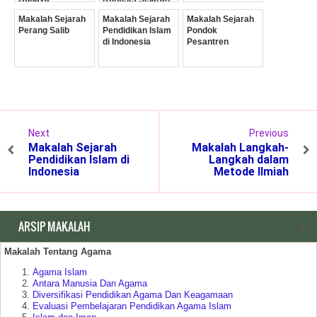
Insaniyyah
Makalah Sejarah
Makalah Sejarah
Makalah Sejarah
Perang Salib
Pendidikan Islam
Pondok
di Indonesia
Pesantren
Next
Previous
Makalah Sejarah
Makalah Langkah-
Pendidikan Islam di
Langkah dalam
Indonesia
Metode Ilmiah
ARSIP MAKALAH
Makalah Tentang Agama
Agama Islam
Antara Manusia Dan Agama
Diversifikasi Pendidikan Agama Dan Keagamaan
Evaluasi Pembelajaran Pendidikan Agama Islam