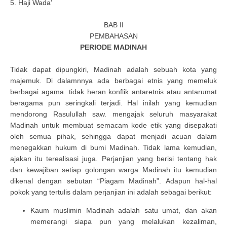
5. Haji Wada’
BAB II
PEMBAHASAN
PERIODE MADINAH
Tidak dapat dipungkiri, Madinah adalah sebuah kota yang
majemuk. Di dalamnnya ada berbagai etnis yang memeluk
berbagai agama. tidak heran konflik antaretnis atau antarumat
beragama pun seringkali terjadi. Hal inilah yang kemudian
mendorong Rasulullah saw. mengajak seluruh masyarakat
Madinah untuk membuat semacam kode etik yang disepakati
oleh semua pihak, sehingga dapat menjadi acuan dalam
menegakkan hukum di bumi Madinah. Tidak lama kemudian,
ajakan itu terealisasi juga. Perjanjian yang berisi tentang hak
dan kewajiban setiap golongan warga Madinah itu kemudian
dikenal dengan sebutan “Piagam Madinah”. Adapun hal-hal
pokok yang tertulis dalam perjanjian ini adalah sebagai berikut:
Kaum muslimin Madinah adalah satu umat, dan akan
memerangi siapa pun yang melalukan kezaliman,