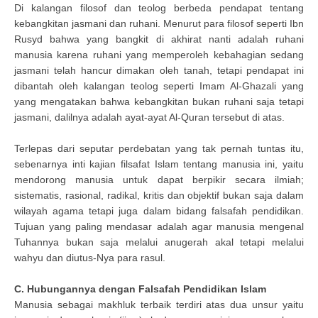
Di kalangan filosof dan teolog berbeda pendapat tentang
kebangkitan jasmani dan ruhani. Menurut para filosof seperti Ibn
Rusyd bahwa yang bangkit di akhirat nanti adalah ruhani
manusia karena ruhani yang memperoleh kebahagian sedang
jasmani telah hancur dimakan oleh tanah, tetapi pendapat ini
dibantah oleh kalangan teolog seperti Imam Al-Ghazali yang
yang mengatakan bahwa kebangkitan bukan ruhani saja tetapi
jasmani, dalilnya adalah ayat-ayat Al-Quran tersebut di atas.
Terlepas dari seputar perdebatan yang tak pernah tuntas itu,
sebenarnya inti kajian filsafat Islam tentang manusia ini, yaitu
mendorong manusia untuk dapat berpikir secara ilmiah;
sistematis, rasional, radikal, kritis dan objektif bukan saja dalam
wilayah agama tetapi juga dalam bidang falsafah pendidikan.
Tujuan yang paling mendasar adalah agar manusia mengenal
Tuhannya bukan saja melalui anugerah akal tetapi melalui
wahyu dan diutus-Nya para rasul.
C. Hubungannya dengan Falsafah Pendidikan Islam
Manusia sebagai makhluk terbaik terdiri atas dua unsur yaitu