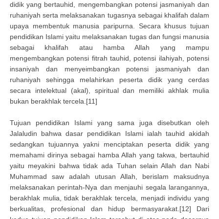
didik yang bertauhid, mengembangkan potensi jasmaniyah dan
ruhaniyah serta melaksanakan tugasnya sebagai khalifah dalam
upaya membentuk manusia paripurna. Secara khusus tujuan
pendidikan Islami yaitu melaksanakan tugas dan fungsi manusia
sebagai khalifah atau hamba Allah yang mampu
mengembangkan potensi fitrah tauhid, potensi ilahiyah, potensi
insaniyah dan menyeimbangkan potensi jasmaniyah dan
ruhaniyah sehingga melahirkan peserta didik yang cerdas
secara intelektual (akal), spiritual dan memiliki akhlak mulia
bukan berakhlak tercela.[11]
Tujuan pendidikan Islami yang sama juga disebutkan oleh
Jalaludin bahwa dasar pendidikan Islami ialah tauhid akidah
sedangkan tujuannya yakni menciptakan peserta didik yang
memahami dirinya sebagai hamba Allah yang takwa, bertauhid
yaitu meyakini bahwa tidak ada Tuhan selain Allah dan Nabi
Muhammad saw adalah utusan Allah, berislam maksudnya
melaksanakan perintah-Nya dan menjauhi segala larangannya,
berakhlak mulia, tidak berakhlak tercela, menjadi individu yang
berkualitas, profesional dan hidup bermasyarakat.[12] Dari