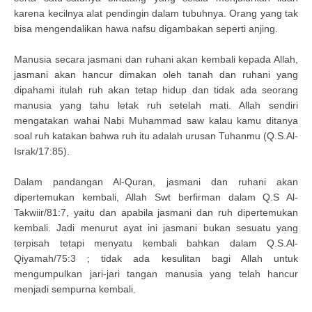
karena kecilnya alat pendingin dalam tubuhnya. Orang yang tak
bisa mengendalikan hawa nafsu digambakan seperti anjing.
Manusia secara jasmani dan ruhani akan kembali kepada Allah,
jasmani akan hancur dimakan oleh tanah dan ruhani yang
dipahami itulah ruh akan tetap hidup dan tidak ada seorang
manusia yang tahu letak ruh setelah mati. Allah sendiri
mengatakan wahai Nabi Muhammad saw kalau kamu ditanya
soal ruh katakan bahwa ruh itu adalah urusan Tuhanmu (Q.S.Al-
Israk/17:85).
Dalam pandangan Al-Quran, jasmani dan ruhani akan
dipertemukan kembali, Allah Swt berfirman dalam Q.S Al-
Takwiir/81:7, yaitu dan apabila jasmani dan ruh dipertemukan
kembali. Jadi menurut ayat ini jasmani bukan sesuatu yang
terpisah tetapi menyatu kembali bahkan dalam Q.S.Al-
Qiyamah/75:3 ; tidak ada kesulitan bagi Allah untuk
mengumpulkan jari-jari tangan manusia yang telah hancur
menjadi sempurna kembali.