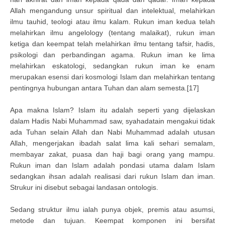
Allah mengandung unsur spiritual dan intelektual, melahirkan
ilmu tauhid, teologi atau ilmu kalam. Rukun iman kedua telah
melahirkan ilmu angelology (tentang malaikat), rukun iman
ketiga dan keempat telah melahirkan ilmu tentang tafsir, hadis,
psikologi dan perbandingan agama. Rukun iman ke lima
melahirkan eskatologi, sedangkan rukun iman ke enam
merupakan esensi dari kosmologi Islam dan melahirkan tentang
pentingnya hubungan antara Tuhan dan alam semesta.[17]
Apa makna Islam? Islam itu adalah seperti yang dijelaskan
dalam Hadis Nabi Muhammad saw, syahadatain mengakui tidak
ada Tuhan selain Allah dan Nabi Muhammad adalah utusan
Allah, mengerjakan ibadah salat lima kali sehari semalam,
membayar zakat, puasa dan haji bagi orang yang mampu.
Rukun iman dan Islam adalah pondasi utama dalam Islam
sedangkan ihsan adalah realisasi dari rukun Islam dan iman.
Strukur ini disebut sebagai landasan ontologis.
Sedang struktur ilmu ialah punya objek, premis atau asumsi,
metode dan tujuan. Keempat komponen ini bersifat