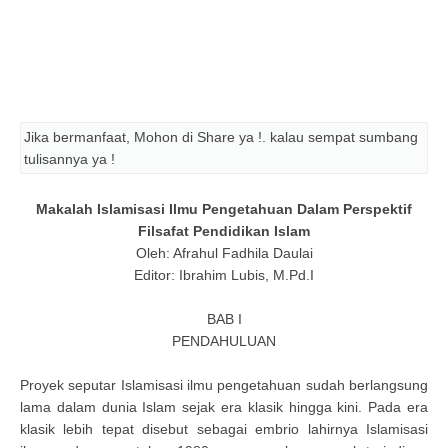
Jika bermanfaat, Mohon di Share ya !. kalau sempat sumbang
tulisannya ya !
Makalah Islamisasi Ilmu Pengetahuan Dalam Perspektif
Filsafat Pendidikan Islam
Oleh: Afrahul Fadhila Daulai
Editor: Ibrahim Lubis, M.Pd.I
BAB I
PENDAHULUAN
Proyek seputar Islamisasi ilmu pengetahuan sudah berlangsung
lama dalam dunia Islam sejak era klasik hingga kini. Pada era
klasik lebih tepat disebut sebagai embrio lahirnya Islamisasi