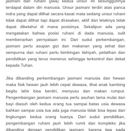
jasmani dan ruhani (jiwa) kedua unsur ini sesungguhnya
terdapat dalam diri manusia. Unsur jasmani terdiri atas panca
indra yang dapat dilihat secara kasat mata sedang unsur ruhani
tidak dapat dilihat tapi dapat dirasakan, aktif dan letaknya tidak
dapat diketahui di mana posisinya. Sekalipun ada yang
mengatakan bahwa posisi ruhani di dada manusia, sulit
membenarkan pernyataan ini. Dari sudut perkembangan,
jasmani perlu asupan gizi dan makanan yang sehat dan
sempurna dan ruhani perlu bimbingan ilahiyah, pelatihan dan
pendidikan yang terus menerus sehingga terkontrol dan dekat
kepada Tuhan.
Jika dibanding perkembangan jasmani manusia dan hewan
maka fisik hewan jauh lebih cepat dewasa, lihat anak kambing
begitu lahir bisa berdiri, menyusu dan makan rumput.
Pengembangan jasmani manusia perlu asuhan lama mulai dari
bayi diasuh oleh kedua orang tua sampai batas usia dewasa
bahkan sampai usia tua ada juga manusia tidak bisa lepas dari
lingkungan kedua orang tuanya. Dari sudut pendidikan,
pengembangan ruhani jauh lebih rumit dan kompleks jika
dibanding dengan pendidikan jasmani, karena jiwa pada