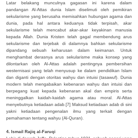
Latar belakang munculnya gagasan ini karena dalam
pandangan Al-Attas dunia Islam diselimuti oleh pemikiran
sekularisme yang berusaha memisahkan hubungan agama dan
dunia, pada hal antara keduanya tidak terpisah, akar
sekularisme telah mencabut akar-akar keyakinan manusia
kepada Allah. Dunia Kristen telah gagal membendung arus
sekularisme dan terjebak di dalamnya bahkan sekularisme
dipandang sebuah keharusan dalam keimanan. Untuk
menghambat derasnya arus sekularisme maka konsep yang
dilontarkan oleh Al-Attas adalah pentingnya pembersihan
westernisasi yang telah menyusup ke dalam pendidikan Islam
dan diganti dengan otoritas wahyu dan intuisi (tasawuf). Dunia
modern telah mengabaikan kebenaran wahyu dan intuisi dan
berpegang kuat kepada kebenaran akal dan empiris serta
meninggalkan kaidah-kaidah agama atau moral. Al-Attas
menyebutnya ketiadaan adab.[7] Maksud ketiadaan adab di sini
yakni ketiadaan pengenalan ilmu yang terkait dengan
pemahaman tentang wahyu (Al-Quran).
4. Ismail Rajiq al-Faruqi