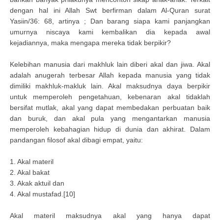
dengan hal ini Allah Swt berfirman dalam Al-Quran surat
Yasiin/36: 68, artinya ; Dan barang siapa kami panjangkan
umurnya niscaya kami kembalikan dia kepada awal
kejadiannya, maka mengapa mereka tidak berpikir?
Kelebihan manusia dari makhluk lain diberi akal dan jiwa. Akal
adalah anugerah terbesar Allah kepada manusia yang tidak
dimiliki makhluk-makluk lain. Akal maksudnya daya berpikir
untuk memperoleh pengetahuan, kebenaran akal tidaklah
bersifat mutlak, akal yang dapat membedakan perbuatan baik
dan buruk, dan akal pula yang mengantarkan manusia
memperoleh kebahagian hidup di dunia dan akhirat. Dalam
pandangan filosof akal dibagi empat, yaitu:
1. Akal materil
2. Akal bakat
3. Akak aktuil dan
4. Akal mustafad.[10]
Akal materil maksudnya akal yang hanya dapat