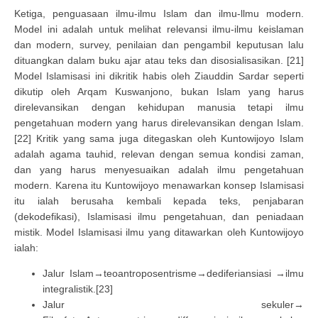
Ketiga, penguasaan ilmu-ilmu Islam dan ilmu-llmu modern.
Model ini adalah untuk melihat relevansi ilmu-ilmu keislaman
dan modern, survey, penilaian dan pengambil keputusan lalu
dituangkan dalam buku ajar atau teks dan disosialisasikan. [21]
Model Islamisasi ini dikritik habis oleh Ziauddin Sardar seperti
dikutip oleh Arqam Kuswanjono, bukan Islam yang harus
direlevansikan dengan kehidupan manusia tetapi ilmu
pengetahuan modern yang harus direlevansikan dengan Islam.
[22] Kritik yang sama juga ditegaskan oleh Kuntowijoyo Islam
adalah agama tauhid, relevan dengan semua kondisi zaman,
dan yang harus menyesuaikan adalah ilmu pengetahuan
modern. Karena itu Kuntowijoyo menawarkan konsep Islamisasi
itu ialah berusaha kembali kepada teks, penjabaran
(dekodefikasi), Islamisasi ilmu pengetahuan, dan peniadaan
mistik. Model Islamisasi ilmu yang ditawarkan oleh Kuntowijoyo
ialah:
Jalur Islam→teoantroposentrisme→dediferiansiasi →ilmu
integralistik.[23]
Jalur sekuler→