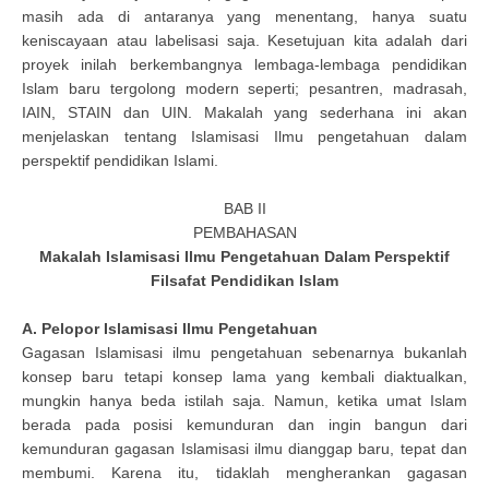
masih ada di antaranya yang menentang, hanya suatu
keniscayaan atau labelisasi saja. Kesetujuan kita adalah dari
proyek inilah berkembangnya lembaga-lembaga pendidikan
Islam baru tergolong modern seperti; pesantren, madrasah,
IAIN, STAIN dan UIN. Makalah yang sederhana ini akan
menjelaskan tentang Islamisasi Ilmu pengetahuan dalam
perspektif pendidikan Islami.
BAB II
PEMBAHASAN
Makalah Islamisasi Ilmu Pengetahuan Dalam Perspektif
Filsafat Pendidikan Islam
A. Pelopor Islamisasi Ilmu Pengetahuan
Gagasan Islamisasi ilmu pengetahuan sebenarnya bukanlah
konsep baru tetapi konsep lama yang kembali diaktualkan,
mungkin hanya beda istilah saja. Namun, ketika umat Islam
berada pada posisi kemunduran dan ingin bangun dari
kemunduran gagasan Islamisasi ilmu dianggap baru, tepat dan
membumi. Karena itu, tidaklah mengherankan gagasan