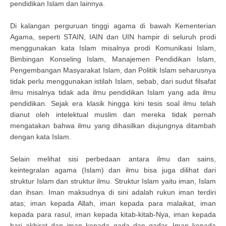
pendidikan Islam dan lainnya.
Di kalangan perguruan tinggi agama di bawah Kementerian
Agama, seperti STAIN, IAIN dan UIN hampir di seluruh prodi
menggunakan kata Islam misalnya prodi Komunikasi Islam,
Bimbingan Konseling Islam, Manajemen Pendidikan Islam,
Pengembangan Masyarakat Islam, dan Politik Islam seharusnya
tidak perlu menggunakan istilah Islam, sebab, dari sudut filsafat
ilmu misalnya tidak ada ilmu pendidikan Islam yang ada ilmu
pendidikan. Sejak era klasik hingga kini tesis soal ilmu telah
dianut oleh intelektual muslim dan mereka tidak pernah
mengatakan bahwa ilmu yang dihasilkan diujungnya ditambah
dengan kata Islam.
Selain melihat sisi perbedaan antara ilmu dan sains,
keintegralan agama (Islam) dan ilmu bisa juga dilihat dari
struktur Islam dan struktur ilmu. Struktur Islam yaitu iman, Islam
dan ihsan. Iman maksudnya di sini adalah rukun iman terdiri
atas; iman kepada Allah, iman kepada para malaikat, iman
kepada para rasul, iman kepada kitab-kitab-Nya, iman kepada
hari akhirat dan iman kepada qada dan qadar. Iman kepada