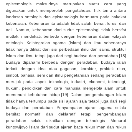
epistemologis maksudnya merupakan suatu cara yang
digunakan untuk memperoleh pengetahuan. Titik temu antara
landasan ontologis dan epistemologis bermuara pada hakekat
kebenaran. Kebenaran itu adalah tidak salah, benar, lurus, dan
adil. Namun, kebenaran dari sudut epistemologi tidak bersifat
mutlak, mendekati, berbeda dengan kebenaran dalam wilayah
ontologis. Keintegralan agama (Islam) dan ilmu sebenarnya
tidak hanya dilihat dari sisi perbedaan ilmu dan sains, struktur
Islam dan ilmu tetapi juga dari segi budaya dan peradaban.[18]
Budaya dipahami berbeda dengan peradaban, budaya ialah
terkait dengan idea atau gagasan, karakter, praktek ritus,
simbol, bahasa, seni dan ilmu pengetahuan sedang peradaban
merujuk pada aspek teknologis; industri, ekonomi, teknologi,
hukum, pendidikan dan cara manusia mengelola alam untuk
memenuhi kebutuhan hidup.[19] Dalam pengembangan Islam
tidak hanya tertumpu pada sisi ajaran saja tetapi juga dari segi
budaya dan peradaban. Penyampaian ajaran agama selalu
bersifat normatif dan deklaratif tetapi pengembangan
peradaban selalu dikaitkan dengan teknologis. Menurut
kuntowijoyo Islam dari sudut ajaran baca rukun iman dan rukun