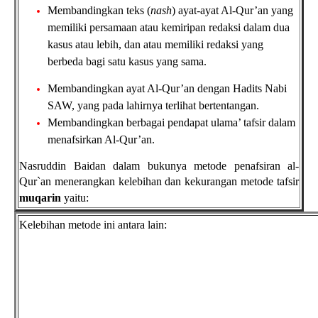
Membandingkan teks (
nash
) ayat-ayat Al-Qur’an yang
memiliki
persamaan atau kemiripan redaksi dalam dua
kasus atau lebih, dan
atau memiliki redaksi yang
berbeda bagi satu kasus yang sama
.
Membandingkan ayat Al-Qur’an dengan Hadits Nabi
SAW, yang pada
lahirnya terlihat bertentangan
.
Membandingkan berbagai pendapat ulama’ tafsir dalam
menafsirkan
Al-Qur’an.
Nasruddin Baidan dalam bukunya metode penafsiran al-
Qur`an menerangkan kelebihan dan kekurangan metode
tafsir
muqarin
yaitu:
Kelebihan metode ini antara lain: