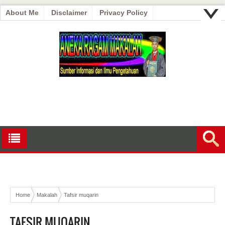
About Me
Disclaimer
Privacy Policy
Home
Makalah
Tafsir muqarin
TAFSIR MUQARIN