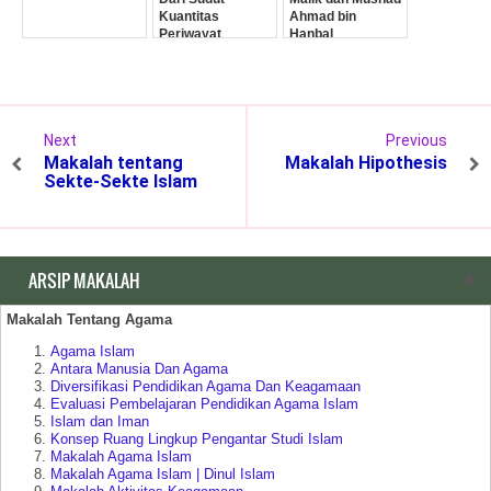
Kuantitas
Ahmad bin
Periwayat
Hanbal
(Jumlah
Perawinya)
Next
Previous
Makalah tentang
Makalah Hipothesis
Sekte-Sekte Islam
ARSIP MAKALAH
Makalah Tentang Agama
Agama Islam
Antara Manusia Dan Agama
Diversifikasi Pendidikan Agama Dan Keagamaan
Evaluasi Pembelajaran Pendidikan Agama Islam
Islam dan Iman
Konsep Ruang Lingkup Pengantar Studi Islam
Makalah Agama Islam
Makalah Agama Islam | Dinul Islam