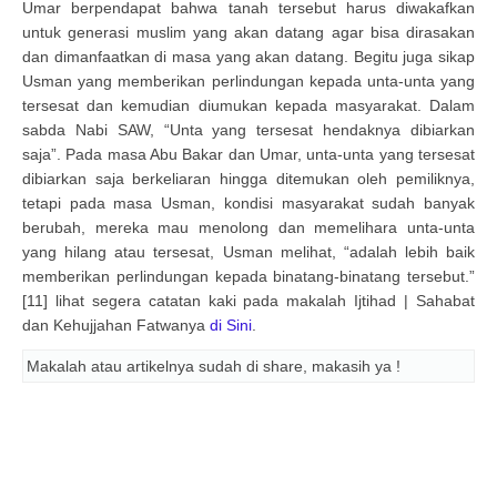
Umar berpendapat bahwa tanah tersebut harus diwakafkan
untuk generasi muslim yang akan datang agar bisa dirasakan
dan dimanfaatkan di masa yang akan datang. Begitu juga sikap
Usman yang memberikan perlindungan kepada unta-unta yang
tersesat dan kemudian diumukan kepada masyarakat. Dalam
sabda Nabi SAW, “Unta yang tersesat hendaknya dibiarkan
saja”. Pada masa Abu Bakar dan Umar, unta-unta yang tersesat
dibiarkan saja berkeliaran hingga ditemukan oleh pemiliknya,
tetapi pada masa Usman, kondisi masyarakat sudah banyak
berubah, mereka mau menolong dan memelihara unta-unta
yang hilang atau tersesat, Usman melihat, “adalah lebih baik
memberikan perlindungan kepada binatang-binatang tersebut.”
[11] lihat segera catatan kaki pada makalah Ijtihad | Sahabat
dan Kehujjahan Fatwanya
di Sini
.
Makalah atau artikelnya sudah di share, makasih ya !