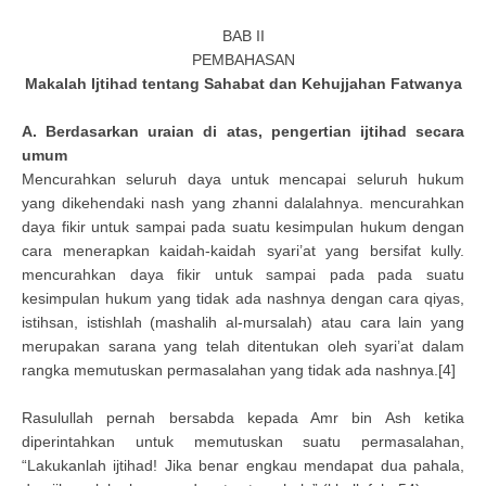
BAB II
PEMBAHASAN
Makalah Ijtihad tentang Sahabat dan Kehujjahan Fatwanya
A. Berdasarkan uraian di atas, pengertian ijtihad secara
umum
Mencurahkan seluruh daya untuk mencapai seluruh hukum
yang dikehendaki nash yang zhanni dalalahnya. mencurahkan
daya fikir untuk sampai pada suatu kesimpulan hukum dengan
cara menerapkan kaidah-kaidah syari’at yang bersifat kully.
mencurahkan daya fikir untuk sampai pada pada suatu
kesimpulan hukum yang tidak ada nashnya dengan cara qiyas,
istihsan, istishlah (mashalih al-mursalah) atau cara lain yang
merupakan sarana yang telah ditentukan oleh syari’at dalam
rangka memutuskan permasalahan yang tidak ada nashnya.[4]
Rasulullah pernah bersabda kepada Amr bin Ash ketika
diperintahkan untuk memutuskan suatu permasalahan,
“Lakukanlah ijtihad! Jika benar engkau mendapat dua pahala,