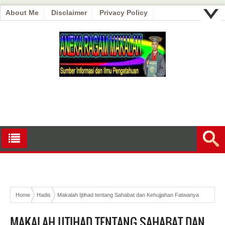
About Me
Disclaimer
Privacy Policy
Home
Hadis
Makalah Ijtihad tentang Sahabat dan Kehujjahan Fatwanya
MAKALAH IJTIHAD TENTANG SAHABAT DAN