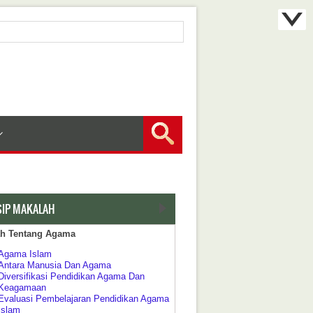
SIP MAKALAH
ah Tentang Agama
Agama Islam
Antara Manusia Dan Agama
Diversifikasi Pendidikan Agama Dan
Keagamaan
Evaluasi Pembelajaran Pendidikan Agama
Islam