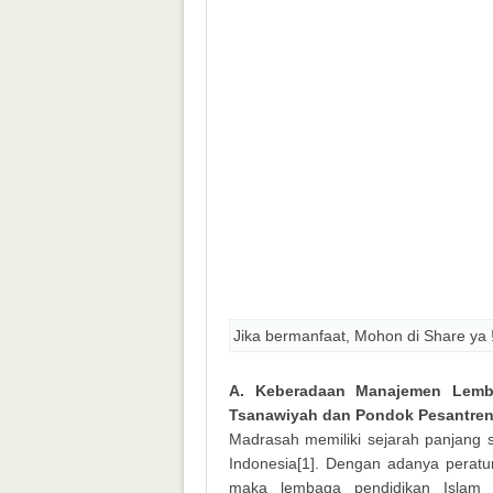
Jika bermanfaat, Mohon di Share ya 
A. Keberadaan Manajemen Lemb
Tsanawiyah dan Pondok Pesantre
Madrasah memiliki sejarah panjang 
Indonesia[1]. Dengan adanya peratu
maka lembaga pendidikan Islam d