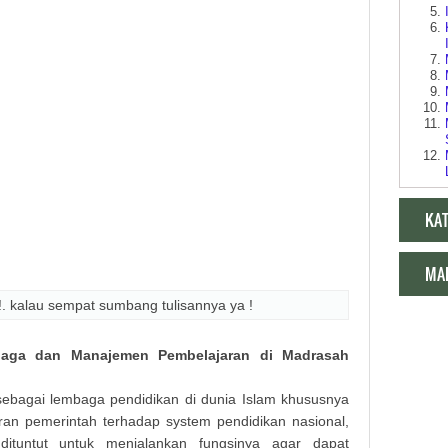
KA
MA
!. kalau sempat sumbang tulisannya ya !
aga dan Manajemen Pembelajaran di Madrasah
n
Makala
sebagai lembaga pendidikan di dunia Islam khususnya
ran pemerintah terhadap system pendidikan nasional,
ituntut untuk menjalankan fungsinya agar dapat