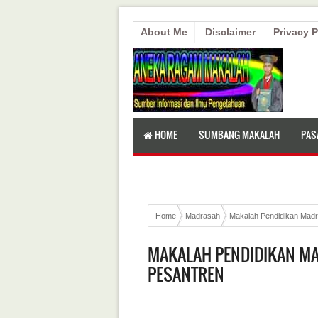
About Me
Disclaimer
Privacy P
HOME
SUMBANG MAKALAH
PAS
Home
Madrasah
Makalah Pendidikan Mad
MAKALAH PENDIDIKAN M
PESANTREN