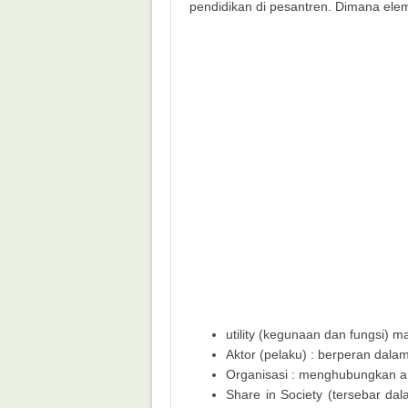
pendidikan di pesantren. Dimana ele
utility (kegunaan dan fungsi)
Aktor (pelaku) : berperan dal
Organisasi : menghubungkan an
Share in Society (tersebar d