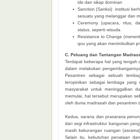
ide dan sikap dominan
Sanction (Sanksi): institusi 
sesuatu yang melanggar dan m
Ceremony (upacara, ritus, d
status, seperti wisuda
Resistance to Change (menentan
qou yang akan menimbulkan pr
C. Peluang dan Tantangan Madras
Terdapat beberapa hal yang tengah
dalam melakukan pengembangannya
Pesantren sebagai sebuah lembag
teropinikan sebagai lembaga yang m
masyarakat untuk meninggalkan du
memulai, hal tersebut merupakan se
oleh dunia madrasah dan pesantren d
Kedua, sarana dan prasarana penunj
dari segi infrastruktur bangunan yan
masih kekurangan ruangan (asrama)
Selain itu, kebutuhan penataan da