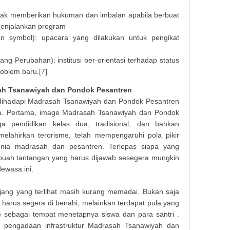
berhak memberikan hukuman dan imbalan apabila berbuat
enjalankan program
an symbol): upacara yang dilakukan untuk pengikat
g Perubahan): institusi ber-orientasi terhadap status
oblem baru.[7]
ah Tsanawiyah dan Pondok Pesantren
 dihadapi Madrasah Tsanawiyah dan Pondok Pesantren
. Pertama, image Madrasah Tsanawiyah dan Pondok
a pendidikan kelas dua, tradisional, dan bahkan
elahirkan terorisme, telah mempengaruhi pola pikir
nia madrasah dan pesantren. Terlepas siapa yang
buah tantangan yang harus dijawab sesegera mungkin
ewasa ini.
ang yang terlihat masih kurang memadai. Bukan saja
g harus segera di benahi, melainkan terdapat pula yang
 sebagai tempat menetapnya siswa dan para santri .
n pengadaan infrastruktur Madrasah Tsanawiyah dan