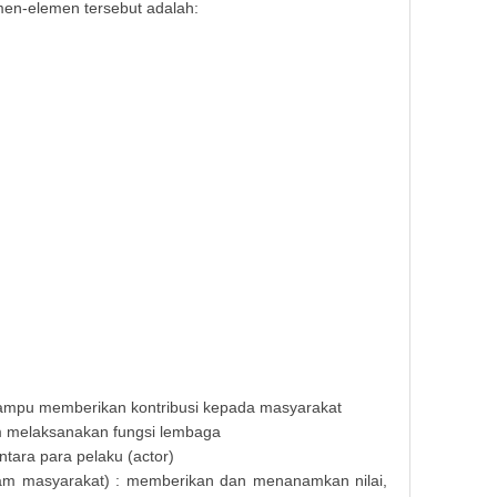
men-elemen tersebut adalah:
Makala
 mampu memberikan kontribusi kepada masyarakat
am melaksanakan fungsi lembaga
tara para pelaku (actor)
alam masyarakat) : memberikan dan menanamkan nilai,