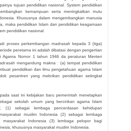
inya tujuan pendidikan nasional. System pendidikan
engembangkan kemampuan serta meningkatkan mutu
ndonesia. Khususnya dalam mengembangkan manusia
wa, maka pendidikan Islam dan pendidikan keagamaan
tem pendidikan nasional.
rjadi proses perkembangan madrasah kepada 3 (tiga)
eriode peretama ini adalah dibatasi dengan pengertian
eri Agama Nomor 1 tahun 1946 da peraturan Menteri
madrasah mengandung makna : (a) tempat pendidikan
embuat pendidikan dan ilmu pengetahuan agama Islam
dok pesantren yang mebrikan pendidikan setingkat
pada saat ini kebijakan baru pemerintah menetapkan
ebagai sekolah umum yang bercirikan agama Islam
; (1) sebagai lembaga pencerdasan kehidupan
masyarakat muslim Indonesia (2) sebagai lembaga
i masyarakat Indonesia (3) lembaga pelopor bagi
onesia, khususnya masyarakat muslim Indonesia.