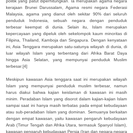
politik yang patut diperhitungkan. Ia merupakan agama negara
kerajaan Brunei Darussalam, Agama resmi negara Federasi
Malaysia, agama yang dianut oleh sekitar 90% dari seluruh
penduduk Indonesia, sebuah negara dengan penduduk
terbesar keempat di dunia. Selain itu, Islam merupakan
kepercayaan yang dipeluk oleh sekelompok kaum minoritas di
Filipina, Thailand, Kamboja dan Singapura. Dengan kenyataan
ini, Asia Tenggara merupakan satu-satunya wilayah di dunia, di
luar wilayah Islam yang terbentang dari Afrika Barat Daya
hingga Asia Selatan, yang mempunyai penduduk Muslim
terbesar.[4]
Meskipun kawasan Asia tenggara saat ini merupakan wilayah
Islam yang mempunyai penduduk muslim terbesar, namun
harus diakui bahwa kajian keislaman di kawasan ini masih
minim. Peradaban Islam yang disorot dalam kajian-kajian Islam
sampai saat ini hanya masih terbatas pada empat kebudayaan
atau sub-peradaban Islam yang dominan. Semuanya berkaitan
dengan empat kawasan, yaitu kawasan pengaruh kebudayaan
Arab (Timur Tengah dan Afrika Utara, termasuk Spanyol Islam),
kawasan pengaruh kebudayaan Persia (Iran dan negara-negara