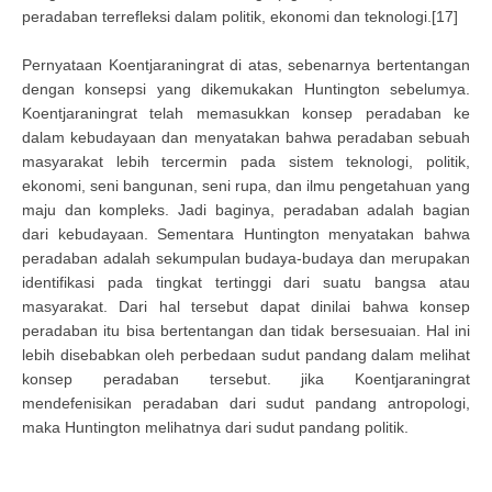
peradaban terrefleksi dalam politik, ekonomi dan teknologi.[17]
Pernyataan Koentjaraningrat di atas, sebenarnya bertentangan
dengan konsepsi yang dikemukakan Huntington sebelumya.
Koentjaraningrat telah memasukkan konsep peradaban ke
dalam kebudayaan dan menyatakan bahwa peradaban sebuah
masyarakat lebih tercermin pada sistem teknologi, politik,
ekonomi, seni bangunan, seni rupa, dan ilmu pengetahuan yang
maju dan kompleks. Jadi baginya, peradaban adalah bagian
dari kebudayaan. Sementara Huntington menyatakan bahwa
peradaban adalah sekumpulan budaya-budaya dan merupakan
identifikasi pada tingkat tertinggi dari suatu bangsa atau
masyarakat. Dari hal tersebut dapat dinilai bahwa konsep
peradaban itu bisa bertentangan dan tidak bersesuaian. Hal ini
lebih disebabkan oleh perbedaan sudut pandang dalam melihat
konsep peradaban tersebut. jika Koentjaraningrat
mendefenisikan peradaban dari sudut pandang antropologi,
maka Huntington melihatnya dari sudut pandang politik.