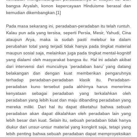
bangsa Aryalah, konon kepercayaan Hinduisme berasal dan
kemudian dikembangkan.[1]
Pada masa sekarang ini, peradaban-peradaban itu telah runtuh.
Kalau pun ada yang tersisa, seperti Persia, Mesir, Yahudi, Cina
ataupun Arya, maka ia sudah pasti melebur ke dalam
perubahan total yang terjadi tidak hanya pada tingkat material
maupun sosial saja, melainkan juga pada tingkat mental-kognitif
yang dialami oleh masyarakat bangsa itu. Hal ini adalah akibat
dari intervensi dari munculnya ‘peradaban baru’ yang datang
belakangan dan dengan kuat memberikan pengaruhnya
terhadap peradaban-peradaban klasik itu. Peradaban-
peradaban kuno tersebut pada akhirnya harus menerima
kenyataan sebagai peradaban yang terkalahkan oleh
peradaban yang lebih kuat dan maju dibanding peradaban yang
mereka miliki. Dari hal itu dapat diketahui bahwa sebuah
peradaban akan dapat dikalahkan oleh peradaban lain yang
lebih besar dan kuat. Selain itu, sebuah peradaban tidak hanya
diukur dari unsur-unsur material yang kongkrit saja, tetapi yang
lebih penting bahwa sebuah peradaban dapat memproyeksikan