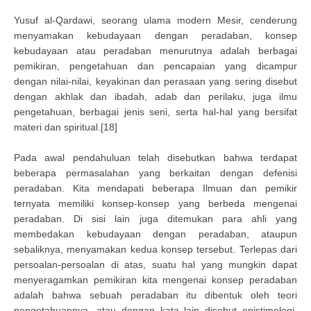
Yusuf al-Qardawi, seorang ulama modern Mesir, cenderung
menyamakan kebudayaan dengan peradaban, konsep
kebudayaan atau peradaban menurutnya adalah berbagai
pemikiran, pengetahuan dan pencapaian yang dicampur
dengan nilai-nilai, keyakinan dan perasaan yang sering disebut
dengan akhlak dan ibadah, adab dan perilaku, juga ilmu
pengetahuan, berbagai jenis seni, serta hal-hal yang bersifat
materi dan spiritual.[18]
Pada awal pendahuluan telah disebutkan bahwa terdapat
beberapa permasalahan yang berkaitan dengan defenisi
peradaban. Kita mendapati beberapa Ilmuan dan pemikir
ternyata memiliki konsep-konsep yang berbeda mengenai
peradaban. Di sisi lain juga ditemukan para ahli yang
membedakan kebudayaan dengan peradaban, ataupun
sebaliknya, menyamakan kedua konsep tersebut. Terlepas dari
persoalan-persoalan di atas, suatu hal yang mungkin dapat
menyeragamkan pemikiran kita mengenai konsep peradaban
adalah bahwa sebuah peradaban itu dibentuk oleh teori
pengetahuannya, atau dengan kata lain disebut epistimologi.