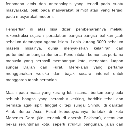
fenomena etnis dan antropologis yang terjadi pada suatu
masyarakat, baik pada masyarakat primitif atau yang terjadi
pada masyarakat modern.
Pengertian di atas bisa dicari pembenarannya melalui
rekonstruksi sejarah peradaban bangsa-bangsa bahkan jauh
sebelum datangnya agama Islam. Lebih kurang 3000 sebelum
masehi misalnya, dunia menyaksikan kelahiran dan
pertumbuhan bangsa Sumeria. Konon itulah komunitas pertama
manusia yang berhasil membangun kota, mengatasi luapan
sungai Dajlah dan Furat. Merekalah yang pertama
menggunakan weluku dan bajak secara intensif untuk
menggarap tanah pertanian.
Masih pada masa yang kurang lebih sama, berkembang pula
sebuah bangsa yang berambut keriting, berbibir tebal dan
bermata agak sipit, tinggal di tepi sungai Shindu, di daratan
Anak Benua Asia. Pusat kebudayaannya terletak di kota
Mahenjro Daro (kini terletak di daerah Pakistan), ditemukan
bekas reruntuhan kota, seperti struktur bangunan, jalan dan