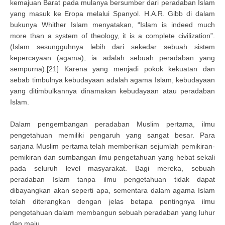
kemajuan Barat pada mulanya bersumber dari peradaban Islam
yang masuk ke Eropa melalui Spanyol. H.A.R. Gibb di dalam
bukunya Whither Islam menyatakan, “Islam is indeed much
more than a system of theology, it is a complete civilization”.
(Islam sesungguhnya lebih dari sekedar sebuah sistem
kepercayaan (agama), ia adalah sebuah peradaban yang
sempurna).[21] Karena yang menjadi pokok kekuatan dan
sebab timbulnya kebudayaan adalah agama Islam, kebudayaan
yang ditimbulkannya dinamakan kebudayaan atau peradaban
Islam.
Dalam pengembangan peradaban Muslim pertama, ilmu
pengetahuan memiliki pengaruh yang sangat besar. Para
sarjana Muslim pertama telah memberikan sejumlah pemikiran-
pemikiran dan sumbangan ilmu pengetahuan yang hebat sekali
pada seluruh level masyarakat. Bagi mereka, sebuah
peradaban Islam tanpa ilmu pengetahuan tidak dapat
dibayangkan akan seperti apa, sementara dalam agama Islam
telah diterangkan dengan jelas betapa pentingnya ilmu
pengetahuan dalam membangun sebuah peradaban yang luhur
dan maju.