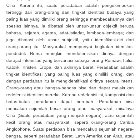
Cina. Karena itu, suatu peradaban adalah pengelompokan
tertinggi dari orang-orang dan tingkat identitas budaya yang
paling luas yang dimiliki orang sehingga membedakannya dari
spesies lainnya. Ia dibatasi oleh unsur-unsur objektif berupa
bahasa, sejarah, agama, adat-istiadat, lembaga-lembaga; dan
juga dibatasi oleh unsur subjektif, yaitu identifikasi-diri dari
orang-orang itu. Masyarakat mempunyai tingkatan identitas:
penduduk Roma mungkin mendefenisikan dirinya dengan
derajad intensitas yang bervariasi sebagai orang Romawi, Italia,
Katolik, Kristen, Eropa, dan akhirnya Barat. Peradaban adalah
tingkat identifikasi yang paling luas yang dimiliki orang, dan
dengan perdaban itu ia mengidentifikasi dirinya secara intens.
Orang-orang atau bangsa-bangsa bisa dan dapat melakukan
redefenisi identitas mereka. Karena redefenisi ini, komposisi dan
batas-batas peradaban dapat berubah. Peradaban bisa
mencakup sejumlah besar orang atau masyarakat, misalnya
Cina (Suatu peradaban yang menjadi negara), atau sejumlah
kecil orang atau masyarakat, seperti orang-orang Caribia
Anglophone. Suatu perdaban bisa mencakup sejumlah negara-
bangsa, seperti peradaban Barat, Latin Amerika dan Arab, atau