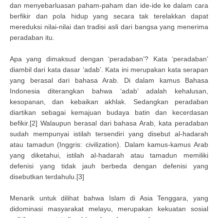
dan menyebarluasan paham-paham dan ide-ide ke dalam cara
berfikir dan pola hidup yang secara tak terelakkan dapat
mereduksi nilai-nilai dan tradisi asli dari bangsa yang menerima
peradaban itu.
Apa yang dimaksud dengan ‘peradaban’? Kata ‘peradaban’
diambil dari kata dasar ‘adab’. Kata ini merupakan kata serapan
yang berasal dari bahasa Arab. Di dalam kamus Bahasa
Indonesia diterangkan bahwa ‘adab’ adalah kehalusan,
kesopanan, dan kebaikan akhlak. Sedangkan peradaban
diartikan sebagai kemajuan budaya batin dan kecerdasan
befikir.[2] Walaupun berasal dari bahasa Arab, kata peradaban
sudah mempunyai istilah tersendiri yang disebut al-hadarah
atau tamadun (Inggris: civilization). Dalam kamus-kamus Arab
yang diketahui, istilah al-hadarah atau tamadun memiliki
defenisi yang tidak jauh berbeda dengan defenisi yang
disebutkan terdahulu.[3]
Menarik untuk dilihat bahwa Islam di Asia Tenggara, yang
didominasi masyarakat melayu, merupakan kekuatan sosial