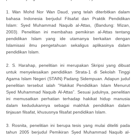
1. Wan Mohd Nor Wan Daud, yang telah diterbitkan dalam
bahasa Indonesia berjudul Filsafat dan Praktik Pendidikan
Islam: Syed Muhammad Naquib al-Attas, (Bandung: Mizan,
2003). Penelitian ini membahas pemikiran al-Attas tentang
pendidikan Islam yang ide utamanya berkaitan dengan
Islamisasi ilmu pengetahuan sekaligus aplikasinya dalam
pendidikan Islam.
2. S. Harahap, penelitian ini merupakan Skripsi yang dibuat
untuk menyelesaikan pendidikan Strata-1 di Sekolah Tinggi
Agama Islam Negeri (STAIN) Padang Sidempuan. Adapun judul
penelitian tersebut ialah “Hakikat Pendidikan Islam Menurut
Syed Muhammad Naquib Al-Attas”. Sesuai judulnya, penelitian
ini memusatkan perhatian terhadap hakikat hidup manusia
dalam kedudukannya sebagai makhluk pendidikan dalam
tinjauan filsafat, khususnya filsafat pendidikan Islam.
3. Rosnita, penelitian ini berupa tesis yang mulai diteliti pada
tahun 2005 berjudul Pemikiran Syed Muhammad Naquib al-