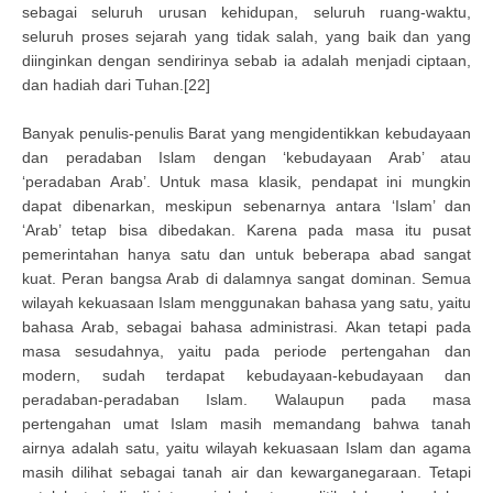
sebagai seluruh urusan kehidupan, seluruh ruang-waktu,
seluruh proses sejarah yang tidak salah, yang baik dan yang
diinginkan dengan sendirinya sebab ia adalah menjadi ciptaan,
dan hadiah dari Tuhan.[22]
Banyak penulis-penulis Barat yang mengidentikkan kebudayaan
dan peradaban Islam dengan ‘kebudayaan Arab’ atau
‘peradaban Arab’. Untuk masa klasik, pendapat ini mungkin
dapat dibenarkan, meskipun sebenarnya antara ‘Islam’ dan
‘Arab’ tetap bisa dibedakan. Karena pada masa itu pusat
pemerintahan hanya satu dan untuk beberapa abad sangat
kuat. Peran bangsa Arab di dalamnya sangat dominan. Semua
wilayah kekuasaan Islam menggunakan bahasa yang satu, yaitu
bahasa Arab, sebagai bahasa administrasi. Akan tetapi pada
masa sesudahnya, yaitu pada periode pertengahan dan
modern, sudah terdapat kebudayaan-kebudayaan dan
peradaban-peradaban Islam. Walaupun pada masa
pertengahan umat Islam masih memandang bahwa tanah
airnya adalah satu, yaitu wilayah kekuasaan Islam dan agama
masih dilihat sebagai tanah air dan kewarganegaraan. Tetapi