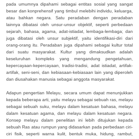
pada umumnya dipahami sebagai entitas sosial yang sangat
besar dan konprehensif yang timbul melebihi individu, keluarga,
atau bahkan negara. Satu peradaban dengan peradaban
lainnya dibatasi oleh unsur-unsur objektif, seperti perbedaan
sejarah, bahasa, agama, adat-istiadat, lembaga-lembaga; dan
juga dibatasi oleh unsur subjektif, yaitu identifikasi-diri dari
orang-orang itu. Peradaban juga dipahami sebagai kultur total
dari suatu masyarakat. Kultur yang dimaksudkan adalah
keseluruhan kompleks yang mengandung pengetahuan,
kepercayaan-kepercayaan, tradisi-tradisi, adat istiadat, artifak-
artifak, seni-seni, dan kebiasaan-kebiasaan lain yang diperoleh
dan diusahakan manusia sebagai anggota masyarakat.
Adapun pengertian Melayu, secara umum dapat menunjukkan
kepada beberapa arti, yaitu melayu sebagai sebuah ras, melayu
sebagai sebuah suku, melayu dalam kesatuan bahasa, melayu
dalam kesatuan agama, dan melayu dalam kesatuan negara.
Konsep melayu dalam penelitian ini lebih ditujukan kepada
sebuah Ras atau rumpun yang didasarkan pada perbedaan ciri-
ciri fisik, seperti warna kulit, bentuk muka, hidung, rambut,