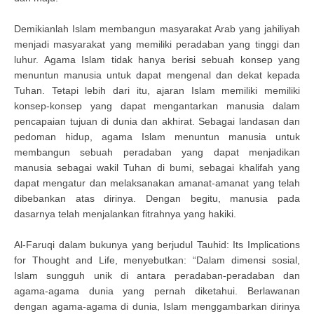
Demikianlah Islam membangun masyarakat Arab yang jahiliyah
menjadi masyarakat yang memiliki peradaban yang tinggi dan
luhur. Agama Islam tidak hanya berisi sebuah konsep yang
menuntun manusia untuk dapat mengenal dan dekat kepada
Tuhan. Tetapi lebih dari itu, ajaran Islam memiliki memiliki
konsep-konsep yang dapat mengantarkan manusia dalam
pencapaian tujuan di dunia dan akhirat. Sebagai landasan dan
pedoman hidup, agama Islam menuntun manusia untuk
membangun sebuah peradaban yang dapat menjadikan
manusia sebagai wakil Tuhan di bumi, sebagai khalifah yang
dapat mengatur dan melaksanakan amanat-amanat yang telah
dibebankan atas dirinya. Dengan begitu, manusia pada
dasarnya telah menjalankan fitrahnya yang hakiki.
Al-Faruqi dalam bukunya yang berjudul Tauhid: Its Implications
for Thought and Life, menyebutkan: “Dalam dimensi sosial,
Islam sungguh unik di antara peradaban-peradaban dan
agama-agama dunia yang pernah diketahui. Berlawanan
dengan agama-agama di dunia, Islam menggambarkan dirinya