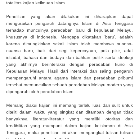
totalitas kajian keilmuan Islam.
Penelitian yang akan dilakukan ini diharapkan dapat
menguraikan pengaruh datangnya Islam di Asia Tenggara
terhadap munculnya peradaban baru di kepulauan Melayu,
khususnya di Indonesia. Mengapa dikatakan ‘baru’, adalah
karena dimungkinkan sekali Islam telah membawa nuansa-
nuansa baru, baik dari segi kepercayaan, pola pikir, adat
istiadat, bahasa dan budaya dan bahkan politik serta ideologi
yang akhirnya berinteraksi dengan peradaban kuno di
Kepulauan Melayu. Hasil dari interaksi dan saling pengaruh
mempengaruhi antara agama Islam dan peradaban pribumi
tersebut memunculkan sebuah peradaban Melayu modern yang
dipengaruhi oleh peradaban Islam.
Memang diakui kajian ini memang terlalu luas dan sulit untuk
diteliti dalam waktu yang singkat dan ditambah dengan tidak
banyaknya literatur-literatur yang memiliki otoritas dan
kredibilitas yang mumpuni dalam kajian keislaman di Asia
Tenggara, maka penelitian ini akan mengangkat tulisan-tulisan