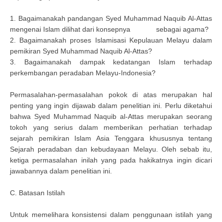
1. Bagaimanakah pandangan Syed Muhammad Naquib Al-Attas
mengenai Islam dilihat dari konsepnya sebagai agama?
2. Bagaimanakah proses Islamisasi Kepulauan Melayu dalam
pemikiran Syed Muhammad Naquib Al-Attas?
3. Bagaimanakah dampak kedatangan Islam terhadap
perkembangan peradaban Melayu-Indonesia?
Permasalahan-permasalahan pokok di atas merupakan hal
penting yang ingin dijawab dalam penelitian ini. Perlu diketahui
bahwa Syed Muhammad Naquib al-Attas merupakan seorang
tokoh yang serius dalam memberikan perhatian terhadap
sejarah pemikiran Islam Asia Tenggara khususnya tentang
Sejarah peradaban dan kebudayaan Melayu. Oleh sebab itu,
ketiga permasalahan inilah yang pada hakikatnya ingin dicari
jawabannya dalam penelitian ini.
C. Batasan Istilah
Untuk memelihara konsistensi dalam penggunaan istilah yang