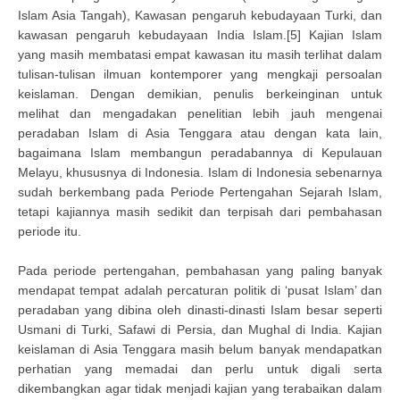
Islam Asia Tangah), Kawasan pengaruh kebudayaan Turki, dan
kawasan pengaruh kebudayaan India Islam.[5] Kajian Islam
yang masih membatasi empat kawasan itu masih terlihat dalam
tulisan-tulisan ilmuan kontemporer yang mengkaji persoalan
keislaman. Dengan demikian, penulis berkeinginan untuk
melihat dan mengadakan penelitian lebih jauh mengenai
peradaban Islam di Asia Tenggara atau dengan kata lain,
bagaimana Islam membangun peradabannya di Kepulauan
Melayu, khususnya di Indonesia. Islam di Indonesia sebenarnya
sudah berkembang pada Periode Pertengahan Sejarah Islam,
tetapi kajiannya masih sedikit dan terpisah dari pembahasan
periode itu.
Pada periode pertengahan, pembahasan yang paling banyak
mendapat tempat adalah percaturan politik di ‘pusat Islam’ dan
peradaban yang dibina oleh dinasti-dinasti Islam besar seperti
Usmani di Turki, Safawi di Persia, dan Mughal di India. Kajian
keislaman di Asia Tenggara masih belum banyak mendapatkan
perhatian yang memadai dan perlu untuk digali serta
dikembangkan agar tidak menjadi kajian yang terabaikan dalam