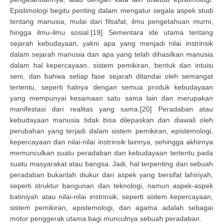
Epistimologi begitu penting dalam mengatur segala aspek studi
tentang manusia, mulai dari filsafat, ilmu pengetahuan murni,
hingga ilmu-ilmu sosial.[19] Sementara ide utama tentang
sejarah kebudayaan, yakni apa yang menjadi nilai instrinsik
dalam sejarah manusia dan apa yang telah dihasilkan manusia
dalam hal kepercayaan, sistem pemikiran, bentuk dan intuisi
seni, dan bahwa setiap fase sejarah ditandai oleh semangat
tertentu, seperti halnya dengan semua produk kebudayaan
yang mempunyai kesamaan satu sama lain dan merupakan
manifestasi dari realitas yang sama.[20] Peradaban atau
kebudayaan manusia tidak bisa dilepaskan dan diawali oleh
perubahan yang terjadi dalam sistem pemikiran, epistemologi,
kepercayaan dan nilai-nilai instrinsik lainnya, sehingga akhirnya
memunculkan suatu peradaban dan kebudayaan tertentu pada
suatu masyarakat atau bangsa. Jadi, hal terpenting dari sebuah
peradaban bukanlah diukur dari aspek yang bersifat lahiriyah,
seperti struktur bangunan dan teknologi, namun aspek-aspek
batiniyah atau nilai-nilai instrinsik, seperti sistem kepercayaan,
sistem pemikiran, epistemologi, dan agama adalah sebagai
motor penggerak utama bagi munculnya sebuah peradaban.