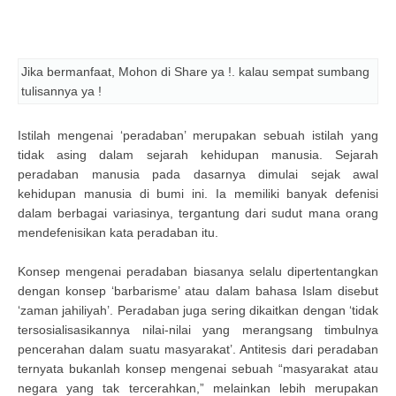
Jika bermanfaat, Mohon di Share ya !. kalau sempat sumbang
tulisannya ya !
Istilah mengenai ‘peradaban’ merupakan sebuah istilah yang
tidak asing dalam sejarah kehidupan manusia. Sejarah
peradaban manusia pada dasarnya dimulai sejak awal
kehidupan manusia di bumi ini. Ia memiliki banyak defenisi
dalam berbagai variasinya, tergantung dari sudut mana orang
mendefenisikan kata peradaban itu.
Konsep mengenai peradaban biasanya selalu dipertentangkan
dengan konsep ‘barbarisme’ atau dalam bahasa Islam disebut
‘zaman jahiliyah’. Peradaban juga sering dikaitkan dengan ‘tidak
tersosialisasikannya nilai-nilai yang merangsang timbulnya
pencerahan dalam suatu masyarakat’. Antitesis dari peradaban
ternyata bukanlah konsep mengenai sebuah “masyarakat atau
negara yang tak tercerahkan,” melainkan lebih merupakan