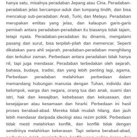
hanya satu, misalnya peradaban Jepang atau Cina. Peradaban-
peradaban jelas bercampur-aduk dan tumpang tindih, dan bisa
mencakup sub-peradaban: Arab, Turki, dan Melayu. Peradaban
merupakan entitas yang jelas, dan kalaupun garis-garis
pemisah antara peradaban-peradaban itu biasanya tidak tajam,
tetapi nyata. Peradaban-peradaban itu dinamis, mengalami
pasang dan surut, bisa terpilah-pilah dan memencar. Seperti
dikatakan para ahli sejarah, peradaban-peradaban menghilang
dan terkubur zaman. Perbedaan antara peradaban tidak hanya
riil, tapi juga mendasar. Peradaban terbedakan oleh sejarah,
bahasa, budaya, tradisi, dan yang lebih penting lagi, agama.
Perbedaan peradaban melahirkan perbedaan dalam
memandang hubungan manusia dengan Tuhan, individu dan
kelompok, warga dan negara, orang tua dan anak, suami dan
istri, hak dan kewajiban, kebebasan dan kekuasaan, dan
kesejajaran atau kesamaan dan hirarki. Perbedaan ini hasil
proses berabad-abad. Mereka tidak mudah hilang, dan jauh
lebih mendasar daripada ideologi atau rezim politik. Perbedaan
tidak mesti melahirkan konflik, dan konflik tidak dengan
sendirinya melahirkan kekerasan. Tapi selama berabad-abad,