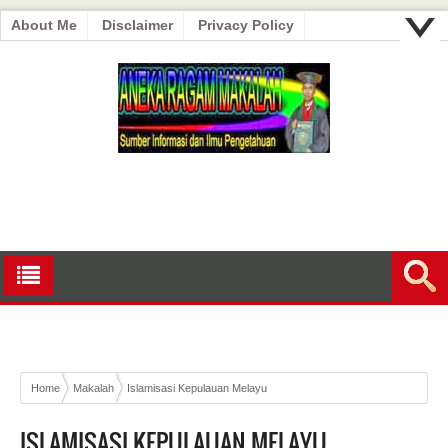
About Me
Disclaimer
Privacy Policy
Home
Makalah
Islamisasi Kepulauan Melayu
ISLAMISASI KEPULAUAN MELAYU