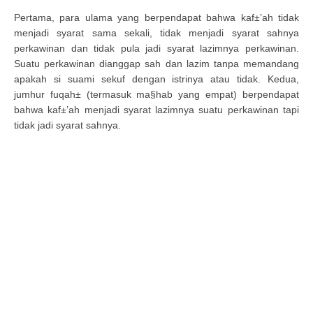
Pertama, para ulama yang berpendapat bahwa kaf±’ah tidak
menjadi syarat sama sekali, tidak menjadi syarat sahnya
perkawinan dan tidak pula jadi syarat lazimnya perkawinan.
Suatu perkawinan dianggap sah dan lazim tanpa memandang
apakah si suami sekuf dengan istrinya atau tidak. Kedua,
jumhur fuqah± (termasuk ma§hab yang empat) berpendapat
bahwa kaf±’ah menjadi syarat lazimnya suatu perkawinan tapi
tidak jadi syarat sahnya.