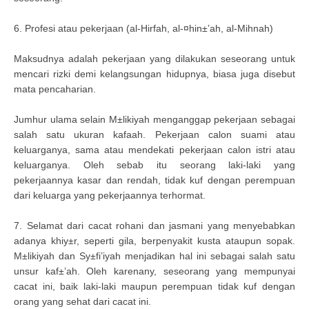
6. Profesi atau pekerjaan (al-Hirfah, al-¤hin±’ah, al-Mihnah)
Maksudnya adalah pekerjaan yang dilakukan seseorang untuk
mencari rizki demi kelangsungan hidupnya, biasa juga disebut
mata pencaharian.
Jumhur ulama selain M±likiyah menganggap pekerjaan sebagai
salah satu ukuran kafaah. Pekerjaan calon suami atau
keluarganya, sama atau mendekati pekerjaan calon istri atau
keluarganya. Oleh sebab itu seorang laki-laki yang
pekerjaannya kasar dan rendah, tidak kuf dengan perempuan
dari keluarga yang pekerjaannya terhormat.
7. Selamat dari cacat rohani dan jasmani yang menyebabkan
adanya khiy±r, seperti gila, berpenyakit kusta ataupun sopak.
M±likiyah dan Sy±fi’iyah menjadikan hal ini sebagai salah satu
unsur kaf±’ah. Oleh karenany, seseorang yang mempunyai
cacat ini, baik laki-laki maupun perempuan tidak kuf dengan
orang yang sehat dari cacat ini.