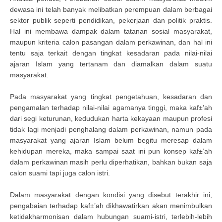
dewasa ini telah banyak melibatkan perempuan dalam berbagai
sektor publik seperti pendidikan, pekerjaan dan politik praktis.
Hal ini membawa dampak dalam tatanan sosial masyarakat,
maupun kriteria calon pasangan dalam perkawinan, dan hal ini
tentu saja terkait dengan tingkat kesadaran pada nilai-nilai
ajaran Islam yang tertanam dan diamalkan dalam suatu
masyarakat.
Pada masyarakat yang tingkat pengetahuan, kesadaran dan
pengamalan terhadap nilai-nilai agamanya tinggi, maka kaf±’ah
dari segi keturunan, kedudukan harta kekayaan maupun profesi
tidak lagi menjadi penghalang dalam perkawinan, namun pada
masyarakat yang ajaran Islam belum begitu meresap dalam
kehidupan mereka, maka sampai saat ini pun konsep kaf±’ah
dalam perkawinan masih perlu diperhatikan, bahkan bukan saja
calon suami tapi juga calon istri.
Dalam masyarakat dengan kondisi yang disebut terakhir ini,
pengabaian terhadap kaf±’ah dikhawatirkan akan menimbulkan
ketidakharmonisan dalam hubungan suami-istri, terlebih-lebih