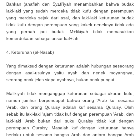
Bahkan ¦anafiah dan Sy±fi’iyah menambahkan bahwa budak
laki-laki yang sudah merdeka tidak kufu dengan perempuan
yang merdeka sejak dari asal, dan laki-laki keturunan budak
tidak kufu dengan perempuan yang kakek neneknya tidak ada
yang pernah jadi budak. M±likiyah tidak memasukkan
kemerdekaan sebagai unsur kaf±’ah.
4. Keturunan (al-Nasab)
Yang dimaksud dengan keturunan adalah hubungan seseorang
dengan asal-usulnya yaitu ayah dan nenek moyangnya,
seorang anak jelas siapa ayahnya, bukan anak pungut.
Malikiyah tidak menganggap keturunan sebagai ukuran kufu,
namun jumhur berpendapat bahwa orang ‘Arab kuf sesama
‘Arab, dan orang Quraisy adalah kuf sesama Quraisy. Oleh
sebab itu laki-laki ‘ajam tidak kuf dengan perempuan ‘Arab, dan
laki-laki ‘Arab bukan dari suku Quraisy tidak kuf dengan
perempuan Quraisy. Masalah kuf dengan keturunan hanya
berlaku untuk sesama bangsa Arab dan antara bangsa Arab