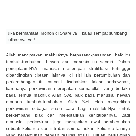
Jika bermanfaat, Mohon di Share ya !. kalau sempat sumbang
tulisannya ya !
Allah menciptakan makhluknya berpasang-pasangan, baik itu
tumbuh-tumbuhan, hewan dan manusia itu sendiri. Dalam
penciptaan-NYA, manusia menempati stratifikasi tertingggi
dibandingkan ciptaan lainnya, di sisi lain pertumbuhan dan
perkembangan itu muncul disebabkan faktor perkawinan,
karenanya perkawinan merupakan sunnatullah yang berlaku
pada semua makhluk Allah Swt, baik pada manusia, hewan
maupun tumbuh-tumbuhan. Allah Swt telah menjadikan
perkawinan sebagai suatu cara bagi makhluk-Nya untuk
berkembang biak dan melestarikan kehidupannya. Bagi
manusia, perkawinan juga merupakan awal pembentukan
sebuah keluarga dan inti dari semua hukum keluarga lainnya
yang bersentuhan dengan realitas sosial. Tujuan perkawinan