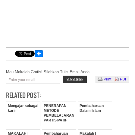
✚
Mau Makalah Gratis! Silahkan Tulis Email Anda.
Print
PDF
RELATED POST:
Mengajar sebagai
PENERAPAN
Pembaharuan
karir
METODE
Dalam Islam
PEMBELAJARAN
PARTISIPATIF
MAKALAH |
Pembaharuan
Makalah |