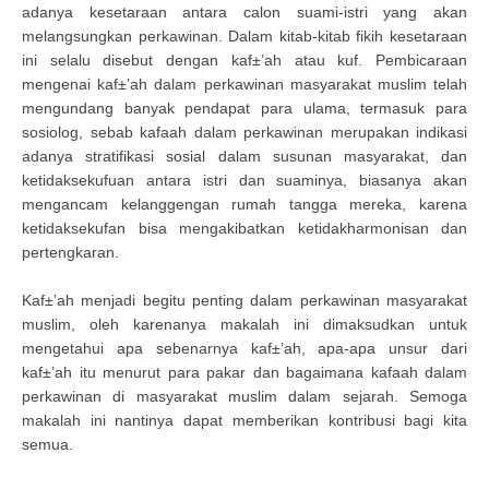
adanya kesetaraan antara calon suami-istri yang akan
melangsungkan perkawinan. Dalam kitab-kitab fikih kesetaraan
ini selalu disebut dengan kaf±’ah atau kuf. Pembicaraan
mengenai kaf±’ah dalam perkawinan masyarakat muslim telah
mengundang banyak pendapat para ulama, termasuk para
sosiolog, sebab kafaah dalam perkawinan merupakan indikasi
adanya stratifikasi sosial dalam susunan masyarakat, dan
ketidaksekufuan antara istri dan suaminya, biasanya akan
mengancam kelanggengan rumah tangga mereka, karena
ketidaksekufan bisa mengakibatkan ketidakharmonisan dan
pertengkaran.
Kaf±’ah menjadi begitu penting dalam perkawinan masyarakat
muslim, oleh karenanya makalah ini dimaksudkan untuk
mengetahui apa sebenarnya kaf±’ah, apa-apa unsur dari
kaf±’ah itu menurut para pakar dan bagaimana kafaah dalam
perkawinan di masyarakat muslim dalam sejarah. Semoga
makalah ini nantinya dapat memberikan kontribusi bagi kita
semua.