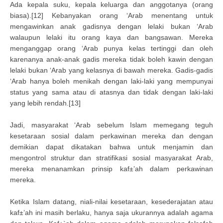
Ada kepala suku, kepala keluarga dan anggotanya (orang
biasa).[12] Kebanyakan orang ‘Arab menentang untuk
mengawinkan anak gadisnya dengan lelaki bukan ‘Arab
walaupun lelaki itu orang kaya dan bangsawan. Mereka
menganggap orang ‘Arab punya kelas tertinggi dan oleh
karenanya anak-anak gadis mereka tidak boleh kawin dengan
lelaki bukan ‘Arab yang kelasnya di bawah mereka. Gadis-gadis
‘Arab hanya boleh menikah dengan laki-laki yang mempunyai
status yang sama atau di atasnya dan tidak dengan laki-laki
yang lebih rendah.[13]
Jadi, masyarakat ‘Arab sebelum Islam memegang teguh
kesetaraan sosial dalam perkawinan mereka dan dengan
demikian dapat dikatakan bahwa untuk menjamin dan
mengontrol struktur dan stratifikasi sosial masyarakat Arab,
mereka menanamkan prinsip kaf±’ah dalam perkawinan
mereka.
Ketika Islam datang, niali-nilai kesetaraan, kesederajatan atau
kaf±’ah ini masih berlaku, hanya saja ukurannya adalah agama