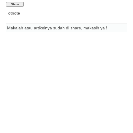
Daftar P
Makalah atau artikelnya sudah di share, makasih ya !