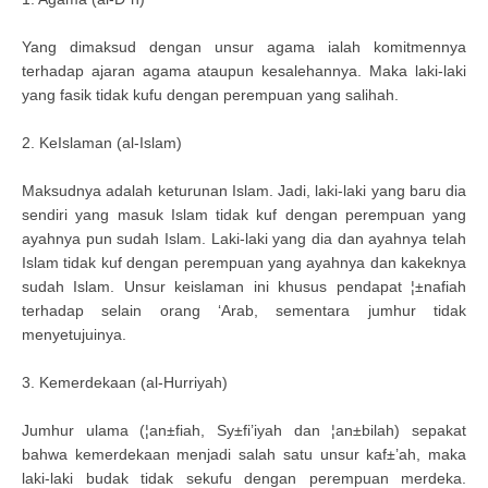
Yang dimaksud dengan unsur agama ialah komitmennya
terhadap ajaran agama ataupun kesalehannya. Maka laki-laki
yang fasik tidak kufu dengan perempuan yang salihah.
2. KeIslaman (al-Islam)
Maksudnya adalah keturunan Islam. Jadi, laki-laki yang baru dia
sendiri yang masuk Islam tidak kuf dengan perempuan yang
ayahnya pun sudah Islam. Laki-laki yang dia dan ayahnya telah
Islam tidak kuf dengan perempuan yang ayahnya dan kakeknya
sudah Islam. Unsur keislaman ini khusus pendapat ¦±nafiah
terhadap selain orang ‘Arab, sementara jumhur tidak
menyetujuinya.
3. Kemerdekaan (al-Hurriyah)
Jumhur ulama (¦an±fiah, Sy±fi’iyah dan ¦an±bilah) sepakat
bahwa kemerdekaan menjadi salah satu unsur kaf±’ah, maka
laki-laki budak tidak sekufu dengan perempuan merdeka.