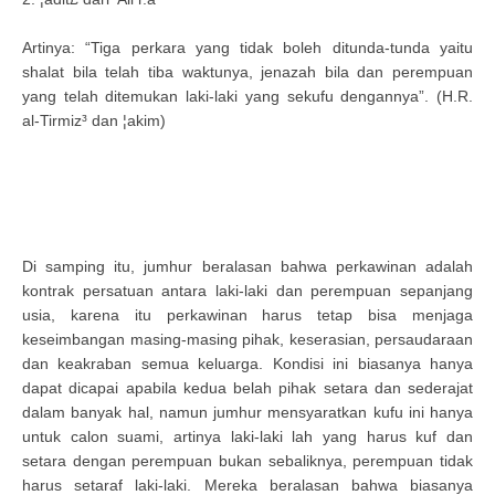
Artinya: “Tiga perkara yang tidak boleh ditunda-tunda yaitu
shalat bila telah tiba waktunya, jenazah bila dan perempuan
yang telah ditemukan laki-laki yang sekufu dengannya”. (H.R.
al-Tirmiz³ dan ¦akim)
Di samping itu, jumhur beralasan bahwa perkawinan adalah
kontrak persatuan antara laki-laki dan perempuan sepanjang
usia, karena itu perkawinan harus tetap bisa menjaga
keseimbangan masing-masing pihak, keserasian, persaudaraan
dan keakraban semua keluarga. Kondisi ini biasanya hanya
dapat dicapai apabila kedua belah pihak setara dan sederajat
dalam banyak hal, namun jumhur mensyaratkan kufu ini hanya
untuk calon suami, artinya laki-laki lah yang harus kuf dan
setara dengan perempuan bukan sebaliknya, perempuan tidak
harus setaraf laki-laki. Mereka beralasan bahwa biasanya