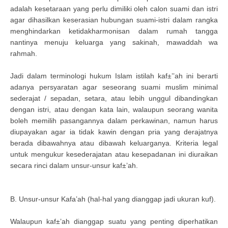
adalah kesetaraan yang perlu dimiliki oleh calon suami dan istri
agar dihasilkan keserasian hubungan suami-istri dalam rangka
menghindarkan ketidakharmonisan dalam rumah tangga
nantinya menuju keluarga yang sakinah, mawaddah wa
rahmah.
Jadi dalam terminologi hukum Islam istilah kaf±’’ah ini berarti
adanya persyaratan agar seseorang suami muslim minimal
sederajat / sepadan, setara, atau lebih unggul dibandingkan
dengan istri, atau dengan kata lain, walaupun seorang wanita
boleh memilih pasangannya dalam perkawinan, namun harus
diupayakan agar ia tidak kawin dengan pria yang derajatnya
berada dibawahnya atau dibawah keluarganya. Kriteria legal
untuk mengukur kesederajatan atau kesepadanan ini diuraikan
secara rinci dalam unsur-unsur kaf±’ah.
B. Unsur-unsur Kafa’ah (hal-hal yang dianggap jadi ukuran kuf).
Walaupun kaf±’ah dianggap suatu yang penting diperhatikan