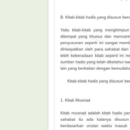
B. Kitab-kitab hadis yang disusun b
Yaitu kitab-kitab yang menghimpun
ditempat yang khusus dan mencant
penyusunan seperti ini sangat mem
diriwayatkan oleh para sahabat da
lebih keberadaan kitab seperti ini 
sumber hadis yang telah diketahui n
lain yang berkaitan dengan kemudaha
Kitab-kitab hadis yang disusun 
1. Kitab Musnad
Kitab musnad adalah kitab hadis ya
sahabat itu ada kalanya disusun 
berdasarkan urutan waktu masuk 