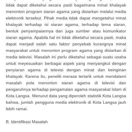
tidak dapat diketahui secara pasti bagaimana minat khalayak
menonton program siaran agama yang disiarkan melalui media
elektronik tersebut. Pihak media tidak dapat mengetahui minat
khalayak terhadap isi siaran agama, terhadap tema siaran,
bentuk penyampaiannya dan juga sumber atau komunikator
siaran agama. Apabila hal ini tidak diketahui secara pasti, maka
dapat menjadi salah satu faktor penyebab kurangnya minat
masyarakat untuk menonton program agama yang disiarkan di
media televisi. Masalah ini perlu diketahui sebagai suatu usaha
untuk meyesuaikan berbagai aspek yang menyangkut dengan
penyiaran agama di televisi dengan minat dan keinginan
khalayak. Karena itu, peneliti merasa tertarik untuk mendalami
masalah pola menonton siaran agama di televisi dan
pengaruhnya terhadap pengamalan agama masyarakat Islam di
Kota Langsa. Menurut data yang diperoleh statistik Kota Langsa
bahwa, jumlah pengguna media elektronik di Kota Langsa jauh
lebih ramai.
B. Identifikasi Masalah