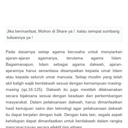
Jika bermanfaat, Mohon di Share ya !. kalau sempat sumbang
tulisannya ya !
Pada dasarnya setiap agama berusaha untuk menyiarkan
ajaran-ajaran agamanya, terutama agama Islam.
Bagaimanapun, Islam sebagai agama dakwah, ajaran-
ajarannya harus senantiasa disampaikan kepada umat Islam
atau kepada seluruh umat manusia. Setiap muslim yang telah
akil baligh wajib berdakwah sesuai dengan kemampuan masing-
masing (qs.16:125). Dakwah itu juga mestilah dilaksanakan
secara bijaksana sesuai dengan keadaan dan perkembangan
masyarakat. Dalam pelaksanaan dakwah, harus dimanfaatkan
hasil kemajuan sains dan teknologi agar pelaksanaan dakwah
itu dapat berjalan dengan baik. Dengan kata lain, segala aspek
kehidupan dapat dimanfaatkan untuk berdakwah dalam rangka
mencapai tujuan secara efektif dan efisien.