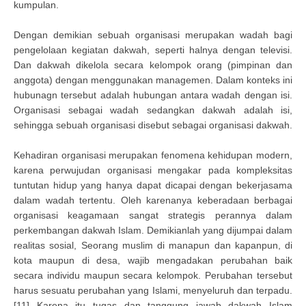
kumpulan.
Dengan demikian sebuah organisasi merupakan wadah bagi
pengelolaan kegiatan dakwah, seperti halnya dengan televisi.
Dan dakwah dikelola secara kelompok orang (pimpinan dan
anggota) dengan menggunakan managemen. Dalam konteks ini
hubunagn tersebut adalah hubungan antara wadah dengan isi.
Organisasi sebagai wadah sedangkan dakwah adalah isi,
sehingga sebuah organisasi disebut sebagai organisasi dakwah.
Kehadiran organisasi merupakan fenomena kehidupan modern,
karena perwujudan organisasi mengakar pada kompleksitas
tuntutan hidup yang hanya dapat dicapai dengan bekerjasama
dalam wadah tertentu. Oleh karenanya keberadaan berbagai
organisasi keagamaan sangat strategis perannya dalam
perkembangan dakwah Islam. Demikianlah yang dijumpai dalam
realitas sosial, Seorang muslim di manapun dan kapanpun, di
kota maupun di desa, wajib mengadakan perubahan baik
secara individu maupun secara kelompok. Perubahan tersebut
harus sesuatu perubahan yang Islami, menyeluruh dan terpadu.
[11] Karena itu tugas dan tanggung jawab dakwah Islam