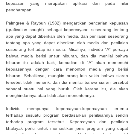
kepuasan yang merupakan aplikasi dari pada nilai
pengharapan.
Palmgree & Raybun (1982) mengartikan pencarian kepuasan
(grafication sought) sebagai kepercayaan seseorang tentang
apa yang dapat diberikan oleh media, dan penilaian seseorang
tentang apa yang dapat diberikan oleh media dan penilaian
seseorang terhadap isi media. Misalnya, individu “A” percaya
bahwa media berisi unsur hiburan, dan dia menilai bahwa
hiburan itu adalah baik; kemudian di “A” akan memenuhi
kepuasannya dengan cara menonton media yang berisi
hiburan. Sebaliknya, mungkin orang lain yakin bahwa siaran
tersebut tidak menarik, dan dia menilai bahwa siaran tersebut
sebagai suatu hal yang buruk. Oleh karena itu, dia akan
menghindarinya atau tidak akan menontonnya.
Individu mempunyai kepercayaan-kepercayaan tertentu
terhadap sesuatu program berdasarkan penilaiannya sendiri
terhadap program tersebut. Kepercayaan dan penilaian
khalayak perlu untuk memastikan jenis program yang dapat