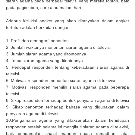
siaran agama pada berbagai televisi yang mereka tonton, baik
pada pagi/subuh, sore atau malam hari.
Adapun kisi-kisi angket yang akan ditanyakan dalam angket
tertutup adalah berkaitan dengan :
1. Profil dan demografi penonton
2. Jumlah waktunya menonton siaran agama di televisi
3. Jumlah siaran agama yang ditontonnya
4. Tema siaran agama yang ditontonnya
5. Pendapat responden tentang keberadaan siaran agama di
televisi
6. Motivasi responden menonton siaran agama di televisi
7. Motivasi responden memilih siaran agama pada beberapa
televisi
8. Sikap responden terhadap bentuk penyiaran agama di televisi
9. Sikap penonton terhadap bahasa yang digunakan dalam
penyiaran agama di televisi.
10.Pengamalan agama yang dilaksanakan dalam kehidupan
responden setelah selama ini mengikuti siaran agama di televisi,
baik pengamalan shalat maupun puasa ramadhan, latar