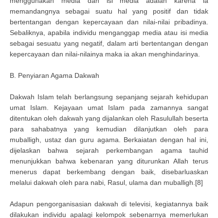
menggunakan media dan isi media adalah karena ia
memandangnya sebagai suatu hal yang positif dan tidak
bertentangan dengan kepercayaan dan nilai-nilai pribadinya.
Sebaliknya, apabila individu menganggap media atau isi media
sebagai sesuatu yang negatif, dalam arti bertentangan dengan
kepercayaan dan nilai-nilainya maka ia akan menghindarinya.
B. Penyiaran Agama Dakwah
Dakwah Islam telah berlangsung sepanjang sejarah kehidupan
umat Islam. Kejayaan umat Islam pada zamannya sangat
ditentukan oleh dakwah yang dijalankan oleh Rasulullah beserta
para sahabatnya yang kemudian dilanjutkan oleh para
muballigh, ustaz dan guru agama. Berkaiatan dengan hal ini,
dijelaskan bahwa sejarah perkembangan agama tauhid
menunjukkan bahwa kebenaran yang diturunkan Allah terus
menerus dapat berkembang dengan baik, disebarluaskan
melalui dakwah oleh para nabi, Rasul, ulama dan muballigh.[8]
Adapun pengorganisasian dakwah di televisi, kegiatannya baik
dilakukan individu apalagi kelompok sebenarnya memerlukan