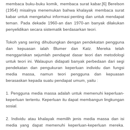
membaca buku-buku komik, membaca surat kabar.[6] Berelson
(1954) misalnya menemukan bahwa khalayak membaca surat
kabar untuk mengetahui informasi penting dan untuk mendapat
teman. Pada dekade 1960-an dan 1970-an banyak dilakukan
penyelidikan secara sistematik berdasarkan teori.
Tokoh yang sering dihubungkan dengan pendekatan pengguna
dan kepuasan ialah Blumer dan Katz. Mereka telah
menggariskan sejumlah pendapat dasar teori dan metodologi
untuk teori ini. Walaupun didapati banyak perbedaan dari segi
pendekatan dan pengukuran keperluan individu dan fungsi
media massa, namun teori pengguna dan kepuasan
berasaskan kepada suatu pendapat umum, yaitu :
1. Pengguna media massa adalah untuk memenuhi keperluan-
keperluan tertentu. Keperluan itu dapat membangun lingkungan
sosial.
2. Individu atau khalayak memilih jenis media massa dan isi
media yang dapat memenuhi keperluan-keperluan mereka.