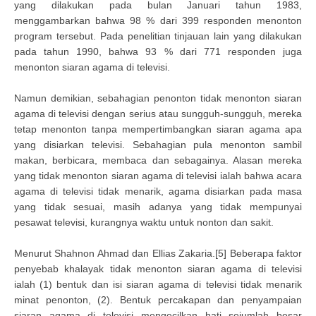
yang dilakukan pada bulan Januari tahun 1983,
menggambarkan bahwa 98 % dari 399 responden menonton
program tersebut. Pada penelitian tinjauan lain yang dilakukan
pada tahun 1990, bahwa 93 % dari 771 responden juga
menonton siaran agama di televisi.
Namun demikian, sebahagian penonton tidak menonton siaran
agama di televisi dengan serius atau sungguh-sungguh, mereka
tetap menonton tanpa mempertimbangkan siaran agama apa
yang disiarkan televisi. Sebahagian pula menonton sambil
makan, berbicara, membaca dan sebagainya. Alasan mereka
yang tidak menonton siaran agama di televisi ialah bahwa acara
agama di televisi tidak menarik, agama disiarkan pada masa
yang tidak sesuai, masih adanya yang tidak mempunyai
pesawat televisi, kurangnya waktu untuk nonton dan sakit.
Menurut Shahnon Ahmad dan Ellias Zakaria.[5] Beberapa faktor
penyebab khalayak tidak menonton siaran agama di televisi
ialah (1) bentuk dan isi siaran agama di televisi tidak menarik
minat penonton, (2). Bentuk percakapan dan penyampaian
siaran agama di televisi mengecilkan hati sejumlah besar