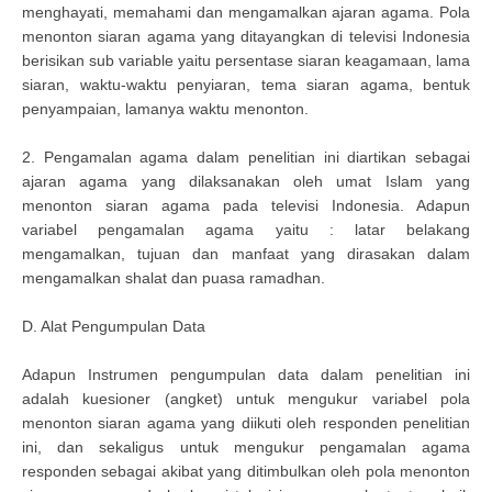
menghayati, memahami dan mengamalkan ajaran agama. Pola
menonton siaran agama yang ditayangkan di televisi Indonesia
berisikan sub variable yaitu persentase siaran keagamaan, lama
siaran, waktu-waktu penyiaran, tema siaran agama, bentuk
penyampaian, lamanya waktu menonton.
2. Pengamalan agama dalam penelitian ini diartikan sebagai
ajaran agama yang dilaksanakan oleh umat Islam yang
menonton siaran agama pada televisi Indonesia. Adapun
variabel pengamalan agama yaitu : latar belakang
mengamalkan, tujuan dan manfaat yang dirasakan dalam
mengamalkan shalat dan puasa ramadhan.
D. Alat Pengumpulan Data
Adapun Instrumen pengumpulan data dalam penelitian ini
adalah kuesioner (angket) untuk mengukur variabel pola
menonton siaran agama yang diikuti oleh responden penelitian
ini, dan sekaligus untuk mengukur pengamalan agama
responden sebagai akibat yang ditimbulkan oleh pola menonton