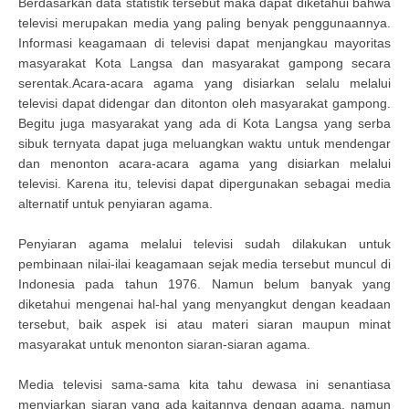
Berdasarkan data statistik tersebut maka dapat diketahui bahwa
televisi merupakan media yang paling benyak penggunaannya.
Informasi keagamaan di televisi dapat menjangkau mayoritas
masyarakat Kota Langsa dan masyarakat gampong secara
serentak.Acara-acara agama yang disiarkan selalu melalui
televisi dapat didengar dan ditonton oleh masyarakat gampong.
Begitu juga masyarakat yang ada di Kota Langsa yang serba
sibuk ternyata dapat juga meluangkan waktu untuk mendengar
dan menonton acara-acara agama yang disiarkan melalui
televisi. Karena itu, televisi dapat dipergunakan sebagai media
alternatif untuk penyiaran agama.
Penyiaran agama melalui televisi sudah dilakukan untuk
pembinaan nilai-ilai keagamaan sejak media tersebut muncul di
Indonesia pada tahun 1976. Namun belum banyak yang
diketahui mengenai hal-hal yang menyangkut dengan keadaan
tersebut, baik aspek isi atau materi siaran maupun minat
masyarakat untuk menonton siaran-siaran agama.
Media televisi sama-sama kita tahu dewasa ini senantiasa
menyiarkan siaran yang ada kaitannya dengan agama, namun