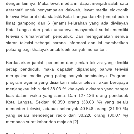
dengan lainnya. Maka lewat media ini dapat menjadi salah satu
alternatif untuk penyampaian dakwah, lewat media eloktronik
televisi. Menurut data statistik Kota Langsa dari 45 (empat puluh
lima) gampong dan 6 (enam) kelurahan yang ada diwilayah
Kota Langsa dan pada umumnya masyarakat sudah memiliki
televisi dirumah-rumah penduduk. Dan menggunakan semua
siaran televisi sebagai sarana informasi dan ini memberikan
peluang bagi khalayak untuk lebih banyak menonton.
Berdasarkan jumlah penonton dan jumlah televisi yang dimiliki
setiap penduduk, maka dapatlah dipandang bahwa televisi
merupakan media yang paling banyak peminatnya. Program-
program agama yang disiarkan melalui televisi, akan berupaya
menjangkau lebih dari 38.03 % khalayak didaerah yang sangat
luas dalam waktu yang sama. Dari 127.126 orang penduduk
Kota Langsa. Sekitar 48.350 orang (38.03 %) yang selalu
menonton televisi, adapun sebanyak 40.548 orang (31.90 %)
yang selalu mendengar radio dan 38.228 orang (30.07 %)
membaca surat kabar dan majalah.[2]