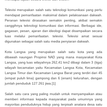
Televisi merupakan salah satu teknologi komunikasi yang perlu
mendapat pemanfaatan maksimal dalam pelaksanaan dakwah.
Peranan televisi dirasakan semakin penting, akibat semakin
canggihnya teknologi komunikasi dan informasi. Berbagai ide,
gagasan, pesan, ajaran dan ideologi dapat disampaikan secara
luas melalui pemanfaatan. televisi. Televisi amat sesuai
digunakan sebagai salah satu media penyiaran dakwah.
Kota Langsa yang merupakan salah satu kota yang ada
dibawah naungan Propinsi NAD yang mana masyarakat Kota
Langsa, yang luas wilayahnya 262,41 km2 dibagi dalam 3 (tiga)
wilayah kecamatan yaitu Kecamatan Langsa Kota, Kecamatan
Langsa Timur dan Kecamatan Langsa Barat yang terdiri dari 45
(empat puluh lima) gampong dan 6 (enam) kelurahan, dengan
jumlah penduduk 127.261 jiwa.[1]
Salah satu cara yang paling mudah untuk menyampaikan atau
memberi informasi kepada masyarakat pada umumnya yang
mayoritas penduduknya hidup yang terpisah anatara desa satu