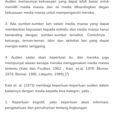
Audien mempunyai kekuasaan yang dapat lebih besar untuk
memilih media massa dan isi media dibandingkan degan
kekuasaan media massa untuk mempengaruhi mereka.
3. Ada sumber-sumber lain selain media massa yang dapat
memberikan kepuasan kepada individu dan media massa harus
bertanding dengan sumber-sumber tersebut. Contohnya :
keluarga, teman-teman, tidur dan aktivitas lain yang dapat
mengisi waktu senggang.
4. Audien sadar akan keperluan itu, dan mereka juga
mempunyai alasan kenapa mereka menggunakan media massa
tertentu (Katz dan Foulkes, 1962 ; Katz, et-al, 1978; Blumer,
1979; Blumer, 1985, Littejohn, 1989).[7]
Katz et. al. (1973) membagi keperluan-keperluan audien dalam
kaitannya dengan media kepada lima kategori, yaitu :
1. Keperluan kognitif, yaitu keperluan akan informasi,
pengetahuan dan pemahaman tentang lingkungan.