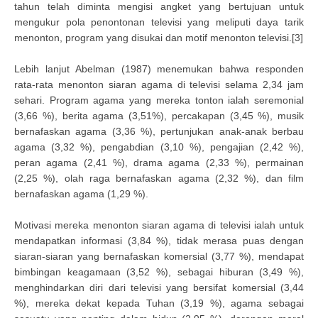
tahun telah diminta mengisi angket yang bertujuan untuk
mengukur pola penontonan televisi yang meliputi daya tarik
menonton, program yang disukai dan motif menonton televisi.[3]
Lebih lanjut Abelman (1987) menemukan bahwa responden
rata-rata menonton siaran agama di televisi selama 2,34 jam
sehari. Program agama yang mereka tonton ialah seremonial
(3,66 %), berita agama (3,51%), percakapan (3,45 %), musik
bernafaskan agama (3,36 %), pertunjukan anak-anak berbau
agama (3,32 %), pengabdian (3,10 %), pengajian (2,42 %),
peran agama (2,41 %), drama agama (2,33 %), permainan
(2,25 %), olah raga bernafaskan agama (2,32 %), dan film
bernafaskan agama (1,29 %).
Motivasi mereka menonton siaran agama di televisi ialah untuk
mendapatkan informasi (3,84 %), tidak merasa puas dengan
siaran-siaran yang bernafaskan komersial (3,77 %), mendapat
bimbingan keagamaan (3,52 %), sebagai hiburan (3,49 %),
menghindarkan diri dari televisi yang bersifat komersial (3,44
%), mereka dekat kepada Tuhan (3,19 %), agama sebagai