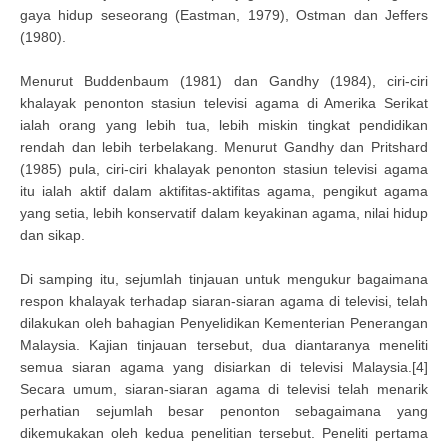
gaya hidup seseorang (Eastman, 1979), Ostman dan Jeffers
(1980).
Menurut Buddenbaum (1981) dan Gandhy (1984), ciri-ciri
khalayak penonton stasiun televisi agama di Amerika Serikat
ialah orang yang lebih tua, lebih miskin tingkat pendidikan
rendah dan lebih terbelakang. Menurut Gandhy dan Pritshard
(1985) pula, ciri-ciri khalayak penonton stasiun televisi agama
itu ialah aktif dalam aktifitas-aktifitas agama, pengikut agama
yang setia, lebih konservatif dalam keyakinan agama, nilai hidup
dan sikap.
Di samping itu, sejumlah tinjauan untuk mengukur bagaimana
respon khalayak terhadap siaran-siaran agama di televisi, telah
dilakukan oleh bahagian Penyelidikan Kementerian Penerangan
Malaysia. Kajian tinjauan tersebut, dua diantaranya meneliti
semua siaran agama yang disiarkan di televisi Malaysia.[4]
Secara umum, siaran-siaran agama di televisi telah menarik
perhatian sejumlah besar penonton sebagaimana yang
dikemukakan oleh kedua penelitian tersebut. Peneliti pertama