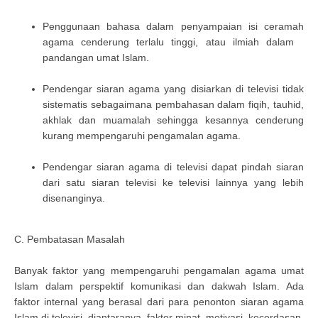
Penggunaan bahasa dalam penyampaian isi ceramah
agama cenderung terlalu tinggi, atau ilmiah dalam
pandangan umat Islam.
Pendengar siaran agama yang disiarkan di televisi tidak
sistematis sebagaimana pembahasan dalam fiqih, tauhid,
akhlak dan muamalah sehingga kesannya cenderung
kurang mempengaruhi pengamalan agama.
Pendengar siaran agama di televisi dapat pindah siaran
dari satu siaran televisi ke televisi lainnya yang lebih
disenanginya.
C. Pembatasan Masalah
Banyak faktor yang mempengaruhi pengamalan agama umat
Islam dalam perspektif komunikasi dan dakwah Islam. Ada
faktor internal yang berasal dari para penonton siaran agama
Islam di televisi, diantaranya, faktor minat, motivasi, kecerdasan,