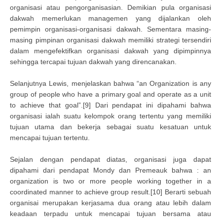
organisasi atau pengorganisasian. Demikian pula organisasi
dakwah memerlukan managemen yang dijalankan oleh
pemimpin organisasi-organisasi dakwah. Sementara masing-
masing pimpinan organisasi dakwah memiliki strategi tersendiri
dalam mengefektifkan organisasi dakwah yang dipimpinnya
sehingga tercapai tujuan dakwah yang direncanakan.
Selanjutnya Lewis, menjelaskan bahwa “an Organization is any
group of people who have a primary goal and operate as a unit
to achieve that goal”.[9] Dari pendapat ini dipahami bahwa
organisasi ialah suatu kelompok orang tertentu yang memiliki
tujuan utama dan bekerja sebagai suatu kesatuan untuk
mencapai tujuan tertentu.
Sejalan dengan pendapat diatas, organisasi juga dapat
dipahami dari pendapat Mondy dan Premeauk bahwa : an
organization is two or more people working together in a
coordinated manner to achieve group result.[10] Berarti sebuah
organisai merupakan kerjasama dua orang atau lebih dalam
keadaan terpadu untuk mencapai tujuan bersama atau