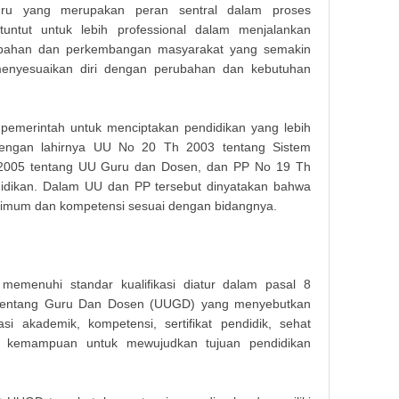
uru yang merupakan peran sentral dalam proses
untut untuk lebih professional dalam menjalankan
erubahan dan perkembangan masyarakat yang semakin
menyesuaikan diri dengan perubahan dan kebutuhan
 pemerintah untuk menciptakan pendidikan yang lebih
 dengan lahirnya UU No 20 Th 2003 tentang Sistem
 2005 tentang UU Guru dan Dosen, dan PP No 19 Th
didikan. Dalam UU dan PP tersebut dinyatakan bahwa
minimum dan kompetensi sesuai dengan bidangnya.
 memenuhi standar kualifikasi diatur dalam pasal 8
tentang Guru Dan Dosen (UUGD) yang menyebutkan
si akademik, kompetensi, sertifikat pendidik, sehat
ki kemampuan untuk mewujudkan tujuan pendidikan