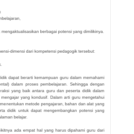
k
belajaran,
mengaktualisasikan berbagai potensi yang dimilikinya.
ensi-dimensi dari kompetensi pedagogik tersebut:
k.
dik dapat berarti kemampuan guru dalam memahami
mental) dalam proses pembelajaran. Sehingga dengan
teraksi yang baik antara guru dan peserta didik dalam
 mengajar yang kondusif. Dalam arti guru mengetahui
ar, menentukan metode pengajaran, bahan dan alat yang
rta didik untuk dapat mengembangkan potensi yang
alaman belajar.
kitnya ada empat hal yang harus dipahami guru dari