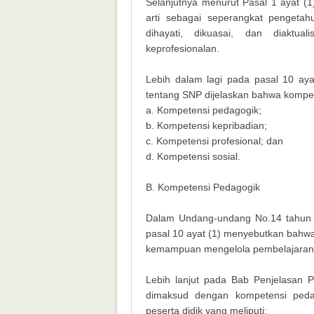
Selanjutnya menurut Pasal 1 ayat (
arti sebagai seperangkat pengetahu
dihayati, dikuasai, dan diaktu
keprofesionalan.
Lebih dalam lagi pada pasal 10 ay
tentang SNP dijelaskan bahwa kompet
a. Kompetensi pedagogik;
b. Kompetensi kepribadian;
c. Kompetensi profesional; dan
d. Kompetensi sosial.
B. Kompetensi Pedagogik
Dalam Undang-undang No.14 tahun 
pasal 10 ayat (1) menyebutkan bahw
kemampuan mengelola pembelajaran p
Lebih lanjut pada Bab Penjelasan 
dimaksud dengan kompetensi ped
peserta didik yang meliputi: