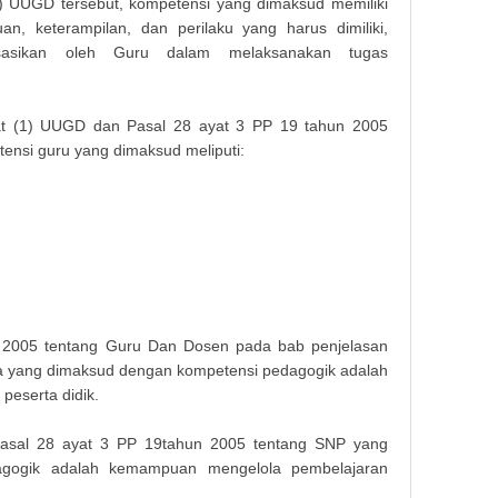
1) UUGD tersebut, kompetensi yang dimaksud memiliki
an, keterampilan, dan perilaku yang harus dimiliki,
alisasikan oleh Guru dalam melaksanakan tugas
at (1) UUGD dan Pasal 28 ayat 3 PP 19 tahun 2005
ensi guru yang dimaksud meliputi:
2005 tentang Guru Dan Dosen pada bab penjelasan
a yang dimaksud dengan kompetensi pedagogik adalah
eserta didik.
Pasal 28 ayat 3 PP 19tahun 2005 tentang SNP yang
agogik adalah kemampuan mengelola pembelajaran