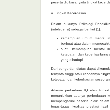
peserta didiknya, yaitu tingkat kecerd
a. Tingkat Kecerdasan
Dalam bukunya Psikologi Pendidika
(intelegensi) sebagai berikut [1]:
kemampuan umum mental ind
berbuat atau dalam memecahk
suatu kemampuan mental indi
ketepatan dan keberhasilanny
yang dihadapi.
Dari pengertian diatas dapat dikemuk
ternyata tinggi atau rendahnya tingk
ketepatan dan keberhasilan seseora
Adanya perbedaan IQ atau tingkat 
menunjukkan adanya perbedaaan k
mempengaruhi peserta didik dalam
tugas-tugas, kualitas prestasi hasi