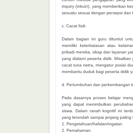
inquiry (inkuiri), yang memberikan k
sesuatu sesuai dengan persepsi dan kr
c. Cacat fisik
Dalam bagian ini guru dituntut unt
memiliki keterbatasan atau kelai
pribadi mereka, sikap dan layanan ya
yang dialami peserta didik. Misalka
cacat tuna netra, mengatur posisi d
membantu duduk bagi peserta didik 
d. Pertumbuhan dan perkembangan ko
Pada dasarnya proses belajar meng
yang dapat menimbulkan perubahan 
siswa. Dalam ranah kognitif ini terd
yang terendah sampai jenjang paling ti
1. Pengetahuan/hafalan/ingatan.
2. Pemahaman.