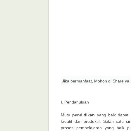
Jika bermanfaat, Mohon di Share ya 
I. Pendahuluan
Mutu
pendidikan
yang baik dapat m
kreatif dan produktif. Salah satu c
proses pembelajaran yang baik p