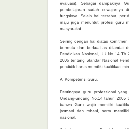
evaluasi). Sebagai dampaknya G
pembelajaran sudah sewajarnya dit
fungsinya. Selain hal tersebut, p
maju juga menuntut profesi guru 
masyarakat.
Seiring dengan hal diatas komitmen
bermutu dan berkualitas ditandai
Pendidikan Nasional, UU No 14 Th
2005 tentang Standar Nasional Pen
pendidik harus memiliki kualifikasi 
A. Kompetensi Guru.
Pentingnya guru professional yang
Undang-undang No.14 tahun 2005 
bahwa Guru wajib memiliki kualifika
jasmani dan rohani, serta memili
nasional.