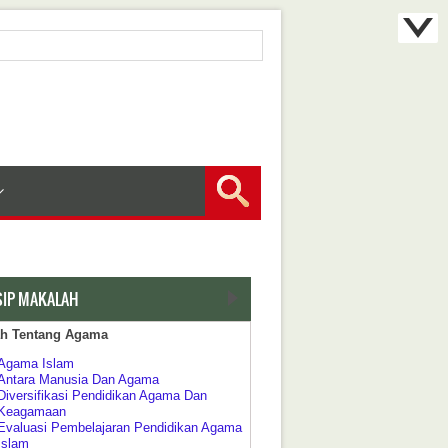
SIP MAKALAH
ah Tentang Agama
Agama Islam
Antara Manusia Dan Agama
Diversifikasi Pendidikan Agama Dan
Keagamaan
Evaluasi Pembelajaran Pendidikan Agama
Islam