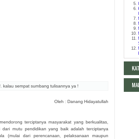
KA
MA
!. kalau sempat sumbang tulisannya ya !
Oleh : Danang Hidayatullah
Makala
endorong terciptanya masyarakat yang berkualitas,
iri dari mutu pendidikan yang baik adalah terciptanya
ula (mulai dari perencanaan, pelaksanaan maupun