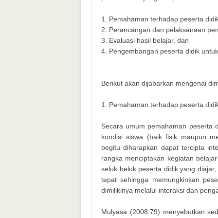
1. Pemahaman terhadap peserta didi
2. Perancangan dan pelaksanaan pem
3. Evaluasi hasil belajar, dan
4. Pengembangan peserta didik untuk 
Berikut akan dijabarkan mengenai dim
1. Pemahaman terhadap peserta didi
Secara umum pemahaman peserta di
kondisi siswa (baik fisik maupun 
begitu diharapkan dapat tercipta in
rangka menciptakan kegiatan belajar
seluk beluk peserta didik yang diaj
tepat sehingga memungkinkan pese
dimilikinya melalui interaksi dan peng
Mulyasa (2008:79) menyebutkan sedi