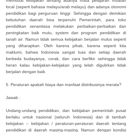
membuat kebijakan tentang adanya mata pelajaran muatan
local (seperti bahasa melayu/arab melayu) dan adanya otonomi
pendidikan bagi perguruan tinggi. Sehingga dengan demikian
kebutuhan daerah bisa terpenuhi Pemerintah, para toko
pendidikan senantiasa melakukan perbaikan-perbaikan dan
peningkatan baik mutu, system dan program pendidikan di
tanah air. Namun tidak semua kebijakan berjalan mulus seperti
yang diharapkan. Oleh karena pihak, karena seperti kita
maklumi, bahwa Indonesia sangat luas dan setiap daerah
berbeda budayanya, corak, dan cara berfikir sehingga tidak
heran kalau kebijakan-kebijakan yang telah digulirkan tidak
berjalan dengan baik.
5. Peraturan apakah biaya dan manfaat distribusinya merata?
Jawab :
Undang-undang pendidikan, dan kebijakan pemerintah pusat
berlaku untuk nasional (seluruh Indonesia) dan di tambah
kebijakan – kebijakan / peraturan-peraturan daerah tentang
pendidikan di daerah masing-masing. Namun dengan kondisi