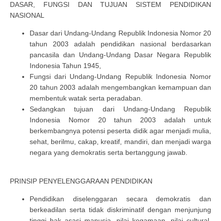
DASAR, FUNGSI DAN TUJUAN SISTEM PENDIDIKAN
NASIONAL
Dasar dari Undang-Undang Republik Indonesia Nomor 20
tahun 2003 adalah pendidikan nasional berdasarkan
pancasila dan Undang-Undang Dasar Negara Republik
Indonesia Tahun 1945,
Fungsi dari Undang-Undang Republik Indonesia Nomor
20 tahun 2003 adalah mengembangkan kemampuan dan
membentuk watak serta peradaban.
Sedangkan tujuan dari Undang-Undang Republik
Indonesia Nomor 20 tahun 2003 adalah untuk
berkembangnya potensi peserta didik agar menjadi mulia,
sehat, berilmu, cakap, kreatif, mandiri, dan menjadi warga
negara yang demokratis serta bertanggung jawab.
PRINSIP PENYELENGGARAAN PENDIDIKAN
Pendidikan diselenggaran secara demokratis dan
berkeadilan serta tidak diskriminatif dengan menjunjung
tinggi hak asasi manusia, nilai kegamaan, nilai cultural,