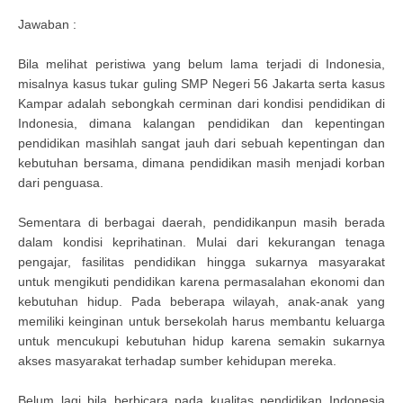
Jawaban :
Bila melihat peristiwa yang belum lama terjadi di Indonesia,
misalnya kasus tukar guling SMP Negeri 56 Jakarta serta kasus
Kampar adalah sebongkah cerminan dari kondisi pendidikan di
Indonesia, dimana kalangan pendidikan dan kepentingan
pendidikan masihlah sangat jauh dari sebuah kepentingan dan
kebutuhan bersama, dimana pendidikan masih menjadi korban
dari penguasa.
Sementara di berbagai daerah, pendidikanpun masih berada
dalam kondisi keprihatinan. Mulai dari kekurangan tenaga
pengajar, fasilitas pendidikan hingga sukarnya masyarakat
untuk mengikuti pendidikan karena permasalahan ekonomi dan
kebutuhan hidup. Pada beberapa wilayah, anak-anak yang
memiliki keinginan untuk bersekolah harus membantu keluarga
untuk mencukupi kebutuhan hidup karena semakin sukarnya
akses masyarakat terhadap sumber kehidupan mereka.
Belum lagi bila berbicara pada kualitas pendidikan Indonesia