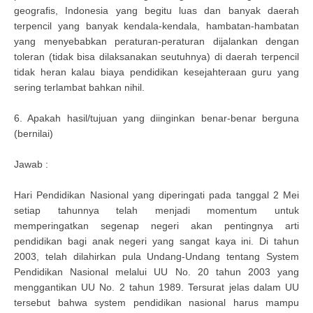
geografis, Indonesia yang begitu luas dan banyak daerah
terpencil yang banyak kendala-kendala, hambatan-hambatan
yang menyebabkan peraturan-peraturan dijalankan dengan
toleran (tidak bisa dilaksanakan seutuhnya) di daerah terpencil
tidak heran kalau biaya pendidikan kesejahteraan guru yang
sering terlambat bahkan nihil.
6. Apakah hasil/tujuan yang diinginkan benar-benar berguna
(bernilai)
Jawab :
Hari Pendidikan Nasional yang diperingati pada tanggal 2 Mei
setiap tahunnya telah menjadi momentum untuk
memperingatkan segenap negeri akan pentingnya arti
pendidikan bagi anak negeri yang sangat kaya ini. Di tahun
2003, telah dilahirkan pula Undang-Undang tentang System
Pendidikan Nasional melalui UU No. 20 tahun 2003 yang
menggantikan UU No. 2 tahun 1989. Tersurat jelas dalam UU
tersebut bahwa system pendidikan nasional harus mampu