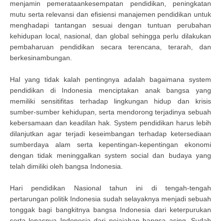
menjamin pemerataankesempatan pendidikan, peningkatan
mutu serta relevansi dan efisiensi manajemen pendidikan untuk
menghadapi tantangan sesuai dengan tuntuan perubahan
kehidupan local, nasional, dan global sehingga perlu dilakukan
pembaharuan pendidikan secara terencana, terarah, dan
berkesinambungan.
Hal yang tidak kalah pentingnya adalah bagaimana system
pendidikan di Indonesia menciptakan anak bangsa yang
memiliki sensitifitas terhadap lingkungan hidup dan krisis
sumber-sumber kehidupan, serta mendorong terjadinya sebuah
kebersamaan dan keadilan hak. System pendidikan harus lebih
dilanjutkan agar terjadi keseimbangan terhadap ketersediaan
sumberdaya alam serta kepentingan-kepentingan ekonomi
dengan tidak meninggalkan system social dan budaya yang
telah dimiliki oleh bangsa Indonesia.
Hari pendidikan Nasional tahun ini di tengah-tengah
pertarungan politik Indonesia sudah selayaknya menjadi sebuah
tonggak bagi bangkitnya bangsa Indonesia dari keterpurukan
serta lepasnya Indonesia dari pejajahan bangsa asing. Sudah