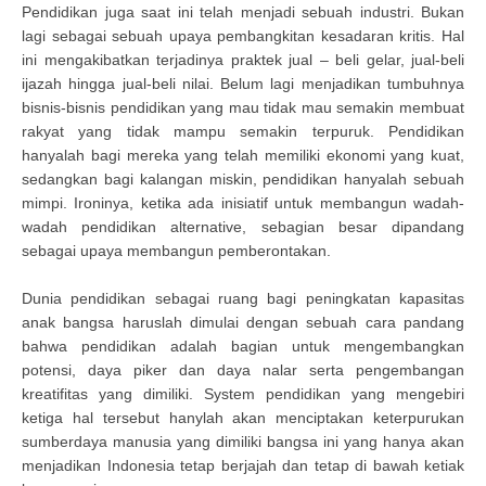
Pendidikan juga saat ini telah menjadi sebuah industri. Bukan
lagi sebagai sebuah upaya pembangkitan kesadaran kritis. Hal
ini mengakibatkan terjadinya praktek jual – beli gelar, jual-beli
ijazah hingga jual-beli nilai. Belum lagi menjadikan tumbuhnya
bisnis-bisnis pendidikan yang mau tidak mau semakin membuat
rakyat yang tidak mampu semakin terpuruk. Pendidikan
hanyalah bagi mereka yang telah memiliki ekonomi yang kuat,
sedangkan bagi kalangan miskin, pendidikan hanyalah sebuah
mimpi. Ironinya, ketika ada inisiatif untuk membangun wadah-
wadah pendidikan alternative, sebagian besar dipandang
sebagai upaya membangun pemberontakan.
Dunia pendidikan sebagai ruang bagi peningkatan kapasitas
anak bangsa haruslah dimulai dengan sebuah cara pandang
bahwa pendidikan adalah bagian untuk mengembangkan
potensi, daya piker dan daya nalar serta pengembangan
kreatifitas yang dimiliki. System pendidikan yang mengebiri
ketiga hal tersebut hanylah akan menciptakan keterpurukan
sumberdaya manusia yang dimiliki bangsa ini yang hanya akan
menjadikan Indonesia tetap berjajah dan tetap di bawah ketiak