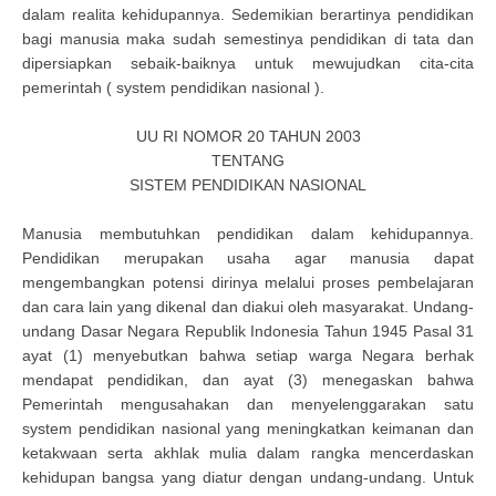
dalam realita kehidupannya. Sedemikian berartinya pendidikan
bagi manusia maka sudah semestinya pendidikan di tata dan
dipersiapkan sebaik-baiknya untuk mewujudkan cita-cita
pemerintah ( system pendidikan nasional ).
UU RI NOMOR 20 TAHUN 2003
TENTANG
SISTEM PENDIDIKAN NASIONAL
Manusia membutuhkan pendidikan dalam kehidupannya.
Pendidikan merupakan usaha agar manusia dapat
mengembangkan potensi dirinya melalui proses pembelajaran
dan cara lain yang dikenal dan diakui oleh masyarakat. Undang-
undang Dasar Negara Republik Indonesia Tahun 1945 Pasal 31
ayat (1) menyebutkan bahwa setiap warga Negara berhak
mendapat pendidikan, dan ayat (3) menegaskan bahwa
Pemerintah mengusahakan dan menyelenggarakan satu
system pendidikan nasional yang meningkatkan keimanan dan
ketakwaan serta akhlak mulia dalam rangka mencerdaskan
kehidupan bangsa yang diatur dengan undang-undang. Untuk