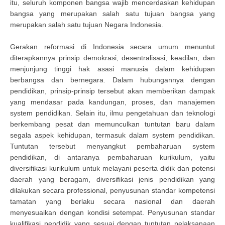
itu, seluruh komponen bangsa wajib mencerdaskan kehidupan
bangsa yang merupakan salah satu tujuan bangsa yang
merupakan salah satu tujuan Negara Indonesia.
Gerakan reformasi di Indonesia secara umum menuntut
diterapkannya prinsip demokrasi, desentralisasi, keadilan, dan
menjunjung tinggi hak asasi manusia dalam kehidupan
berbangsa dan bernegara. Dalam hubungannya dengan
pendidikan, prinsip-prinsip tersebut akan memberikan dampak
yang mendasar pada kandungan, proses, dan manajemen
system pendidikan. Selain itu, ilmu pengetahuan dan teknologi
berkembang pesat dan memunculkan tuntutan baru dalam
segala aspek kehidupan, termasuk dalam system pendidikan.
Tuntutan tersebut menyangkut pembaharuan system
pendidikan, di antaranya pembaharuan kurikulum, yaitu
diversifikasi kurikulum untuk melayani peserta didik dan potensi
daerah yang beragam, diversifikasi jenis pendidikan yang
dilakukan secara professional, penyusunan standar kompetensi
tamatan yang berlaku secara nasional dan daerah
menyesuaikan dengan kondisi setempat. Penyusunan standar
kualifikasi pendidik yang sesuai dengan tuntutan pelaksanaan