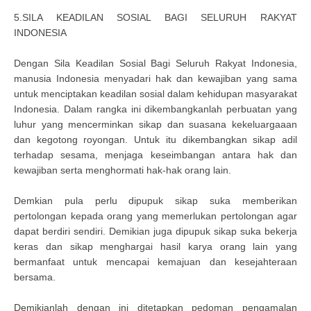
5.SILA KEADILAN SOSIAL BAGI SELURUH RAKYAT
INDONESIA
Dengan Sila Keadilan Sosial Bagi Seluruh Rakyat Indonesia,
manusia Indonesia menyadari hak dan kewajiban yang sama
untuk menciptakan keadilan sosial dalam kehidupan masyarakat
Indonesia. Dalam rangka ini dikembangkanlah perbuatan yang
luhur yang mencerminkan sikap dan suasana kekeluargaaan
dan kegotong royongan. Untuk itu dikembangkan sikap adil
terhadap sesama, menjaga keseimbangan antara hak dan
kewajiban serta menghormati hak-hak orang lain.
Demkian pula perlu dipupuk sikap suka memberikan
pertolongan kepada orang yang memerlukan pertolongan agar
dapat berdiri sendiri. Demikian juga dipupuk sikap suka bekerja
keras dan sikap menghargai hasil karya orang lain yang
bermanfaat untuk mencapai kemajuan dan kesejahteraan
bersama.
Demikianlah dengan ini ditetapkan pedoman pengamalan