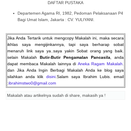
DAFTAR PUSTAKA
Departemen Agama RI, 1982, Pedoman Pelaksanaan P4
Bagi Umat Islam, Jakarta : CV. YULIYANI.
Jika Anda Tertarik untuk mengcopy Makalah ini, maka secara
ikhlas saya mengijinkannya, tapi saya berharap sobat
menaruh link saya ya..saya yakin Sobat orang yang baik.
selain Makalah
Butir-Butir Pengamalan Pancasila
, anda
dapat membaca Makalah lainnya di
Aneka Ragam Makalah
.
dan Jika Anda Ingin Berbagi Makalah Anda ke blog saya
silahkan anda klik
disini
.Salam saya Ibrahim Lubis. email
:
ibrahimstwo0@gmail.com
Makalah atau artikelnya sudah di share, makasih ya !