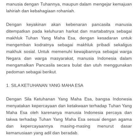
manusia dengan Tuhannya, maupun dalam mengejar kemajuan
lahiriah dan kebahagiaan rohaniah.
Dengan keyakinan akan kebenaran pancasila manusia
ditempatkan pada keluhuran harkat dan martabatnya sebagai
makhluk Tuhan Yang Maha Esa, dengan kesadaran untuk
mengemban kodratnya sebagai makhluk pribadi sekaligus
makhuk sosial. Untuk memenuhi kewajibannya sebagai warga
Negara dan warga masyarakat, manusia Indonesia dalam
mengamalkan Pancasila secara bulat dan utuh menggunakan
pedoman sebagai berikut.
1. SILA KETUHANAN YANG MAHA ESA
Dengan Sila Ketuhanan Yang Maha Esa, bangsa Indonesia
menyatakan kepercayaan dan ketakwaan terhadap Tuhan Yang
Maha Esa oleh karenanya manusia Indonesia percaya dan
takwa terhadap Tuhan Yang Maha Esa sesuai dengan agama
dan kepercayaannya masing-masing menurut dasar
kemanusiaan yang adil dan beradab.