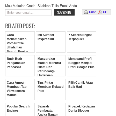
Mau Makalah Gratis! Silahkan Tulis Email Anda.
Print
PDF
RELATED POST:
Cara
Ibu Sumber
7 Search Engine
Menampilkan
Inspirasiku
Terpopuler
Poto Profile
dihalaman
Search Engine
Google
Butir-Butir
Masyarakat
Mengganti Profil
Pengamalan
Madani Menurut
Blogger Menjadi
Pancasila
Islam Dan
Profil Google Plus
Perundang-
Undangan
Cara Ampuh
Tips Pintar
Pilih Cantik Atau
Membuat Tab
Membuat Related
Baik Hati
View secara
Post
Manual
Popular Search
Sejarah
Prospek Kedepan
Engines
Pembuatan
Dunia Blogger
Aneka Ragam