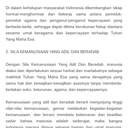
Di dalam kehidupan masyarakat Indonesia dikembangkan sikap
hormat-menghormati dan bekerja sama antara pemeluk-
pemeluk agama dan penganut-penganut kepecayaan yang
berbeda-beda, sehingga dapat dibina kerukunan hidup diantara
sesame umat beragama dan kepercayaan terhadap Tuhan
Yang Maha Esa.
2. SILA KEMANUSIAAN YANG ADIL DAN BERADAB
Dengan Sila Kemanusiaan Yang Adil Dan Beradab, manusia
diakui dan diperlakukan sesuai harkat dan martabatnya sebagai
makhluk Tuhan Yang Maha Esa yang sama derajatnya yang
sama hak dan kewajiban-kewajiban asasinya tanpa membeda-
bedakan suku, keturunan, agama, dan kepercayaannya.
Kemanusiaan yang adil dan beradab berarti menjunjung tinggi
nilai-nilai kemanusiaan, gemar melakukan kegiatan-kegiatan
kemanusiaan, dan berani membela kebenaran dan keadilan
sadar bahwa manusia adalah sederajat, maka bangsa
Indonesia merasa dirinya sebagai bagian dari umat manusia,