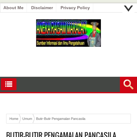
About Me
Disclaimer
Privacy Policy
Home
Umum
Butir-Butir Pengamalan Pancasila
BUTIR-BUTIR PENGAMALAN PANCASILA