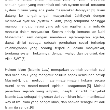
sebuah ajaran yang merombak seluruh system social, terutama
system hukum yang ada pada masyarakat Jahiliyyah.[2] Islam
datang ke tengah-tengah masyarakat Jahiliyyah dengan
membawa syari'ah (system hukum) yang sempurna sehingga
mampu mengatur relasi yang adil dan egaliter antar individu
manusia dalam masyarakat. Secara prinsip, kemunculan Nabi
Muhammad saw dengan membawa ajaran-ajaran egaliter,
dapat dinilai sebagai sebuah perubahan social terhadap
kejahiliyyahan yang sedang terjadi di dalam masyarakat,
terutama system hukumnya, dengan wahyu dan petunjuk dari
Allah SWT.[3]
Hukum Islam (Islamic Law) merupakan perintah-perintah suci
dari Allah SWT yang mengatur seluruh aspek kehidupan setiap
Muslim[4], dan meliputi materi-materi-materi hukum secara
murni serta materi-materi spiritual keagamaan.[5] Melalui
penelitian sejarah yang empiris, Joseph Schacht menyebut
Islamic Law sebagai ringkasan dari pemikiran Islam, manifestasi
way of life Islam yang sangat khas, dan bahkan sebagai inti dari
Islam itu sendiri.[6]