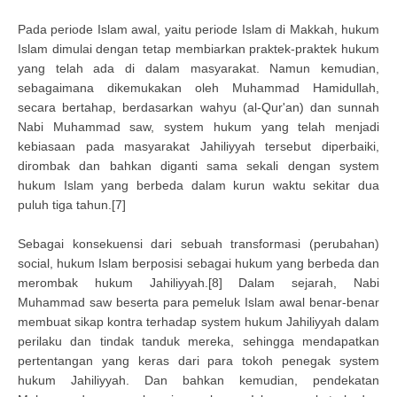
Pada periode Islam awal, yaitu periode Islam di Makkah, hukum
Islam dimulai dengan tetap membiarkan praktek-praktek hukum
yang telah ada di dalam masyarakat. Namun kemudian,
sebagaimana dikemukakan oleh Muhammad Hamidullah,
secara bertahap, berdasarkan wahyu (al-Qur'an) dan sunnah
Nabi Muhammad saw, system hukum yang telah menjadi
kebiasaan pada masyarakat Jahiliyyah tersebut diperbaiki,
dirombak dan bahkan diganti sama sekali dengan system
hukum Islam yang berbeda dalam kurun waktu sekitar dua
puluh tiga tahun.[7]
Sebagai konsekuensi dari sebuah transformasi (perubahan)
social, hukum Islam berposisi sebagai hukum yang berbeda dan
merombak hukum Jahiliyyah.[8] Dalam sejarah, Nabi
Muhammad saw beserta para pemeluk Islam awal benar-benar
membuat sikap kontra terhadap system hukum Jahiliyyah dalam
perilaku dan tindak tanduk mereka, sehingga mendapatkan
pertentangan yang keras dari para tokoh penegak system
hukum Jahiliyyah. Dan bahkan kemudian, pendekatan