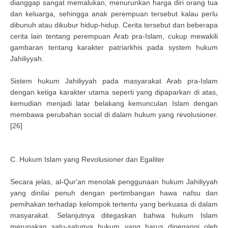
dianggap sangat memalukan, menurunkan harga diri orang tua
dan keluarga, sehingga anak perempuan tersebut kalau perlu
dibunuh atau dikubur hidup-hidup. Cerita tersebut dan beberapa
cerita lain tentang perempuan Arab pra-Islam, cukup mewakili
gambaran tentang karakter patriarkhis pada system hukum
Jahiliyyah.
Sistem hukum Jahiliyyah pada masyarakat Arab pra-Islam
dengan ketiga karakter utama seperti yang dipaparkan di atas,
kemudian menjadi latar belakang kemunculan Islam dengan
membawa perubahan social di dalam hukum yang revolusioner.
[26]
C. Hukum Islam yang Revolusioner dan Egaliter
Secara jelas, al-Qur'an menolak penggunaan hukum Jahiliyyah
yang dinilai penuh dengan pertimbangan hawa nafsu dan
pemihakan terhadap kelompok tertentu yang berkuasa di dalam
masyarakat. Selanjutnya ditegaskan bahwa hukum Islam
merupakan satu-satunya hukum yang harus dipegangi oleh