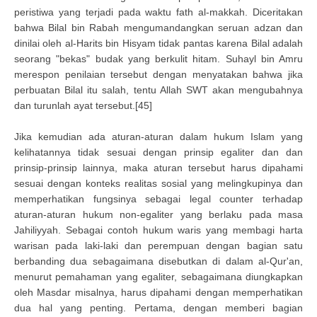
peristiwa yang terjadi pada waktu fath al-makkah. Diceritakan
bahwa Bilal bin Rabah mengumandangkan seruan adzan dan
dinilai oleh al-Harits bin Hisyam tidak pantas karena Bilal adalah
seorang "bekas" budak yang berkulit hitam. Suhayl bin Amru
merespon penilaian tersebut dengan menyatakan bahwa jika
perbuatan Bilal itu salah, tentu Allah SWT akan mengubahnya
dan turunlah ayat tersebut.[45]
Jika kemudian ada aturan-aturan dalam hukum Islam yang
kelihatannya tidak sesuai dengan prinsip egaliter dan dan
prinsip-prinsip lainnya, maka aturan tersebut harus dipahami
sesuai dengan konteks realitas sosial yang melingkupinya dan
memperhatikan fungsinya sebagai legal counter terhadap
aturan-aturan hukum non-egaliter yang berlaku pada masa
Jahiliyyah. Sebagai contoh hukum waris yang membagi harta
warisan pada laki-laki dan perempuan dengan bagian satu
berbanding dua sebagaimana disebutkan di dalam al-Qur'an,
menurut pemahaman yang egaliter, sebagaimana diungkapkan
oleh Masdar misalnya, harus dipahami dengan memperhatikan
dua hal yang penting. Pertama, dengan memberi bagian