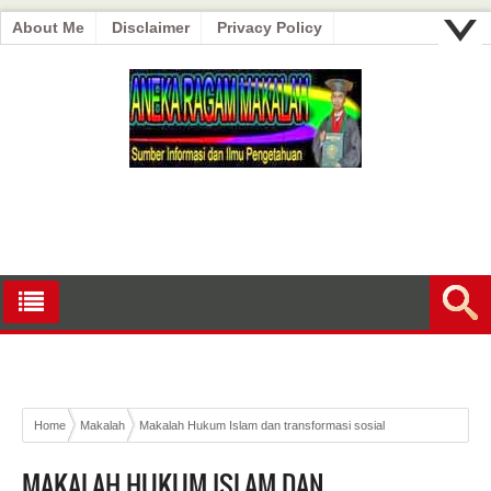
About Me
Disclaimer
Privacy Policy
Home
Makalah
Makalah Hukum Islam dan transformasi sosial
MAKALAH HUKUM ISLAM DAN