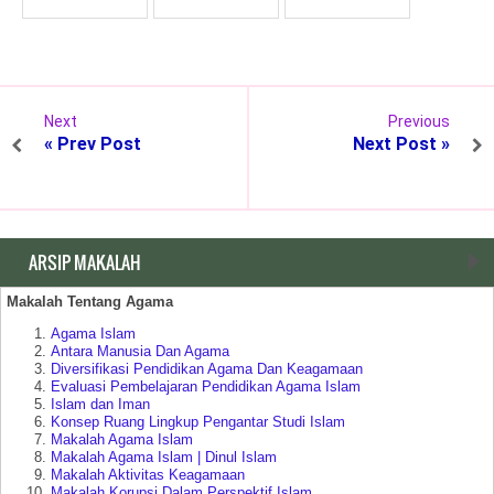
Next
Previous
« Prev Post
Next Post »
ARSIP MAKALAH
Makalah Tentang Agama
Agama Islam
Antara Manusia Dan Agama
Diversifikasi Pendidikan Agama Dan Keagamaan
Evaluasi Pembelajaran Pendidikan Agama Islam
Islam dan Iman
Konsep Ruang Lingkup Pengantar Studi Islam
Makalah Agama Islam
Makalah Agama Islam | Dinul Islam
Makalah Aktivitas Keagamaan
Makalah Korupsi Dalam Perspektif Islam