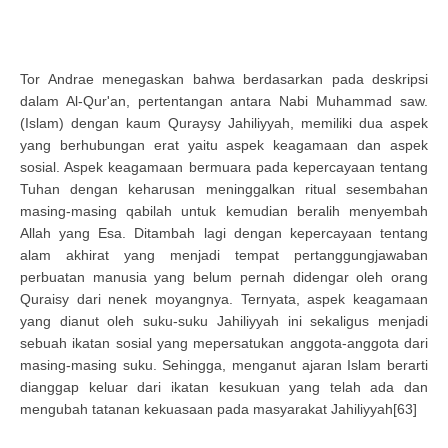
Tor Andrae menegaskan bahwa berdasarkan pada deskripsi
dalam Al-Qur'an, pertentangan antara Nabi Muhammad saw.
(Islam) dengan kaum Quraysy Jahiliyyah, memiliki dua aspek
yang berhubungan erat yaitu aspek keagamaan dan aspek
sosial. Aspek keagamaan bermuara pada kepercayaan tentang
Tuhan dengan keharusan meninggalkan ritual sesembahan
masing-masing qabilah untuk kemudian beralih menyembah
Allah yang Esa. Ditambah lagi dengan kepercayaan tentang
alam akhirat yang menjadi tempat pertanggungjawaban
perbuatan manusia yang belum pernah didengar oleh orang
Quraisy dari nenek moyangnya. Ternyata, aspek keagamaan
yang dianut oleh suku-suku Jahiliyyah ini sekaligus menjadi
sebuah ikatan sosial yang mepersatukan anggota-anggota dari
masing-masing suku. Sehingga, menganut ajaran Islam berarti
dianggap keluar dari ikatan kesukuan yang telah ada dan
mengubah tatanan kekuasaan pada masyarakat Jahiliyyah[63]