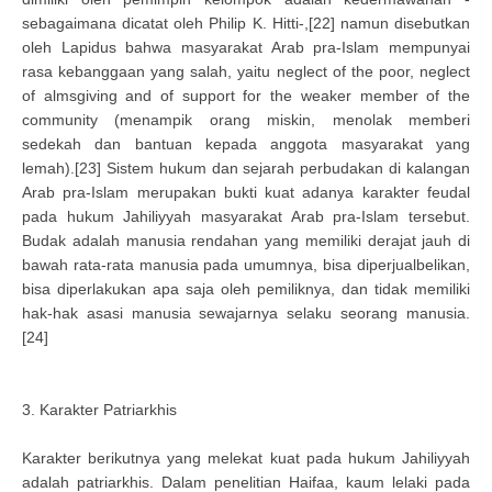
sebagaimana dicatat oleh Philip K. Hitti-,[22] namun disebutkan
oleh Lapidus bahwa masyarakat Arab pra-Islam mempunyai
rasa kebanggaan yang salah, yaitu neglect of the poor, neglect
of almsgiving and of support for the weaker member of the
community (menampik orang miskin, menolak memberi
sedekah dan bantuan kepada anggota masyarakat yang
lemah).[23] Sistem hukum dan sejarah perbudakan di kalangan
Arab pra-Islam merupakan bukti kuat adanya karakter feudal
pada hukum Jahiliyyah masyarakat Arab pra-Islam tersebut.
Budak adalah manusia rendahan yang memiliki derajat jauh di
bawah rata-rata manusia pada umumnya, bisa diperjualbelikan,
bisa diperlakukan apa saja oleh pemiliknya, dan tidak memiliki
hak-hak asasi manusia sewajarnya selaku seorang manusia.
[24]
3. Karakter Patriarkhis
Karakter berikutnya yang melekat kuat pada hukum Jahiliyyah
adalah patriarkhis. Dalam penelitian Haifaa, kaum lelaki pada