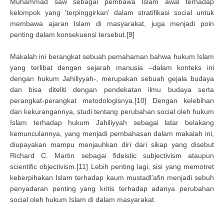
Muhammad saw sebagai pembawa Islam awal terhadap
kelompok yang 'terpinggirkan' dalam stratifikasi social untuk
membawa ajaran Islam di masyarakat, juga menjadi poin
penting dalam konsekuensi tersebut.[9]
Makalah ini berangkat sebuah pemahaman bahwa hukum Islam
yang terlibat dengan sejarah manusia –dalam konteks ini
dengan hukum Jahiliyyah-, merupakan sebuah gejala budaya
dan bisa diteliti dengan pendekatan ilmu budaya serta
perangkat-perangkat metodologisnya.[10] Dengan kelebihan
dan kekurangannya, studi tentang perubahan social oleh hukum
Islam terhadap hukum Jahiliyyah sebagai latar belakang
kemunculannya, yang menjadi pembahasan dalam makalah ini,
diupayakan mampu menjauhkan diri dari sikap yang disebut
Richard C. Martin sebagai fideistic subjectivism ataupun
scientific objectivism.[11] Lebih penting lagi, sisi yang memotret
keberpihakan Islam terhadap kaum mustadl'afin menjadi sebuh
penyadaran penting yang kritis terhadap adanya perubahan
social oleh hukum Islam di dalam masyarakat.