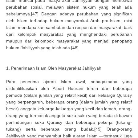
Islam muncul pada masyarakat Jahliliyyah dengan membawa
perubahan sosial, melawan sistem hukum yang telah ada
sebelumnya.[47] Dengan adanya perubahan yang signifikan
oleh Islam terhadap hukum masyarakat Arab pra-Islam, misi
Islam mendapatkan sambutan dan respon dari masyarakat, baik
dari kelompok masyarakat yang menghendaki perubahan
maupun dari kelompok masyarakat yang menjadi penopang
hukum Jahiliyyah yang telah ada.[48]
1. Penerimaan Islam Oleh Masyarakat Jahiliyyah
Para penerima ajaran Islam awal, sebagaimana yang
diidentifikasikan oleh Albert Hourani terdiri dari beberapa
pemuda (dalam jumlah yang relatif kecil) dari keluarga Quraisy
yang berpengaruh, beberapa orang (dalam jumlah yang relatif
besar) anggota keluarga-keluarga yang kecil dan lemah, orang-
orang yang termasuk anggota suku-suku yang berada di bawah
perlindungan suku Quraisy dan beberapa pekerja (tukang-
tukang) serta beberapa orang budak.[49] Orang-orang
Jahiliyyah yang menyambut baik ajaran Islam —termasuk juga