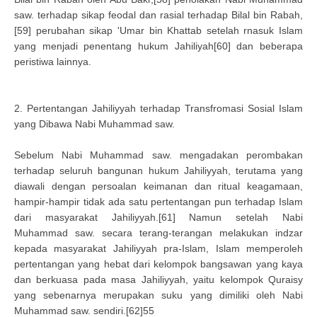
saw. terhadap sikap feodal dan rasial terhadap Bilal bin Rabah,
[59] perubahan sikap 'Umar bin Khattab setelah rnasuk Islam
yang menjadi penentang hukum Jahiliyah[60] dan beberapa
peristiwa lainnya.
2. Pertentangan Jahiliyyah terhadap Transfromasi Sosial Islam
yang Dibawa Nabi Muhammad saw.
Sebelum Nabi Muhammad saw. mengadakan perombakan
terhadap seluruh bangunan hukum Jahiliyyah, terutama yang
diawali dengan persoalan keimanan dan ritual keagamaan,
hampir-hampir tidak ada satu pertentangan pun terhadap Islam
dari masyarakat Jahiliyyah.[61] Namun setelah Nabi
Muhammad saw. secara terang-terangan melakukan indzar
kepada masyarakat Jahiliyyah pra-Islam, Islam memperoleh
pertentangan yang hebat dari kelompok bangsawan yang kaya
dan berkuasa pada masa Jahiliyyah, yaitu kelompok Quraisy
yang sebenarnya merupakan suku yang dimiliki oleh Nabi
Muhammad saw. sendiri.[62]55