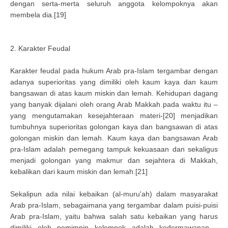
dengan serta-merta seluruh anggota kelompoknya akan
membela dia.[19]
2. Karakter Feudal
Karakter feudal pada hukum Arab pra-Islam tergambar dengan
adanya superioritas yang dimiliki oleh kaum kaya dan kaum
bangsawan di atas kaum miskin dan lemah. Kehidupan dagang
yang banyak dijalani oleh orang Arab Makkah pada waktu itu –
yang mengutamakan kesejahteraan materi-[20] menjadikan
tumbuhnya superioritas golongan kaya dan bangsawan di atas
golongan miskin dan lemah. Kaum kaya dan bangsawan Arab
pra-Islam adalah pemegang tampuk kekuasaan dan sekaligus
menjadi golongan yang makmur dan sejahtera di Makkah,
kebalikan dari kaum miskin dan lemah.[21]
Sekalipun ada nilai kebaikan (al-muru'ah) dalam masyarakat
Arab pra-Islam, sebagaimana yang tergambar dalam puisi-puisi
Arab pra-Islam, yaitu bahwa salah satu kebaikan yang harus
dimiliki oleh pemimpin kelompok adalah kedermawanan -