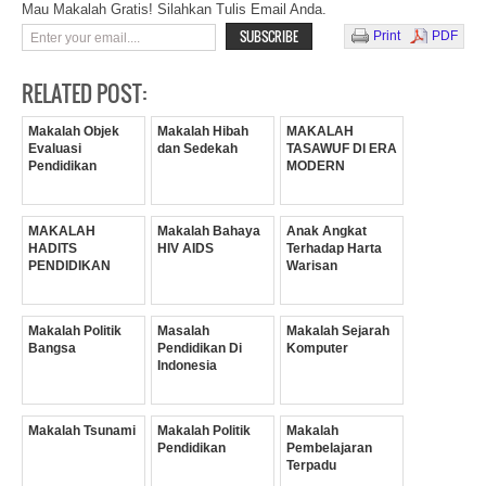
Mau Makalah Gratis! Silahkan Tulis Email Anda.
Print
PDF
RELATED POST:
Makalah Objek
Makalah Hibah
MAKALAH
Evaluasi
dan Sedekah
TASAWUF DI ERA
Pendidikan
MODERN
MAKALAH
Makalah Bahaya
Anak Angkat
HADITS
HIV AIDS
Terhadap Harta
PENDIDIKAN
Warisan
Makalah Politik
Masalah
Makalah Sejarah
Bangsa
Pendidikan Di
Komputer
Indonesia
Makalah Tsunami
Makalah Politik
Makalah
Pendidikan
Pembelajaran
Terpadu