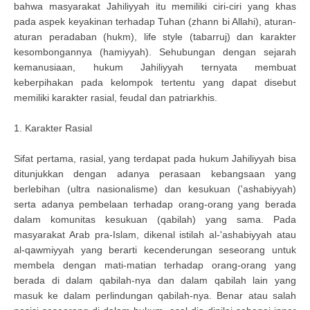
bahwa masyarakat Jahiliyyah itu memiliki ciri-ciri yang khas
pada aspek keyakinan terhadap Tuhan (zhann bi Allahi), aturan-
aturan peradaban (hukm), life style (tabarruj) dan karakter
kesombongannya (hamiyyah). Sehubungan dengan sejarah
kemanusiaan, hukum Jahiliyyah ternyata membuat
keberpihakan pada kelompok tertentu yang dapat disebut
memiliki karakter rasial, feudal dan patriarkhis.
1. Karakter Rasial
Sifat pertama, rasial, yang terdapat pada hukum Jahiliyyah bisa
ditunjukkan dengan adanya perasaan kebangsaan yang
berlebihan (ultra nasionalisme) dan kesukuan ('ashabiyyah)
serta adanya pembelaan terhadap orang-orang yang berada
dalam komunitas kesukuan (qabilah) yang sama. Pada
masyarakat Arab pra-Islam, dikenal istilah al-'ashabiyyah atau
al-qawmiyyah yang berarti kecenderungan seseorang untuk
membela dengan mati-matian terhadap orang-orang yang
berada di dalam qabilah-nya dan dalam qabilah lain yang
masuk ke dalam perlindungan qabilah-nya. Benar atau salah