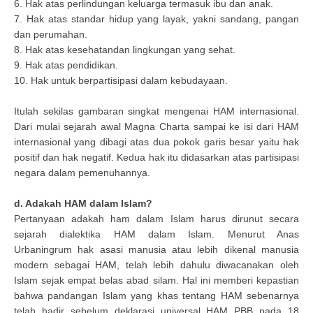
6. Hak atas perlindungan keluarga termasuk ibu dan anak.
7. Hak atas standar hidup yang layak, yakni sandang, pangan
dan perumahan.
8. Hak atas kesehatandan lingkungan yang sehat.
9. Hak atas pendidikan.
10. Hak untuk berpartisipasi dalam kebudayaan.
Itulah sekilas gambaran singkat mengenai HAM internasional.
Dari mulai sejarah awal Magna Charta sampai ke isi dari HAM
internasional yang dibagi atas dua pokok garis besar yaitu hak
positif dan hak negatif. Kedua hak itu didasarkan atas partisipasi
negara dalam pemenuhannya.
d. Adakah HAM dalam Islam?
Pertanyaan adakah ham dalam Islam harus dirunut secara
sejarah dialektika HAM dalam Islam. Menurut Anas
Urbaningrum hak asasi manusia atau lebih dikenal manusia
modern sebagai HAM, telah lebih dahulu diwacanakan oleh
Islam sejak empat belas abad silam. Hal ini memberi kepastian
bahwa pandangan Islam yang khas tentang HAM sebenarnya
telah hadir sebelum deklarasi universal HAM PBB pada 18