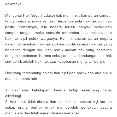
dalamnya.
Mengenai Hak Negatif adalah hak meminimalkan peran campur
tangan negara, maka semakin terpenuhi pula hak-hak sipil dan
politik. Sebaliknya, bila negara terlalu banyak melakukan
campur tangan, maka semakin terhambat pula pelaksanaan
hak-hak sipil politik warganya. Peminimalisiran peran negara
dalam pemenuhan hak-hak sipil dan politik karena hak-hak yang
berkaitan dengan sipil dan politik adalah hak yang berkaitan
dengan kebebasan. Karena sebagian besar kandungan hak-hak
sipil politik adalah hak-hak atas kebebasan (rights to liberty).
Hak yang terkandung dalam hak sipil dan politik ada dua puluh
dua hak antara lain:
1. Hak atas kehidupan, karena hidup seseorang harus
dilindungi.
2. Hak untuk tidak disiksa dan diperlakukan secara keji, karena
setiap orang berhak untuk memperoleh perlakuan secara
manusiawi dan tidak merendahkan martabat.