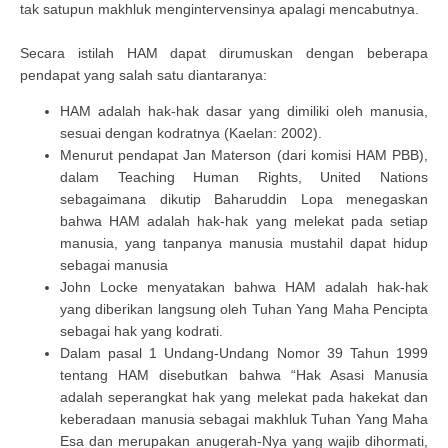
tak satupun makhluk mengintervensinya apalagi mencabutnya.
Secara istilah HAM dapat dirumuskan dengan beberapa
pendapat yang salah satu diantaranya:
HAM adalah hak-hak dasar yang dimiliki oleh manusia,
sesuai dengan kodratnya (Kaelan: 2002).
Menurut pendapat Jan Materson (dari komisi HAM PBB),
dalam Teaching Human Rights, United Nations
sebagaimana dikutip Baharuddin Lopa menegaskan
bahwa HAM adalah hak-hak yang melekat pada setiap
manusia, yang tanpanya manusia mustahil dapat hidup
sebagai manusia
John Locke menyatakan bahwa HAM adalah hak-hak
yang diberikan langsung oleh Tuhan Yang Maha Pencipta
sebagai hak yang kodrati.
Dalam pasal 1 Undang-Undang Nomor 39 Tahun 1999
tentang HAM disebutkan bahwa “Hak Asasi Manusia
adalah seperangkat hak yang melekat pada hakekat dan
keberadaan manusia sebagai makhluk Tuhan Yang Maha
Esa dan merupakan anugerah-Nya yang wajib dihormati,