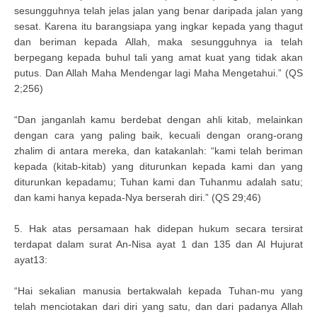
sesungguhnya telah jelas jalan yang benar daripada jalan yang
sesat. Karena itu barangsiapa yang ingkar kepada yang thagut
dan beriman kepada Allah, maka sesungguhnya ia telah
berpegang kepada buhul tali yang amat kuat yang tidak akan
putus. Dan Allah Maha Mendengar lagi Maha Mengetahui.” (QS
2;256)
“Dan janganlah kamu berdebat dengan ahli kitab, melainkan
dengan cara yang paling baik, kecuali dengan orang-orang
zhalim di antara mereka, dan katakanlah: “kami telah beriman
kepada (kitab-kitab) yang diturunkan kepada kami dan yang
diturunkan kepadamu; Tuhan kami dan Tuhanmu adalah satu;
dan kami hanya kepada-Nya berserah diri.” (QS 29;46)
5. Hak atas persamaan hak didepan hukum secara tersirat
terdapat dalam surat An-Nisa ayat 1 dan 135 dan Al Hujurat
ayat13:
“Hai sekalian manusia bertakwalah kepada Tuhan-mu yang
telah menciotakan dari diri yang satu, dan dari padanya Allah