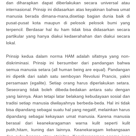
dan diharapkan dapat diberlakukan secara universal atau
internasional. Prinsip ini didasarkan atas keyakinan bahwa umat
manusia berada dimana-mana,disetiap bagian dunia baik di
pusat-pusat kota maupun di pelosok pelosok bumi yang
terpencil. Berdasar hal itu ham tidak bisa didasarkan secara
partikular yang hanya diakui kedaerahahan dan diakui secara
lokal.
Prinsip kedua dalam norma HAM adalah sifatnya yang non-
diskriminasi. Prinsip ini bersumber dari pandangan bahwa
semua manusia setara (all human being are equal). Pandangan
ini dipetik dari salah satu semboyan Revolusi Prancis, yakni
persamaan (egalite). Setiap orang harus diperlakukan setara.
Seseorang tidak boleh dibeda-bedakan antara satu dengan
yang lainnya. Akan tetapi latar belakang kebudayaan sosial dan
tradisi setiap manusia diwilayahnya berbeda-beda. Hal ini tidak
bisa dipandang sebagai suatu hal yang negatif, melainkan harus
dipandang sebagai kekayaan umat manusia. Karena manusia
berasal dari keanekaragaman warna kulit seperti kulit
putih,hitam, kuning dan lainnya. Keanekaragam kebangsaan