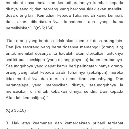
membuat dosa melainkan kemudharatannya kembali kepada
dirinya sendiri; dan seorang yang berdosa tidak akan memikul
dosa orang lain. Kemudian kepada Tuhanmulah kamu kembali,
dan akan diberitakan-Nya kepadamu apa yang kamu
perselisihkan”. (QS 6;164)
“Dan orang yang berdosa tidak akan memikul dosa orang lain.
Dan jika sesorang yang berat dosanya memanggil (orang lain)
untuk memikul dosanya itu tiadalah akan dipikulkan untuknya
sedikit pun meskipun (yang dipanggilnya itu) kaum kerabatnya.
Sesungguhnya yang dapat kamu beri peringatan hanya orang-
orang yang takut kepada azab Tuhannya (sekalipun) mereka
tidak melihat-Nya dan mereka mendirikan sembahyang. Dan
barangsiapa yang mensucikan dirinya, sesungguhnya ia
mensucikan diri untuk kebaikan dirinya sendiri. Dan kepada
Allah-lah kembali(mu).”
(QS 35;18)
3. Hak atas keamanan dan kemerdekaan pribadi terdapat