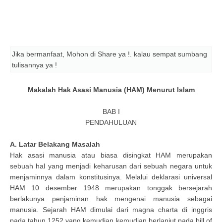
Jika bermanfaat, Mohon di Share ya !. kalau sempat sumbang
tulisannya ya !
Makalah Hak Asasi Manusia (HAM) Menurut Islam
BAB I
PENDAHULUAN
A. Latar Belakang Masalah
Hak asasi manusia atau biasa disingkat HAM merupakan
sebuah hal yang menjadi keharusan dari sebuah negara untuk
menjaminnya dalam konstitusinya. Melalui deklarasi universal
HAM 10 desember 1948 merupakan tonggak bersejarah
berlakunya penjaminan hak mengenai manusia sebagai
manusia. Sejarah HAM dimulai dari magna charta di inggris
pada tahun 1252 yang kemudian kemudian berlanjut pada bill of