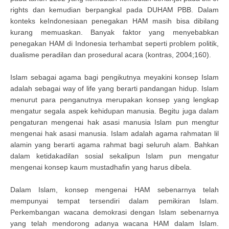
rights dan kemudian berpangkal pada DUHAM PBB. Dalam
konteks keIndonesiaan penegakan HAM masih bisa dibilang
kurang memuaskan. Banyak faktor yang menyebabkan
penegakan HAM di Indonesia terhambat seperti problem politik,
dualisme peradilan dan prosedural acara (kontras, 2004;160).
Islam sebagai agama bagi pengikutnya meyakini konsep Islam
adalah sebagai way of life yang berarti pandangan hidup. Islam
menurut para penganutnya merupakan konsep yang lengkap
mengatur segala aspek kehidupan manusia. Begitu juga dalam
pengaturan mengenai hak asasi manusia Islam pun mengtur
mengenai hak asasi manusia. Islam adalah agama rahmatan lil
alamin yang berarti agama rahmat bagi seluruh alam. Bahkan
dalam ketidakadilan sosial sekalipun Islam pun mengatur
mengenai konsep kaum mustadhafin yang harus dibela.
Dalam Islam, konsep mengenai HAM sebenarnya telah
mempunyai tempat tersendiri dalam pemikiran Islam.
Perkembangan wacana demokrasi dengan Islam sebenarnya
yang telah mendorong adanya wacana HAM dalam Islam.