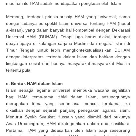
madinah itu HAM sudah mendapatkan pengkuan oleh Islam
Memang, terdapat prinsip-prinsip HAM yang universal; sama
dengan adanya perspektif Islam universal tentang HAM (huqul
al-insan), yang dalam banyak hal kompatibel dengan Deklarasi
Universal HAM (DUHAM). Tetapi juga harus diakui, terdapat
upaya-upaya di kalangan sarjana Muslim dan negara Islam di
Timur Tengah untuk lebih mengkontekstualisasikan DUHAM
dengan interpretasi tertentu dalam Islam dan bahkan dengan
lingkungan sosial dan budaya masyarakat-masyarakat Muslim
tertentu pula.
e. Bentuk HAM dalam Islam
Islam sebagai agama universal membuka wacana signifikan
bagi HAM. tema-tema HAM dalam Islam, sesungguhnya
merupakan tema yang senantiasa muncul, terutama jika
dikaitkan dengan sejarah panjang penegakan agama Islam.
Menurut Syekh Syaukat Hussain yang diambil dari bukunya
Anas Urbaningrum, HAM dikategotrikan dalam dua klasifikasi.
Pertama, HAM yang didasarkan oleh Islam bagi seseorang