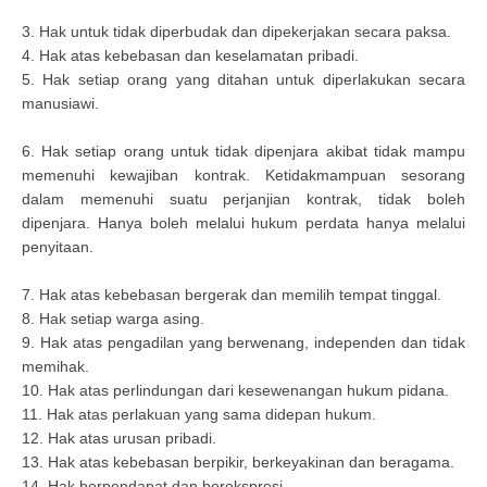
3. Hak untuk tidak diperbudak dan dipekerjakan secara paksa.
4. Hak atas kebebasan dan keselamatan pribadi.
5. Hak setiap orang yang ditahan untuk diperlakukan secara
manusiawi.
6. Hak setiap orang untuk tidak dipenjara akibat tidak mampu
memenuhi kewajiban kontrak. Ketidakmampuan sesorang
dalam memenuhi suatu perjanjian kontrak, tidak boleh
dipenjara. Hanya boleh melalui hukum perdata hanya melalui
penyitaan.
7. Hak atas kebebasan bergerak dan memilih tempat tinggal.
8. Hak setiap warga asing.
9. Hak atas pengadilan yang berwenang, independen dan tidak
memihak.
10. Hak atas perlindungan dari kesewenangan hukum pidana.
11. Hak atas perlakuan yang sama didepan hukum.
12. Hak atas urusan pribadi.
13. Hak atas kebebasan berpikir, berkeyakinan dan beragama.
14. Hak berpendapat dan berekspresi.