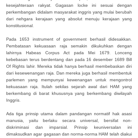
kesejahteraan rakyat. Gagasan locke ini sesuai dengan
perkembangan didalam masyarakat inggris yang mulai berubah
dari nehgara kerajaan yang absolut menuju kerajaan yang
konstitusional.
Pada 1653 instrument of government berhasil didesakkan.
Pembatasan kekuasaan raja semakin dikukuhkan dengan
lahirnya Habeas Corpus Act pada Mei 1679. Lonceng
kebebasan terus berdentang dan pada 16 desember 1689 Bill
Of Rights lahir. Mereka tidak hanya berhasil membebaskan diri
dari kesewenangan raja. Dan mereka juga berhasil membentuk
parlemen yang mempunyai kewenangan untuk mengontrol
kekuasaan raja. Itulah sekilas sejarah awal dari HAM yang
berkembang di barat khususnya yang berkembang diwilayah
Inggris.
Ada tiga prinsip utama dalam pandangan normatif hak asasi
manusia, yaitu berlaku secara universal, bersifat non-
diskriminasi dan imparsial. Prinsip keuniversalan ini
dimaksudkan agar gagasan dan norma-norma HAM telah diakui