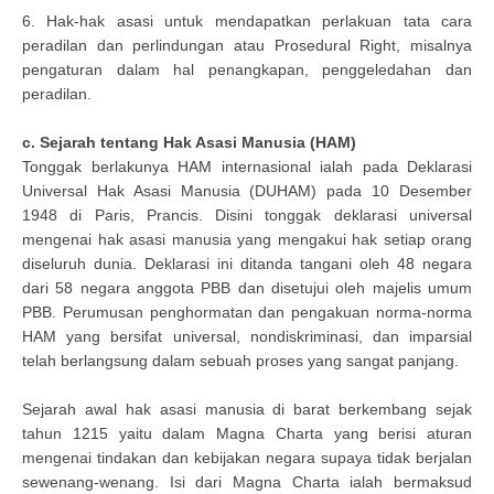
6. Hak-hak asasi untuk mendapatkan perlakuan tata cara
peradilan dan perlindungan atau Prosedural Right, misalnya
pengaturan dalam hal penangkapan, penggeledahan dan
peradilan.
c. Sejarah tentang Hak Asasi Manusia (HAM)
Tonggak berlakunya HAM internasional ialah pada Deklarasi
Universal Hak Asasi Manusia (DUHAM) pada 10 Desember
1948 di Paris, Prancis. Disini tonggak deklarasi universal
mengenai hak asasi manusia yang mengakui hak setiap orang
diseluruh dunia. Deklarasi ini ditanda tangani oleh 48 negara
dari 58 negara anggota PBB dan disetujui oleh majelis umum
PBB. Perumusan penghormatan dan pengakuan norma-norma
HAM yang bersifat universal, nondiskriminasi, dan imparsial
telah berlangsung dalam sebuah proses yang sangat panjang.
Sejarah awal hak asasi manusia di barat berkembang sejak
tahun 1215 yaitu dalam Magna Charta yang berisi aturan
mengenai tindakan dan kebijakan negara supaya tidak berjalan
sewenang-wenang. Isi dari Magna Charta ialah bermaksud