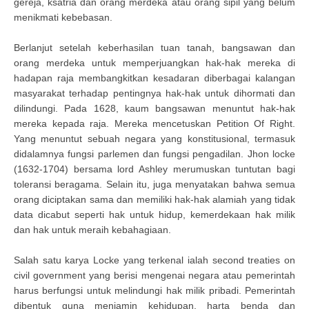
gereja, ksatria dan orang merdeka atau orang sipil yang belum
menikmati kebebasan.
Berlanjut setelah keberhasilan tuan tanah, bangsawan dan
orang merdeka untuk memperjuangkan hak-hak mereka di
hadapan raja membangkitkan kesadaran diberbagai kalangan
masyarakat terhadap pentingnya hak-hak untuk dihormati dan
dilindungi. Pada 1628, kaum bangsawan menuntut hak-hak
mereka kepada raja. Mereka mencetuskan Petition Of Right.
Yang menuntut sebuah negara yang konstitusional, termasuk
didalamnya fungsi parlemen dan fungsi pengadilan. Jhon locke
(1632-1704) bersama lord Ashley merumuskan tuntutan bagi
toleransi beragama. Selain itu, juga menyatakan bahwa semua
orang diciptakan sama dan memiliki hak-hak alamiah yang tidak
data dicabut seperti hak untuk hidup, kemerdekaan hak milik
dan hak untuk meraih kebahagiaan.
Salah satu karya Locke yang terkenal ialah second treaties on
civil government yang berisi mengenai negara atau pemerintah
harus berfungsi untuk melindungi hak milik pribadi. Pemerintah
dibentuk guna menjamin kehidupan, harta benda dan