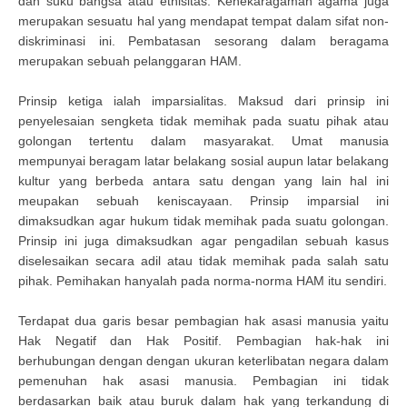
dan suku bangsa atau etnisitas. Kenekaragaman agama juga
merupakan sesuatu hal yang mendapat tempat dalam sifat non-
diskriminasi ini. Pembatasan sesorang dalam beragama
merupakan sebuah pelanggaran HAM.
Prinsip ketiga ialah imparsialitas. Maksud dari prinsip ini
penyelesaian sengketa tidak memihak pada suatu pihak atau
golongan tertentu dalam masyarakat. Umat manusia
mempunyai beragam latar belakang sosial aupun latar belakang
kultur yang berbeda antara satu dengan yang lain hal ini
meupakan sebuah keniscayaan. Prinsip imparsial ini
dimaksudkan agar hukum tidak memihak pada suatu golongan.
Prinsip ini juga dimaksudkan agar pengadilan sebuah kasus
diselesaikan secara adil atau tidak memihak pada salah satu
pihak. Pemihakan hanyalah pada norma-norma HAM itu sendiri.
Terdapat dua garis besar pembagian hak asasi manusia yaitu
Hak Negatif dan Hak Positif. Pembagian hak-hak ini
berhubungan dengan dengan ukuran keterlibatan negara dalam
pemenuhan hak asasi manusia. Pembagian ini tidak
berdasarkan baik atau buruk dalam hak yang terkandung di