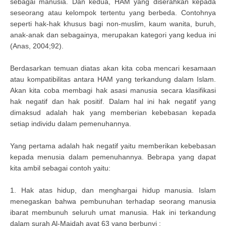
sebagai manusia. Dan kedua, HAM yang diserahkan kepada
seseorang atau kelompok tertentu yang berbeda. Contohnya
seperti hak-hak khusus bagi non-muslim, kaum wanita, buruh,
anak-anak dan sebagainya, merupakan kategori yang kedua ini
(Anas, 2004;92).
Berdasarkan temuan diatas akan kita coba mencari kesamaan
atau kompatibilitas antara HAM yang terkandung dalam Islam.
Akan kita coba membagi hak asasi manusia secara klasifikasi
hak negatif dan hak positif. Dalam hal ini hak negatif yang
dimaksud adalah hak yang memberian kebebasan kepada
setiap individu dalam pemenuhannya.
Yang pertama adalah hak negatif yaitu memberikan kebebasan
kepada menusia dalam pemenuhannya. Bebrapa yang dapat
kita ambil sebagai contoh yaitu:
1. Hak atas hidup, dan menghargai hidup manusia. Islam
menegaskan bahwa pembunuhan terhadap seorang manusia
ibarat membunuh seluruh umat manusia. Hak ini terkandung
dalam surah Al-Maidah ayat 63 yang berbunyi :