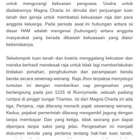
untuk mengurangi kekuasan penguasa. Usaha untuk
diadakannya Magna Charta ini dimulai dari perjuangan tuan
tanah dan gereja untuk membatasi kekuasaan raja dan para
anggota keluarga. Pada periode awal ini hubungan antara isi
dasar HAM adalah mengenai (hubungan) antara anggota
masyarakat yang berada dibawah kekuasaan yang diatur
kebendaanya.
Sekelompok tuan tanah dan ksatria menggalang kekuatan dan
mereka berhasil mendesak raja untuk tidak lagi memberlakukan
tindakan penahan, penghukuman dan perampasan benda
benda secara sewenag-wenang. Raja Jhon terpaksa menyetujui
tuntutan ini dengan memberikan cap pengesahan yang
berlangsung pada juni 1215 di Runnymede, sebuah padang
rumput di pinggir sungai Thames. Isi dari Magna Charta ini ada
tiga. Pertama, raja dilarang menarik pajak sewenang wenang.
Kedua, pejabat pemerintah dilarang mengambil jagung dengan
tanpa membayar. Dan yang ketiga, tidak seorang pun dapat
dipenjara tanpa saksi yang jelas. Pengesahan ini menjadi
dokumen tertulis yang pertama tentang hak-hak tuan tanah,