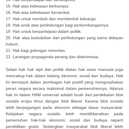
15. Hak atas kebeasan berkumpul.
16. Hak atas kebebasan berserikat.
17. Hak untuk menikah dan membentuk keluarga.
18. Hak anak atas perlindungan bagi perkembangannya.
19. Hak untuk berpartisipasi dalam politik.
20. Hak atas kedudukan dan perlindungan yang sama didepan
hukum.
21. Hak bagi golongan minoritas.
22. Larangan propaganda perang dan diskriminasi.
Selain hak hak sipil dan politik diatas hak asasi manusia juga
mencakup hak dalam bidang ekonomi, sosial dan budaya. Hak
ini termasuk dalam pembagan hak positif yang mengusahakan
peran negara secara maksimal dalam pemenuhannya. Adanya
hak ini dalam HAM universal adalah buah dari perdebatan blok
sosialis eropa timur dengan blok liberal. Karena blok sosialis
lebih berpegangan pada ekonomi sebagai dasar masyarakat.
Kebijakan negara sosialis lebih menitikberatkan pada
pemenuhan hak-hak ekonomi, sosial dan budaya seperti
pendidikan gratis. Sedangkan masyarakat blok liberal lebih