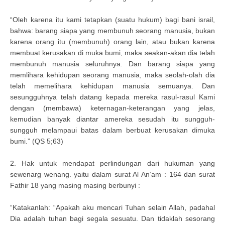
“Oleh karena itu kami tetapkan (suatu hukum) bagi bani israil,
bahwa: barang siapa yang membunuh seorang manusia, bukan
karena orang itu (membunuh) orang lain, atau bukan karena
membuat kerusakan di muka bumi, maka seakan-akan dia telah
membunuh manusia seluruhnya. Dan barang siapa yang
memlihara kehidupan seorang manusia, maka seolah-olah dia
telah memelihara kehidupan manusia semuanya. Dan
sesungguhnya telah datang kepada mereka rasul-rasul Kami
dengan (membawa) keternagan-keterangan yang jelas,
kemudian banyak diantar amereka sesudah itu sungguh-
sungguh melampaui batas dalam berbuat kerusakan dimuka
bumi.” (QS 5;63)
2. Hak untuk mendapat perlindungan dari hukuman yang
sewenarg wenang. yaitu dalam surat Al An’am : 164 dan surat
Fathir 18 yang masing masing berbunyi :
“Katakanlah: “Apakah aku mencari Tuhan selain Allah, padahal
Dia adalah tuhan bagi segala sesuatu. Dan tidaklah sesorang