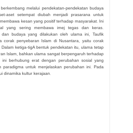
 berkembang melalui pendekatan-pendekatan budaya
set-aset setempat diubah menjadi prasarana untuk
membawa kesan yang positif terhadap masyarakat. Ini
kal yang sering membawa imej tegas dan keras.
i dan budaya yang dilakukan oleh ulama ini, Taufik
a corak penyebaran Islam di Nusantara, yaitu corak
 Dalam ketiga-tigA bentuk pendekatan itu, ulama tetap
ran Islam, bahkan ulama sangat berpengaruh terhadap
l ini berhubung erat dengan perubahan sosial yang
ukan paradigma untuk menjelaskan perubahan ini. Pada
i dinamika kultur kerajaan.