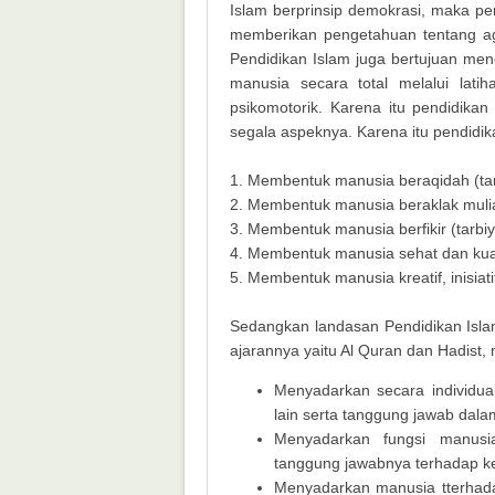
Islam berprinsip demokrasi, maka p
memberikan pengetahuan tentang 
Pendidikan Islam juga bertujuan me
manusia secara total melalui latih
psikomotorik. Karena itu pendidik
segala aspeknya. Karena itu pendidik
1. Membentuk manusia beraqidah (tar
2. Membentuk manusia beraklak mulia
3. Membentuk manusia berfikir (tarbiy
4. Membentuk manusia sehat dan kuat
5. Membentuk manusia kreatif, inisiatif
Sedangkan landasan Pendidikan Islam
ajarannya yaitu Al Quran dan Hadist
Menyadarkan secara individua
lain serta tanggung jawab dal
Menyadarkan fungsi manusi
tanggung jawabnya terhadap ke
Menyadarkan manusia tterhad