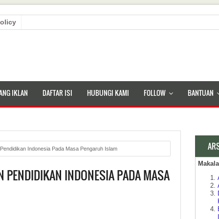
olicy
ANG IKLAN
DAFTAR ISI
HUBUNGI KAMI
FOLLOW
BANTUAN
AR
endidikan Indonesia Pada Masa Pengaruh Islam
Makal
 PENDIDIKAN INDONESIA PADA MASA