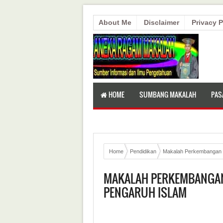
About Me
Disclaimer
Privacy P
HOME
SUMBANG MAKALAH
PAS
Home
Pendidikan
Makalah Perkembangan P
MAKALAH PERKEMBANGAN
PENGARUH ISLAM