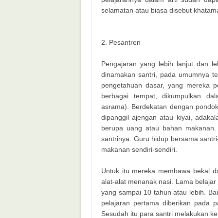
selamatan atau biasa disebut khatam
2. Pesantren
Pengajaran yang lebih lanjut dan l
dinamakan santri, pada umumnya terd
pengetahuan dasar, yang mereka per
berbagai tempat, dikumpulkan d
asrama). Berdekatan dengan pondok
dipanggil ajengan atau kiyai, adak
berupa uang atau bahan makanan. S
santrinya. Guru hidup bersama santri
makanan sendiri-sendiri.
Untuk itu mereka membawa bekal da
alat-alat menanak nasi. Lama belajar 
yang sampai 10 tahun atau lebih. Ba
pelajaran pertama diberikan pada p
Sesudah itu para santri melakukan ke