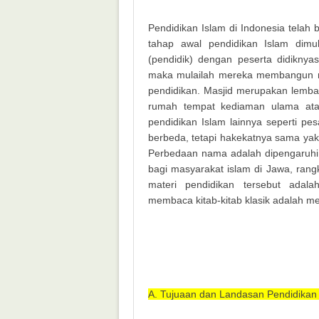
Pendidikan Islam di Indonesia telah
tahap awal pendidikan Islam dimul
(pendidik) dengan peserta didiknya
maka mulailah mereka membangun ma
pendidikan. Masjid merupakan lemba
rumah tempat kediaman ulama atau
pendidikan Islam lainnya seperti p
berbeda, tetapi hakekatnya sama ya
Perbedaan nama adalah dipengaruhi 
bagi masyarakat islam di Jawa, rangk
materi pendidikan tersebut adal
membaca kitab-kitab klasik adalah me
A. Tujuaan dan Landasan Pendidikan