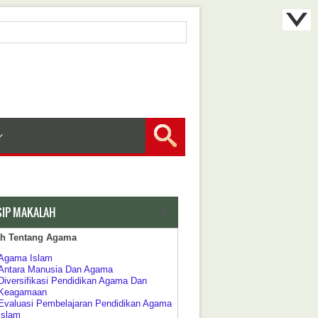
SIP MAKALAH
ah Tentang Agama
Agama Islam
Antara Manusia Dan Agama
Diversifikasi Pendidikan Agama Dan
Keagamaan
Evaluasi Pembelajaran Pendidikan Agama
Islam