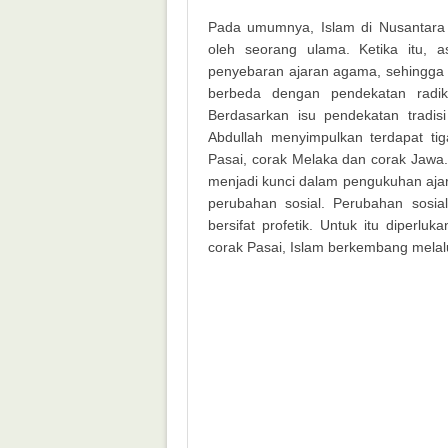
Pada umumnya, Islam di Nusantara
oleh seorang ulama. Ketika itu, a
penyebaran ajaran agama, sehingga 
berbeda dengan pendekatan radi
Berdasarkan isu pendekatan tradis
Abdullah menyimpulkan terdapat tig
Pasai, corak Melaka dan corak Jawa.
menjadi kunci dalam pengukuhan aja
perubahan sosial. Perubahan sosia
bersifat profetik. Untuk itu diperl
corak Pasai, Islam berkembang melalu