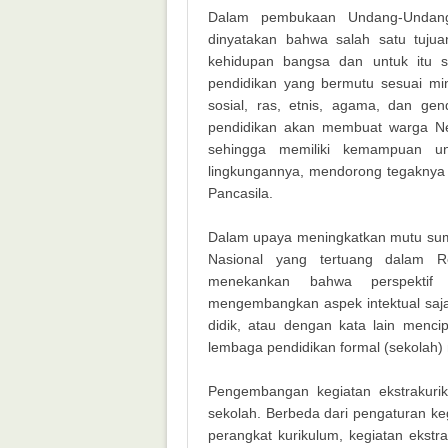
Dalam pembukaan Undang-Undang
dinyatakan bahwa salah satu tuju
kehidupan bangsa dan untuk itu 
pendidikan yang bermutu sesuai mi
sosial, ras, etnis, agama, dan g
pendidikan akan membuat warga Negar
sehingga memiliki kemampuan u
lingkungannya, mendorong tegaknya m
Pancasila.
Dalam upaya meningkatkan mutu sum
Nasional yang tertuang dalam R
menekankan bahwa perspektif
mengembangkan aspek intektual saja 
didik, atau dengan kata lain menc
lembaga pendidikan formal (sekolah)
Pengembangan kegiatan ekstrakurik
sekolah. Berbeda dari pengaturan keg
perangkat kurikulum, kegiatan ekstra