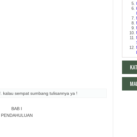
KA
MA
!. kalau sempat sumbang tulisannya ya !
BAB I
PENDAHULUAN
Makala