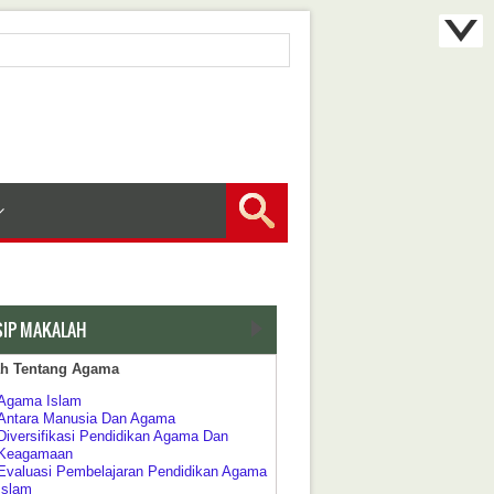
SIP MAKALAH
ah Tentang Agama
Agama Islam
Antara Manusia Dan Agama
Diversifikasi Pendidikan Agama Dan
Keagamaan
Evaluasi Pembelajaran Pendidikan Agama
Islam