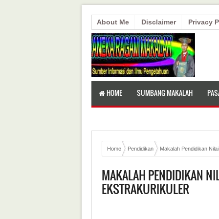
About Me
Disclaimer
Privacy P
HOME
SUMBANG MAKALAH
PAS
Home
Pendidikan
Makalah Pendidikan Nilai
MAKALAH PENDIDIKAN NI
EKSTRAKURIKULER