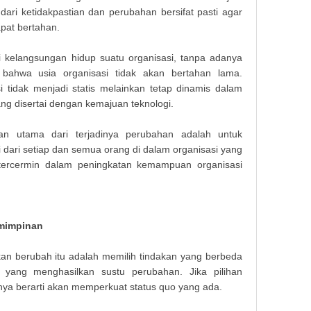
dari ketidakpastian dan perubahan bersifat pasti agar
apat bertahan.
kelangsungan hidup suatu organisasi, tanpa adanya
bahwa usia organisasi tidak akan bertahan lama.
 tidak menjadi statis melainkan tetap dinamis dalam
 disertai dengan kemajuan teknologi.
an utama dari terjadinya perubahan adalah untuk
ari setiap dan semua orang di dalam organisasi yang
tercermin dalam peningkatan kemampuan organisasi
emimpinan
an berubah itu adalah memilih tindakan yang berbeda
 yang menghasilkan sustu perubahan. Jika pilihan
ya berarti akan memperkuat status quo yang ada.