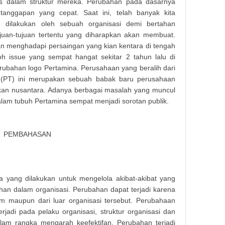
tas dalam struktur mereka. Perubahan pada dasarnya
n tanggapan yang cepat. Saat ini, telah banyak kita
 dilakukan oleh sebuah organisasi demi bertahan
juan-tujuan tertentu yang diharapkan akan membuat.
han menghadapi persaingan yang kian kentara di tengah
 issue yang sempat hangat sekitar 2 tahun lalu di
ubahan logo Pertamina. Perusahaan yang beralih dari
(PT) ini merupakan sebuah babak baru perusahaan
kan nusantara. Adanya berbagai masalah yang muncul
alam tubuh Pertamina sempat menjadi sorotan publik.
PEMBAHASAN
yang dilakukan untuk mengelola akibat-akibat yang
ahan dalam organisasi. Perubahan dapat terjadi karena
m maupun dari luar organisasi tersebut. Perubahaan
rjadi pada pelaku organisasi, struktur organisasi dan
alam rangka mengarah keefektifan. Perubahan terjadi