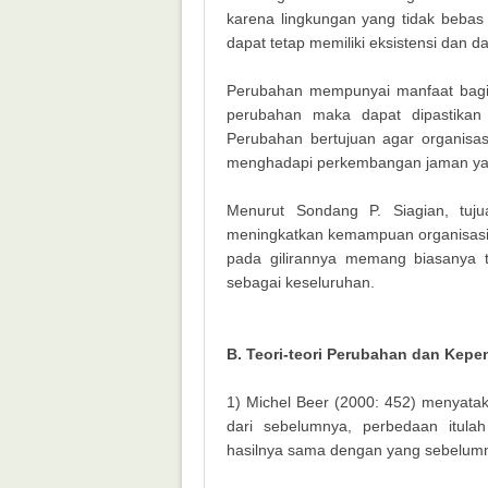
karena lingkungan yang tidak bebas 
dapat tetap memiliki eksistensi dan d
Perubahan mempunyai manfaat bagi 
perubahan maka dapat dipastikan 
Perubahan bertujuan agar organisasi
menghadapi perkembangan jaman yang
Menurut Sondang P. Siagian, tuju
meningkatkan kemampuan organisasi d
pada gilirannya memang biasanya 
sebagai keseluruhan.
B. Teori-teori Perubahan dan Kep
1) Michel Beer (2000: 452) menyatak
dari sebelumnya, perbedaan itulah
hasilnya sama dengan yang sebelumn