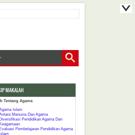
SIP MAKALAH
ah Tentang Agama
Agama Islam
Antara Manusia Dan Agama
Diversifikasi Pendidikan Agama Dan
Keagamaan
Evaluasi Pembelajaran Pendidikan Agama
Islam