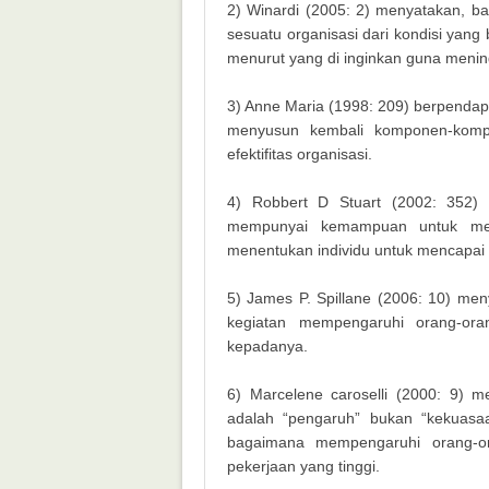
2) Winardi (2005: 2) menyatakan, ba
sesuatu organisasi dari kondisi yang
menurut yang di inginkan guna mening
3) Anne Maria (1998: 209) berpendap
menyusun kembali komponen-kompo
efektifitas organisasi.
4) Robbert D Stuart (2002: 352)
mempunyai kemampuan untuk me
menentukan individu untuk mencapai t
5) James P. Spillane (2006: 10) m
kegiatan mempengaruhi orang-ora
kepadanya.
6) Marcelene caroselli (2000: 9) 
adalah “pengaruh” bukan “kekuasa
bagaimana mempengaruhi orang-o
pekerjaan yang tinggi.