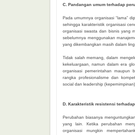
C. Pandangan umum terhadap peru
Pada umumnya organisasi “lama” dip
sehingga karakteristik organisasi c
organisasi swasta dan bisnis yang
sebelumnya menggunakan manajemen 
yang dikembangkan masih dalam lingku
Tidak salah memang, dalam mengelol
kekeluargaan, namun dalam era glo
organisasi pemerintahan maupun b
rangka profesionalisme dan kompet
social dan leadership (kepemimpinan)
D. Karakteristik resistensi terhad
Perubahan biasanya menguntungkan 
yang lain. Ketika perubahan meny
organisasi mungkin mempertahan