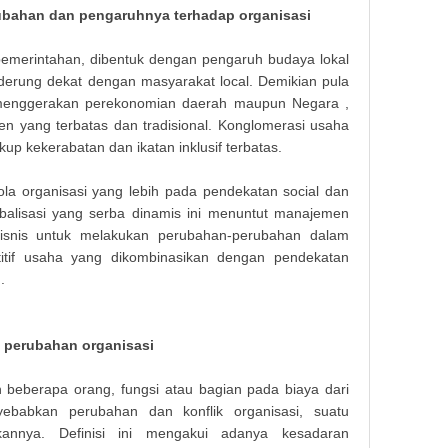
bahan dan pengaruhnya terhadap organisasi
emerintahan, dibentuk dengan pengaruh budaya lokal
enderung dekat dengan masyarakat local. Demikian pula
 menggerakan perekonomian daerah maupun Negara ,
yang terbatas dan tradisional. Konglomerasi usaha
p kekerabatan dan ikatan inklusif terbatas.
a organisasi yang lebih pada pendekatan social dan
balisasi yang serba dinamis ini menuntut manajemen
isnis untuk melakukan perubahan-perubahan dalam
itif usaha yang dikombinasikan dengan pendekatan
.
ap perubahan organisasi
beberapa orang, fungsi atau bagian pada biaya dari
ebabkan perubahan dan konflik organisasi, suatu
kannya. Definisi ini mengakui adanya kesadaran