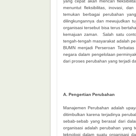
yang cepat akan mencari fleksibili
menuntut fleksibilitas, inovasi, da
temukan berbagai perubahan yang
dilingkungannya dan mewujudkan tu
organisasi tersebut bisa terus berta
kemajuan zaman. Salah satu contoh
tengah-tengah masyarakat adalah per
BUMN menjadi Perseroan Terbatas 
negara dalam pengelolaan perminya
dari proses perubahan yang terjadi d
A. Pengertian Perubahan
Manajemen Perubahan adalah upaya 
ditimbulkan karena terjadinya perub
sebab-sebab yang berasal dari dala
organisasi adalah perubahan yang te
teknologi dalam suatu organisasi d