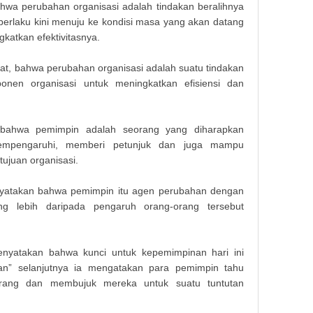
hwa perubahan organisasi adalah tindakan beralihnya
 berlaku kini menuju ke kondisi masa yang akan datang
katkan efektivitasnya.
at, bahwa perubahan organisasi adalah suatu tindakan
nen organisasi untuk meningkatkan efisiensi dan
 bahwa pemimpin adalah seorang yang diharapkan
mpengaruhi, memberi petunjuk dan juga mampu
ujuan organisasi.
enyatakan bahwa pemimpin itu agen perubahan dengan
ng lebih daripada pengaruh orang-orang tersebut
menyatakan bahwa kunci untuk kepemimpinan hari ini
an” selanjutnya ia mengatakan para pemimpin tahu
Makala
rang dan membujuk mereka untuk suatu tuntutan