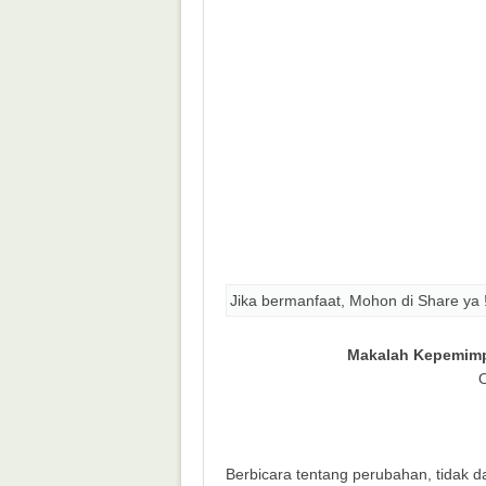
Jika bermanfaat, Mohon di Share ya 
Makalah Kepemimp
O
Berbicara tentang perubahan, tidak 