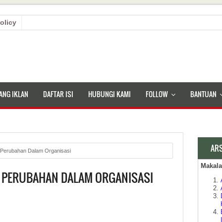
olicy
ANG IKLAN
DAFTAR ISI
HUBUNGI KAMI
FOLLOW
BANTUAN
AR
Perubahan Dalam Organisasi
Makal
 PERUBAHAN DALAM ORGANISASI