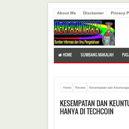
About Me
Disclaimer
Privacy P
HOME
SUMBANG MAKALAH
PAS
Home
Review
Kesempatan dan Keuntungan 
KESEMPATAN DAN KEUNT
HANYA DI TECHCOIN