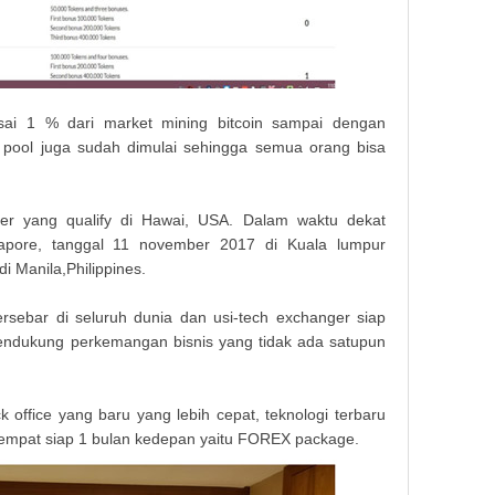
sai 1 % dari market mining bitcoin sampai dengan
 pool juga sudah dimulai sehingga semua orang bisa
r yang qualify di Hawai, USA. Dalam waktu dekat
apore, tanggal 11 november 2017 di Kuala lumpur
i Manila,Philippines.
rsebar di seluruh dunia dan usi-tech exchanger siap
ndukung perkemangan bisnis yang tidak ada satupun
Makala
 office yang baru yang lebih cepat, teknologi terbaru
eempat siap 1 bulan kedepan yaitu FOREX package.