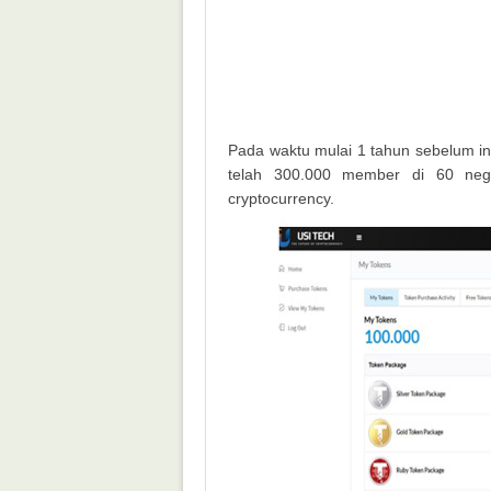
Pada waktu mulai 1 tahun sebelum i
telah 300.000 member di 60 nega
cryptocurrency.