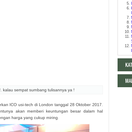
KA
MA
!. kalau sempat sumbang tulisannya ya !
irkan ICO usi-tech di London tanggal 28 Oktober 2017.
tentunya akan memberi keuntungan besar dalam hal
Makala
 dengan harga yang cukup miring.