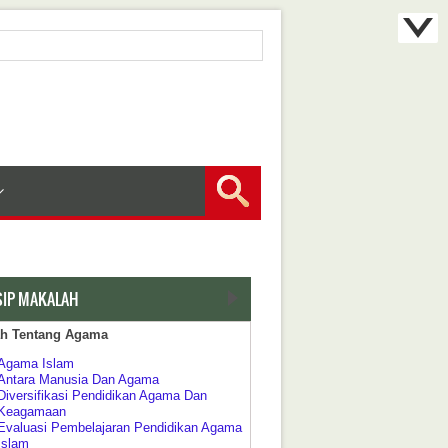
SIP MAKALAH
ah Tentang Agama
Agama Islam
Antara Manusia Dan Agama
Diversifikasi Pendidikan Agama Dan
Keagamaan
Evaluasi Pembelajaran Pendidikan Agama
Islam