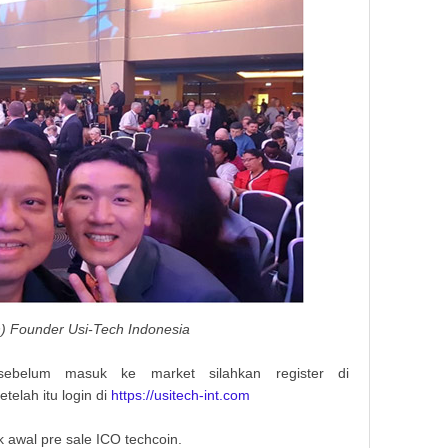
h) Founder Usi-Tech Indonesia
sebelum masuk ke market silahkan register di
telah itu login di
https://usitech-int.com
k awal pre sale ICO techcoin.