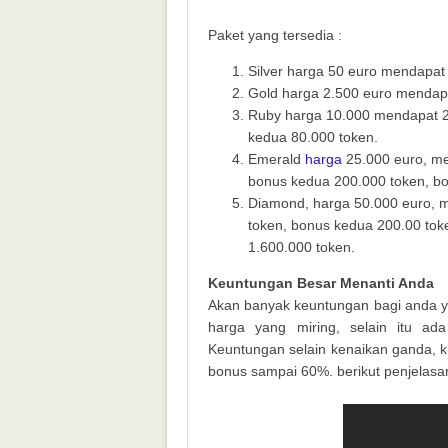
Paket yang tersedia :
Silver harga 50 euro mendapat
Gold harga 2.500 euro mendapa
Ruby harga 10.000 mendapat 2
kedua 80.000 token.
Emerald
harga
25.000 euro, me
bonus kedua 200.000 token, bo
Diamond, harga 50.000 euro, 
token, bonus kedua 200.00 tok
1.600.000 token.
Keuntungan Besar Menanti Anda
Akan banyak keuntungan bagi anda ya
harga yang miring, selain itu ad
Keuntungan selain kenaikan ganda, k
bonus sampai 60%. berikut penjelasa