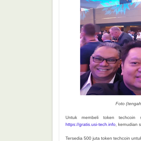
Foto (tenga
Untuk membeli token techcoin 
https://gratis.usi-tech.info
, kemudian se
Tersedia 500 juta token techcoin untu