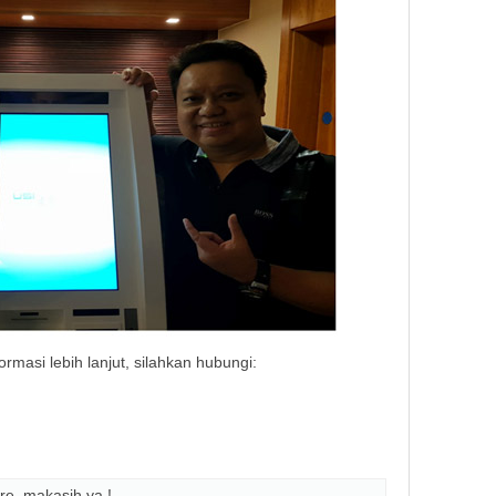
rmasi lebih lanjut, silahkan hubungi:
re, makasih ya !