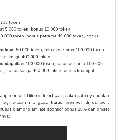
 100 token
t 5.000 token, bonus 10.000 token
0.000 token, bonus pertama 40.000 token, bonus
ndapat 50.000 token, bonus pertama 100.000 token,
nus ketiga 400.000 token.
mendapatkan 100.000 token,bonus pertama 100.000
en, bonus ketiga 400.000 token, bonus keempat
ng membeli Bitcoin di techcoin, salah satu nya adalah
a lagi alasan mengapa harus membeli di usi-tech,
husus diamond affiliate sponsor bonus 20% dan omset
nnya: