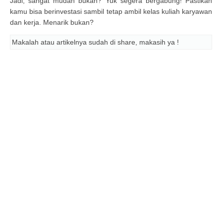
Jadi, sangat mudah bukan? Yuk segera bergabung! Pastikan
kamu bisa berinvestasi sambil tetap ambil kelas kuliah karyawan
dan kerja. Menarik bukan?
Makalah atau artikelnya sudah di share, makasih ya !