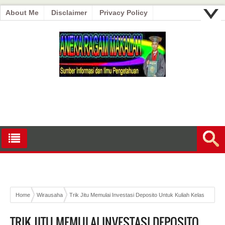
About Me
Disclaimer
Privacy Policy
Home
Wirausaha
Trik Jitu Memulai Investasi Deposito Untuk Kuliah Kelas
Karyawan Sambil Kerja
TRIK JITU MEMULAI INVESTASI DEPOSITO