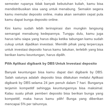
semester rupanya tidak banyak kebutuhan kuliah, kamu bisa
mendistribusikan sisa uang untuk menabung. Semakin segera
kamu memulai deposito online, maka akan semakin cepat pula
kamu dapat bunga deposito online.
Kini kamu sudah lebih terinspirasi dan mungkin langsung
semangat menabung kedepannya. Tunggu dulu, kamu juga
harus tahu siapa yang harus dituju ketika tabungan kamu sudah
cukup untuk dijadikan investasi. Memilih pihak yang terpercaya
untuk investasi deposito harus kamu lakukan, terlebih yang bisa
berikan kamu keuntungan, harus dipilih.
Pilih Aplikasi digibank by DBS Untuk Investasi deposito
Banyak keuntungan bisa kamu dapat dari digibank by DBS.
Salah satunya adalah deposito bisa dilakukan melalui Aplikasi
digibank by DBS selama 24 jam penuh dalam 7 hari. Bunganya
terjamin kompetitif sehingga keuntungannya bisa maksimal.
Kalau suatu pihak pemberi deposito bisa berikan bunga yang
kompetitif, maka harus kamu pilih! Bunga yang diberikan
mencapai 5% per tahunnya.