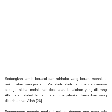
Sedangkan tarhib berasal dari rahhaba yang berarti menakut-
nakuti atau mengancam. Menakut-nakuti dan mengancamnya
sebagai akibat melakukan dosa atau kesalahan yang dilarang
Allah atau akibat lengah dalam menjalankan kewajiban yang
diperintahkan Allah.[26]
Penggunaan metode motivasi sejalan dengan apa yang ada