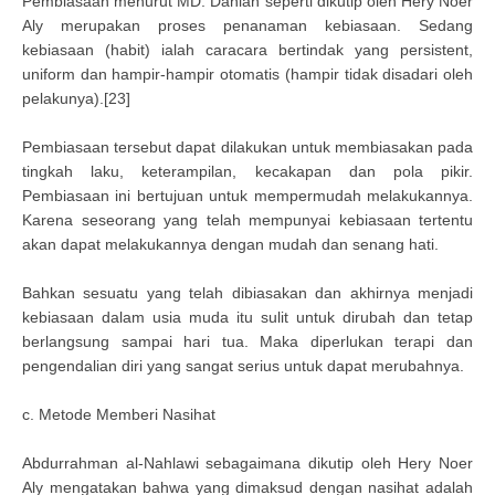
Pembiasaan menurut MD. Dahlan seperti dikutip oleh Hery Noer
Aly merupakan proses penanaman kebiasaan. Sedang
kebiasaan (habit) ialah caracara bertindak yang persistent,
uniform dan hampir-hampir otomatis (hampir tidak disadari oleh
pelakunya).[23]
Pembiasaan tersebut dapat dilakukan untuk membiasakan pada
tingkah laku, keterampilan, kecakapan dan pola pikir.
Pembiasaan ini bertujuan untuk mempermudah melakukannya.
Karena seseorang yang telah mempunyai kebiasaan tertentu
akan dapat melakukannya dengan mudah dan senang hati.
Bahkan sesuatu yang telah dibiasakan dan akhirnya menjadi
kebiasaan dalam usia muda itu sulit untuk dirubah dan tetap
berlangsung sampai hari tua. Maka diperlukan terapi dan
pengendalian diri yang sangat serius untuk dapat merubahnya.
c. Metode Memberi Nasihat
Abdurrahman al-Nahlawi sebagaimana dikutip oleh Hery Noer
Aly mengatakan bahwa yang dimaksud dengan nasihat adalah