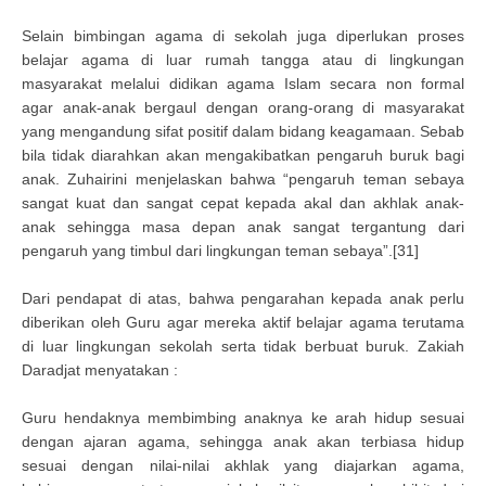
Selain bimbingan agama di sekolah juga diperlukan proses
belajar agama di luar rumah tangga atau di lingkungan
masyarakat melalui didikan agama Islam secara non formal
agar anak-anak bergaul dengan orang-orang di masyarakat
yang mengandung sifat positif dalam bidang keagamaan. Sebab
bila tidak diarahkan akan mengakibatkan pengaruh buruk bagi
anak. Zuhairini menjelaskan bahwa “pengaruh teman sebaya
sangat kuat dan sangat cepat kepada akal dan akhlak anak-
anak sehingga masa depan anak sangat tergantung dari
pengaruh yang timbul dari lingkungan teman sebaya”.[31]
Dari pendapat di atas, bahwa pengarahan kepada anak perlu
diberikan oleh Guru agar mereka aktif belajar agama terutama
di luar lingkungan sekolah serta tidak berbuat buruk. Zakiah
Daradjat menyatakan :
Guru hendaknya membimbing anaknya ke arah hidup sesuai
dengan ajaran agama, sehingga anak akan terbiasa hidup
sesuai dengan nilai-nilai akhlak yang diajarkan agama,