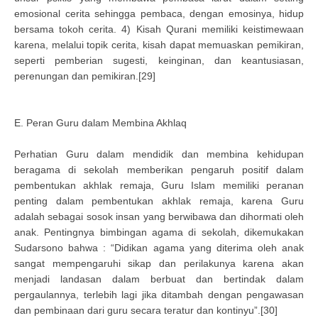
emosional cerita sehingga pembaca, dengan emosinya, hidup
bersama tokoh cerita. 4) Kisah Qurani memiliki keistimewaan
karena, melalui topik cerita, kisah dapat memuaskan pemikiran,
seperti pemberian sugesti, keinginan, dan keantusiasan,
perenungan dan pemikiran.[29]
E. Peran Guru dalam Membina Akhlaq
Perhatian Guru dalam mendidik dan membina kehidupan
beragama di sekolah memberikan pengaruh positif dalam
pembentukan akhlak remaja, Guru Islam memiliki peranan
penting dalam pembentukan akhlak remaja, karena Guru
adalah sebagai sosok insan yang berwibawa dan dihormati oleh
anak. Pentingnya bimbingan agama di sekolah, dikemukakan
Sudarsono bahwa : “Didikan agama yang diterima oleh anak
sangat mempengaruhi sikap dan perilakunya karena akan
menjadi landasan dalam berbuat dan bertindak dalam
pergaulannya, terlebih lagi jika ditambah dengan pengawasan
dan pembinaan dari guru secara teratur dan kontinyu”.[30]