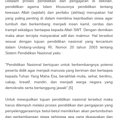
Didalam proses pendidikan dan pengajaran di sekolah,
pendidikan agama Islam khususnya pendidikan tentang
keesaan Allah (aqidah) dan perilaku (akhlaq) merupakan hal
yang paling penting di dalam membina kepribadian siswa agar
tumbuh dan berkembang menjadi insan kamil, cerdas dan
trampil sekaligus bertaqwa kepada Allah SWT. Dengan demikian
maka akan tercipta masyarakat adil dan makmur. Hal tersebut
sesuai dengan tujuan pendidikan nasional yang tercantum
dalam Undang-undang RI, Nomor 20 tahun 2003 tentang
Sistem Pendidikan Nasional yaitu :
"Pendidikan Nasional bertujuan untuk berkembangnya potensi
peserta didik agar menjadi manusia yang beriman dan bertaqwa
kepada Tuhan Yang Maha Esa, berakhlak mulia, sehat, berilmu,
cakap, kreatif, mandiri, dan menjadi warga negara yang
demokratis serta bertanggung jawab".[5]
Untuk mewujudkan tujuan pendidikan nasional tersebut maka
harus ditempuh melalui proses pendidikan dan pengajaran yang
penyelenggaraannya betul-betul memikirkan akan pertumbuhan
dan perkembangan siswa sehingga apa yang diupayakan dan