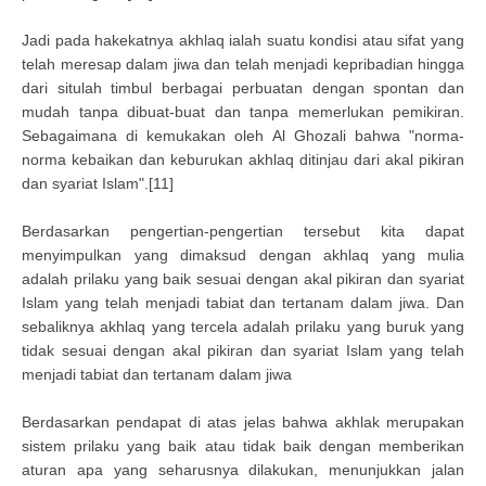
Jadi pada hakekatnya akhlaq ialah suatu kondisi atau sifat yang
telah meresap dalam jiwa dan telah menjadi kepribadian hingga
dari situlah timbul berbagai perbuatan dengan spontan dan
mudah tanpa dibuat-buat dan tanpa memerlukan pemikiran.
Sebagaimana di kemukakan oleh Al Ghozali bahwa "norma-
norma kebaikan dan keburukan akhlaq ditinjau dari akal pikiran
dan syariat Islam".[11]
Berdasarkan pengertian-pengertian tersebut kita dapat
menyimpulkan yang dimaksud dengan akhlaq yang mulia
adalah prilaku yang baik sesuai dengan akal pikiran dan syariat
Islam yang telah menjadi tabiat dan tertanam dalam jiwa. Dan
sebaliknya akhlaq yang tercela adalah prilaku yang buruk yang
tidak sesuai dengan akal pikiran dan syariat Islam yang telah
menjadi tabiat dan tertanam dalam jiwa
Berdasarkan pendapat di atas jelas bahwa akhlak merupakan
sistem prilaku yang baik atau tidak baik dengan memberikan
aturan apa yang seharusnya dilakukan, menunjukkan jalan