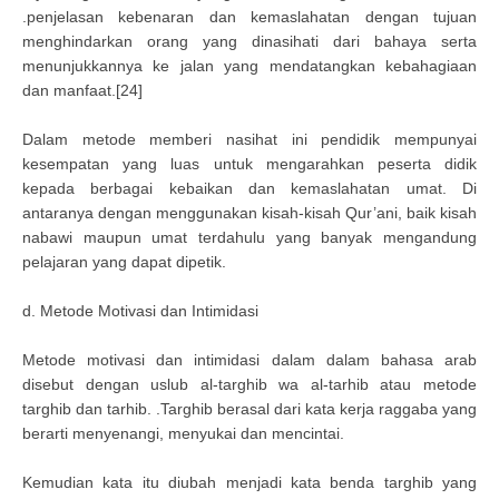
.penjelasan kebenaran dan kemaslahatan dengan tujuan
menghindarkan orang yang dinasihati dari bahaya serta
menunjukkannya ke jalan yang mendatangkan kebahagiaan
dan manfaat.[24]
Dalam metode memberi nasihat ini pendidik mempunyai
kesempatan yang luas untuk mengarahkan peserta didik
kepada berbagai kebaikan dan kemaslahatan umat. Di
antaranya dengan menggunakan kisah-kisah Qur’ani, baik kisah
nabawi maupun umat terdahulu yang banyak mengandung
pelajaran yang dapat dipetik.
d. Metode Motivasi dan Intimidasi
Metode motivasi dan intimidasi dalam dalam bahasa arab
disebut dengan uslub al-targhib wa al-tarhib atau metode
targhib dan tarhib. .Targhib berasal dari kata kerja raggaba yang
berarti menyenangi, menyukai dan mencintai.
Kemudian kata itu diubah menjadi kata benda targhib yang