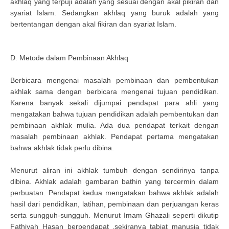
akhlaq yang terpuji adalah yang sesuai dengan akal pikiran dan
syariat Islam. Sedangkan akhlaq yang buruk adalah yang
bertentangan dengan akal fikiran dan syariat Islam.
D. Metode dalam Pembinaan Akhlaq
Berbicara mengenai masalah pembinaan dan pembentukan
akhlak sama dengan berbicara mengenai tujuan pendidikan.
Karena banyak sekali dijumpai pendapat para ahli yang
mengatakan bahwa tujuan pendidikan adalah pembentukan dan
pembinaan akhlak mulia. Ada dua pendapat terkait dengan
masalah pembinaan akhlak. Pendapat pertama mengatakan
bahwa akhlak tidak perlu dibina.
Menurut aliran ini akhlak tumbuh dengan sendirinya tanpa
dibina. Akhlak adalah gambaran bathin yang tercermin dalam
perbuatan. Pendapat kedua mengatakan bahwa akhlak adalah
hasil dari pendidikan, latihan, pembinaan dan perjuangan keras
serta sungguh-sungguh. Menurut Imam Ghazali seperti dikutip
Fathiyah Hasan berpendapat .sekiranya tabiat manusia tidak