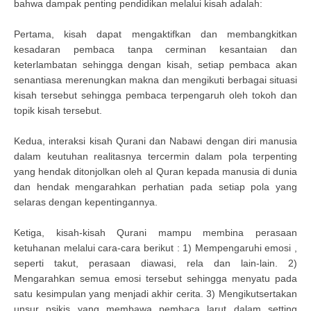
bahwa dampak penting pendidikan melalui kisah adalah:
Pertama, kisah dapat mengaktifkan dan membangkitkan
kesadaran pembaca tanpa cerminan kesantaian dan
keterlambatan sehingga dengan kisah, setiap pembaca akan
senantiasa merenungkan makna dan mengikuti berbagai situasi
kisah tersebut sehingga pembaca terpengaruh oleh tokoh dan
topik kisah tersebut.
Kedua, interaksi kisah Qurani dan Nabawi dengan diri manusia
dalam keutuhan realitasnya tercermin dalam pola terpenting
yang hendak ditonjolkan oleh al Quran kepada manusia di dunia
dan hendak mengarahkan perhatian pada setiap pola yang
selaras dengan kepentingannya.
Ketiga, kisah-kisah Qurani mampu membina perasaan
ketuhanan melalui cara-cara berikut : 1) Mempengaruhi emosi ,
seperti takut, perasaan diawasi, rela dan lain-lain. 2)
Mengarahkan semua emosi tersebut sehingga menyatu pada
satu kesimpulan yang menjadi akhir cerita. 3) Mengikutsertakan
unsur psikis yang membawa pembaca larut dalam setting