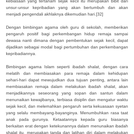
kebiasaan yang tertanam sejak kecil itu merupakan bibit dari
unsur-unsur kepribadian yang akan bertumbuh dan akan
menjadi pengendali akhlaknya dikemudian hari.[32]
Dengan bimbingan agama oleh guru di sekolah, memberikan
pengaruh positif bagi perkembangan hidup remaja sampai
dewasa nanti dimana dengan pembentukan sejak kecil, dapat
dijadikan sebagai modal bagi pertumbuhan dan perkembangan
kepribadiannya.
Bimbingan agama Islam seperti ibadah shalat, dengan cara
melatih dan membiasakan para remaja dalam kehidupan
sehari-hari dapat mewujudkan dua tujuan penting, antara lain
membiasakan remaja dalam melakukan ibadah shalat, akan
menjadikannya seseorang yang sopan dan santun dalam
menunaikan kewajibanya, terbiasa disiplin dan mengatur waktu
sejak kecil, dan melemahkan pengaruh serta kekuasaan syetan
yang selalu membayang-bayanginya. Menumbuhkan rasa taat
anak pada gurunya. Ketaatannya kepada guru biasanya
berkaitan erat dengan ketekunannya dalam menunaikan ibadah
shalat itu, merupakan tanda dan latihan diri dalam melakukan