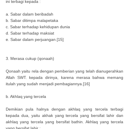
ini terbagi kepada :
a. Sabar dalam beribadah
b. Sabar ditimpa malapetaka
c. Sabar terhadap kehidupan dunia
d. Sabar terhadap maksiat
e. Sabar dalam perjuangan.[15]
3. Merasa cukup (qonaah)
Qonaah yaitu rela dengan pemberian yang telah dianugerahkan
Allah SWT. kepada dirinya, karena merasa bahwa memang
itulah yang sudah menjadi pembagiannya.[16]
b. Akhlaq yang tercela
Demikian pula halnya dengan akhlaq yang tercela terbagi
kepada dua, yaitu akhak yang tercela yang bersifat lahir dan
akhlaq yang tercela yang bersifat bathin. Akhlaq yang tercela
yang bersifat lahir :