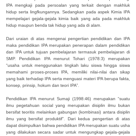
IPA mengkaji pada persoalan yang terkait dengan makhluk
hidup serta lingfkungannya. Sedangkan pada aspek Kimia IPA
mempelajari gejala-gejala kimia baik yang ada pada makhluk
hidup maupun benda tak hidup yang ada di alam.
Dari uraian di atas mengenai pengertian pendidikan dan IPA
maka pendidikan IPA merupakan penerapan dalam pendidikan
dan IPA untuk tujuan pembelajaran termasuk pembelajaran di
SMP. Pendidikan IPA menurut Tohari (1978:3) merupakan
“usaha untuk menggunakan tingkah laku siswa hingga siswa
memahami proses-proses IPA, memiliki nilai-nilai dan sikap
yang baik terhadap IPA serta menguasi materi IPA berupa fakta,
konsep, prinsip, hokum dan teori IPA”.
Pendidikan IPA menurut Sumaji (1998:46) merupakan “suatu
ilmu pegetahuan social yang merupakan disiplin ilmu bukan
bersifat teoritis melainkan gabungan (kombinasi) antara disiplin
ilmu yang bersifat produktif”. Dari kedua pengertian di atas
dapat disimpulkan bahwa pendidikan IPA merupakan suatu usha
yang dilakukan secara sadar untuk mengungkap gejala-gejala