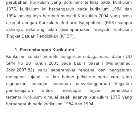
perubahan kurikulum yang dominant terlihat pada kurikulum
1975, kurikulum ini berpengaruh pada kurikulum 1984 dan
1994. selanjutnya berubah menjadi Kurikulum 2004 yang biasa
dikenal dengan Kurikulum Berbasis Kompetensi (KBK) sampai
akhirnya sekarang telah disempurnakan menjadi Kurikulum
Tingkat Satuan Pendidikan (KTSP).
1. Perkembangan Kurikulum
Kurikulum sendiri memiliki pengertian sebagaimana dalam UU
SPN No 20 Tahun 2003 pada bab I pasal I (Muhammad.
Joko,2007:82) yaitu seperangkat rencana dan pengaturan
mengenai tujuan, isi dan bahan pelajaran serta cara yang
digunakan sebagai pedoman penyelenggaraan kegiatan
pembelajaran untuk mencapai tujuan pendidikan
tertentu.Kurikulum dimulai sejak adanya kurikulum 1975 yang
berpengaruh pada kurikulum 1984 dan 1994.