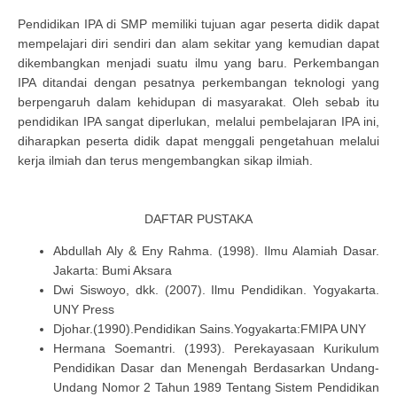
Pendidikan IPA di SMP memiliki tujuan agar peserta didik dapat
mempelajari diri sendiri dan alam sekitar yang kemudian dapat
dikembangkan menjadi suatu ilmu yang baru. Perkembangan
IPA ditandai dengan pesatnya perkembangan teknologi yang
berpengaruh dalam kehidupan di masyarakat. Oleh sebab itu
pendidikan IPA sangat diperlukan, melalui pembelajaran IPA ini,
diharapkan peserta didik dapat menggali pengetahuan melalui
kerja ilmiah dan terus mengembangkan sikap ilmiah.
DAFTAR PUSTAKA
Abdullah Aly & Eny Rahma. (1998). Ilmu Alamiah Dasar.
Jakarta: Bumi Aksara
Dwi Siswoyo, dkk. (2007). Ilmu Pendidikan. Yogyakarta.
UNY Press
Djohar.(1990).Pendidikan Sains.Yogyakarta:FMIPA UNY
Hermana Soemantri. (1993). Perekayasaan Kurikulum
Pendidikan Dasar dan Menengah Berdasarkan Undang-
Undang Nomor 2 Tahun 1989 Tentang Sistem Pendidikan