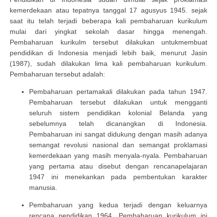
kemerdekaan atau tepatnya tanggal 17 agusyus 1945. sejak
saat itu telah terjadi beberapa kali pembaharuan kurikulum
mulai dari yingkat sekolah dasar hingga menengah.
Pembaharuan kurikulm tersebut dilakukan untukmembuat
pendidikan di Indonesia menjadi lebih baik, menurut Jasin
(1987), sudah dilakukan lima kali pembaharuan kurikulum.
Pembaharuan tersebut adalah:
Pembaharuan pertamakali dilakukan pada tahun 1947.
Pembaharuan tersebut dilakukan untuk mengganti
seluruh sistem pendidikan kolonial Belanda yang
sebelumnya telah dicanangkan di Indonesia.
Pembaharuan ini sangat didukung dengan masih adanya
semangat revolusi nasional dan semangat proklamasi
kemerdekaan yang masih menyala-nyala. Pembaharuan
yang pertama atau disebut dengan rencanapelajaran
1947 ini menekankan pada pembentukan karakter
manusia.
Pembaharuan yang kedua terjadi dengan keluarnya
rencana pendidikan 1964. Pembaharuan kurikulum ini