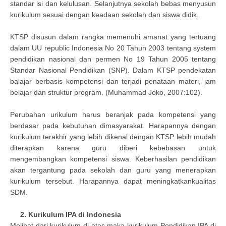
standar isi dan kelulusan. Selanjutnya sekolah bebas menyusun
kurikulum sesuai dengan keadaan sekolah dan siswa didik.
KTSP disusun dalam rangka memenuhi amanat yang tertuang
dalam UU republic Indonesia No 20 Tahun 2003 tentang system
pendidikan nasional dan permen No 19 Tahun 2005 tentang
Standar Nasional Pendidikan (SNP). Dalam KTSP pendekatan
balajar berbasis kompetensi dan terjadi penataan materi, jam
belajar dan struktur program. (Muhammad Joko, 2007:102).
Perubahan urikulum harus beranjak pada kompetensi yang
berdasar pada kebutuhan dimasyarakat. Harapannya dengan
kurikulum terakhir yang lebih dikenal dengan KTSP lebih mudah
diterapkan karena guru diberi kebebasan untuk
mengembangkan kompetensi siswa. Keberhasilan pendidikan
akan tergantung pada sekolah dan guru yang menerapkan
kurikulum tersebut. Harapannya dapat meningkatkankualitas
SDM.
2. Kurikulum IPA di Indonesia
Melihat dari kurikulum di atas maka kurikulum Pendidikan IPA di