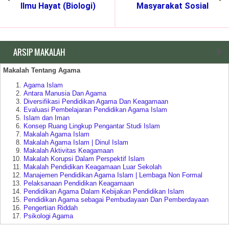
Ilmu Hayat (Biologi)
Masyarakat Sosial
ARSIP MAKALAH
Makalah Tentang Agama
Agama Islam
Antara Manusia Dan Agama
Diversifikasi Pendidikan Agama Dan Keagamaan
Evaluasi Pembelajaran Pendidikan Agama Islam
Islam dan Iman
Konsep Ruang Lingkup Pengantar Studi Islam
Makalah Agama Islam
Makalah Agama Islam | Dinul Islam
Makalah Aktivitas Keagamaan
Makalah Korupsi Dalam Perspektif Islam
Makalah Pendidikan Keagamaan Luar Sekolah
Manajemen Pendidikan Agama Islam | Lembaga Non Formal
Pelaksanaan Pendidikan Keagamaan
Pendidikan Agama Dalam Kebijakan Pendidikan Islam
Pendidikan Agama sebagai Pembudayaan Dan Pemberdayaan
Pengertian Riddah
Psikologi Agama
Relasi Negara | Agama dan Pendidikan