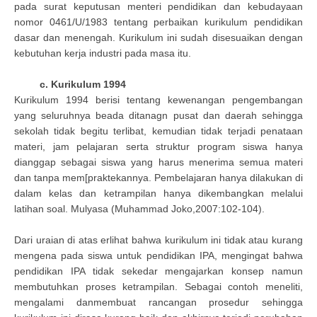
pada surat keputusan menteri pendidikan dan kebudayaan
nomor 0461/U/1983 tentang perbaikan kurikulum pendidikan
dasar dan menengah. Kurikulum ini sudah disesuaikan dengan
kebutuhan kerja industri pada masa itu.
c. Kurikulum 1994
Kurikulum 1994 berisi tentang kewenangan pengembangan
yang seluruhnya beada ditanagn pusat dan daerah sehingga
sekolah tidak begitu terlibat, kemudian tidak terjadi penataan
materi, jam pelajaran serta struktur program siswa hanya
dianggap sebagai siswa yang harus menerima semua materi
dan tanpa mem[praktekannya. Pembelajaran hanya dilakukan di
dalam kelas dan ketrampilan hanya dikembangkan melalui
latihan soal. Mulyasa (Muhammad Joko,2007:102-104).
Dari uraian di atas erlihat bahwa kurikulum ini tidak atau kurang
mengena pada siswa untuk pendidikan IPA, mengingat bahwa
pendidikan IPA tidak sekedar mengajarkan konsep namun
membutuhkan proses ketrampilan. Sebagai contoh meneliti,
mengalami danmembuat rancangan prosedur sehingga