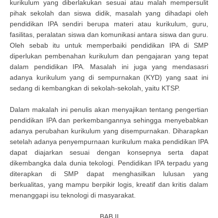
kurikulum yang diberlakukan sesuai atau malah mempersulit
pihak sekolah dan siswa didik, masalah yang dihadapi oleh
pendidikan IPA sendiri berupa materi atau kurikulum, guru,
fasilitas, peralatan siswa dan komunikasi antara siswa dan guru.
Oleh sebab itu untuk memperbaiki pendidikan IPA di SMP
diperlukan pembenahan kurikulum dan pengajaran yang tepat
dalam pendidikan IPA. Masalah ini juga yang mendasasri
adanya kurikulum yang di sempurnakan (KYD) yang saat ini
sedang di kembangkan di sekolah-sekolah, yaitu KTSP.
Dalam makalah ini penulis akan menyajikan tentang pengertian
pendidikan IPA dan perkembangannya sehingga menyebabkan
adanya perubahan kurikulum yang disempurnakan. Diharapkan
setelah adanya penyempurnaan kurikulum maka pendidikan IPA
dapat diajarkan sesuai dengan konsepnya serta dapat
dikembangka dala dunia tekologi. Pendidikan IPA terpadu yang
diterapkan di SMP dapat menghasilkan lulusan yang
berkualitas, yang mampu berpikir logis, kreatif dan kritis dalam
menanggapi isu teknologi di masyarakat.
BAB II