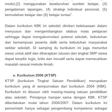
modul,(2) menggunakan keseluruhan sumber belajar, (3)
pengalaman lapangan, (4) strategi individual personal, (5)
kemudahan belajar dan (6) belajar tuntas”.
Dalam kurikulum KBK ini sekolah dimberi keleluasaan dalam
menyusun dan mengembangkan silabus mata pelajaran
sehingga dapat mengakomodasi potensi sekolah, kebutuhan
dan kemampuan peserta didik serta kebutuhan masyarakat
sekitar sekolah. Di samping itu kurikulum ini juga menuntut
siswa untuk aktif dan diharapkan lulusan dari tingkat SMP siswa
dapat berpikir logis, kritis dan inovatif serta dapat memecahkan
masalah sesuai metode ilmiah.
e. Kurikulum 2006 (KTSP)
KTSP (kurikulum Tingkat Satuan Pendidikan) merupakan
kurikulum yang di sempurnakan dari kurikulum 2004 (KBK).
Kurikulum ini disusun oleh masing-masing satuan pendidikan
atau sekolah. Prinsipnya hamper sama dengan KBK. KTSP
diberlakukan mulai tahun 2006/2007. Dalam kurikulum ini
pemerintah hanya sebagai pengembang kompetensi sebagai