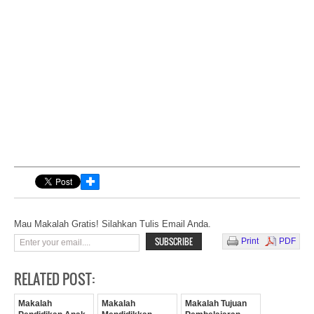
✚
Mau Makalah Gratis! Silahkan Tulis Email Anda.
Print
PDF
RELATED POST:
Makalah
Makalah
Makalah Tujuan