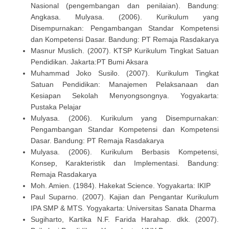
Nasional (pengembangan dan penilaian). Bandung:
Angkasa. Mulyasa. (2006). Kurikulum yang
Disempurnakan: Pengambangan Standar Kompetensi
dan Kompetensi Dasar. Bandung: PT Remaja Rasdakarya
Masnur Muslich. (2007). KTSP Kurikulum Tingkat Satuan
Pendidikan. Jakarta:PT Bumi Aksara
Muhammad Joko Susilo. (2007). Kurikulum Tingkat
Satuan Pendidikan: Manajemen Pelaksanaan dan
Kesiapan Sekolah Menyongsongnya. Yogyakarta:
Pustaka Pelajar
Mulyasa. (2006). Kurikulum yang Disempurnakan:
Pengambangan Standar Kompetensi dan Kompetensi
Dasar. Bandung: PT Remaja Rasdakarya
Mulyasa. (2006). Kurikulum Berbasis Kompetensi,
Konsep, Karakteristik dan Implementasi. Bandung:
Remaja Rasdakarya
Moh. Amien. (1984). Hakekat Science. Yogyakarta: IKIP
Paul Suparno. (2007). Kajian dan Pengantar Kurikulum
IPA SMP & MTS. Yogyakarta: Universitas Sanata Dharma
Sugiharto, Kartika N.F. Farida Harahap. dkk. (2007).