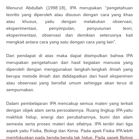
Menurut Abdullah (1998:18), IPA merupakan “pengetahuan
teoritis yang diperoleh atau disusun dengan cara yang khas
atau khusus, yaitu dengan melakukan observasi,
eksperimentasi, penyimpulan, penyusunan teori,
eksperimentasi, observasi dan demikian seterusnya kait
mengkait antara cara yang satu dengan cara yang lain”.
Dari pendapat di atas maka dapat disimpulkan bahwa IPA
merupakan pengetahuan dari hasil kegiatan manusia yang
diperoleh dengan menggunakan langkah-langkah ilmiah yang
berupa metode ilmiah dan dididapatkan dari hasil eksperimen
atau observasi yang bersifat umum sehingga akan terus di
sempurnakan.
Dalam pembelajaran IPA mencakup semua materi yang terkait
dengan objek alam serta persoalannya. Ruang lingkup IPA yaitu
makhluk hidup, energi dan perubahannya, bumi dan alam
semesta serta proses materi dan sifatnya. IPA terdiri dari tiga
aspek yaitu Fisika, Biologi dan Kimia. Pada apek Fisika IPA lebih
memfokuskan pada benda-benda tak hidup. Pada sapek Biologi