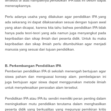
tersebut di atas nampaknya pendidikan IPA saat ini belum dapat
menerapkannya.
Perlu adanya usaha yang dilakukan agar pendidikan IPA yang
ada sekarang ini dapat dilaksanakan sesuai dengan tujuan awal
yang akan dicapai, karena kita tahu bahwa pendidikan IPA tidak
hanya pada teori-teori yang ada namun juga menyangkut pada
kepribadian dan sikap ilmiah dari peserta didik. Untuk itu maka
kepribadian dan sikap ilmiah perlu ditumbuhkan agar menjadi
manusia yang sesuai dari tujuan pendidikan.
B. Perkembangan Pendidikan IPA
Pemberian pendidikan IPA di sekolah menengah bertujuan agar
siswa paham dan menguasai konsep alam. pembelajaran ini
juga bertujuan agar siswa dapat menggunakan metode ilmiah
untuk menyelesaikan persoalan alam tersebut.
Pendidikan IPA atau IPA itu sendiri memiliki peran penting dalam
meningkatkan mutu pendidikan terutama dalam menghasilkan
peserta didik yang berkualitas yang mepunyai pemikiran kritis