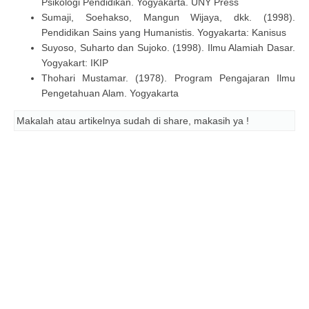
Psikologi Pendidikan. Yogyakarta. UNY Press
Sumaji, Soehakso, Mangun Wijaya, dkk. (1998).
Pendidikan Sains yang Humanistis. Yogyakarta: Kanisus
Suyoso, Suharto dan Sujoko. (1998). Ilmu Alamiah Dasar.
Yogyakart: IKIP
Thohari Mustamar. (1978). Program Pengajaran Ilmu
Pengetahuan Alam. Yogyakarta
Makalah atau artikelnya sudah di share, makasih ya !