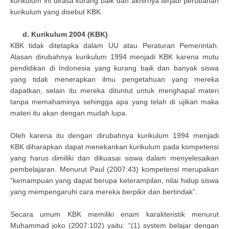
kurikulum ini dirasa kurang baik dan akhirnya terjadi perubahan
kurikulum yang disebut KBK.
d. Kurikulum 2004 (KBK)
KBK tidak ditetapka dalam UU atau Peraturan Pemerintah.
Alasan dirubahnya kurikulum 1994 menjadi KBK karena mutu
pendidikan di Indonesia yang kurang baik dan banyak siswa
yang tidak menerapkan ilmu pengetahuan yang mereka
dapatkan, selain itu mereka dituntut untuk menghapal materi
tanpa memahaminya sehingga apa yang telah di ujikan maka
materi itu akan dengan mudah lupa.
Oleh karena itu dengan dirubahnya kurikulum 1994 menjadi
KBK diharapkan dapat menekankan kurikulum pada kompetensi
yang harus dimiliki dan dikuasai siswa dalam menyelesaikan
pembelajaran. Menurut Paul (2007:43) kompetensi merupakan
“kemampuan yang dapat berupa keterampilan, nilai hidup siswa
yang mempengaruhi cara mereka berpikir dan bertindak”.
Secara umum KBK memiliki enam karakteristik menurut
Muhammad joko (2007:102) yaitu: “(1) system belajar dengan