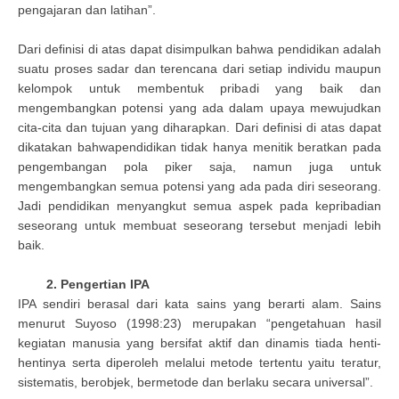
pengajaran dan latihan”.
Dari definisi di atas dapat disimpulkan bahwa pendidikan adalah
suatu proses sadar dan terencana dari setiap individu maupun
kelompok untuk membentuk pribadi yang baik dan
mengembangkan potensi yang ada dalam upaya mewujudkan
cita-cita dan tujuan yang diharapkan. Dari definisi di atas dapat
dikatakan bahwapendidikan tidak hanya menitik beratkan pada
pengembangan pola piker saja, namun juga untuk
mengembangkan semua potensi yang ada pada diri seseorang.
Jadi pendidikan menyangkut semua aspek pada kepribadian
seseorang untuk membuat seseorang tersebut menjadi lebih
baik.
2. Pengertian IPA
IPA sendiri berasal dari kata sains yang berarti alam. Sains
menurut Suyoso (1998:23) merupakan “pengetahuan hasil
kegiatan manusia yang bersifat aktif dan dinamis tiada henti-
hentinya serta diperoleh melalui metode tertentu yaitu teratur,
sistematis, berobjek, bermetode dan berlaku secara universal”.