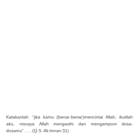
Katakanlah: “jika kamu (benar-benar)mencintai Allah, ikutilah
aku, niscaya Allah mengasihi dan mengampuni dosa-
dosamu”……(Q.S. Ali-Imran:31)