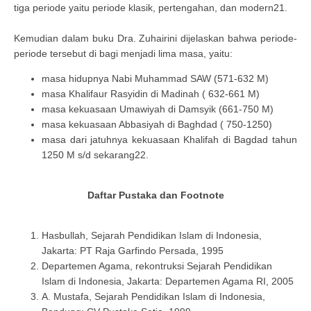
tiga periode yaitu periode klasik, pertengahan, dan modern21.
Kemudian dalam buku Dra. Zuhairini dijelaskan bahwa periode-
periode tersebut di bagi menjadi lima masa, yaitu:
masa hidupnya Nabi Muhammad SAW (571-632 M)
masa Khalifaur Rasyidin di Madinah ( 632-661 M)
masa kekuasaan Umawiyah di Damsyik (661-750 M)
masa kekuasaan Abbasiyah di Baghdad ( 750-1250)
masa dari jatuhnya kekuasaan Khalifah di Bagdad tahun
1250 M s/d sekarang22.
Daftar Pustaka dan Footnote
Hasbullah, Sejarah Pendidikan Islam di Indonesia,
Jakarta: PT Raja Garfindo Persada, 1995
Departemen Agama, rekontruksi Sejarah Pendidikan
Islam di Indonesia, Jakarta: Departemen Agama RI, 2005
A. Mustafa, Sejarah Pendidikan Islam di Indonesia,