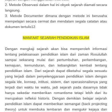
2. Metode Observasi dalam hal ini obyek sejarah diamati secara
langsung.
3. Metode Documenter dimana dengan metode ini berusaha
mempelajari secara cermat dan mendalam segala catatan atau
dokumen tertulis12.
MANFAAT SEJARAH PENDIDIKAN ISLAM
Dengan mengkaji sejarah akan bisa memperoleh informasi
tentang pelaksanaan pendidikan islam dari zaman Rosulullah
sampai sekarang mulai dari pertumbuhan, perkembangan,
kemajuan, kemunduran, dan kebangkitan kembali tentang
pendidikan islam. Dari sejarah dapat diketahui segala sesuatu
yang terjadi dalam penyelenggaraan pendidikan islam dengan
segala ide, konsep, intitusi, sistem, dan operasionalisnya yang
terjadi dari waktu ke waktu, jadi sejarah pada dasarnya tidak
hanya sekedar memberikan romantisme tetapi lebih dari itu
merupakan refleksi historis. Dengan demikian belajar sejarah
pendidikan islam dapat memberikan semangat (back projecting
theory) untuk membuka lembaran dan mengukir kejaya dan