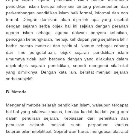
pendidikan islam berupa informasi tentang pertumbuhan dan
perkembangan pendidikan islam baik formal, informal dan non
formal. Dengan demikian akan diproleh apa yang disebut
dengan sejarah serba objek hal ini sejalan dengan peranan
agama islam sebagai agama dakwah penyeru kebaikan,
pencegah kemungkaran, menuju kehidupan yang sejahtera lahir
bathin secara material dan spiritual. Namun sebagai cabang
dari ilmu pengetahuan, objek sejarah pendidikan islam
umumnya tidak jauh berbeda dengan yang dilakukan dalam
objek-objek sejarah pendidikan, seperti mengenai sifat-sifat
yang dimilikinya. Dengan kata lain, bersifat menjadi sejarah
serba subjek9.
B. Metode
Mengenai metode sejarah pendidikan islam, walaupun terdapat
hal-hal yang sifatnya khusus, berlaku kaidah-kaidah yang ada
dalam penulisan sejarah. Kebiasaan dari penelitian dan
penulisan sejarah meliputi suatu perpaduan khusus
keterampilan intelektual. Sejarahwan harus menguasai alat-alat