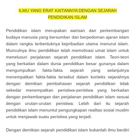
ILMU YANG ERAT KAITANNYA DENGAN SEJARAH
PENDIDIKAN ISLAM
Pendidikan islam merupakan warisan dan perkembangan
budaya manusia yang bersumber dan berpedoman ajaran islam
dalam rangka terbentuknya kepribadian utama menurut islam.
Munculnya ilmu pendidikan telah memotivasi umat islam untuk
menelusuri perjalanan sejarah pendidikan islam. Teori-teori
yang berkaitan dalam dunia pendidikan besar gunanya dalam
mengumpulkan fakta-fakta sejarah yang selanjutnya
menempatkan fakta-fakta tersebut dalam konteks sejarahnya
dengan demikian pembahasan sejarah pendidikan tidak
sekedar menempatkan peristiwa-peristiwa yang berkaitan
dengan perkembangan dan perjalanan pendidikan islam sesuai
dengan urutan-urutan peristiwa. Lebih dari itu sejarah
pendidikan islam menuntut pengungkapan realitas sosial muslim
untuk menjawab suatu peristiwa yang terjadi.
Dengan demikian sejarah pendidikan islam bukanlah ilmu berdiri