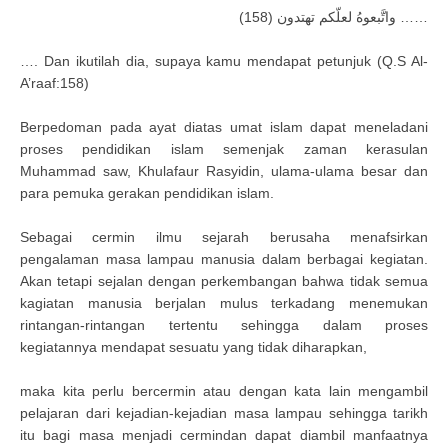
…… واتَّبعوهُ لعلّكم تهتدون (158)
…. Dan ikutilah dia, supaya kamu mendapat petunjuk (Q.S Al-
A’raaf:158)
Berpedoman pada ayat diatas umat islam dapat meneladani
proses pendidikan islam semenjak zaman kerasulan
Muhammad saw, Khulafaur Rasyidin, ulama-ulama besar dan
para pemuka gerakan pendidikan islam.
Sebagai cermin ilmu sejarah berusaha menafsirkan
pengalaman masa lampau manusia dalam berbagai kegiatan.
Akan tetapi sejalan dengan perkembangan bahwa tidak semua
kagiatan manusia berjalan mulus terkadang menemukan
rintangan-rintangan tertentu sehingga dalam proses
kegiatannya mendapat sesuatu yang tidak diharapkan,
maka kita perlu bercermin atau dengan kata lain mengambil
pelajaran dari kejadian-kejadian masa lampau sehingga tarikh
itu bagi masa menjadi cermindan dapat diambil manfaatnya