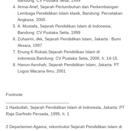
Bandung: CV Pustaka Setia, 1999
Armai Arief, Sejarah Pertumbuhan dan Perkembangan
Lembaga Pendiidikan Islam klasik, Bandung: Percetakan
Angkasa, 2005
A. Mustafa, Sejarah Pendidikan Islam di Indonesia,
Bandung: CV Pustaka Setia, 1999
Zuhairini, dkk, Sejarah Pendidikan Islam, Jakarta : Bumi
Aksara, 1997
Enung K Rukiati,Sejarah Pendidikan Islam di
indonesia,Bandung: CV Pustaka Setia, 2006, h. 14-15.
Hanun Asrohah, Sejarah Pendidikan Islam, Jakarta: PT
Logos Wacana Ilmu, 2001
Footnote
___________________________
1 Hasbullah, Sejarah Pendidikan Islam di Indonesia, Jakarta: PT
Raja Garfindo Persada, 1995, h. 1
2 Departemen Agama, rekontruksi Sejarah Pendidikan Islam di