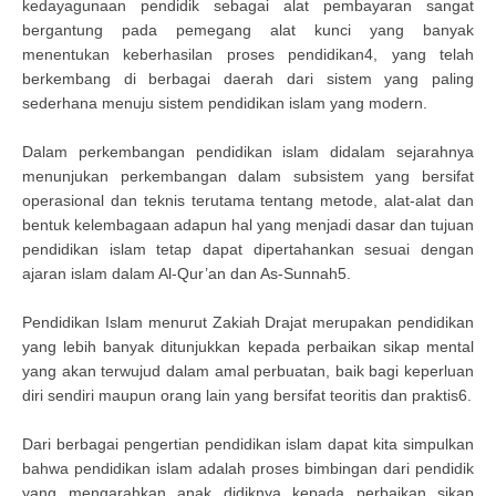
kedayagunaan pendidik sebagai alat pembayaran sangat
bergantung pada pemegang alat kunci yang banyak
menentukan keberhasilan proses pendidikan4, yang telah
berkembang di berbagai daerah dari sistem yang paling
sederhana menuju sistem pendidikan islam yang modern.
Dalam perkembangan pendidikan islam didalam sejarahnya
menunjukan perkembangan dalam subsistem yang bersifat
operasional dan teknis terutama tentang metode, alat-alat dan
bentuk kelembagaan adapun hal yang menjadi dasar dan tujuan
pendidikan islam tetap dapat dipertahankan sesuai dengan
ajaran islam dalam Al-Qur’an dan As-Sunnah5.
Pendidikan Islam menurut Zakiah Drajat merupakan pendidikan
yang lebih banyak ditunjukkan kepada perbaikan sikap mental
yang akan terwujud dalam amal perbuatan, baik bagi keperluan
diri sendiri maupun orang lain yang bersifat teoritis dan praktis6.
Dari berbagai pengertian pendidikan islam dapat kita simpulkan
bahwa pendidikan islam adalah proses bimbingan dari pendidik
yang mengarahkan anak didiknya kepada perbaikan sikap