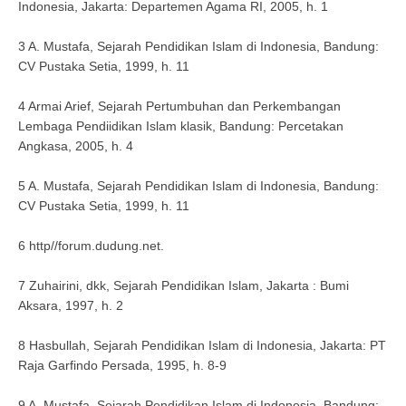
Indonesia, Jakarta: Departemen Agama RI, 2005, h. 1
3 A. Mustafa, Sejarah Pendidikan Islam di Indonesia, Bandung:
CV Pustaka Setia, 1999, h. 11
4 Armai Arief, Sejarah Pertumbuhan dan Perkembangan
Lembaga Pendiidikan Islam klasik, Bandung: Percetakan
Angkasa, 2005, h. 4
5 A. Mustafa, Sejarah Pendidikan Islam di Indonesia, Bandung:
CV Pustaka Setia, 1999, h. 11
6 http//forum.dudung.net.
7 Zuhairini, dkk, Sejarah Pendidikan Islam, Jakarta : Bumi
Aksara, 1997, h. 2
8 Hasbullah, Sejarah Pendidikan Islam di Indonesia, Jakarta: PT
Raja Garfindo Persada, 1995, h. 8-9
9 A. Mustafa, Sejarah Pendidikan Islam di Indonesia, Bandung: