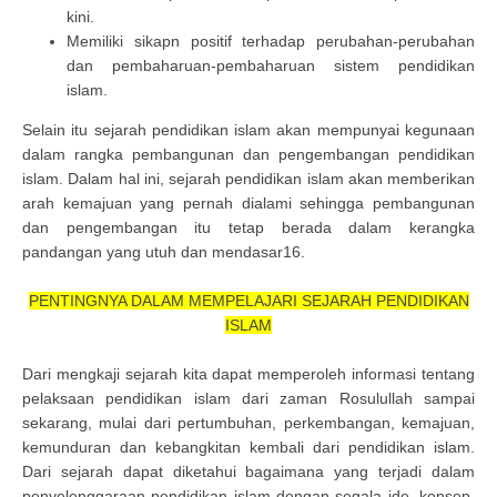
kini.
Memiliki sikapn positif terhadap perubahan-perubahan
dan pembaharuan-pembaharuan sistem pendidikan
islam.
Selain itu sejarah pendidikan islam akan mempunyai kegunaan
dalam rangka pembangunan dan pengembangan pendidikan
islam. Dalam hal ini, sejarah pendidikan islam akan memberikan
arah kemajuan yang pernah dialami sehingga pembangunan
dan pengembangan itu tetap berada dalam kerangka
pandangan yang utuh dan mendasar16.
PENTINGNYA DALAM MEMPELAJARI SEJARAH PENDIDIKAN
ISLAM
Dari mengkaji sejarah kita dapat memperoleh informasi tentang
pelaksaan pendidikan islam dari zaman Rosulullah sampai
sekarang, mulai dari pertumbuhan, perkembangan, kemajuan,
kemunduran dan kebangkitan kembali dari pendidikan islam.
Dari sejarah dapat diketahui bagaimana yang terjadi dalam
penyelenggaraan pendidikan islam dengan segala ide, konsep,