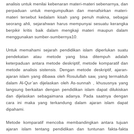
analisis untuk menilai kebenaran materi-materi sebenarnya, dan
perpaduan untuk mengumpulkan dan menafsirkan materi-
materi tersebut kedalam kisah yang penuh makna, sebagai
seorang ahli, sejarahwan harus mempunyai sesuatu kerangka
berpikir kritis baik dalam mengkaji materi maupun dalam
menggunakan sumber-sumbernya10.
Untuk memahami sejarah pendidikan islam diperlukan suatu
pendekatan atau metode yang bisa ditempuh adalah
keterpaduan antara metode deskriptif, metode komparatif dan
metode analisis sistensis. Dengan metode deskriptif, ajaran-
ajaran islam yang dibawa oleh Rosulullah saw, yang termaktub
dalam Al-Qur’an dijelaskan oleh As-sunnah , khususnya yang
langsung berkaitan dengan pendidikan islam dapat dilukiskan
dan dijelaskan sebagaimana adanya. Pada saatnya dengan
cara ini maka yang terkandung dalam ajaran islam dapat
dipahami.
Metode komparatif mencoba membandingkan antara tujuan
ajaran islam tentang pendidikan dan tuntunan fakta-fakta