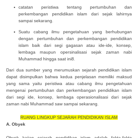
catatan peristiwa tentang pertumbuhan dan
perkembangan pendidikan islam dari sejak lahirnya
sampai sekarang.
Suatu cabang ilmu pengetahuan yang berhubungan
dengan pertumbuhan dan perkembangan pendidikan
islam baik dari segi gagasan atau ide-ide, konsep,
lembaga maupun opersinalisasi sejak zaman nabi
Muhammad hingga saat ini8.
Dari dua sumber yang merumuskan sejarah pendidikan islam
dapat disimpulkan bahwa kedua penjelasan memiliki maksud
yang sama yaitu peristiwa atau cabang ilmu pengetahuan
mengenai pertumbuhan dan perkembangan pendidikan islam
dari segi ide, konsep, lembaga operasionalisasi dari sejak
zaman nabi Muhammad saw sampai sekarang.
RUANG LINGKUP SEJARAH PENDIDIKAN ISLAM
A. Obyek
Obyek kajian sejarah pendidikan islam adalah fakta-fakta