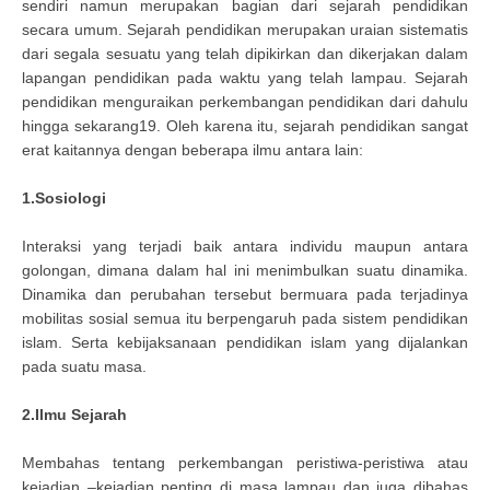
sendiri namun merupakan bagian dari sejarah pendidikan
secara umum. Sejarah pendidikan merupakan uraian sistematis
dari segala sesuatu yang telah dipikirkan dan dikerjakan dalam
lapangan pendidikan pada waktu yang telah lampau. Sejarah
pendidikan menguraikan perkembangan pendidikan dari dahulu
hingga sekarang19. Oleh karena itu, sejarah pendidikan sangat
erat kaitannya dengan beberapa ilmu antara lain:
1.Sosiologi
Interaksi yang terjadi baik antara individu maupun antara
golongan, dimana dalam hal ini menimbulkan suatu dinamika.
Dinamika dan perubahan tersebut bermuara pada terjadinya
mobilitas sosial semua itu berpengaruh pada sistem pendidikan
islam. Serta kebijaksanaan pendidikan islam yang dijalankan
pada suatu masa.
2.Ilmu Sejarah
Membahas tentang perkembangan peristiwa-peristiwa atau
kejadian –kejadian penting di masa lampau dan juga dibahas