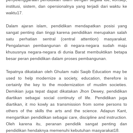
institusi, sistem, dan opersionalnya yang terjadi dari waktu ke
waktu17.
Dalam ajaran islam, pendidikan mendapatkan posisi yang
sangat penting dan tinggi karena pendidikan merupakan salah
satu perhatian sentral (central attention) masyarakat.
Pengalaman pembangunan di negara-negara sudah maju
khususnya negara-negara di dunia Barat membuktikan betapa
besar peran pendidikan dalam proses pembangunan.
Tepatnya dikatakan oleh Ghulam nabi Saqib Education may be
used to help modernize a society, education, therefore is
certainly the key to the modernization of muslim societies.
Demikian juga tepat dapat dikatakan Jhon Dewey, pendidikan
diartikan sebagai social continuty of life. Pendidikan juga
diartikan, it mo kowly as transmission from some persons to
others of the skills the arts and the science. Adapun Kant,
mengartikan pendidikan sebagai care, discipline and instruction.
Oleh karena itu, peranan pendidik sangat penting dan
pendidikan hendaknya memenuhi kebutuhan masyarakat18.