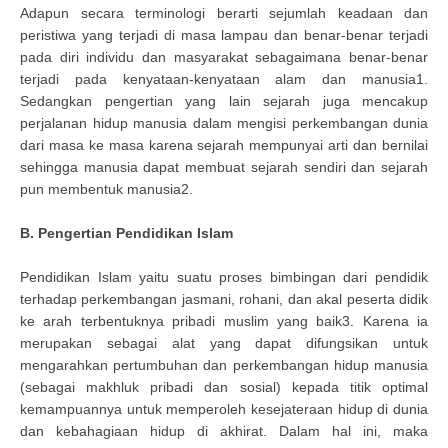
Adapun secara terminologi berarti sejumlah keadaan dan
peristiwa yang terjadi di masa lampau dan benar-benar terjadi
pada diri individu dan masyarakat sebagaimana benar-benar
terjadi pada kenyataan-kenyataan alam dan manusia1.
Sedangkan pengertian yang lain sejarah juga mencakup
perjalanan hidup manusia dalam mengisi perkembangan dunia
dari masa ke masa karena sejarah mempunyai arti dan bernilai
sehingga manusia dapat membuat sejarah sendiri dan sejarah
pun membentuk manusia2.
B. Pengertian Pendidikan Islam
Pendidikan Islam yaitu suatu proses bimbingan dari pendidik
terhadap perkembangan jasmani, rohani, dan akal peserta didik
ke arah terbentuknya pribadi muslim yang baik3. Karena ia
merupakan sebagai alat yang dapat difungsikan untuk
mengarahkan pertumbuhan dan perkembangan hidup manusia
(sebagai makhluk pribadi dan sosial) kepada titik optimal
kemampuannya untuk memperoleh kesejateraan hidup di dunia
dan kebahagiaan hidup di akhirat. Dalam hal ini, maka